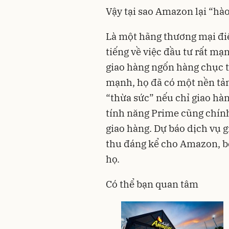
Vậy tại sao Amazon lại “hà
Là một hãng thương mại điệ
tiếng về việc đầu tư rất mạ
giao hàng ngốn hàng chục t
mạnh, họ đã có một nền tản
“thừa sức” nếu chỉ giao hà
tính năng Prime cũng chính
giao hàng. Dự báo dịch vụ 
thu đáng kể cho Amazon, b
họ.
Có thể bạn quan tâm