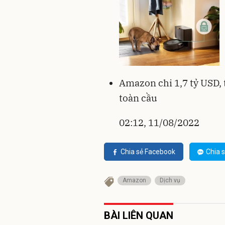
Amazon chi 1,7 tỷ USD, 
toàn cầu
02:12, 11/08/2022
Chia sẻ Facebook
Chia s
Amazon
Dịch vụ
BÀI LIÊN QUAN