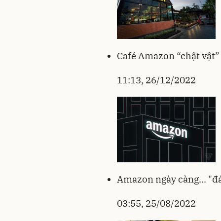
Café Amazon “chật vật”
11:13, 26/12/2022
Amazon ngày càng... "đ
03:55, 25/08/2022