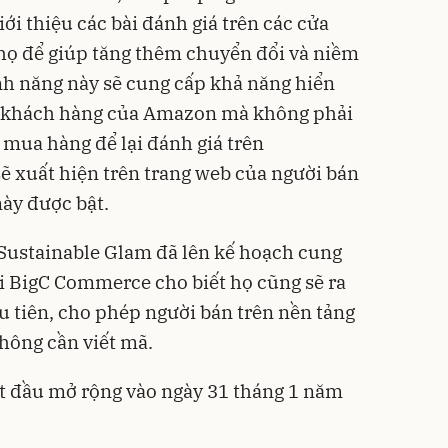
i thiệu các bài đánh giá trên các cửa
họ để giúp tăng thêm chuyển đổi và niềm
ính năng này sẽ cung cấp khả năng hiển
từ khách hàng của Amazon mà không phải
 mua hàng để lại đánh giá trên
 xuất hiện trên trang web của người bán
này được bật.
Sustainable Glam đã lên kế hoạch cung
hi BigC Commerce cho biết họ cũng sẽ ra
u tiên, cho phép người bán trên nền tảng
hông cần viết mã.
t đầu mở rộng vào ngày 31 tháng 1 năm