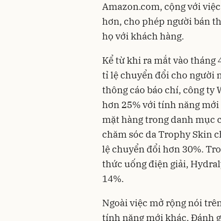
Amazon.com, cộng với việc 
hơn, cho phép người bán thi
họ với khách hàng.
Kể từ khi ra mắt vào tháng
tỉ lệ chuyển đổi cho người
thông cáo báo chí, công ty 
hơn 25% với tính năng mới 
mặt hàng trong danh mục c
chăm sóc da Trophy Skin ch
lệ chuyển đổi hơn 30%. Tr
thức uống điện giải, Hydral
14%.
Ngoài việc mở rộng nói trên
tính năng mới khác, Đánh 