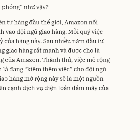
o phóng” như vậy?
n tử hàng đầu thế giới, Amazon nổi
nh vào đội ngũ giao hàng. Mỗi quý việc
ỷ của hãng này. Sau nhiều năm đầu tư
g giao hàng rất mạnh và được cho là
ng của Amazon. Thành thử, việc mở rộng
 là đang “kiếm thêm việc” cho đội ngũ
giao hàng mở rộng này sẽ là một nguồn
ên cạnh dịch vụ điện toán đám mây của