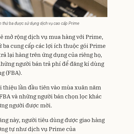
 thứ ba được sử dụng dịch vụ cao cấp Prime
ẽ mở rộng dịch vụ mua hàng với Prime,
 ba cung cấp các lợi ích thuộc gói Prime
rả lại hàng trên ứng dụng của riêng họ,
hững người bán trả phí để đăng kí dùng
g (FBA).
i thiệu lần đầu tiên vào mùa xuân năm
 FBA và những người bán chọn lọc khác
ững người được mời.
ăng này, người tiêu dùng được giao hàng
ơng tự như dịch vụ Prime của