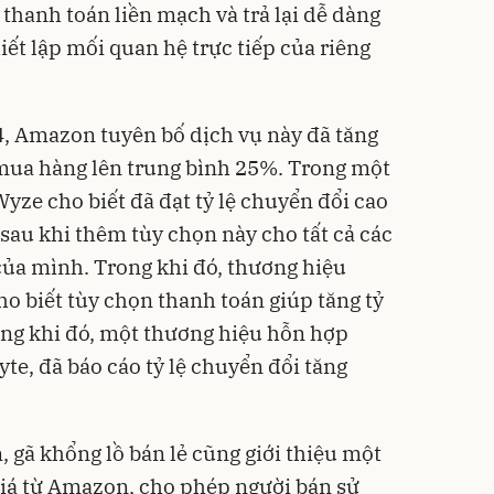
thanh toán liền mạch và trả lại dễ dàng
ết lập mối quan hệ trực tiếp của riêng
 4, Amazon tuyên bố dịch vụ này đã tăng
 mua hàng lên trung bình 25%. Trong một
Wyze cho biết đã đạt tỷ lệ chuyển đổi cao
sau khi thêm tùy chọn này cho tất cả các
ủa mình. Trong khi đó, thương hiệu
o biết tùy chọn thanh toán giúp tăng tỷ
ong khi đó, một thương hiệu hỗn hợp
yte, đã báo cáo tỷ lệ chuyển đổi tăng
, gã khổng lồ bán lẻ cũng giới thiệu một
giá từ Amazon, cho phép người bán sử