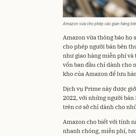
Amazon vừa cho phép các gian hàng bên
Amazon vừa thông báo họ s
cho phép người bán bên thứ
như giao hàng miễn phí và t
vốn ban đầu chỉ dành cho n
kho của Amazon để lưu hàn
Dịch vụ Prime này được giớ
2022, với những người bán
trên cơ sở chỉ dành cho nh
Amazon cho biết với tính n
nhanh chóng, miễn phí, tư