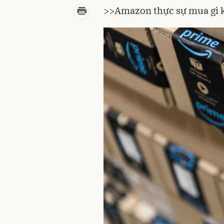
>>Amazon thực sự mua gì k