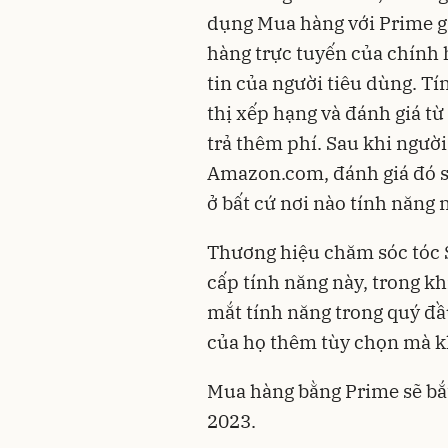
dụng Mua hàng với Prime giớ
hàng trực tuyến của chính 
tin của người tiêu dùng. T
thị xếp hạng và đánh giá 
trả thêm phí. Sau khi người
Amazon.com, đánh giá đó sẽ
ở bất cứ nơi nào tính năng 
Thương hiệu chăm sóc tóc 
cấp tính năng này, trong k
mắt tính năng trong quý đầ
của họ thêm tùy chọn mà k
Mua hàng bằng Prime sẽ bắ
2023.