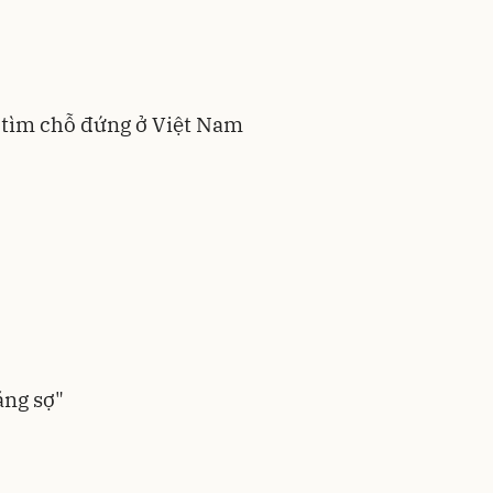
 tìm chỗ đứng ở Việt Nam
áng sợ"