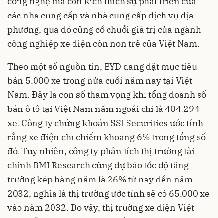
công nghệ mà còn kích thích sự phát triển của
các nhà cung cấp và nhà cung cấp dịch vụ địa
phương, qua đó củng cố chuỗi giá trị của ngành
công nghiệp xe điện còn non trẻ của Việt Nam.
Theo một số nguồn tin,
BYD
đang đặt mục tiêu
bán 5.000 xe trong nửa cuối năm nay tại Việt
Nam. Đây là con số tham vọng khi tổng doanh số
bán ô tô tại Việt Nam năm ngoái chỉ là 404.294
xe. Công ty chứng khoán SSI Securities ước tính
rằng xe điện chỉ chiếm khoảng 6% trong tổng số
đó. Tuy nhiên, công ty phân tích thị trường tài
chính BMI Research cũng dự báo tốc độ tăng
trưởng kép hàng năm là 26% từ nay đến năm
2032, nghĩa là thị trường ước tính sẽ có 65.000 xe
vào năm 2032. Do vậy, thị trường xe điện Việt