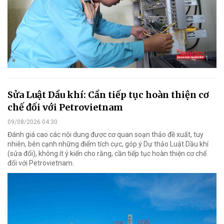
Sửa Luật Dầu khí: Cần tiếp tục hoàn thiện cơ
chế đối với Petrovietnam
09/08/2026 04:30
Đánh giá cao các nội dung được cơ quan soạn thảo đề xuất, tuy
nhiên, bên cạnh những điểm tích cực, góp ý Dự thảo Luật Dầu khí
(sửa đổi), không ít ý kiến cho rằng, cần tiếp tục hoàn thiện cơ chế
đối với Petrovietnam.