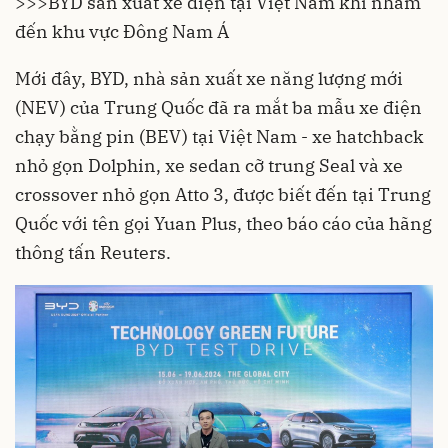
>>>
BYD sản xuất xe điện tại Việt Nam khi nhắm
đến khu vực Đông Nam Á
Mới đây, BYD, nhà sản xuất xe năng lượng mới
(NEV) của Trung Quốc đã ra mắt ba mẫu xe điện
chạy bằng pin (BEV) tại Việt Nam - xe hatchback
nhỏ gọn Dolphin, xe sedan cỡ trung Seal và xe
crossover nhỏ gọn Atto 3, được biết đến tại Trung
Quốc với tên gọi Yuan Plus, theo báo cáo của hãng
thông tấn Reuters.