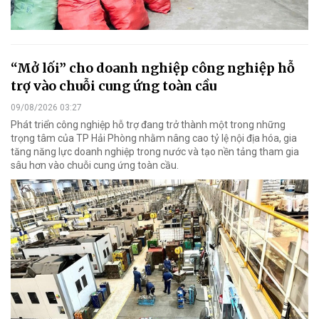
“Mở lối” cho doanh nghiệp công nghiệp hỗ
trợ vào chuỗi cung ứng toàn cầu
09/08/2026 03:27
Phát triển công nghiệp hỗ trợ đang trở thành một trong những
trọng tâm của TP Hải Phòng nhằm nâng cao tỷ lệ nội địa hóa, gia
tăng năng lực doanh nghiệp trong nước và tạo nền tảng tham gia
sâu hơn vào chuỗi cung ứng toàn cầu.