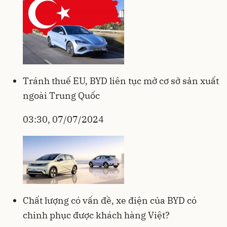
Tránh thuế EU, BYD liên tục mở cơ sở sản xuất
ngoài Trung Quốc
03:30, 07/07/2024
Chất lượng có vấn đề, xe điện của BYD có
chinh phục được khách hàng Việt?