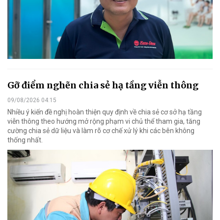
Gỡ điểm nghẽn chia sẻ hạ tầng viễn thông
09/08/2026 04:15
Nhiều ý kiến đề nghị hoàn thiện quy định về chia sẻ cơ sở hạ tầng
viễn thông theo hướng mở rộng phạm vi chủ thể tham gia, tăng
cường chia sẻ dữ liệu và làm rõ cơ chế xử lý khi các bên không
thống nhất.