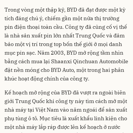
Trong vòng một thập kỷ, BYD đã đạt được một kỳ
tích đáng chú ý, chiếm gần một nửa thị trường
pin điện thoại toàn cầu. Công ty đã củng cố vị thế
là nhà sản xuất pin lớn nhất Trung Quốc và đảm
bảo một vị trí trong top bốn thế giới ở mọi danh
mục pin sạc. Năm 2003, BYD mở rộng tầm nhìn
bằng cách mua lại Shaanxi Qinchuan Automobile
đặt nền móng cho BYD Auto, một trong hai phân
khúc hoạt động chính của công ty.
Kế hoạch mở rộng của BYD
đã vượt ra ngoài biên
giới Trung Quốc khi công ty này tìm cách mở một
nhà máy tại Việt Nam vào năm ngoái để sản xuất
phụ tùng ô tô. Mục tiêu là xuất khẩu linh kiện cho
một nhà máy lắp ráp được lên kế hoạch ở nước