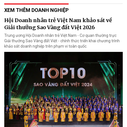
XEM THÊM DOANH NGHIỆP
Hội Doanh nhân trẻ Việt Nam khảo sát về
Giải thưởng Sao Vàng đất Việt 2026
Trung ương Hội Doanh nhân trẻ Việt Nam - Cơ quan thường trực
Giải thưởng Sao Vàng đất Việt - chính thức triển khai chương trình
khảo sát doanh nghiệp trên phạm vi toàn quốc.