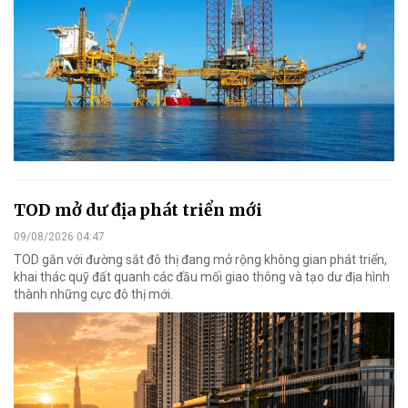
TOD mở dư địa phát triển mới
09/08/2026 04:47
TOD gắn với đường sắt đô thị đang mở rộng không gian phát triển,
khai thác quỹ đất quanh các đầu mối giao thông và tạo dư địa hình
thành những cực đô thị mới.