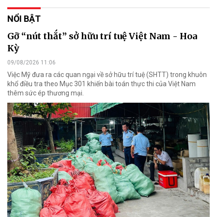
NỔI BẬT
Gỡ “nút thắt” sở hữu trí tuệ Việt Nam - Hoa
Kỳ
09/08/2026 11:06
Việc Mỹ đưa ra các quan ngại về sở hữu trí tuệ (SHTT) trong khuôn
khổ điều tra theo Mục 301 khiến bài toán thực thi của Việt Nam
thêm sức ép thương mại.