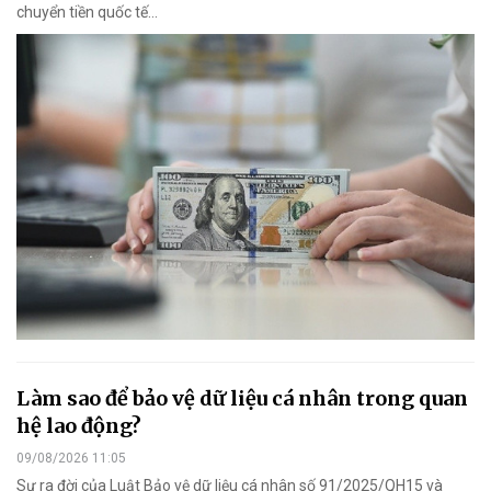
chuyển tiền quốc tế...
Làm sao để bảo vệ dữ liệu cá nhân trong quan
hệ lao động?
09/08/2026 11:05
Sự ra đời của Luật Bảo vệ dữ liệu cá nhân số 91/2025/QH15 và