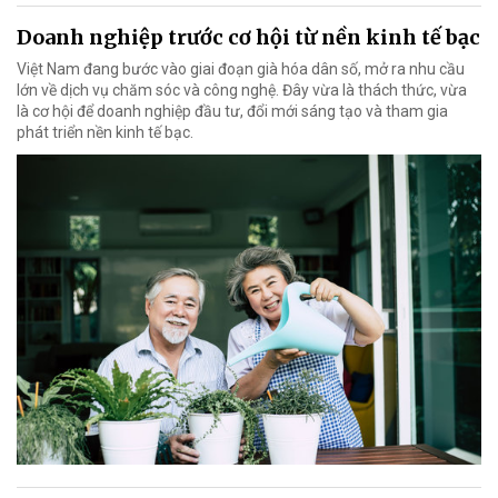
Doanh nghiệp trước cơ hội từ nền kinh tế bạc
Việt Nam đang bước vào giai đoạn già hóa dân số, mở ra nhu cầu
lớn về dịch vụ chăm sóc và công nghệ. Đây vừa là thách thức, vừa
là cơ hội để doanh nghiệp đầu tư, đổi mới sáng tạo và tham gia
phát triển nền kinh tế bạc.