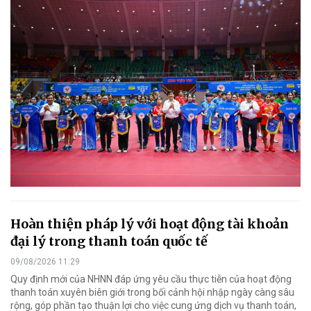
Hoàn thiện pháp lý với hoạt động tài khoản
đại lý trong thanh toán quốc tế
09/08/2026 11:29
Quy định mới của NHNN đáp ứng yêu cầu thực tiễn của hoạt động
thanh toán xuyên biên giới trong bối cảnh hội nhập ngày càng sâu
rộng, góp phần tạo thuận lợi cho việc cung ứng dịch vụ thanh toán,