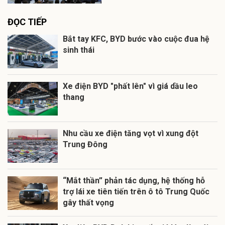
ĐỌC TIẾP
Bắt tay KFC, BYD bước vào cuộc đua hệ
sinh thái
Xe điện BYD "phất lên" vì giá dầu leo
thang
Nhu cầu xe điện tăng vọt vì xung đột
Trung Đông
“Mắt thần” phản tác dụng, hệ thống hỗ
trợ lái xe tiên tiến trên ô tô Trung Quốc
gây thất vọng