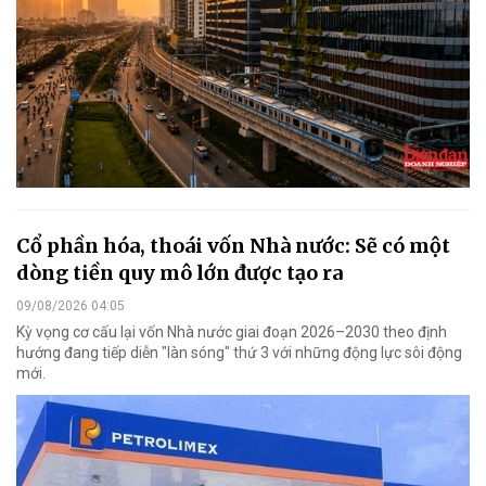
Cổ phần hóa, thoái vốn Nhà nước: Sẽ có một
dòng tiền quy mô lớn được tạo ra
09/08/2026 04:05
Kỳ vọng cơ cấu lại vốn Nhà nước giai đoạn 2026–2030 theo định
hướng đang tiếp diễn "làn sóng" thứ 3 với những động lực sôi động
mới.