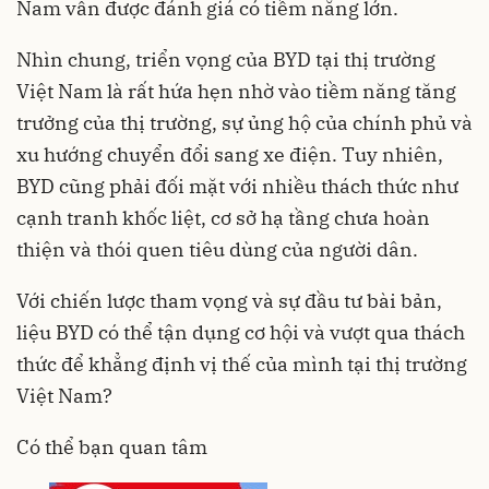
Nam vẫn được đánh giá có tiềm năng lớn.
Nhìn chung, triển vọng của BYD tại
thị trường
Việt Nam
là rất hứa hẹn nhờ vào tiềm năng tăng
trưởng của thị trường, sự ủng hộ của chính phủ và
xu hướng chuyển đổi sang xe điện. Tuy nhiên,
BYD cũng phải đối mặt với nhiều thách thức như
cạnh tranh khốc liệt, cơ sở hạ tầng chưa hoàn
thiện và thói quen tiêu dùng của người dân.
Với chiến lược tham vọng và sự đầu tư bài bản,
liệu BYD có thể tận dụng cơ hội và vượt qua thách
thức để khẳng định vị thế của mình tại thị trường
Việt Nam?
Có thể bạn quan tâm