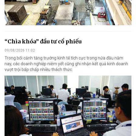
“Chìa khóa” đầu tư cổ phiếu
09/08/2026 11:02
Trong bối cảnh tăng trưởng kinh tế tích cực trong nửa đầu năm
nay, các doanh nghiệp niêm yết cũng ghi nhận kết quả kinh doanh
vượt trội bấp chấp nhiều thách thức.