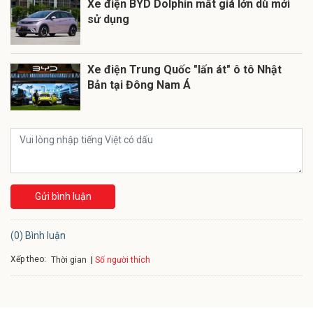
Xe điện BYD Dolphin mất giá lớn dù mới
sử dụng
Xe điện Trung Quốc "lấn át" ô tô Nhật
Bản tại Đông Nam Á
Gửi bình luận
(0) Bình luận
Xếp theo:
Số người thích
Thời gian