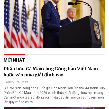
MỚI NHẤT
Phân bón Cà Mau cùng Bóng bàn Việt Nam
bước vào mùa giải đỉnh cao
09/08/2026 12:49
Giải Vô địch Bóng bàn Quốc gia Báo Nhân Dân lần thứ 44 tranh Cúp
Phân Bón Cà Mau năm 2026 chính thức khởi động, hứa hẹn mang
đến một mùa giải sôi động với nhiều dấu ấn mới cả về chuyên môn
lẫn quy mô tổ chức.