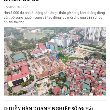
07/08/2026 04:27
Hơn 1.000 dự án bất động sản được tháo gỡ đang khơi thông dòng
vốn, bổ sung nguồn cung và tạo động lực mới cho quá trình phục
hồi thị trường.
DIỄN ĐÀN DOANH NGHIỆP SỐ 63: Hải