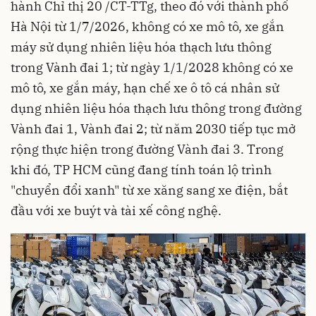
hành Chỉ thị 20 /CT-TTg, theo đó với thành phố
Hà Nội từ 1/7/2026, không có xe mô tô, xe gắn
máy sử dụng nhiên liệu hóa thạch lưu thông
trong Vành đai 1; từ ngày 1/1/2028 không có xe
mô tô, xe gắn máy, hạn chế xe ô tô cá nhân sử
dụng nhiên liệu hóa thạch lưu thông trong đường
Vành đai 1, Vành đai 2; từ năm 2030 tiếp tục mở
rộng thực hiện trong đường Vành đai 3. Trong
khi đó, TP HCM cũng đang tính toán lộ trình
"chuyển đổi xanh" từ xe xăng sang xe điện, bắt
đầu với xe buýt và tài xế công nghệ.