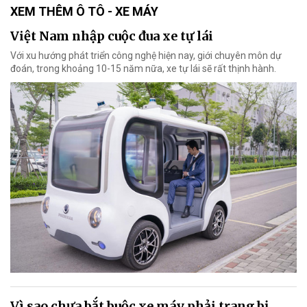
XEM THÊM Ô TÔ - XE MÁY
Việt Nam nhập cuộc đua xe tự lái
Với xu hướng phát triển công nghệ hiện nay, giới chuyên môn dự
đoán, trong khoảng 10-15 năm nữa, xe tự lái sẽ rất thịnh hành.
Vì sao chưa bắt buộc xe máy phải trang bị