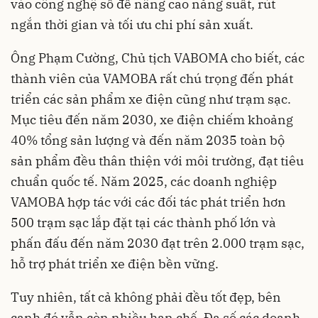
vào công nghệ số để nâng cao năng suất, rút
ngắn thời gian và tối ưu chi phí sản xuất.
Ông Phạm Cường, Chủ tịch VABOMA cho biết, các
thành viên của VAMOBA rất chú trọng đến phát
triển các sản phẩm xe điện cũng như trạm sạc.
Mục tiêu đến năm 2030, xe điện chiếm khoảng
40% tổng sản lượng và đến năm 2035 toàn bộ
sản phẩm đều thân thiện với môi trường, đạt tiêu
chuẩn quốc tế. Năm 2025, các doanh nghiệp
VAMOBA hợp tác với các đối tác phát triển hơn
500 trạm sạc lắp đặt tại các thành phố lớn và
phấn đấu đến năm 2030 đạt trên 2.000 trạm sạc,
hỗ trợ phát triển xe điện bền vững.
Tuy nhiên, tất cả không phải đều tốt đẹp, bên
cạnh đó vẫn còn nhiều hạn chế. Đa số các doanh