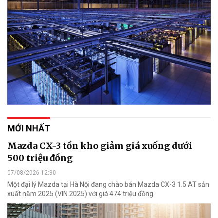
MỚI NHẤT
Mazda CX-3 tồn kho giảm giá xuống dưới
500 triệu đồng
07/08/2026 12:30
Một đại lý Mazda tại Hà Nội đang chào bán Mazda CX-3 1.5 AT sản
xuất năm 2025 (VIN 2025) với giá 474 triệu đồng.