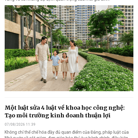
Một luật sửa 4 luật về khoa học công nghệ:
Tạo môi trường kinh doanh thuận lợi
07/08/2026 11:39
Không chỉ thể chế hóa đầy đủ quan điểm của Đảng, pháp luật của
Nhà nước về cắt giảm, đơn giản hóa thủ tục hành chính, điều kiện