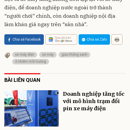
điện, để doanh nghiệp nước ngoài trở thành
“người chơi” chính, còn doanh nghiệp nội địa
làm khán giả ngay trên “sân nhà”.
Theo dõi trên
Chia sẻ Facebook
Chia sẻ Zalo
xe máy điện
xe máy
giao thông xanh
ô nhiễm môi trường
BÀI LIÊN QUAN
Doanh nghiệp tăng tốc
với mô hình trạm đổi
pin xe máy điện