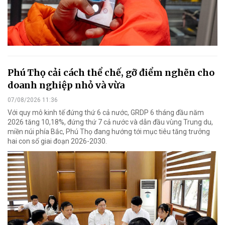
Phú Thọ cải cách thể chế, gỡ điểm nghẽn cho
doanh nghiệp nhỏ và vừa
07/08/2026 11:36
Với quy mô kinh tế đứng thứ 6 cả nước, GRDP 6 tháng đầu năm
2026 tăng 10,18%, đứng thứ 7 cả nước và dẫn đầu vùng Trung du,
miền núi phía Bắc, Phú Thọ đang hướng tới mục tiêu tăng trưởng
hai con số giai đoạn 2026-2030.