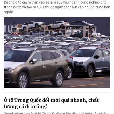
Để cho ô tô giả rẻ tràn vào sẽ làm suy yếu ngành công nghiệp ô tô
trong nước và tạo ra sự lệ thuộc ngày càng lớn vào nguồn cung bên
ngoài.
Ô tô Trung Quốc đổi mới quá nhanh, chất
lượng có đi xuống?
Ngành công nghiệp ô tô Trung Quốc có tốc độ phát triển sản phẩm