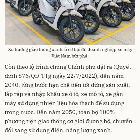
Xu hướng giao thông xanh là cơ hội để doanh nghiệp xe máy
Việt Nam bứt phá.
Còn theo lộ trình chung Chính phủ đặt ra (Quyết
định 876/QĐ-TTg ngày 22/7/2022), đến năm
2040, từng bước hạn chế tiến tới dừng sản xuất,
lắp ráp và nhập khẩu xe ô tô, xe mô tô, xe gắn
máy sử dụng nhiên liệu hóa thạch để sử dụng
trong nước. Đến năm 2050, toàn bộ 100%
phương tiện giao thông cơ giới đường bộ, chuyển
đổi sang sử dụng điện, năng lượng xanh.