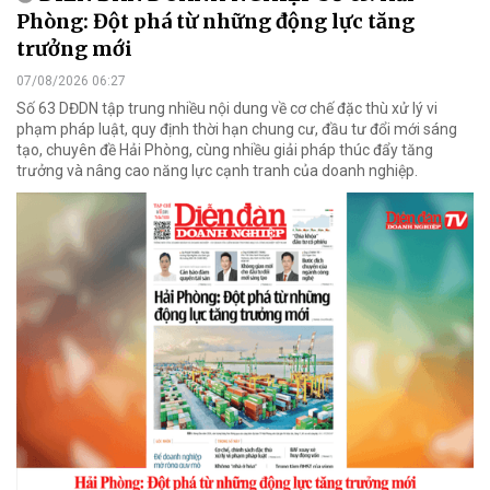
Phòng: Đột phá từ những động lực tăng
trưởng mới
07/08/2026 06:27
Số 63 DĐDN tập trung nhiều nội dung về cơ chế đặc thù xử lý vi
phạm pháp luật, quy định thời hạn chung cư, đầu tư đổi mới sáng
tạo, chuyên đề Hải Phòng, cùng nhiều giải pháp thúc đẩy tăng
trưởng và nâng cao năng lực cạnh tranh của doanh nghiệp.