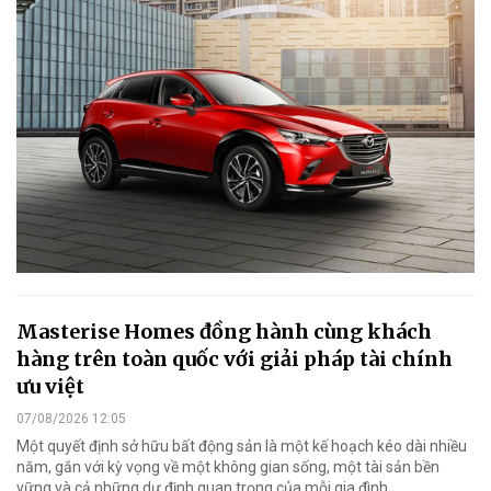
Masterise Homes đồng hành cùng khách
hàng trên toàn quốc với giải pháp tài chính
ưu việt
07/08/2026 12:05
Một quyết định sở hữu bất động sản là một kế hoạch kéo dài nhiều
năm, gắn với kỳ vọng về một không gian sống, một tài sản bền
vững và cả những dự định quan trọng của mỗi gia đình.