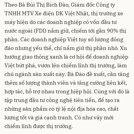
Theo Bà Bùi Thị Bích Đào, Giám đốc Công ty
TNHH MTV Xe điện DK Việt Nhật, thị trường xe
máy hiện do các doanh nghiệp có vốn đầu tư
nước ngoài (FDI) nắm giữ, chiếm tới gần 90% thị
phần. Các doanh nghiệp Việt tuy số lượng đông
đảo nhưng yếu thế, chỉ nắm giữ thị phần nhỏ. Xu
hướng giao thông xanh là cơ hội để doanh nghiệp
Việt bứt phá, vươn lên chiếm lĩnh thị trường, làm
chủ ngành sản xuất này. Bà Đào đề xuất, cần tăng
thêm số lượng thành viên và tăng cường liên kết,
hợp tác, hỗ trợ nhau trong hiệp hội. Cùng với đó là
tập trung đầu tư công nghệ tiên tiến, để tạo ra
những sản phẩm có tỷ lệ nội địa hóa cao, chất
lượng tốt và giá cạnh tranh. Có như vậy mới
chiếm lĩnh được thị trường.