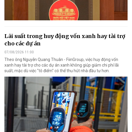
Lãi suất trong huy động vốn xanh hay tài trợ
cho các dự án
07/08/2026 11:00
Theo ông Nguyễn Quang Thuân - FiinGroup, việc huy động vốn
xanh hay tài trợ cho các dự án xanh không giúp giảm chi phí lãi
suất; mặc dù việc "tô điểm" có thể thu hút nhà đầu tư hơn.