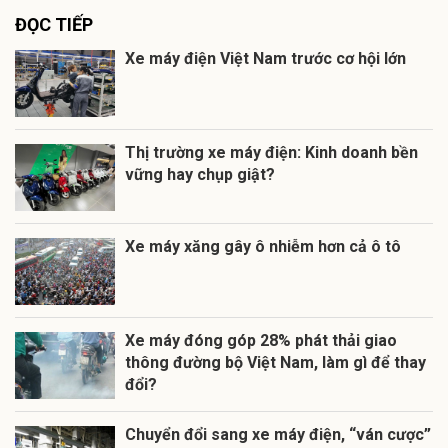
ĐỌC TIẾP
Xe máy điện Việt Nam trước cơ hội lớn
Thị trường xe máy điện: Kinh doanh bền
vững hay chụp giật?
Xe máy xăng gây ô nhiễm hơn cả ô tô
Xe máy đóng góp 28% phát thải giao
thông đường bộ Việt Nam, làm gì để thay
đổi?
Chuyển đổi sang xe máy điện, “ván cược”