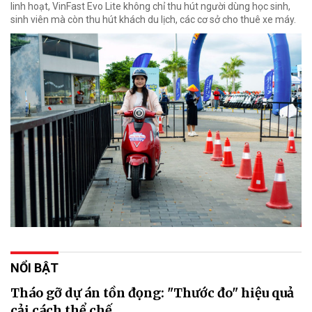
linh hoạt, VinFast Evo Lite không chỉ thu hút người dùng học sinh,
sinh viên mà còn thu hút khách du lịch, các cơ sở cho thuê xe máy.
NỔI BẬT
Tháo gỡ dự án tồn đọng: "Thước đo" hiệu quả
cải cách thể chế