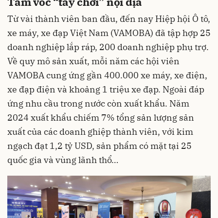
Tầm vóc “tay chơi” nội địa
Từ vài thành viên ban đầu, đến nay Hiệp hội Ô tô,
xe máy, xe đạp Việt Nam (VAMOBA) đã tập hợp 25
doanh nghiệp lắp ráp, 200 doanh nghiệp phụ trợ.
Về quy mô sản xuất, mỗi năm các hội viên
VAMOBA cung ứng gần 400.000 xe máy, xe điện,
xe đạp điện và khoảng 1 triệu xe đạp. Ngoài đáp
ứng nhu cầu trong nước còn xuất khẩu. Năm
2024 xuất khẩu chiếm 7% tổng sản lượng sản
xuất của các doanh ghiệp thành viên, với kim
ngạch đạt 1,2 tỷ USD, sản phẩm có mặt tại 25
quốc gia và vùng lãnh thổ…