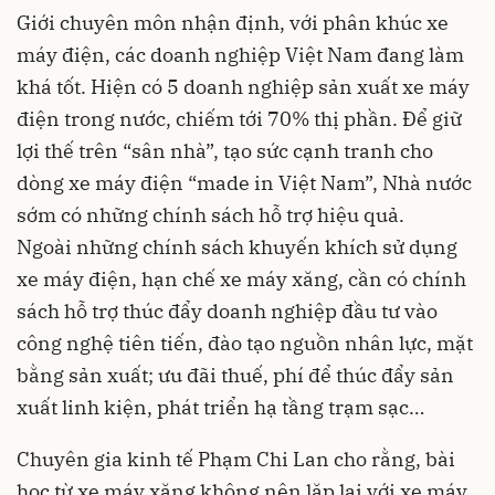
Giới chuyên môn nhận định, với phân khúc xe
máy điện, các doanh nghiệp Việt Nam đang làm
khá tốt. Hiện có 5 doanh nghiệp sản xuất xe máy
điện trong nước, chiếm tới 70% thị phần. Để giữ
lợi thế trên “sân nhà”, tạo sức cạnh tranh cho
dòng xe máy điện “made in Việt Nam”, Nhà nước
sớm có những chính sách hỗ trợ hiệu quả.
Ngoài những chính sách khuyến khích sử dụng
xe máy điện, hạn chế xe máy xăng, cần có chính
sách hỗ trợ thúc đẩy doanh nghiệp đầu tư vào
công nghệ tiên tiến, đào tạo nguồn nhân lực, mặt
bằng sản xuất; ưu đãi thuế, phí để thúc đẩy sản
xuất linh kiện, phát triển hạ tầng trạm sạc…
Chuyên gia kinh tế Phạm Chi Lan cho rằng, bài
học từ xe máy xăng không nên lặp lại với xe máy