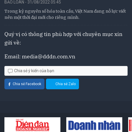
BẢO LOAN - 31/08/2022 05:45
Trong kỷ nguyên số hóa toàn cầu, Việt Nam đang nỗ lực viết
nên một thời đại mới cho riêng mình.
Quý vị có thông tin phù hợp với chuyên mục xin
gửi về:
Email:
media@dddn.com.vn
Chia sẻ ý kiến của bạn
Chia sẻ Facebook
Chia sẻ Zalo