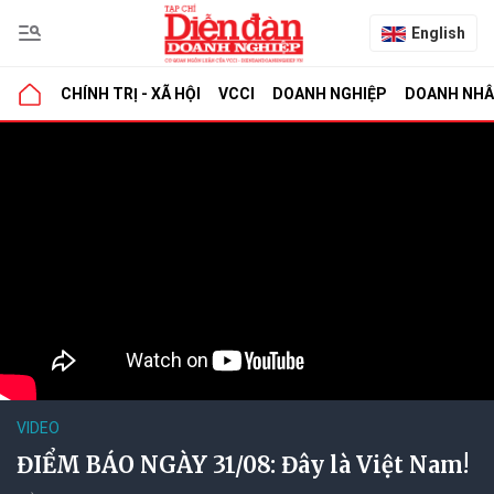
English
CHÍNH TRỊ - XÃ HỘI
VCCI
DOANH NGHIỆP
DOANH NH
VIDEO
ĐIỂM BÁO NGÀY 31/08: Đây là Việt Nam!