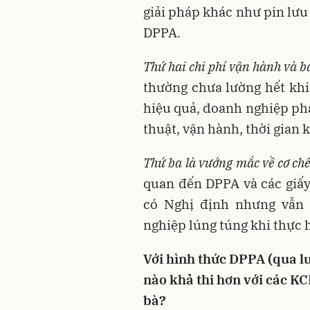
giải pháp khác như pin lưu
DPPA.
Thứ hai chi phí vận hành và bả
thường chưa lường hết kh
hiệu quả, doanh nghiệp phải
thuật, vận hành, thời gian 
Thứ ba là vướng mắc về cơ chế
quan đến DPPA và các giấ
có Nghị định nhưng vẫn 
nghiệp lúng túng khi thực 
Với hình thức DPPA (qua lư
nào khả thi hơn với các K
bà?