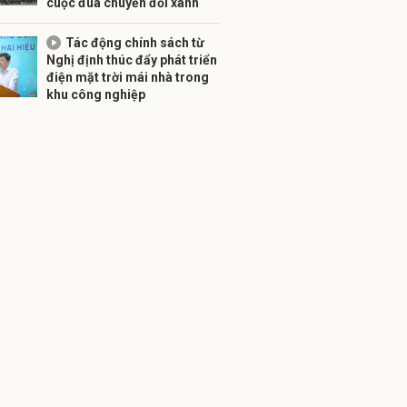
cuộc đua chuyển đổi xanh
Tác động chính sách từ
Nghị định thúc đẩy phát triển
điện mặt trời mái nhà trong
khu công nghiệp