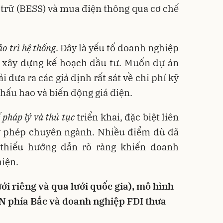
 trữ (BESS) và mua điện thông qua cơ chế
o trì hệ thống
. Đây là yếu tố doanh nghiệp
i xây dựng kế hoạch đầu tư. Muốn dự án
 đưa ra các giả định rất sát về chi phí kỹ
khấu hao và biến động giá điện.
 pháp lý và thủ tục
triển khai, đặc biệt liên
y phép chuyên ngành. Nhiều điểm dù đã
thiếu hướng dẫn rõ ràng khiến doanh
hiện.
ới riêng và qua lưới quốc gia), mô hình
CN phía Bắc và doanh nghiệp FDI thưa