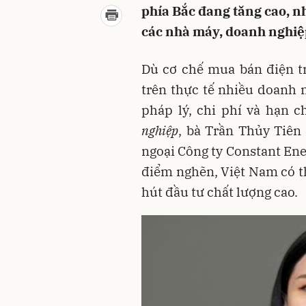
phía Bắc đang tăng cao, n
các nhà máy, doanh nghiệp
Dù cơ chế mua bán điện t
trên thực tế nhiều doanh 
pháp lý, chi phí và hạn c
nghiệp
, bà Trần Thủy Tiên 
ngoại Công ty Constant Ene
điểm nghẽn, Việt Nam có th
hút đầu tư chất lượng cao.