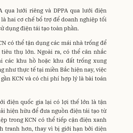
 qua lưới riêng và DPPA qua lưới điện
 là hai cơ chế bổ trợ để doanh nghiệp tối
sử dụng điện tái tạo toàn phần.
CN có thể tận dụng các mái nhà trống để
tiêu thụ lớn. Ngoài ra, có thể cân nhắc
tại các khu hồ hoặc khu đất trống xung
 như thực tế tại miền Bắc hiện nay, việc
gần KCN và có chi phí hợp lý là bài toán
i điện quốc gia lại có lợi thế lớn là tận
ải hiện hữu để đưa nguồn điện tái tạo từ
iệp trong KCN có thể tiếp cận điện xanh
 tranh hơn, thay vì bị giới hạn bởi diện