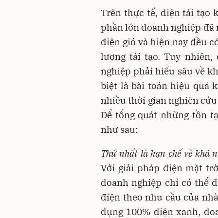
Trên thực tế, điện tái tạo
phần lớn doanh nghiệp đã n
điện gió và hiện nay đều 
lượng tái tạo. Tuy nhiên
nghiệp phải hiểu sâu về kh
biệt là bài toán hiệu quả 
nhiều thời gian nghiên cứu
Để tổng quát những tồn tạ
như sau:
Thứ nhất
là hạn chế về khả 
Với giải pháp điện mặt tr
doanh nghiệp chỉ có thể 
điện theo nhu cầu của nh
dụng 100% điện xanh, doa