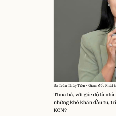
B
à Trần Thủy Tiên - Giám đốc Phát t
Thưa bà, với góc độ là nhà 
những khó khăn đầu tư, tri
KCN?