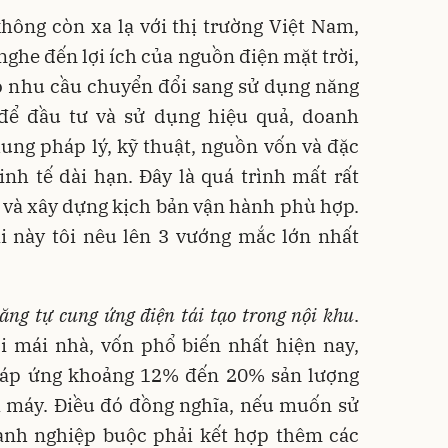
 không còn xa lạ với thị trường Việt Nam,
ghe đến lợi ích của nguồn điện mặt trời,
có nhu cầu chuyển đổi sang sử dụng năng
, để đầu tư và sử dụng hiệu quả, doanh
ung pháp lý, kỹ thuật, nguồn vốn và đặc
kinh tế dài hạn. Đây là quá trình mất rất
 và xây dựng kịch bản vận hành phù hợp.
i này tôi nêu lên 3 vướng mắc lớn nhất
năng tự cung ứng điện tái tạo trong nội khu
.
ời mái nhà, vốn phổ biến nhất hiện nay,
đáp ứng khoảng 12% đến 20% sản lượng
à máy. Điều đó đồng nghĩa, nếu muốn sử
nh nghiệp buộc phải kết hợp thêm các