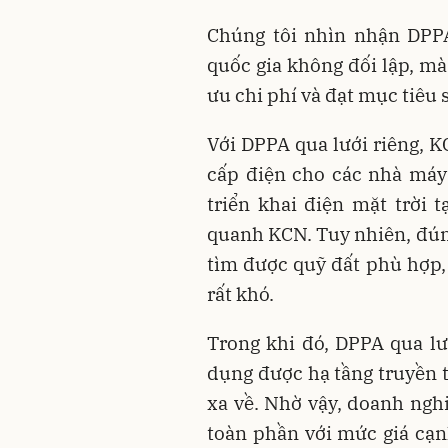
Chúng tôi nhìn nhận DPPA
quốc gia không đối lập, mà
ưu chi phí và đạt mục tiêu 
Với DPPA qua lưới riêng, K
cấp điện cho các nhà máy 
triển khai điện mặt trời 
quanh KCN. Tuy nhiên, đúng
tìm được quỹ đất phù hợp, 
rất khó.
Trong khi đó, DPPA qua lướ
dụng được hạ tầng truyền t
xa về. Nhờ vậy, doanh ngh
toàn phần với mức giá cạnh