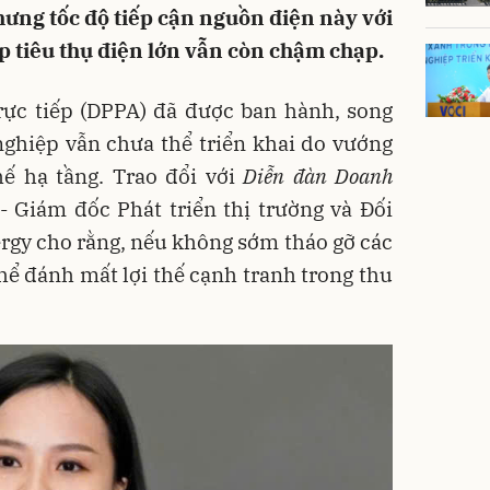
hưng tốc độ tiếp cận nguồn điện này với
 tiêu thụ điện lớn vẫn còn chậm chạp.
rực tiếp (DPPA) đã được ban hành, song
nghiệp vẫn chưa thể triển khai do vướng
hế hạ tầng. Trao đổi với
Diễn đàn Doanh
- Giám đốc Phát triển thị trường và Đối
rgy cho rằng, nếu không sớm tháo gỡ các
ể đánh mất lợi thế cạnh tranh trong thu