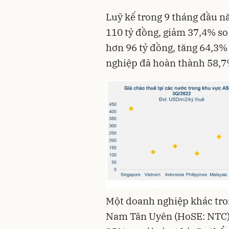
Luỹ kế trong 9 tháng đầu n
110 tỷ đồng, giảm 37,4% so 
hơn 96 tỷ đồng, tăng 64,3% 
nghiệp đã hoàn thành 58,7
Một doanh nghiệp khác tro
Nam Tân Uyên (HoSE: NTC) 