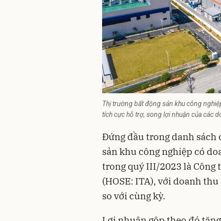
Thị trường bất động sản khu công nghiệp
tích cực hỗ trợ, song lợi nhuận của các
Đứng đầu trong danh sách 
sản
khu công nghiệp có doa
trong quý III/2023 là Công 
(HOSE: ITA), với doanh thu 
so với cùng kỳ.
Lợi nhuận gộp theo đó tăng 