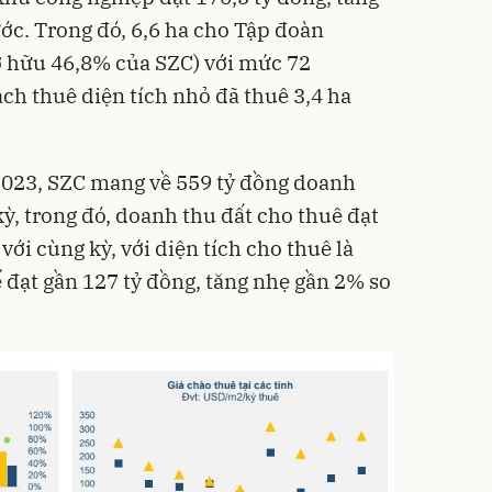
ớc. Trong đó, 6,6 ha cho Tập đoàn
ở hữu 46,8% của SZC) với mức 72
h thuê diện tích nhỏ đã thuê 3,4 ha
2023, SZC mang về 559 tỷ đồng doanh
ỳ, trong đó, doanh thu đất cho thuê đạt
với cùng kỳ, với diện tích cho thuê là
 đạt gần 127 tỷ đồng, tăng nhẹ gần 2% so