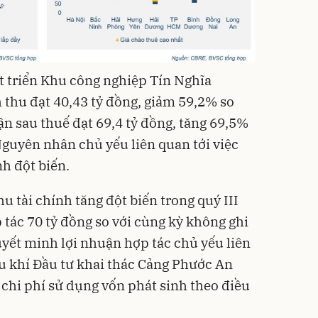
t triển
Khu công nghiệp
Tín Nghĩa
 thu đạt 40,43 tỷ đồng, giảm 59,2% so
ận sau thuế đạt 69,4 tỷ đồng, tăng 69,5%
Nguyên nhân chủ yếu liên quan tới việc
h đột biến.
 tài chính tăng đột biến trong quý III
 tác 70 tỷ đồng so với cùng kỳ không ghi
uyết minh lợi nhuận hợp tác chủ yếu liên
ầu khí Đầu tư khai thác Cảng Phước An
chi phí sử dụng vốn phát sinh theo điều