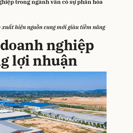
hiệp trong ngành vẫn có sự phân hóa
 xuất hiện nguồn cung mới giàu tiềm năng
doanh nghiệp
g lợi nhuận