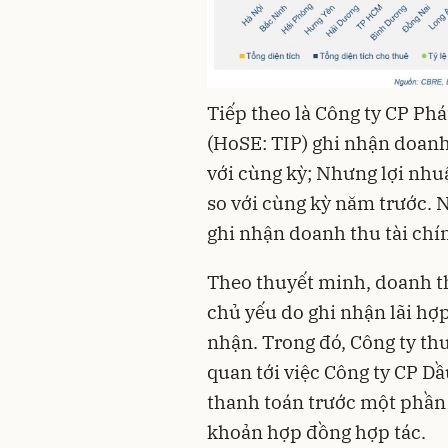
Tiếp theo là Công ty CP Phá
(HoSE: TIP) ghi nhận doanh
với cùng kỳ; Nhưng lợi nhu
so với cùng kỳ năm trước. 
ghi nhận doanh thu tài chín
Theo thuyết minh, doanh thu
chủ yếu do ghi nhận lãi hợp
nhận. Trong đó, Công ty th
quan tới việc Công ty CP D
thanh toán trước một phần 
khoản hợp đồng hợp tác.