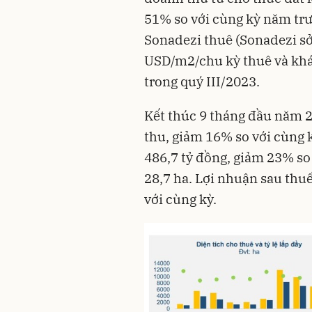
51% so với cùng kỳ năm trư
Sonadezi thuê (Sonadezi s
USD/m2/chu kỳ thuê và khác
trong quý III/2023.
Kết thúc 9 tháng đầu năm 
thu, giảm 16% so với cùng k
486,7 tỷ đồng, giảm 23% so 
28,7 ha. Lợi nhuận sau thuế
với cùng kỳ.