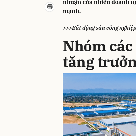
nhuận của nhiều doanh ng
mạnh.
>>>Bất động sản công nghiệp
Nhóm các 
tăng trưởn