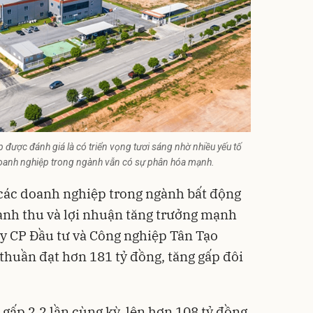
 được đánh giá là có triển vọng tươi sáng nhờ nhiều yếu tố
 doanh nghiệp trong ngành vẫn có sự phân hóa mạnh.
các doanh nghiệp trong ngành b
ất động
nh thu và lợi nhuận tăng trưởng mạnh
ty CP Đầu tư và Công nghiệp Tân Tạo
thuần đạt hơn 181 tỷ đồng, tăng gấp đôi
gấp 2,2 lần cùng kỳ, lên hơn 108 tỷ đồng.