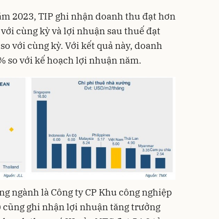
ăm 2023, TIP ghi nhận doanh thu đạt hơn
với cùng kỳ và lợi nhuận sau thuế đạt
so với cùng kỳ. Với kết quả này, doanh
% so với kế hoạch lợi nhuận năm.
ng ngành là Công ty CP Khu công nghiệp
cũng ghi nhận lợi nhuận tăng trưởng