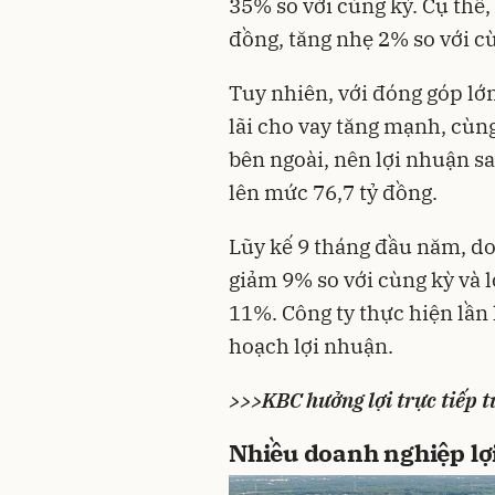
35% so với cùng kỳ. Cụ thể,
đồng, tăng nhẹ 2% so với c
Tuy nhiên, với đóng góp lớn 
lãi cho vay tăng mạnh, cùng
bên ngoài, nên lợi nhuận s
lên mức 76,7 tỷ đồng.
Lũy kế 9 tháng đầu năm, do
giảm 9% so với cùng kỳ và l
11%. Công ty thực hiện lần
hoạch lợi nhuận.
>>>KBC hưởng lợi trực tiếp 
Nhiều doanh nghiệp lợ