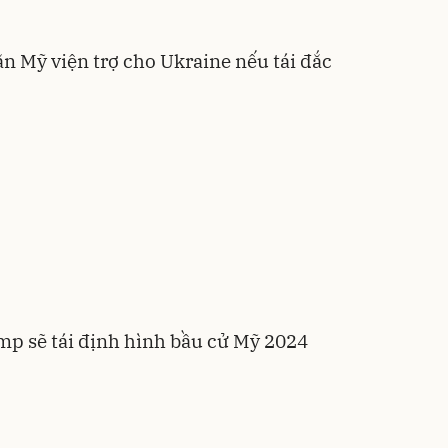
n Mỹ viện trợ cho Ukraine nếu tái đắc
mp sẽ tái định hình bầu cử Mỹ 2024