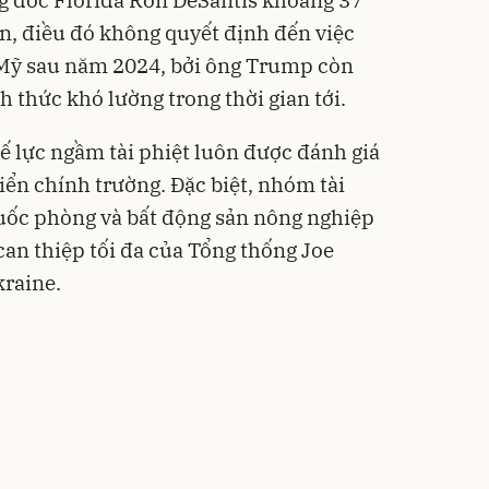
g đốc Florida Ron DeSantis khoảng 37
n, điều đó không quyết định đến việc
Mỹ sau năm 2024, bởi ông Trump còn
h thức khó lường trong thời gian tới.
hế lực ngầm tài phiệt luôn được đánh giá
iển chính trường. Đặc biệt, nhóm tài
uốc phòng và bất động sản nông nghiệp
can thiệp tối đa của Tổng thống Joe
kraine.