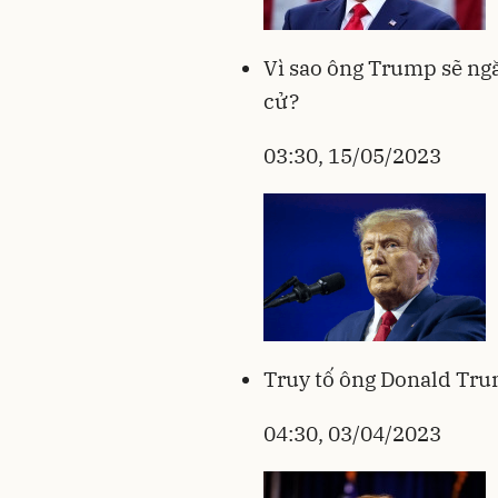
Vì sao ông Trump sẽ ngă
cử?
03:30, 15/05/2023
Truy tố ông Donald Tru
04:30, 03/04/2023