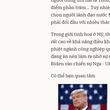
người đứng thứ hai là Thốn
điểm phần trăm... Tuy nhiê
chọn người lãnh đạo nước 
phải đối đầu với nhiều thác
Trong giới tinh hoa ở Mỹ, t
rất cao về khả năng điều kh
phiệt ngành công nghiệp q
đang ăn nên làm ra nhờ sự 
Biden vào chiến sự Nga - U
Có thể bạn quan tâm