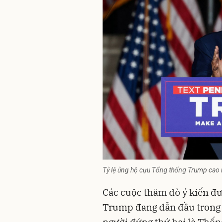
Tỷ lệ ủng hộ cựu Tổng thống Trump cao 
Các cuộc thăm dò ý kiến đư
Trump đang dẫn đầu trong 