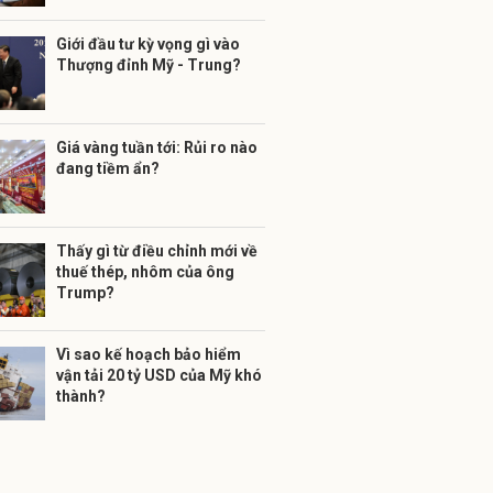
Giới đầu tư kỳ vọng gì vào
Thượng đỉnh Mỹ - Trung?
Giá vàng tuần tới: Rủi ro nào
đang tiềm ẩn?
Thấy gì từ điều chỉnh mới về
thuế thép, nhôm của ông
Trump?
Vì sao kế hoạch bảo hiểm
vận tải 20 tỷ USD của Mỹ khó
thành?