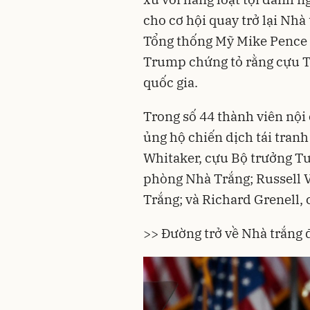
cho cơ hội quay trở lại Nhà
Tổng thống Mỹ Mike Pence 
Trump chứng tỏ rằng cựu T
quốc gia.
Trong số 44 thành viên nội 
ủng hộ chiến dịch tái tran
Whitaker, cựu Bộ trưởng 
phòng Nhà Trắng; Russell 
Trắng; và Richard Grenell,
>> Đường trở về Nhà trắng 