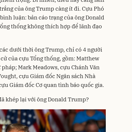
 trắng của ông Trump càng ít đi. Cựu Phó
bình luận: bản cáo trạng của ông Donald
ổng thống không thích hợp để lãnh đạo
các dưới thời ông Trump, chỉ có 4 người
h cử của cựu Tổng thống, gồm: Matthew
Tư pháp; Mark Meadows, cựu Chánh Văn
Vought, cựu Giám đốc Ngân sách Nhà
 cựu Giám đốc Cơ quan tình báo quốc gia.
đã khép lại với ông Donald Trump?