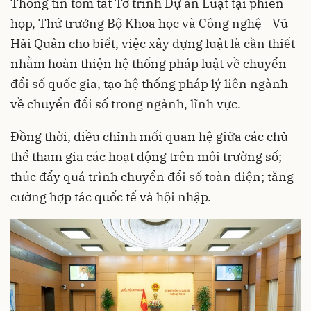
Thông tin tóm tắt Tờ trình Dự án Luật tại phiên
họp, Thứ trưởng Bộ Khoa học và Công nghệ - Vũ
Hải Quân cho biết, việc xây dựng luật là cần thiết
nhằm hoàn thiện hệ thống pháp luật về chuyển
đổi số quốc gia, tạo hệ thống pháp lý liên ngành
về chuyển đổi số trong ngành, lĩnh vực.
Đồng thời, điều chỉnh mối quan hệ giữa các chủ
thể tham gia các hoạt động trên môi trường số;
thúc đẩy quá trình chuyển đổi số toàn diện; tăng
cường hợp tác quốc tế và hội nhập.