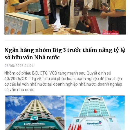
Ngân hàng nhóm Big 3 trước thềm nâng tỷ lệ
sở hữu vốn Nhà nước
08/08/2026 04:04
Nhóm cổ phiếu BID, CTG, VCB tăng mạnh sau Quyết định số
40/2026/QĐ-TTg về Tiêu chí phân loại doanh nghiệp để thực hiện
cơ cấu lại vốn nhà nước tại doanh nghiệp nhà nước, doanh nghiệp
có vốn nhà nước.