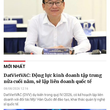
MỚI NHẤT
DatVietVAC: Động lực kinh doanh tập trung
nửa cuối năm, sẽ lập liên doanh quốc tế
08/08/2026 12:16
DatVietVAC (DVV) dự kiến trong quý IV/2026, có kế hoạch lập liên
doanh với đối tác Mỹ/ Hàn Quốc để đào tạo, khai thác quản lý nghệ
sĩ quốc tế.