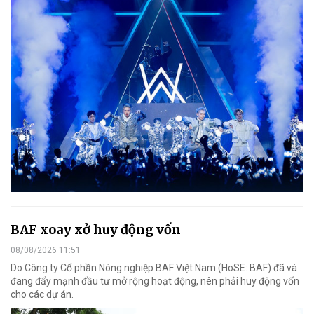
BAF xoay xở huy động vốn
08/08/2026 11:51
Do Công ty Cổ phần Nông nghiệp BAF Việt Nam (HoSE: BAF) đã và
đang đẩy mạnh đầu tư mở rộng hoạt động, nên phải huy động vốn
cho các dự án.