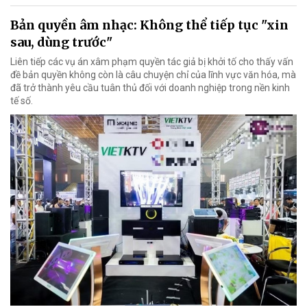
Bản quyền âm nhạc: Không thể tiếp tục "xin
sau, dùng trước"
Liên tiếp các vụ án xâm phạm quyền tác giả bị khởi tố cho thấy vấn
đề bản quyền không còn là câu chuyện chỉ của lĩnh vực văn hóa, mà
đã trở thành yêu cầu tuân thủ đối với doanh nghiệp trong nền kinh
tế số.