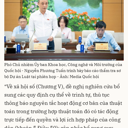
Phó Chủ nhiệm Ủy ban Khoa học, Công nghệ và Môi trường của
Quốc hội - Nguyễn Phương Tuấn trình bày báo cáo thẩm tra sơ
bộ Dự án Luật tại phiên họp - Ảnh: Media Quốc hội
“Về xã hội số (Chương V), đề nghị nghiên cứu bổ
sung các quy định cụ thể về trình tự, thủ tục
thông báo nguyên tắc hoạt động cơ bản của thuật
toán trong trường hợp thuật toán đó có tác động
trực tiếp đến quyền và lợi ích hợp pháp của công
dân (khoản 5 Điều 50); cân nhắc bổ sung quy