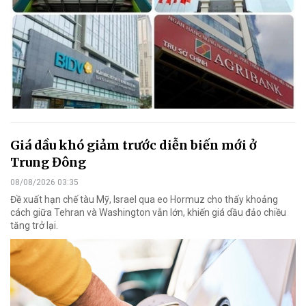
Giá dầu khó giảm trước diễn biến mới ở
Trung Đông
08/08/2026 03:35
Đề xuất hạn chế tàu Mỹ, Israel qua eo Hormuz cho thấy khoảng
cách giữa Tehran và Washington vẫn lớn, khiến giá dầu đảo chiều
tăng trở lại.