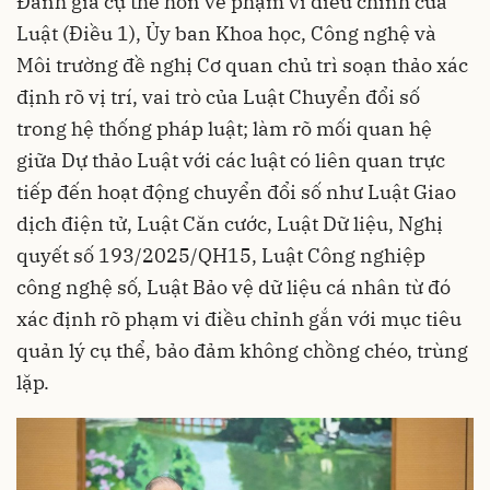
Đánh giá cụ thể hơn về phạm vi điều chỉnh của
Luật (Điều 1), Ủy ban Khoa học, Công nghệ và
Môi trường đề nghị Cơ quan chủ trì soạn thảo xác
định rõ vị trí, vai trò của Luật Chuyển đổi số
trong hệ thống pháp luật; làm rõ mối quan hệ
giữa Dự thảo Luật với các luật có liên quan trực
tiếp đến hoạt động chuyển đổi số như Luật Giao
dịch điện tử, Luật Căn cước, Luật Dữ liệu, Nghị
quyết số 193/2025/QH15, Luật Công nghiệp
công nghệ số, Luật Bảo vệ dữ liệu cá nhân từ đó
xác định rõ phạm vi điều chỉnh gắn với mục tiêu
quản lý cụ thể, bảo đảm không chồng chéo, trùng
lặp.