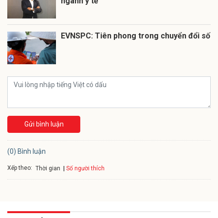
ngành y tế
EVNSPC: Tiên phong trong chuyển đổi số
Gửi bình luận
(0) Bình luận
Xếp theo:
Số người thích
Thời gian