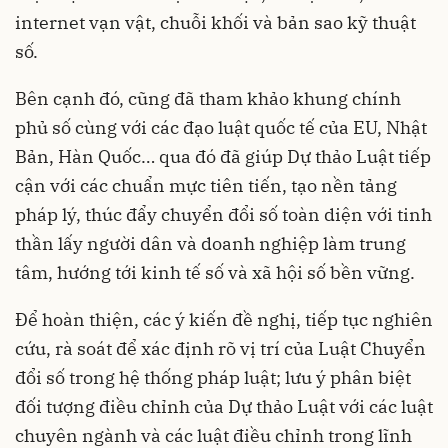
internet vạn vật, chuỗi khối và bản sao kỹ thuật
số.
Bên cạnh đó, cũng đã tham khảo khung chính
phủ số cùng với các đạo luật quốc tế của EU, Nhật
Bản, Hàn Quốc… qua đó đã giúp Dự thảo Luật tiếp
cận với các chuẩn mực tiên tiến, tạo nền tảng
pháp lý, thúc đẩy chuyển đổi số toàn diện với tinh
thần lấy người dân và doanh nghiệp làm trung
tâm, hướng tới kinh tế số và xã hội số bền vững.
Để hoàn thiện, các ý kiến đề nghị, tiếp tục nghiên
cứu, rà soát để xác định rõ vị trí của Luật Chuyển
đổi số trong hệ thống pháp luật; lưu ý phân biệt
đối tượng điều chỉnh của Dự thảo Luật với các luật
chuyên ngành và các luật điều chỉnh trong lĩnh