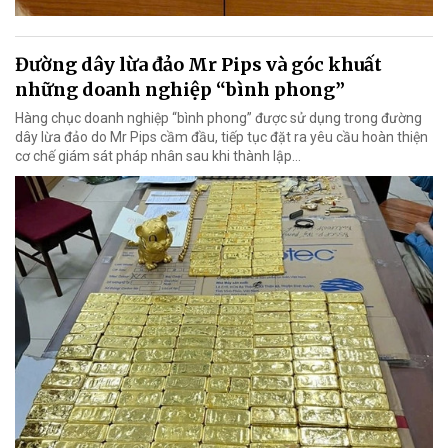
Đường dây lừa đảo Mr Pips và góc khuất
những doanh nghiệp “bình phong”
Hàng chục doanh nghiệp “bình phong” được sử dụng trong đường
dây lừa đảo do Mr Pips cầm đầu, tiếp tục đặt ra yêu cầu hoàn thiện
cơ chế giám sát pháp nhân sau khi thành lập…