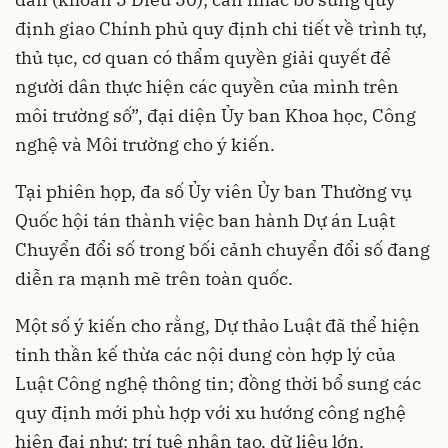
định giao Chính phủ quy định chi tiết về trình tự,
thủ tục, cơ quan có thẩm quyền giải quyết để
người dân thực hiện các quyền của mình trên
môi trường số”, đại diện Ủy ban Khoa học, Công
nghệ và Môi trường cho ý kiến.
Tại phiên họp, đa số Ủy viên Ủy ban Thường vụ
Quốc hội tán thành việc ban hành Dự án Luật
Chuyển đổi số trong bối cảnh chuyển đổi số đang
diễn ra mạnh mẽ trên toàn quốc.
Một số ý kiến cho rằng, Dự thảo Luật đã thể hiện
tinh thần kế thừa các nội dung còn hợp lý của
Luật Công nghệ thông tin; đồng thời bổ sung các
quy định mới phù hợp với xu hướng công nghệ
hiện đại như: trí tuệ nhân tạo, dữ liệu lớn,