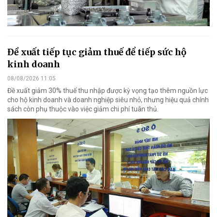
Đề xuất tiếp tục giảm thuế để tiếp sức hộ
kinh doanh
08/08/2026 11:05
Đề xuất giảm 30% thuế thu nhập được kỳ vọng tạo thêm nguồn lực
cho hộ kinh doanh và doanh nghiệp siêu nhỏ, nhưng hiệu quả chính
sách còn phụ thuộc vào việc giảm chi phí tuân thủ.