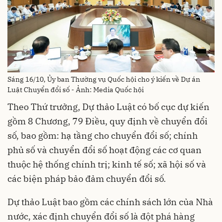
Sáng 16/10, Ủy ban Thường vụ Quốc hội cho ý kiến về Dự án
Luật Chuyển đổi số - Ảnh: Media Quốc hội
Theo Thứ trưởng, Dự thảo Luật có bố cục dự kiến
gồm 8 Chương, 79 Điều, quy định về chuyển đổi
số, bao gồm: hạ tầng cho chuyển đổi số; chính
phủ số và chuyển đổi số hoạt động các cơ quan
thuộc hệ thống chính trị; kinh tế số; xã hội số và
các biện pháp bảo đảm chuyển đổi số.
Dự thảo Luật bao gồm các chính sách lớn của Nhà
nước, xác định chuyển đổi số là đột phá hàng