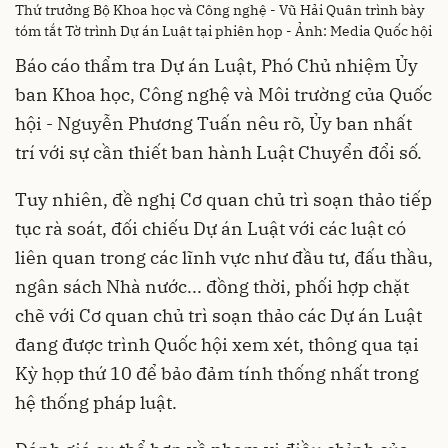
Thứ trưởng Bộ Khoa học và Công nghệ - Vũ Hải Quân trình bày
tóm tắt Tờ trình Dự án Luật tại phiên họp - Ảnh: Media Quốc hội
Báo cáo thẩm tra Dự án Luật, Phó Chủ nhiệm Ủy
ban Khoa học, Công nghệ và Môi trường của Quốc
hội - Nguyễn Phương Tuấn nêu rõ, Ủy ban nhất
trí với sự cần thiết ban hành Luật Chuyển đổi số.
Tuy nhiên, đề nghị Cơ quan chủ trì soạn thảo tiếp
tục rà soát, đối chiếu Dự án Luật với các luật có
liên quan trong các lĩnh vực như đầu tư, đấu thầu,
ngân sách Nhà nước... đồng thời, phối hợp chặt
chẽ với Cơ quan chủ trì soạn thảo các Dự án Luật
đang được trình Quốc hội xem xét, thông qua tại
Kỳ họp thứ 10 để bảo đảm tính thống nhất trong
hệ thống pháp luật.