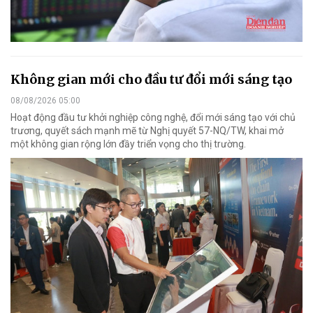
Không gian mới cho đầu tư đổi mới sáng tạo
08/08/2026 05:00
Hoạt động đầu tư khởi nghiệp công nghệ, đổi mới sáng tạo với chủ
trương, quyết sách mạnh mẽ từ Nghị quyết 57-NQ/TW, khai mở
một không gian rộng lớn đầy triển vọng cho thị trường.