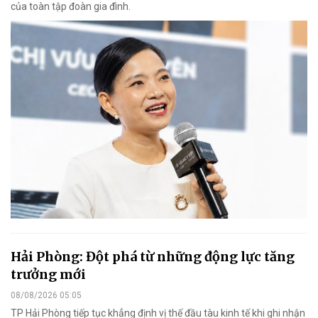
của toàn tập đoàn gia đình.
Hải Phòng: Đột phá từ những động lực tăng
trưởng mới
08/08/2026 05:05
TP Hải Phòng tiếp tục khẳng định vị thế đầu tàu kinh tế khi ghi nhận