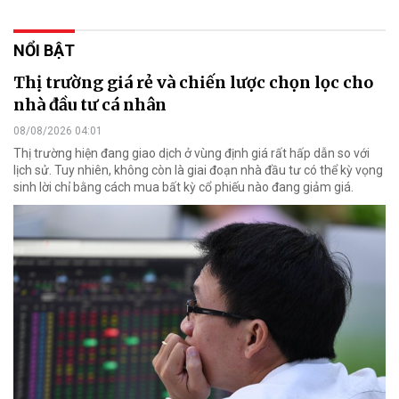
NỔI BẬT
Thị trường giá rẻ và chiến lược chọn lọc cho
nhà đầu tư cá nhân
08/08/2026 04:01
Thị trường hiện đang giao dịch ở vùng định giá rất hấp dẫn so với
lịch sử. Tuy nhiên, không còn là giai đoạn nhà đầu tư có thể kỳ vọng
sinh lời chỉ bằng cách mua bất kỳ cổ phiếu nào đang giảm giá.