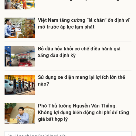
Việt Nam tăng cường “lá chắn” ổn định vĩ
mô trước áp lực lạm phát
Bỏ dầu hỏa khỏi cơ chế điều hành giá
xăng dầu định kỳ
Sử dụng xe điện mang lại lợi ích lớn thế
nào?
Phó Thủ tướng Nguyễn Văn Thắng:
Không lợi dụng biến động chi phí để tăng
giá bất hợp lý