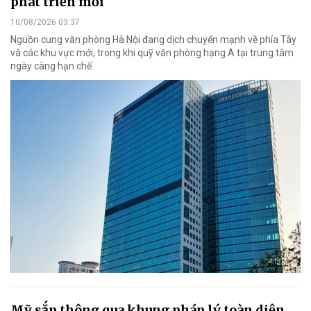
phát triển mới
10/08/2026 03:37
Nguồn cung văn phòng Hà Nội đang dịch chuyển mạnh về phía Tây
và các khu vực mới, trong khi quỹ văn phòng hạng A tại trung tâm
ngày càng hạn chế.
Mỹ sắp thông qua khung pháp lý toàn diện