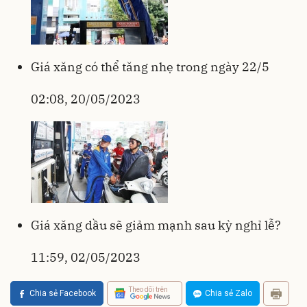
Giá xăng có thể tăng nhẹ trong ngày 22/5
02:08, 20/05/2023
Giá xăng dầu sẽ giảm mạnh sau kỳ nghỉ lễ?
11:59, 02/05/2023
Theo dõi trên
Chia sẻ Facebook
Chia sẻ Zalo