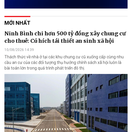
MỚI NHẤT
Ninh Bình chi hơn 500 tỷ đồng xây chung cư
cho thuê: Cú hích tái thiết an sinh xã hội
10/08/2026 14:39
Thách thức về nhà ở tại các khu chung cư cũ xuống cấp cùng nhu
cầu an cư của các đối tượng thụ hưởng chính sách xã hội luôn là
bài toán lớn trong quá trình phát triển đô thị.