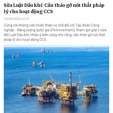
Sửa Luật Dầu khí: Cần tháo gỡ nút thắt pháp
lý cho hoạt động CCS
10/08/2026 04:15
Cùng với những việc hoàn thiện cơ chế đối với Tập đoàn Công
nghiệp - Năng lượng quốc gia (Petrovietnam), tham gia góp ý sửa
đổi Luật Dầu khí, nhiều ý kiến cũng cho rằng, cần tháo gỡ nút thắt
pháp lý cho hoạt động CCS.