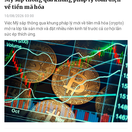
về tiền mã hóa
10/08/2026 03:00
Việc Mỹ sắp thông qua khung pháp lý mới về tiền mã hóa (crypto)
mở ra lớp tài sản mới và đặt nhiều nền kinh tế trước cả cơ hội lẫn
sức ép thích ứng.