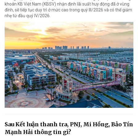
khoán KB Việt Nam (KBSV) nhận định lãi suất huy động đã ở vùng
đỉnh, sẽ tiếp tục duy trì ở mức cao trong quý III/2026 và có thể giảm
nhẹ từ đầu quý IV/2026.
Sau Kết luận thanh tra, PNJ, Mi Hồng, Bảo Tín
Mạnh Hải thông tin gì?