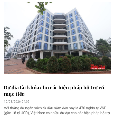
Dư địa tài khóa cho các biện pháp hỗ trợ có
mục tiêu
10/08/2026 04:05
Với thặng dư ngân sách từ đầu năm đến nay là 470 nghìn tỷ VND
(gần 18 tỷ USD), Việt Nam có nhiều dư địa cho các biện pháp hỗ trợ