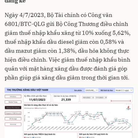
đáng kể
Ngày 4/7/2023, Bộ Tài chính có Công văn
6801/BTC-QLG gửi Bộ Công Thương điều chỉnh
giảm thuế nhập khẩu xăng từ 10% xuống 5,62%,
thuế nhập khẩu dầu diesel giảm còn 0,58% và
dầu mazut giảm còn 1,38%, dầu hỏa không thực
hiện điều chỉnh. Việc giảm thuế nhập khẩu bình
quân với mặt hàng xăng dầu được đánh giá góp
phần giúp giá xăng dầu giảm trong thời gian tới.