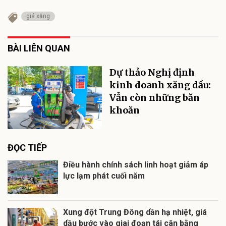
giá xăng
BÀI LIÊN QUAN
Dự thảo Nghị định
kinh doanh xăng dầu:
Vẫn còn những băn
khoăn
ĐỌC TIẾP
Điều hành chính sách linh hoạt giảm áp
lực lạm phát cuối năm
Xung đột Trung Đông dần hạ nhiệt, giá
dầu bước vào giai đoạn tái cân bằng