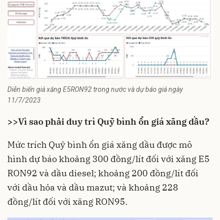
Diễn biến giá xăng E5RON92 trong nước và dự báo giá ngày
11/7/2023
>>
Vì sao phải duy trì Quỹ bình ổn giá xăng dầu?
Mức trích Quỹ bình ổn giá xăng dầu được mô
hình dự báo khoảng 300 đồng/lít đối với xăng E5
RON92 và dầu diesel; khoảng 200 đồng/lít đối
với dầu hỏa và dầu mazut; và khoảng 228
đồng/lít đối với xăng RON95.