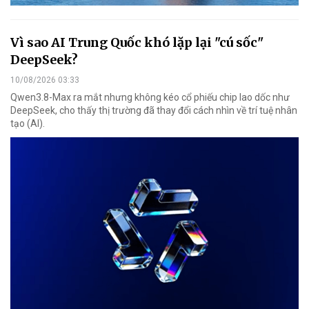
Vì sao AI Trung Quốc khó lặp lại "cú sốc"
DeepSeek?
10/08/2026 03:33
Qwen3.8-Max ra mắt nhưng không kéo cổ phiếu chip lao dốc như
DeepSeek, cho thấy thị trường đã thay đổi cách nhìn về trí tuệ nhân
tạo (AI).