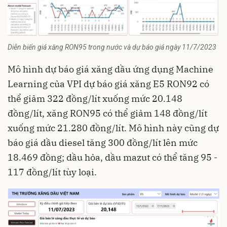
Diễn biến giá xăng RON95 trong nước và dự báo giá ngày 11/7/2023
Mô hình dự báo giá xăng dầu ứng dụng Machine
Learning của VPI dự báo giá xăng E5 RON92 có
thể giảm 322 đồng/lít xuống mức 20.148
đồng/lít, xăng RON95 có thể giảm 148 đồng/lít
xuống mức 21.280 đồng/lít. Mô hình này cũng dự
báo giá dầu diesel tăng 300 đồng/lít lên mức
18.469 đồng; dầu hỏa, dầu mazut có thể tăng 95 -
117 đồng/lít tùy loại.