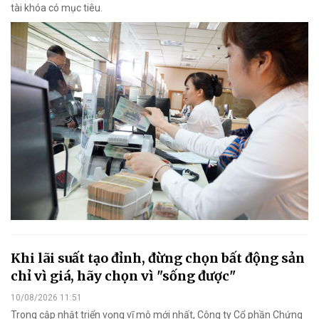
tài khóa có mục tiêu.
Khi lãi suất tạo đỉnh, đừng chọn bất động sản
chỉ vì giá, hãy chọn vì "sống được"
10/08/2026 11:51
Trong cập nhật triển vọng vĩ mô mới nhất, Công ty Cổ phần Chứng