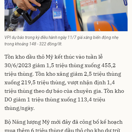
VPI dự báo trong kỳ điều hành ngày 11/7 giá xăng biến động nhẹ
trong khoảng 148 - 322 đồng/lít.
Tồn kho dầu thô Mỹ kết thúc vào tuần lễ
30/6/2023 giảm 1,5 triệu thùng xuống 455,2
triệu thùng. Tồn kho xăng giảm 2,5 triệu thùng
xuống 219,5 triệu thùng, vượt nhận định 1,4
triệu thùng theo dự báo của chuyên gia. Tồn kho
DO giảm 1 triệu thùng xuống 113,4 triệu
thùng/ngày.
Bộ Năng lượng Mỹ mới đây đã công bố kế hoạch
mua thêm 6 triệu thùng dầu thô cho kho dự trữ