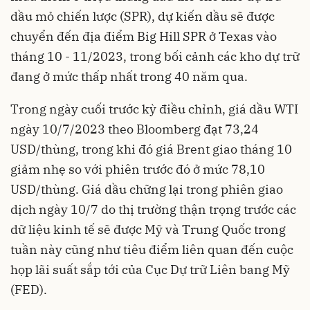
dầu mỏ chiến lược (SPR), dự kiến dầu sẽ được
chuyển đến địa điểm Big Hill SPR ở Texas vào
tháng 10 - 11/2023, trong bối cảnh các kho dự trữ
đang ở mức thấp nhất trong 40 năm qua.
Trong ngày cuối trước kỳ điều chỉnh, giá dầu WTI
ngày 10/7/2023 theo Bloomberg đạt 73,24
USD/thùng, trong khi đó giá Brent giao tháng 10
giảm nhẹ so với phiên trước đó ở mức 78,10
USD/thùng. Giá dầu chững lại trong phiên giao
dịch ngày 10/7 do thị trường thận trọng trước các
dữ liệu kinh tế sẽ được Mỹ và Trung Quốc trong
tuần này cũng như tiêu điểm liên quan đến cuộc
họp lãi suất sắp tới của Cục Dự trữ Liên bang Mỹ
(FED).