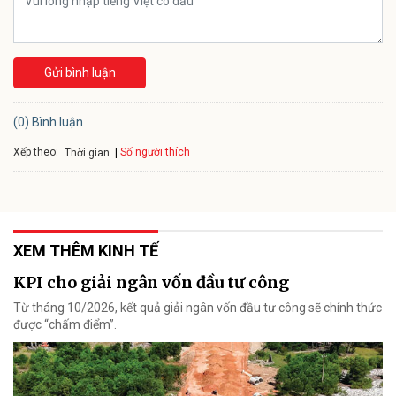
Gửi bình luận
(0) Bình luận
Xếp theo:
Số người thích
Thời gian
XEM THÊM KINH TẾ
KPI cho giải ngân vốn đầu tư công
Từ tháng 10/2026, kết quả giải ngân vốn đầu tư công sẽ chính thức
được “chấm điểm”.