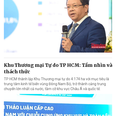
Khu Thương mại Tự do TP HCM: Tầm nhìn và
thách thức
TP HCM thành lập Khu Thương mại tự do 4.174 ha với mục tiêu là
trung tâm kinh tế biển vùng Đông Nam Bộ, trở thành cảng trung
chuyển lớn nhất cả nước, tầm cỡ khu vực Châu Á và quốc tế.