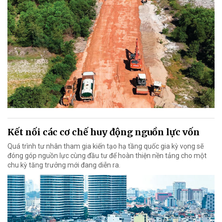
Kết nối các cơ chế huy động nguồn lực vốn
Quá trình tư nhân tham gia kiến tạo hạ tầng quốc gia kỳ vọng sẽ
đóng góp nguồn lực cùng đầu tư để hoàn thiện nền tảng cho một
chu kỳ tăng trưởng mới đang diễn ra.