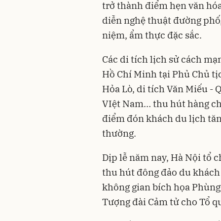
trở thành điểm hẹn văn hóa 
diễn nghệ thuật đường phố, 
niệm, ẩm thực đặc sắc.
Các di tích lịch sử cách mạ
Hồ Chí Minh tại Phủ Chủ tịc
Hỏa Lò, di tích Văn Miếu -
VIệt Nam… thu hút hàng ch
điểm đón khách du lịch tăn
thường.
Dịp lễ năm nay, Hà Nội tổ c
thu hút đông đảo du khách 
không gian bích họa Phùng
Tượng đài Cảm tử cho Tổ qu