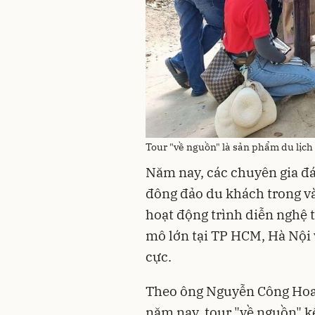
Tour "về nguồn" là sản phẩm du lịch 
Năm nay, các chuyên gia đá
đông đảo du khách trong và
hoạt động trình diễn nghệ t
mô lớn tại TP HCM, Hà Nội 
cực.
Theo ông Nguyễn Công Hoa
năm nay, tour "về nguồn" k