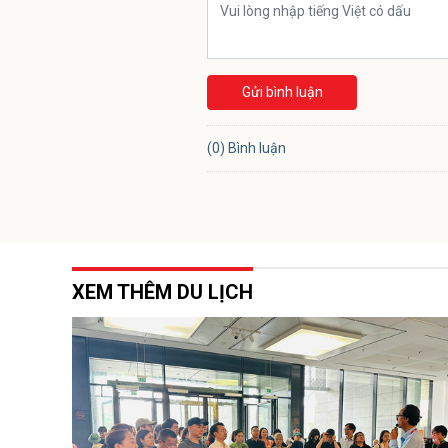
Gửi bình luận
(0) Bình luận
XEM THÊM DU LỊCH