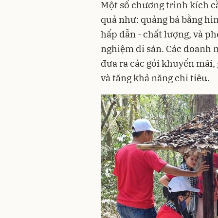
Một số chương trình kích cầ
quả như: quảng bá bằng hình
hấp dẫn - chất lượng, và phố
nghiệm di sản. Các doanh n
đưa ra các gói khuyến mãi, 
và tăng khả năng chi tiêu.