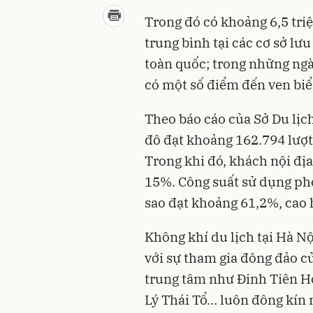
Trong đó có khoảng 6,5 tri
trung bình tại các cơ sở lư
toàn quốc; trong những ngà
có một số điểm đến ven biể
Theo báo cáo của Sở Du lịc
đô đạt khoảng 162.794 lượt
Trong khi đó, khách nội đị
15%. Công suất sử dụng ph
sao đạt khoảng 61,2%, cao
Không khí du lịch tại Hà Nộ
với sự tham gia đông đảo c
trung tâm như Đinh Tiên H
Lý Thái Tổ… luôn đông kín 