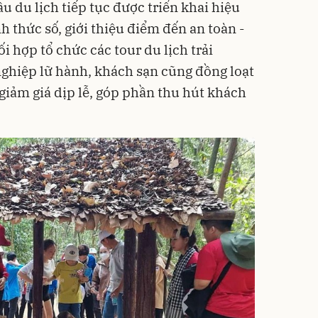
u du lịch tiếp tục được triển khai hiệu
 thức số, giới thiệu điểm đến an toàn -
i hợp tổ chức các tour du lịch trải
ghiệp lữ hành, khách sạn cũng đồng loạt
giảm giá dịp lễ, góp phần thu hút khách