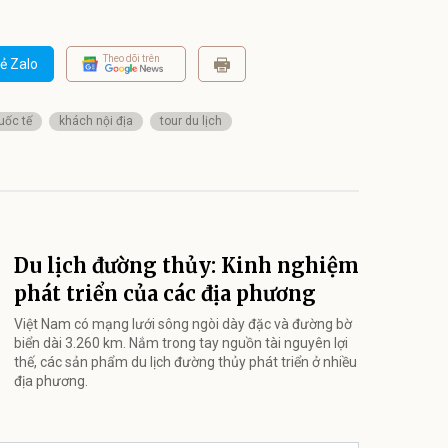
Theo dõi trên
ẻ Zalo
uốc tế
khách nội địa
tour du lịch
Du lịch đường thủy: Kinh nghiệm
phát triển của các địa phương
Việt Nam có mạng lưới sông ngòi dày đặc và đường bờ
biển dài 3.260 km. Nắm trong tay nguồn tài nguyên lợi
thế, các sản phẩm du lịch đường thủy phát triển ở nhiều
địa phương.