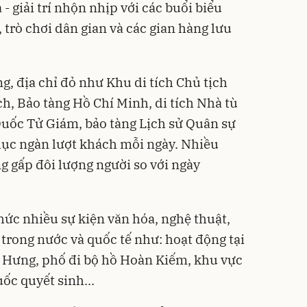
- giải trí nhộn nhịp với các buổi biểu
trò chơi dân gian và các gian hàng lưu
ng, địa chỉ đỏ như Khu di tích Chủ tịch
h, Bảo tàng Hồ Chí Minh, di tích Nhà tù
 Quốc Tử Giám, bảo tàng Lịch sử Quân sự
ục ngàn lượt khách mỗi ngày. Nhiều
g gấp đôi lượng người so với ngày
hức nhiều sự kiện văn hóa, nghệ thuật,
trong nước và quốc tế như: hoạt động tại
 Hưng, phố đi bộ hồ Hoàn Kiếm, khu vực
ốc quyết sinh...