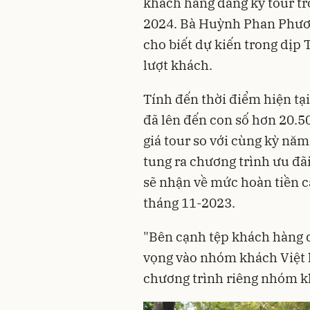
khách hàng đăng ký tour trọ
2024. Bà Huỳnh Phan Phươn
cho biết dự kiến trong dịp 
lượt khách.
Tính đến thời điểm hiện tạ
đã lên đến con số hơn 20.5
giá tour so với cùng kỳ nă
tung ra chương trình ưu đã
sẽ nhận về mức hoàn tiền c
tháng 11-2023.
"Bên cạnh tệp khách hàng q
vọng vào nhóm khách Việt 
chương trình riêng nhóm kh