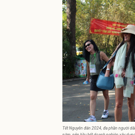
Tết Nguyên đán 2024, đa phần người dân 
năm, nên hầu hết doanh nghiệp xây dựng