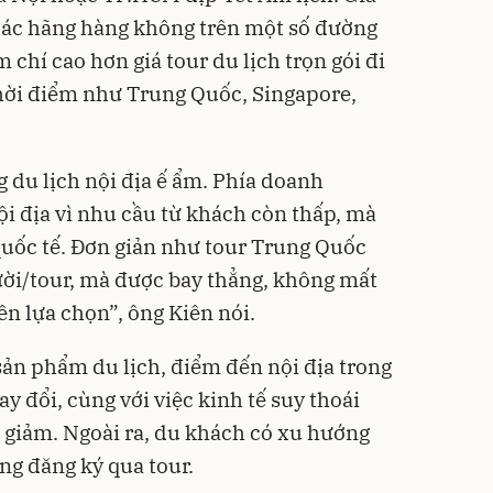
 các hãng hàng không trên một số đường
 chí cao hơn giá tour du lịch trọn gói đi
hời điểm như Trung Quốc, Singapore,
 du lịch nội địa ế ẩm. Phía doanh
i địa vì nhu cầu từ khách còn thấp, mà
 quốc tế. Đơn giản như tour Trung Quốc
ười/tour, mà được bay thẳng, không mất
ên lựa chọn”, ông Kiên nói.
sản phẩm du lịch, điểm đến nội địa trong
 đổi, cùng với việc kinh tế suy thoái
a giảm. Ngoài ra, du khách có xu hướng
ông đăng ký qua tour.