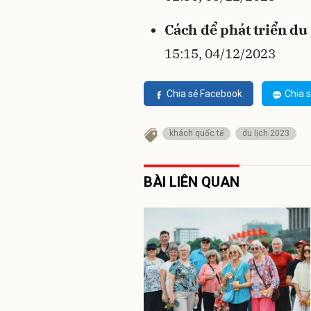
Cách để phát triển du
15:15, 04/12/2023
Chia sẻ Facebook
Chia s
khách quốc tế
du lịch 2023
BÀI LIÊN QUAN