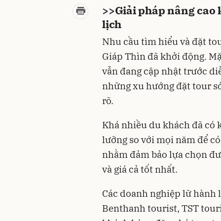
>>
Giải pháp nâng cao 
lịch
Nhu cầu tìm hiểu và đặt to
Giáp Thìn đã khởi động. Mặ
vẫn đang cập nhật trước d
những xu hướng đặt tour sớ
rõ.
Khá nhiều du khách đã có 
lưỡng so với mọi năm để có
nhằm đảm bảo lựa chọn đượ
và giá cả tốt nhất.
Các doanh nghiệp lữ hành l
Benthanh tourist, TST tour