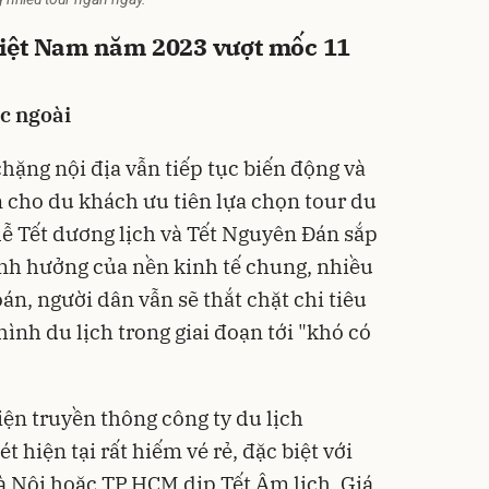
Việt Nam năm 2023 vượt mốc 11
c ngoài
chặng nội địa vẫn tiếp tục biến động và
 cho du khách ưu tiên lựa chọn tour du
 lễ Tết dương lịch và Tết Nguyên Đán sắp
 ảnh hưởng của nền kinh tế chung, nhiều
n, người dân vẫn sẽ thắt chặt chi tiêu
hình du lịch trong giai đoạn tới "khó có
iện truyền thông công ty du lịch
hiện tại rất hiếm vé rẻ, đặc biệt với
 Nội hoặc TP.HCM dịp Tết Âm lịch. Giá