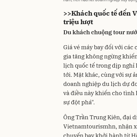
>>
Khách quốc tế đến 
triệu lượt
Du khách chuộng tour nướ
Giá vé máy bay đối với các 
gia tăng không ngừng khiến
lịch quốc tế trong dịp nghỉ
tới. Mặt khác, cùng với sự
doanh nghiệp du lịch dự đoá
và điều này khiến cho tình 
sự đột phá".
Ông Trần Trung Kiên, đại d
Vietnamtourismhn, nhận xét 
chuyến bay khởi hành từ Hà