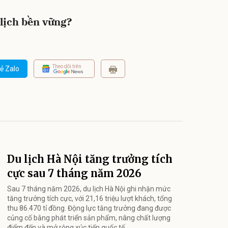
 lịch bền vững?
Theo dõi trên
ẻ Zalo
Du lịch Hà Nội tăng trưởng tích
cực sau 7 tháng năm 2026
Sau 7 tháng năm 2026, du lịch Hà Nội ghi nhận mức
tăng trưởng tích cực, với 21,16 triệu lượt khách, tổng
thu 86.470 tỉ đồng. Động lực tăng trưởng đang được
củng cố bằng phát triển sản phẩm, nâng chất lượng
điểm đến và mở rộng xúc tiến quốc tế.