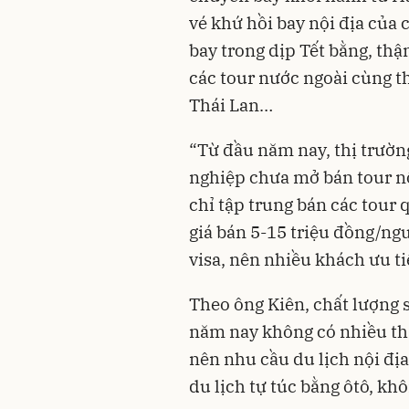
vé khứ hồi bay nội địa của
bay trong dịp Tết bằng, thậm
các tour nước ngoài cùng t
Thái Lan…
“Từ đầu năm nay, thị trường
nghiệp chưa mở bán tour nộ
chỉ tập trung bán các tour
giá bán 5-15 triệu đồng/ng
visa, nên nhiều khách ưu ti
Theo ông Kiên, chất lượng 
năm nay không có nhiều thay
nên nhu cầu du lịch nội đị
du lịch tự túc bằng ôtô, kh