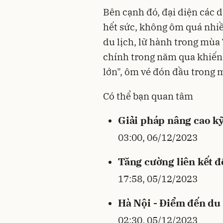
Bên cạnh đó, đại diện các 
hết sức, không ôm quá nhi
du lịch, lữ hành trong mùa T
chính trong năm qua khiế
lớn", ôm vé đón đầu trong
Có thể bạn quan tâm
Giải pháp nâng cao k
03:00, 06/12/2023
Tăng cường liên kết để
17:58, 05/12/2023
Hà Nội - Điểm đến du 
02:30, 05/12/2023