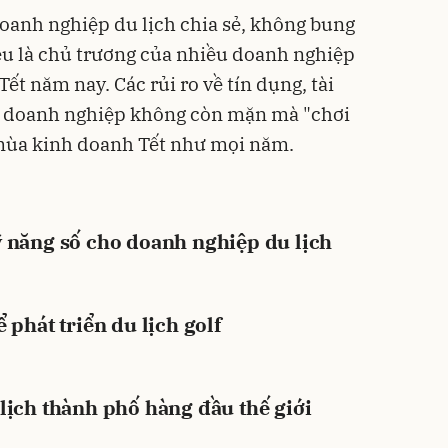
doanh nghiệp du lịch chia sẻ, không bung
ều là chủ trương của nhiều doanh nghiệp
ết năm nay. Các rủi ro về tín dụng, tài
n doanh nghiệp không còn mặn mà "chơi
 mùa kinh doanh Tết như mọi năm.
ỹ năng số cho doanh nghiệp du lịch
 phát triển du lịch golf
lịch thành phố hàng đầu thế giới