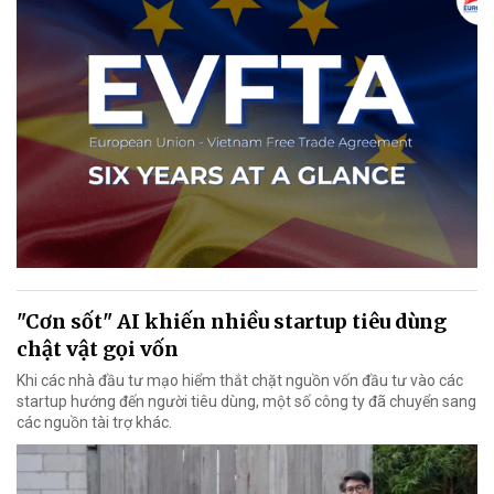
"Cơn sốt" AI khiến nhiều startup tiêu dùng
chật vật gọi vốn
Khi các nhà đầu tư mạo hiểm thắt chặt nguồn vốn đầu tư vào các
startup hướng đến người tiêu dùng, một số công ty đã chuyển sang
các nguồn tài trợ khác.