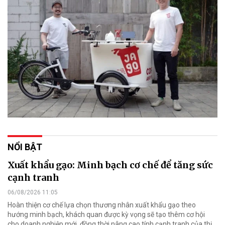
NỔI BẬT
Xuất khẩu gạo: Minh bạch cơ chế để tăng sức
cạnh tranh
06/08/2026 11:05
Hoàn thiện cơ chế lựa chọn thương nhân xuất khẩu gạo theo
hướng minh bạch, khách quan được kỳ vọng sẽ tạo thêm cơ hội
cho doanh nghiệp mới, đồng thời nâng cao tính cạnh tranh của thị