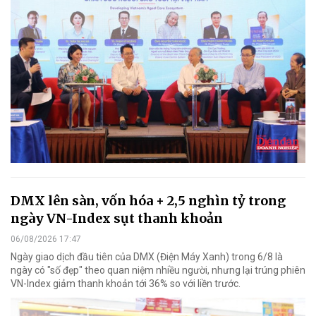
DMX lên sàn, vốn hóa + 2,5 nghìn tỷ trong
ngày VN-Index sụt thanh khoản
06/08/2026 17:47
Ngày giao dịch đầu tiên của DMX (Điện Máy Xanh) trong 6/8 là
ngày có "số đẹp" theo quan niệm nhiều người, nhưng lại trúng phiên
VN-Index giảm thanh khoản tới 36% so với liền trước.