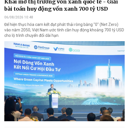
Khai mở thị trường vốn xanh quốc tế - Giải
bài toán huy động vốn xanh 700 tỷ USD
06/08/2026 10:48
Để hiện thực hóa cam kết đạt phát thải ròng bằng "0" (Net Zero)
vào năm 2050, Việt Nam ước tính cần huy động khoảng 700 tỷ USD
cho lộ trình chuyển đổi dài hạn.