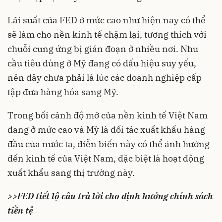
Lãi suất của FED ở mức cao như hiện nay có thể
sẽ làm cho nền kinh tế chậm lại, tương thích với
chuỗi cung ứng bị gián đoạn ở nhiều nơi. Nhu
cầu tiêu dùng ở Mỹ đang có dấu hiệu suy yếu,
nên đây chưa phải là lúc các doanh nghiệp cấp
tập đưa hàng hóa sang Mỹ.
Trong bối cảnh độ mở của nền kinh tế Việt Nam
đang ở mức cao và Mỹ là đối tác xuất khẩu hàng
đầu của nước ta, diễn biến này có thể ảnh hưởng
đến kinh tế của Việt Nam, đặc biệt là hoạt động
xuất khẩu sang thị trường này.
>>
FED tiết lộ câu trả lời cho định hướng chính sách
tiền tệ