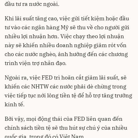
đầu tư ra nước ngoài.
Khi lãi suất tăng cao, việc gửi tiết kiệm hoặc đầu
tư vào các ngân hàng Mỹ sẽ thu về cho người gửi
nhiều lợi nhuận hơn. Việc chạy theo lợi nhuận
này sẽ khiến nhiều doanh nghiệp giảm rót vốn
cho các nước nghèo, ảnh hưởng đến các chương
trình viện trợ nhân đạo.
Ngoài ra, việc FED trì hoãn cắt giảm lãi suất, sẽ
khiến các NHTW các nước phải dè chừng trong
việc tiếp tục nới lỏng tiền tệ để hỗ trợ tăng trưởng
kinh tế.
Bởi vậy, mọi động thái của FED liên quan đến
chính sách tiền tệ sẽ thu hút sự chú ý của nhiều
quốc gia, trong đó có Việt Nam.