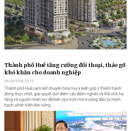
Thành phố Huế tăng cường đối thoại, tháo gỡ
khó khăn cho doanh nghiệp
06/08/2026 20:10
Thành phố Huế cam kết chuyển hóa mọi ý kiến góp ý thành hành
động thực chất, giải quyết dứt điểm các điểm nghẽn về thể chế, hạ
tầng và nguồn nhân lực để kiến tạo một môi trường đầu tư minh
bạch, phát triển bền vững.