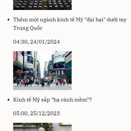
Thêm một ngành kinh tế Mỹ "đại bại" dưới tay
Trung Quốc
04:30, 24/01/2024
Kinh tế Mỹ sắp “hạ cánh mềm”?
05:00, 25/12/2023