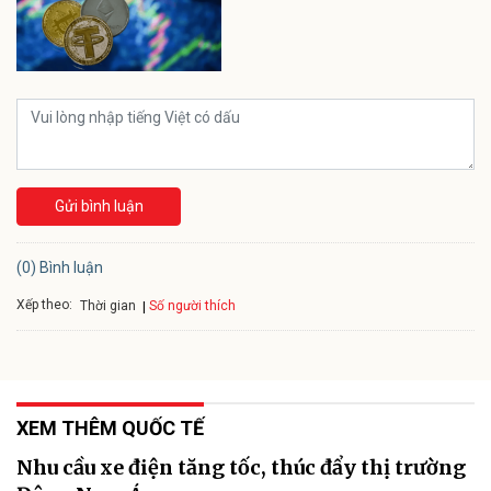
Gửi bình luận
(0) Bình luận
Xếp theo:
Số người thích
Thời gian
XEM THÊM QUỐC TẾ
Nhu cầu xe điện tăng tốc, thúc đẩy thị trường