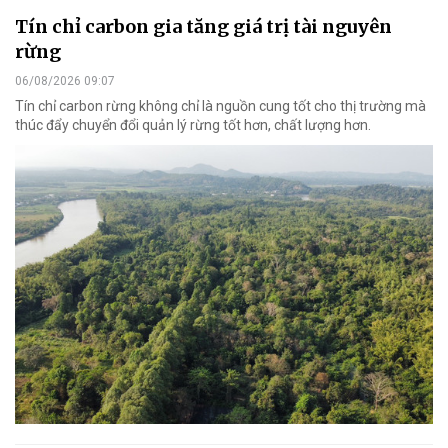
Tín chỉ carbon gia tăng giá trị tài nguyên
rừng
06/08/2026 09:07
Tín chỉ carbon rừng không chỉ là nguồn cung tốt cho thị trường mà
thúc đẩy chuyển đổi quản lý rừng tốt hơn, chất lượng hơn.