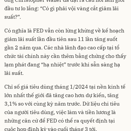
đầu tư lo lắng: “Có gì phải vội vàng cắt giảm lãi
suất?”.
Có nghĩa là FED vẫn còn lừng khừng về kế hoạch
giảm lãi suất
lần đầu tiên sau 11 lần tăng suốt
gần 2 năm qua. Các nhà lãnh đạo cao cấp tại tổ
chức tài chính này cần thêm bằng chứng cho thấy
lạm phát đang “hạ nhiệt” trước khi sẵn sàng hạ
lãi suất.
Chỉ số giá tiêu dùng tháng 1/2024 tại nền kinh tế
lớn nhất thế giới đã tăng cao hơn dự kiến, tăng
3,1% so với cùng kỳ năm trước. Dữ liệu chi tiêu
của người tiêu dùng, việc làm và tiền lương là
những căn cứ để FED có thể ra quyết định tại
cuộc họp định kỳ vào cuối tháng 3 tới.