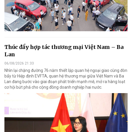
Thúc đẩy hợp tác thương mại Việt Nam – Ba
Lan
06/08/2026 21:33
Nhìn lại chặng đường 76 năm thiết lập quan hệ ngoại giao cùng đòn
bẩy từ Hiệp định EVFTA, quan hệ thương mại giữa Việt Nam và Ba
Lan đang bước vào giai đoạn phát triển mạnh mẽ, mở ra hàng loạt
cơ hội bứt phá cho cộng đồng doanh nghiệp hai nước.