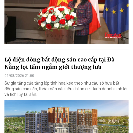
Lộ diện dòng bất động sản cao cấp tại Đà
Nẵng lọt tầm ngắm giới thượng lưu
06/08/2026 21:00
Sự gia tăng của tầng lớp tinh hoa kéo theo nhu cầu sở hữu bất
động sản cao cấp, thỏa mãn các tiêu chí an cư - kinh doanh sinh lời
và tích lũy tài sản.