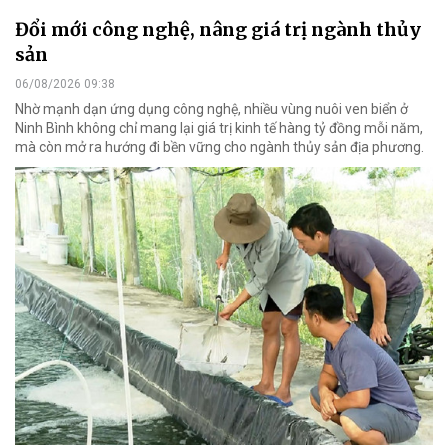
Đổi mới công nghệ, nâng giá trị ngành thủy
sản
06/08/2026 09:38
Nhờ mạnh dạn ứng dụng công nghệ, nhiều vùng nuôi ven biển ở
Ninh Bình không chỉ mang lại giá trị kinh tế hàng tỷ đồng mỗi năm,
mà còn mở ra hướng đi bền vững cho ngành thủy sản địa phương.