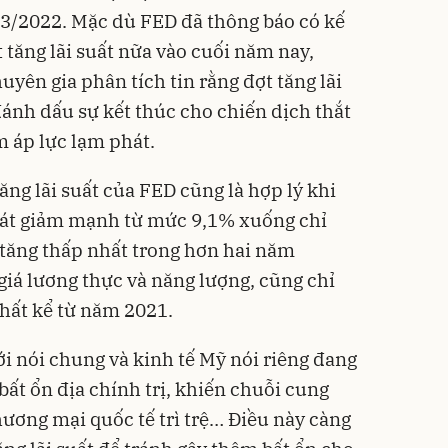
 3/2022. Mặc dù FED đã thông báo có kế
 tăng lãi suất nữa vào cuối năm nay,
yên gia phân tích tin rằng đợt tăng lãi
 đánh dấu sự kết thúc cho chiến dịch thắt
m áp lực lạm phát.
tăng lãi suất của FED
cũng là hợp lý khi
át giảm mạnh từ mức 9,1% xuống chỉ
tăng thấp nhất trong hơn hai năm
 giá lương thực và năng lượng, cũng chỉ
hất kể từ năm 2021.
iới nói chung và kinh tế Mỹ nói riêng đang
 bất ổn địa chính trị, khiến chuỗi cung
hương mại quốc tế trì trệ… Điều này càng