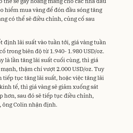
ó thể sẽ gây hoang mang cho các nhà đầu
o hiểm mua vàng để đón đầu sóng tăng
vàng có thể sẽ điều chỉnh, củng cố sau
 định lãi suất vào tuần tới,
giá vàng tuần
cố trong biên độ từ 1.940- 1.980 USD/oz.
 là lần tăng lãi suất cuối cùng, thì giá
ng mạnh, thậm chí vượt 2.000 USD/oz. Tuy
tiếp tục tăng lãi suất, hoặc việc tăng lãi
kinh tế, thì giá vàng sẽ giảm xuống sát
 hơn, sau đó sẽ tiếp tục điều chỉnh,
, ông Colin nhận định.