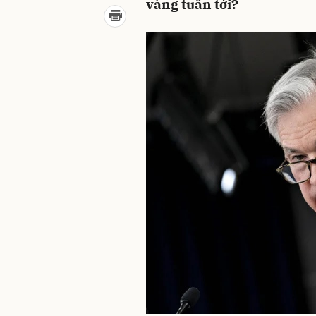
vàng tuần tới?