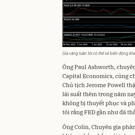
Giá vàng tuần tới có thể sẽ biến động khá
Ông Paul Ashworth, chuyên
Capital Economics, cũng c
Chủ tịch Jerome Powell thậ
lãi suất thêm trong năm nay
không bị thuyết phục và p
tôi rằng FED gần như đã thắt
Ông Colin, Chuyên gia phân