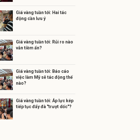
Giá vàng tuần tới: Hai tác
động cần lưu ý
Giá vàng tuần tới: Rủi ro nào
vẫn tiềm ẩn?
Giá vàng tuần tới: Báo cáo
việc làm Mỹ sẽ tác động thế
nào?
Giá vàng tuần tới: Áp lực kép
tiếp tục đẩy đà "trượt dốc"?