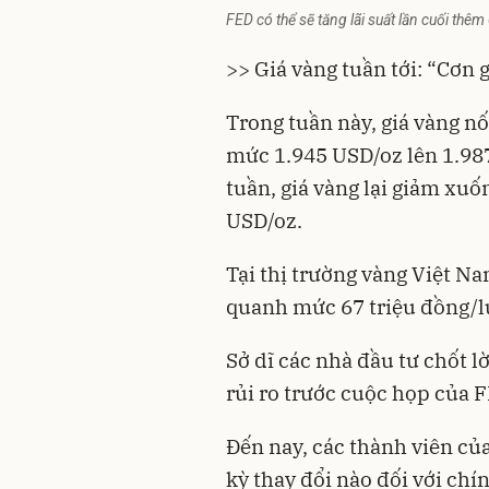
FED có thể sẽ tăng lãi suất lần cuối thêm
>> Giá vàng tuần tới: “Cơn 
Trong tuần này, giá vàng nố
mức 1.945 USD/oz lên 1.98
tuần, giá vàng lại giảm xu
USD/oz.
Tại thị trường vàng Việt Na
quanh mức 67 triệu đồng/l
Sở dĩ các nhà đầu tư chốt 
rủi ro trước cuộc họp của F
Đến nay, các thành viên của F
kỳ thay đổi nào đối với chí