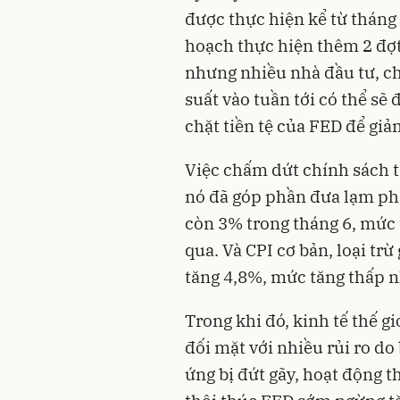
được thực hiện kể từ tháng
hoạch thực hiện thêm 2 đợt
nhưng nhiều nhà đầu tư, chu
suất vào tuần tới có thể sẽ
chặt tiền tệ của FED để giả
Việc chấm dứt chính sách
nó đã góp phần đưa lạm ph
còn 3% trong tháng 6, mức 
qua. Và CPI cơ bản, loại trừ
tăng 4,8%, mức tăng thấp n
Trong khi đó, kinh tế thế g
đối mặt với nhiều rủi ro do
ứng bị đứt gãy, hoạt động t