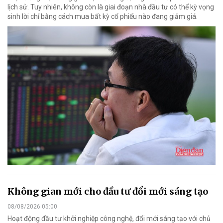
lịch sử. Tuy nhiên, không còn là giai đoạn nhà đầu tư có thể kỳ vọng
sinh lời chỉ bằng cách mua bất kỳ cổ phiếu nào đang giảm giá.
Không gian mới cho đầu tư đổi mới sáng tạo
08/08/2026 05:00
Hoạt động đầu tư khởi nghiệp công nghệ, đổi mới sáng tạo với chủ