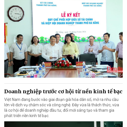
Doanh nghiệp trước cơ hội từ nền kinh tế bạc
Việt Nam đang bước vào giai đoạn già hóa dân số, mở ra nhu cầu
lớn về dịch vụ chăm sóc và công nghệ. Đây vừa là thách thức, vừa
là cơ hội để doanh nghiệp đầu tư, đổi mới sáng tạo và tham gia
phát triển nền kinh tế bạc.