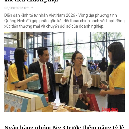
08/08/2026 02:12
Diễn đàn Kinh tế tư nhân Việt Nam 2026 - Vòng địa phương tỉnh
Quảng Ninh đã góp phần gắn kết đối thoại chính sách với hoạt động
xúc tiến thương mại và chuyển đổi số của doanh nghiệp.
Ngân hàng nhóm Big 3 trước thềm nâng tỷ lệ