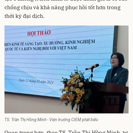
chống chịu và khả năng phục hồi tốt hơn trong
thời kỳ đại dịch.
TS. Trần Thị Hồng Minh - Viện trưởng CIEM phát biểu
Quan trọng hơn, theo TS. Trần Thị Hồng Minh, tư