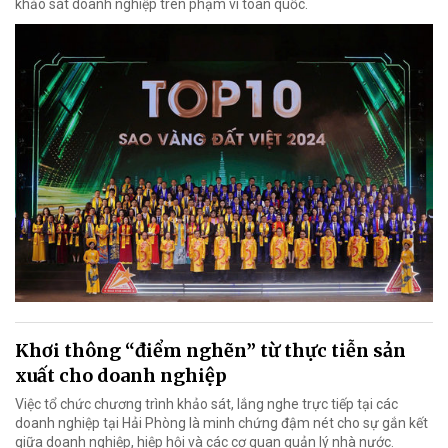
khảo sát doanh nghiệp trên phạm vi toàn quốc.
Khơi thông “điểm nghẽn” từ thực tiễn sản
xuất cho doanh nghiệp
Việc tổ chức chương trình khảo sát, lắng nghe trực tiếp tại các
doanh nghiệp tại Hải Phòng là minh chứng đậm nét cho sự gắn kết
giữa doanh nghiệp, hiệp hội và các cơ quan quản lý nhà nước.