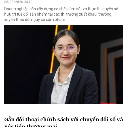
08/08/2026 04:10
Doanh nghiệp cần xây dựng cơ chế giám sát và thực thi quyền sở
hữu trí tuệ đối sản phẩm tại các thị trường xuất khẩu, thường
xuyên theo dõi nguy cơ xâm phạm.
Gắn đối thoại chính sách với chuyển đổi số và
xúc tiến thương mại