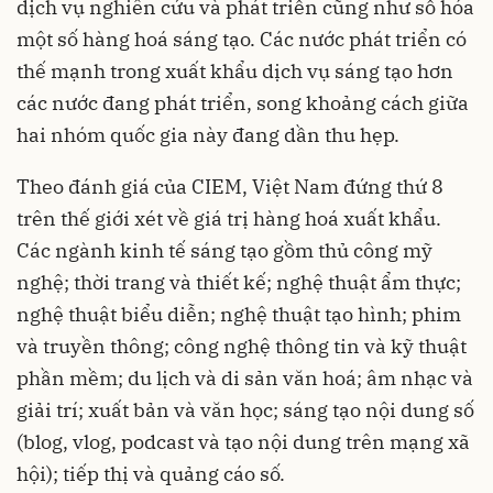
dịch vụ nghiên cứu và phát triển cũng như số hóa
một số hàng hoá sáng tạo. Các nước phát triển có
thế mạnh trong xuất khẩu dịch vụ sáng tạo hơn
các nước đang phát triển, song khoảng cách giữa
hai nhóm quốc gia này đang dần thu hẹp.
Theo đánh giá của CIEM, Việt Nam đứng thứ 8
trên thế giới xét về giá trị hàng hoá xuất khẩu.
Các ngành kinh tế sáng tạo gồm thủ công mỹ
nghệ; thời trang và thiết kế; nghệ thuật ẩm thực;
nghệ thuật biểu diễn; nghệ thuật tạo hình; phim
và truyền thông; công nghệ thông tin và kỹ thuật
phần mềm;
du lịch
và di sản văn hoá; âm nhạc và
giải trí; xuất bản và văn học; sáng tạo nội dung số
(blog, vlog, podcast và tạo nội dung trên mạng xã
hội); tiếp thị và quảng cáo số.