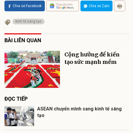
Theo dõi trên
Chia sẻ Facebook
Chia sẻ Zalo
kinh tế sáng tạo
BÀI LIÊN QUAN
Cộng hưởng để kiến
tạo sức mạnh mềm
ĐỌC TIẾP
ASEAN chuyển mình sang kinh tế sáng
tạo