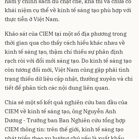
hàm ý chính sách đủ chặt chẽ, khả thi và chưa có
khái niệm cụ thể về kinh tế sáng tạo phù hợp với
thực tiễn ở Việt Nam.
Khảo sát của CIEM tại một số địa phương trong
thời gian qua cho thấy cách hiểu khác nhau về
kinh tế sáng tạo, thậm chí thiếu sự phân định
rạch ròi với đổi mới sáng tạo. Do kinh tế sáng tạo
còn tương đối mới, Việt Nam cũng gặp phải tình
trạng thiếu dữ liệu cập nhật, thường xuyên và chi
tiết để phân tích các nội dung liên quan.
Chia sẻ một số kết quả nghiên cứu ban đầu của
CIEM về kinh tế sáng tạo, ông Nguyễn Anh
Dương - Trưởng ban Ban Nghiên cứu tổng hợp
CIEM thông tin: trên thế giới, kinh tế sáng tạo
phát triển theo xu hướng chủ yếu là xuất khẩu