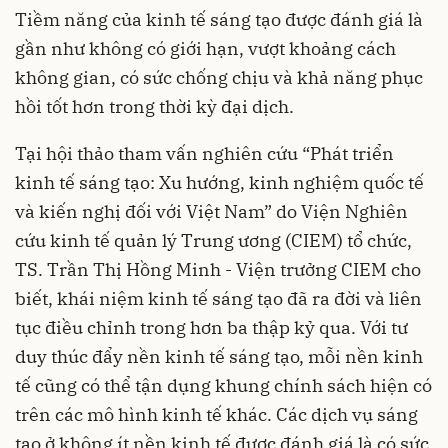
Tiềm năng của
kinh tế sáng tạo
được đánh giá là
gần như không có giới hạn, vượt khoảng cách
không gian, có sức chống chịu và khả năng phục
hồi tốt hơn trong thời kỳ đại dịch.
Tại hội thảo tham vấn nghiên cứu “Phát triển
kinh tế sáng tạo: Xu hướng, kinh nghiệm quốc tế
và kiến nghị đối với Việt Nam” do Viện Nghiên
cứu kinh tế quản lý Trung ương (
CIEM
) tổ chức,
TS. Trần Thị Hồng Minh - Viện trưởng CIEM cho
biết, khái niệm kinh tế sáng tạo đã ra đời và liên
tục điều chỉnh trong hơn ba thập kỷ qua. Với tư
duy thúc đẩy nền kinh tế sáng tạo, mỗi nền kinh
tế cũng có thể tận dụng khung chính sách hiện có
trên các mô hình kinh tế khác. Các dịch vụ sáng
tạo ở không ít nền kinh tế được đánh giá là có sức