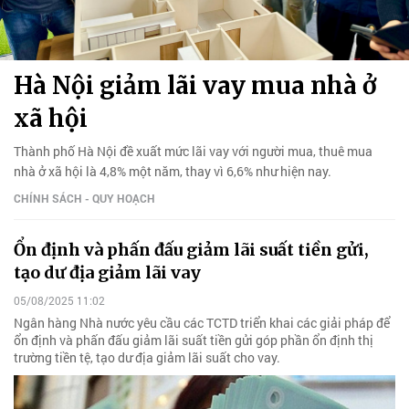
Hà Nội giảm lãi vay mua nhà ở
xã hội
Thành phố Hà Nội đề xuất mức lãi vay với người mua, thuê mua
nhà ở xã hội là 4,8% một năm, thay vì 6,6% như hiện nay.
CHÍNH SÁCH - QUY HOẠCH
Ổn định và phấn đấu giảm lãi suất tiền gửi,
tạo dư địa giảm lãi vay
05/08/2025 11:02
Ngân hàng Nhà nước yêu cầu các TCTD triển khai các giải pháp để
ổn định và phấn đấu giảm lãi suất tiền gửi góp phần ổn định thị
trường tiền tệ, tạo dư địa giảm lãi suất cho vay.