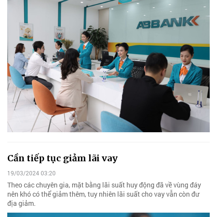
Cần tiếp tục giảm lãi vay
19/03/2024 03:20
Theo các chuyên gia, mặt bằng lãi suất huy động đã về vùng đáy
nên khó có thể giảm thêm, tuy nhiên lãi suất cho vay vẫn còn đư
địa giảm.