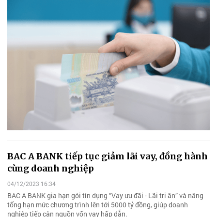
BAC A BANK tiếp tục giảm lãi vay, đồng hành
cùng doanh nghiệp
04/12/2023 16:34
BAC A BANK gia hạn gói tín dụng “Vay ưu đãi - Lãi tri ân” và nâng
tổng hạn mức chương trình lên tới 5000 tỷ đồng, giúp doanh
nghiệp tiếp cận nguồn vốn vay hấp dẫn.