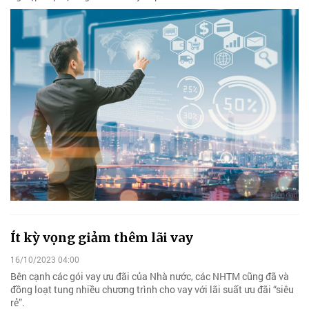
Ít kỳ vọng giảm thêm lãi vay
16/10/2023 04:00
Bên cạnh các gói vay ưu đãi của Nhà nước, các NHTM cũng đã và
đồng loạt tung nhiều chương trình cho vay với lãi suất ưu đãi “siêu
rẻ”.