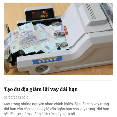
Tạo dư địa giảm lãi vay dài hạn
06/09/2023 00:01
Một trong những nguyên nhân chính khiến lãi suất cho vay trung-
dài hạn vẫn còn cao do tỷ lệ vốn ngắn hạn cho vay trung- dài hạn
sẽ tiếp tục giảm xuống 30% từ ngày 1/10 tới.