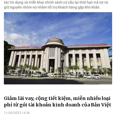
tác tín dụng và triển khai chính sách cơ cấu lại thời hạn trả nợ và
giữ nguyên nhóm nợ nhằm hỗ trợ khách hàng gặp khó khăn.
Giảm lãi vay, cộng tiết kiệm, miễn nhiều loại
phí từ gói tài khoản kinh doanh của Bản Việt
11/05/2023 14:36