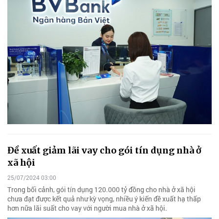
Đề xuất giảm lãi vay cho gói tín dụng nhà ở
xã hội
25/07/2024 03:00
Trong bối cảnh, gói tín dụng 120.000 tỷ đồng cho nhà ở xã hội
chưa đạt được kết quả như kỳ vọng, nhiều ý kiến đề xuất hạ thấp
hơn nữa lãi suất cho vay với người mua nhà ở xã hội.