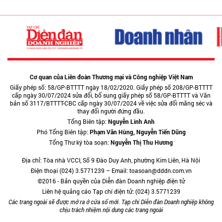
Cơ quan của Liên đoàn Thương mại và Công nghiệp Việt Nam
Giấy phép số: 58/GP-BTTTT ngày 18/02/2020. Giấy phép số 208/GP-BTTTT
cấp ngày 30/07/2024 sửa đổi, bổ sung giấy phép số 58/GP-BTTTT và Văn
bản số 3117/BTTTT-CBC cấp ngày 30/07/2024 về việc sửa đổi măng séc và
thay đổi người đứng đầu.
Tổng Biên tập:
Nguyễn Linh Anh
Phó Tổng Biên tập:
Phạm Văn Hùng, Nguyễn Tiến Dũng
Tổng Thư ký tòa soạn:
Nguyễn Thị Thu Hương
Địa chỉ: Tòa nhà VCCI, Số 9 Đào Duy Anh, phường Kim Liên, Hà Nội
Điện thoại (024) 3.5771239 – Email: toasoan@dddn.com.vn
©2016 - Bản quyền của Diễn đàn Doanh nghiệp điện tử
Liên hệ quảng cáo Tạp chí điện tử: (024) 3.5771239
Các trang ngoài sẽ được mở ra ở cửa sổ mới. Tạp chí Diễn đàn Doanh nghiệp không
chịu trách nhiệm nội dung các trang ngoài