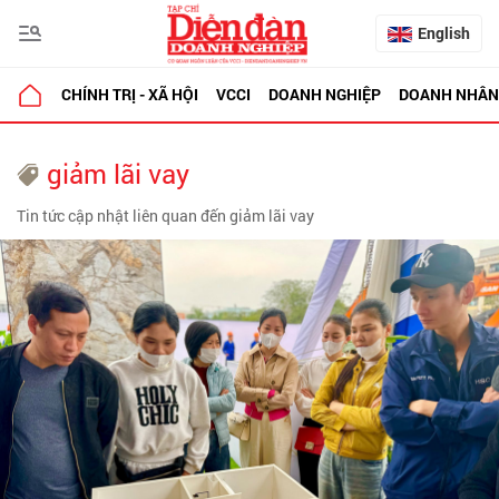
English
CHÍNH TRỊ - XÃ HỘI
VCCI
DOANH NGHIỆP
DOANH NHÂN
giảm lãi vay
Tin tức cập nhật liên quan đến giảm lãi vay