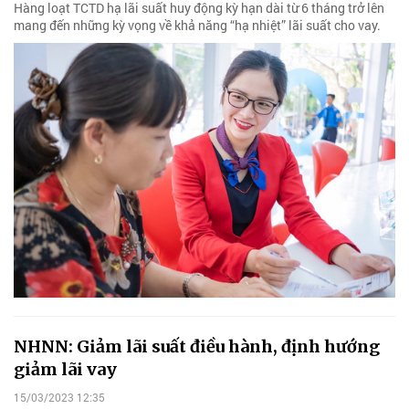
Hàng loạt TCTD hạ lãi suất huy động kỳ hạn dài từ 6 tháng trở lên
mang đến những kỳ vọng về khả năng “hạ nhiệt” lãi suất cho vay.
NHNN: Giảm lãi suất điều hành, định hướng
giảm lãi vay
15/03/2023 12:35