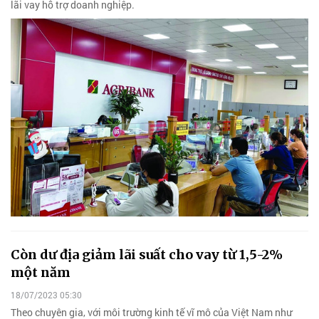
lãi vay hỗ trợ doanh nghiệp.
Còn dư địa giảm lãi suất cho vay từ 1,5-2%
một năm
18/07/2023 05:30
Theo chuyên gia, với môi trường kinh tế vĩ mô của Việt Nam như