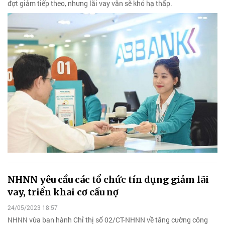
đợt giảm tiếp theo, nhưng lãi vay vẫn sẽ khó hạ thấp.
NHNN yêu cầu các tổ chức tín dụng giảm lãi
vay, triển khai cơ cấu nợ
24/05/2023 18:57
NHNN vừa ban hành Chỉ thị số 02/CT-NHNN về tăng cường công