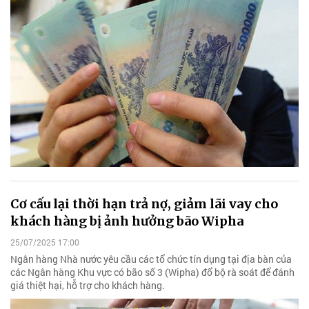
Cơ cấu lại thời hạn trả nợ, giảm lãi vay cho
khách hàng bị ảnh hưởng bão Wipha
25/07/2025 17:00
Ngân hàng Nhà nước yêu cầu các tổ chức tín dụng tại địa bàn của
các Ngân hàng Khu vực có bão số 3 (Wipha) đổ bộ rà soát để đánh
giá thiệt hại, hỗ trợ cho khách hàng.