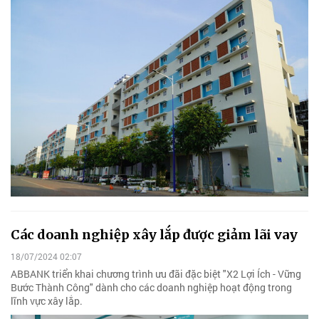
Các doanh nghiệp xây lắp được giảm lãi vay
18/07/2024 02:07
ABBANK triển khai chương trình ưu đãi đặc biệt "X2 Lợi Ích - Vững
Bước Thành Công" dành cho các doanh nghiệp hoạt động trong
lĩnh vực xây lắp.