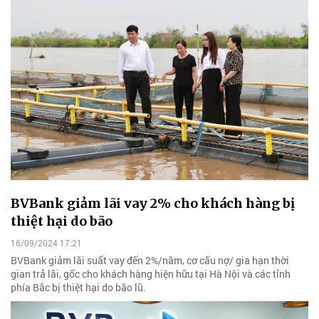
BVBank giảm lãi vay 2% cho khách hàng bị
thiệt hại do bão
16/09/2024 17:21
BVBank giảm lãi suất vay đến 2%/năm, cơ cấu nợ/ gia hạn thời
gian trả lãi, gốc cho khách hàng hiện hữu tại Hà Nội và các tỉnh
phía Bắc bị thiệt hại do bão lũ.