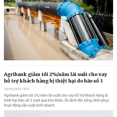
Agribank giảm tới 2%/năm lãi suất cho vay
hỗ trợ khách hàng bị thiệt hại do bão số 3
18/09/2024 18:01
Agribank giảm tới 2%/năm lãi suất cho vay hỗ trợ khách hàng bị
thiệt hại bão số 3 vượt qua khó khăn, ổn định đời sống, khôi phục
hoạt động sản xuất kinh doanh.