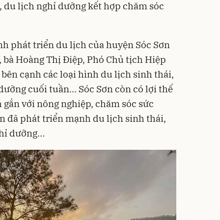
rí, du lịch nghỉ dưỡng kết hợp chăm sóc
h phát triển du lịch của huyện Sóc Sơn
, bà Hoàng Thị Điệp, Phó Chủ tịch Hiệp
 bên cạnh các loại hình du lịch sinh thái,
dưỡng cuối tuần... Sóc Sơn còn có lợi thế
h gắn với nông nghiệp, chăm sóc sức
n đã phát triển mạnh du lịch sinh thái,
nghỉ dưỡng…