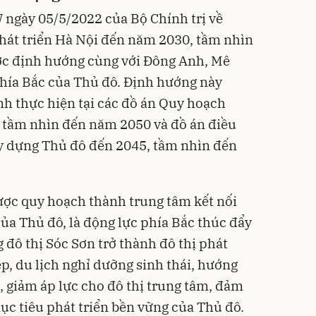
ngày 05/5/2022 của Bộ Chính trị về
át triển Hà Nội đến năm 2030, tầm nhìn
c định hướng cùng với Đông Anh, Mê
hía Bắc của Thủ đô. Định hướng này
nh thực hiện tại các đồ án Quy hoạch
, tầm nhìn đến năm 2050 và đồ án điều
 dựng Thủ đô đến 2045, tầm nhìn đến
ược quy hoạch thành trung tâm kết nối
của Thủ đô, là động lực phía Bắc thúc đẩy
 đô thị Sóc Sơn trở thành đô thị phát
ệp, du lịch nghỉ dưỡng sinh thái, hướng
, giảm áp lực cho đô thị trung tâm, đảm
mục tiêu phát triển bền vững của Thủ đô.