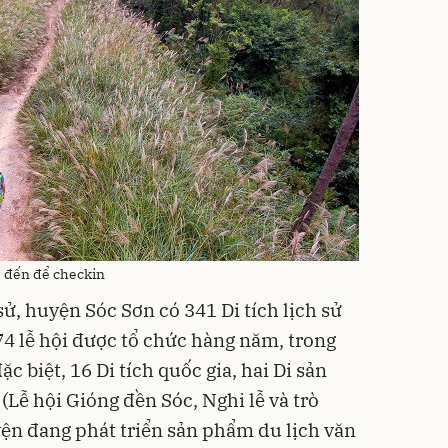
ẻ đến để checkin
sử, huyện Sóc Sơn có 341 Di tích lịch sử
174 lễ hội được tổ chức hàng năm, trong
ặc biệt, 16 Di tích quốc gia, hai Di sản
 (Lễ hội Gióng đền Sóc, Nghi lễ và trò
ện đang phát triển sản phẩm du lịch văn