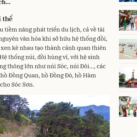
ịch…
 thế
 tiềm năng phát triển du lịch, cả về tài
 nguyên văn hóa khi sở hữu hệ thống đồi,
m xen kẽ nhau tạo thành cảnh quan thiên
Hệ thống núi, đồi hùng vĩ, với hệ sinh
ng thông lớn như núi Sóc, núi Đôi..., các
 hồ Đồng Quan, hồ Đồng Đò, hồ Hàm
 cho Sóc Sơn.