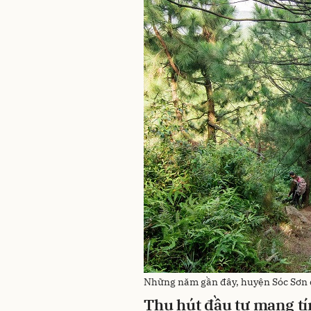
Những năm gần đây, huyện Sóc Sơn đ
Thu hút đầu tư mang t