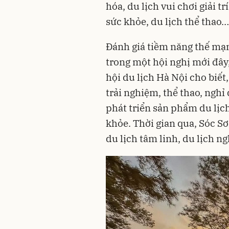
hóa, du lịch vui chơi giải t
sức khỏe, du lịch thể thao…
Đánh giá tiềm năng thế mạn
trong một hội nghị mới đây
hội du lịch Hà Nội cho biết,
trải nghiệm, thể thao, nghỉ 
phát triển sản phẩm du lịc
khỏe. Thời gian qua, Sóc Sơ
du lịch tâm linh, du lịch 