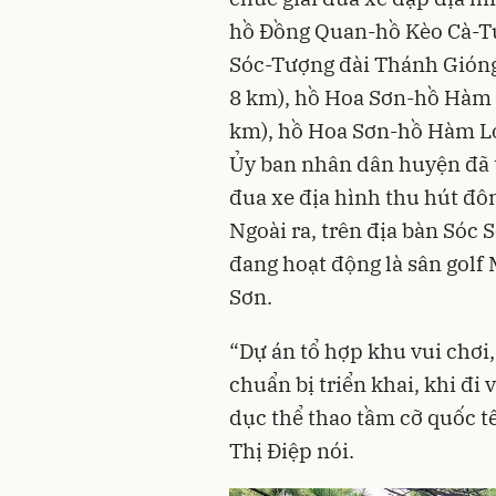
hồ Đồng Quan-hồ Kèo Cà-Tư
Sóc-Tượng đài Thánh Gióng
8 km), hồ Hoa Sơn-hồ Hàm 
km), hồ Hoa Sơn-hồ Hàm L
Ủy ban nhân dân huyện đã t
đua xe địa hình thu hút đô
Ngoài ra, trên địa bàn Sóc 
đang hoạt động là sân golf 
Sơn.
“Dự án tổ hợp khu vui chơi,
chuẩn bị triển khai, khi đi
dục thể thao tầm cỡ quốc t
Thị Điệp nói.