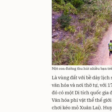
Một con đường thu hút nhiều bạn tr
Là vùng đất với bề dày lịch 
văn hóa và nơi thờ tự, với 
đó có một Di tích quốc gia đ
Văn hóa phi vật thể thế giới
chơi kéo mỏ Xuân Lai). Huy