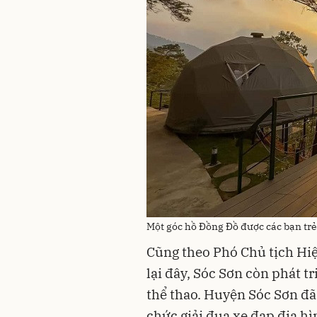
Một góc hồ Đồng Đồ được các bạn t
Cũng theo Phó Chủ tịch Hiệp
lại đây, Sóc Sơn còn phát tr
thể thao. Huyện Sóc Sơn đ
chức giải đua xe đạp địa hì