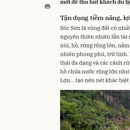
mới để thu hút khách du l
Tận dụng tiềm năng, lợi
Sóc Sơn là vùng đất có nhiều
nguyên thiên nhiên lẫn tài
núi, hồ, rừng rộng lớn, nằ
nhiên phong phú, trữ tình. 
thái đa dạng và các cánh rừ
hồ chứa nước rộng lớn như
Lợn… tạo nên nét khác biệt