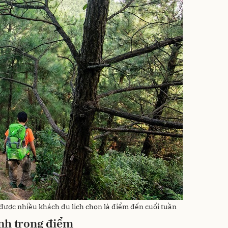
ược nhiều khách du lịch chọn là điểm đến cuối tuần
ính trọng điểm