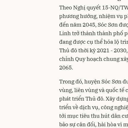
Theo Nghị quyết 15-NQ/TW 
phương hướng, nhiệm vụ ph
đến năm 2045, Sóc Sơn đượ
Linh trở thành thành phố p
đang được cụ thể hóa lộ trì
Thủ đô thời kỳ 2021 - 2030
chỉnh Quy hoạch chung xây
2065.
Trong đó, huyện Sóc Sơn đ
vùng, liên vùng và quốc tế 
phát triển Thủ đô. Xây dựng
triển về dịch vụ, công nghi
tới mục tiêu thu hút dân cư
bảo sự cân đối, hài hòa vì 