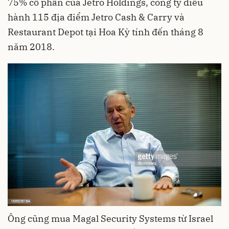
75% cổ phần của Jetro Holdings, công ty điều
hành 115 địa điểm Jetro Cash & Carry và
Restaurant Depot tại Hoa Kỳ tính đến tháng 8
năm 2018.
Ông cũng mua Magal Security Systems từ Israel