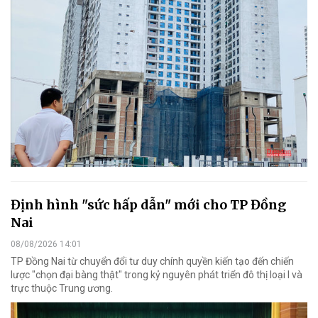
Định hình "sức hấp dẫn" mới cho TP Đồng
Nai
08/08/2026 14:01
TP Đồng Nai từ chuyển đổi tư duy chính quyền kiến tạo đến chiến
lược "chọn đại bàng thật" trong kỷ nguyên phát triển đô thị loại I và
trực thuộc Trung ương.