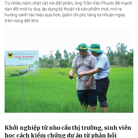
Từ nhiều năm chật vật với đất phèn, ông Trần Văn Phước đã mạnh
dạn đổi mới tư duy, áp dụng kỹ thuật và sản phẩm mới, mở ra
hướng canh tác hiệu quả hơn, giảm chi phí, tăng lợi nhuận ngay
trên vùng đất khó.
Khởi nghiệp từ nhu cầu thị trường, sinh viên
học cách kiểm chứng dự án từ phản hồi