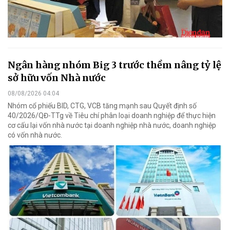
Ngân hàng nhóm Big 3 trước thềm nâng tỷ lệ
sở hữu vốn Nhà nước
08/08/2026 04:04
Nhóm cổ phiếu BID, CTG, VCB tăng mạnh sau Quyết định số
40/2026/QĐ-TTg về Tiêu chí phân loại doanh nghiệp để thực hiện
cơ cấu lại vốn nhà nước tại doanh nghiệp nhà nước, doanh nghiệp
có vốn nhà nước.