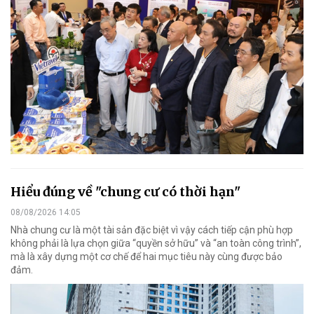
Hiểu đúng về "chung cư có thời hạn"
08/08/2026 14:05
Nhà chung cư là một tài sản đặc biệt vì vậy cách tiếp cận phù hợp
không phải là lựa chọn giữa “quyền sở hữu” và “an toàn công trình”,
mà là xây dựng một cơ chế để hai mục tiêu này cùng được bảo
đảm.