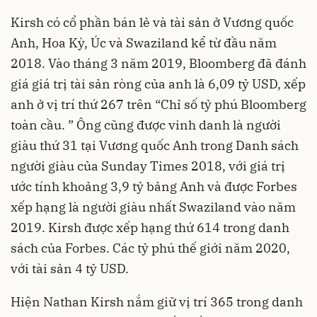
Kirsh có cổ phần bán lẻ và tài sản ở Vương quốc
Anh, Hoa Kỳ, Úc và Swaziland kể từ đầu năm
2018. Vào tháng 3 năm 2019, Bloomberg đã đánh
giá giá trị tài sản ròng của anh là 6,09 tỷ USD, xếp
anh ở vị trí thứ 267 trên “Chỉ số tỷ phú Bloomberg
toàn cầu. ” Ông cũng được vinh danh là người
giàu thứ 31 tại Vương quốc Anh trong Danh sách
người giàu của Sunday Times 2018, với giá trị
ước tính khoảng 3,9 tỷ bảng Anh và được Forbes
xếp hạng là người giàu nhất Swaziland vào năm
2019. Kirsh được xếp hạng thứ 614 trong danh
sách của Forbes. Các tỷ phú thế giới năm 2020,
với tài sản 4 tỷ USD.
Hiện Nathan Kirsh nắm giữ vị trí 365 trong danh