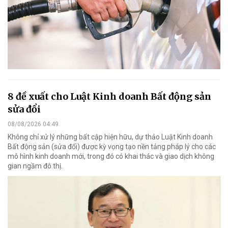
8 đề xuất cho Luật Kinh doanh Bất động sản
sửa đổi
08/08/2026 04:49
Không chỉ xử lý những bất cập hiện hữu, dự thảo Luật Kinh doanh
Bất động sản (sửa đổi) được kỳ vọng tạo nền tảng pháp lý cho các
mô hình kinh doanh mới, trong đó có khai thác và giao dịch không
gian ngầm đô thị.