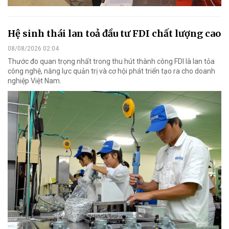
Hệ sinh thái lan toả đầu tư FDI chất lượng cao
08/08/2026 02:04
Thước đo quan trọng nhất trong thu hút thành công FDI là lan tỏa
công nghệ, năng lực quản trị và cơ hội phát triển tạo ra cho doanh
nghiệp Việt Nam.