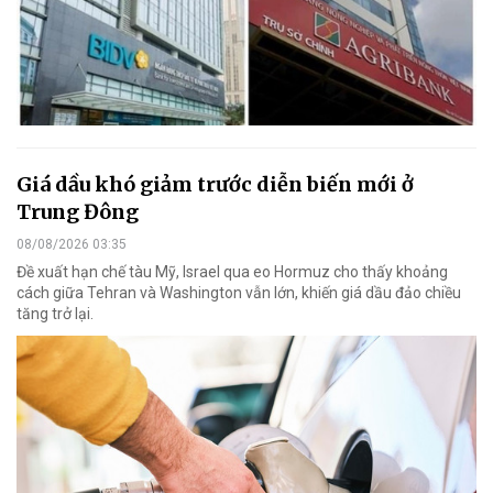
Giá dầu khó giảm trước diễn biến mới ở
Trung Đông
08/08/2026 03:35
Đề xuất hạn chế tàu Mỹ, Israel qua eo Hormuz cho thấy khoảng
cách giữa Tehran và Washington vẫn lớn, khiến giá dầu đảo chiều
tăng trở lại.