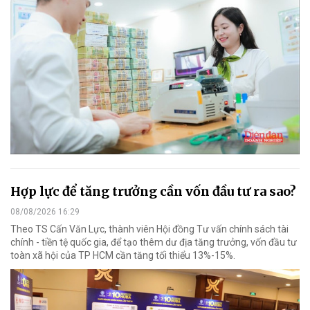
Hợp lực để tăng trưởng cần vốn đầu tư ra sao?
08/08/2026 16:29
Theo TS Cấn Văn Lực, thành viên Hội đồng Tư vấn chính sách tài
chính - tiền tệ quốc gia, để tạo thêm dư địa tăng trưởng, vốn đầu tư
toàn xã hội của TP HCM cần tăng tối thiểu 13%-15%.