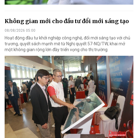
Không gian mới cho đầu tư đổi mới sáng tạo
08/08/2026 05:00
Hoạt động đầu tư khởi nghiệp công nghệ, đổi mới sáng tạo với chủ
trương, quyết sách mạnh mẽ từ Nghị quyết 57-NQ/TW, khai mở
một không gian rộng lớn đầy triển vọng cho thị trường.