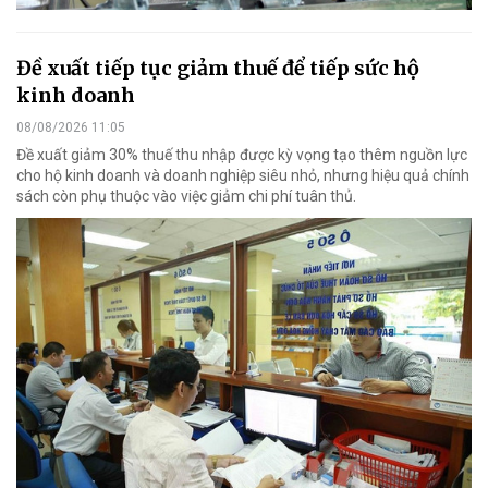
Đề xuất tiếp tục giảm thuế để tiếp sức hộ
kinh doanh
08/08/2026 11:05
Đề xuất giảm 30% thuế thu nhập được kỳ vọng tạo thêm nguồn lực
cho hộ kinh doanh và doanh nghiệp siêu nhỏ, nhưng hiệu quả chính
sách còn phụ thuộc vào việc giảm chi phí tuân thủ.