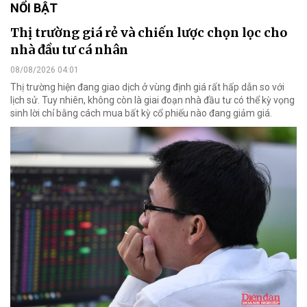
NỔI BẬT
Thị trường giá rẻ và chiến lược chọn lọc cho
nhà đầu tư cá nhân
08/08/2026 04:01
Thị trường hiện đang giao dịch ở vùng định giá rất hấp dẫn so với
lịch sử. Tuy nhiên, không còn là giai đoạn nhà đầu tư có thể kỳ vọng
sinh lời chỉ bằng cách mua bất kỳ cổ phiếu nào đang giảm giá.