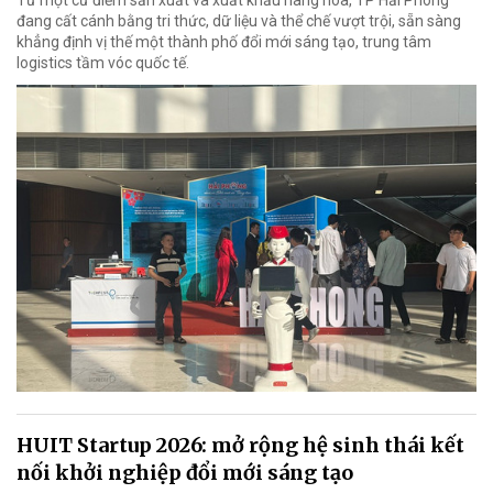
Từ một cứ điểm sản xuất và xuất khẩu hàng hóa, TP Hải Phòng
đang cất cánh bằng tri thức, dữ liệu và thể chế vượt trội, sẵn sàng
khẳng định vị thế một thành phố đổi mới sáng tạo, trung tâm
logistics tầm vóc quốc tế.
HUIT Startup 2026: mở rộng hệ sinh thái kết
nối khởi nghiệp đổi mới sáng tạo