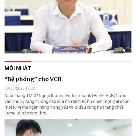
MỚI NHẤT
“Bệ phóng” cho VCB
08/08/2026 17:02
Ngân hàng TMCP Ngoại thương Vietcombank (HoSE: VCB) bước
vào chu kỳ tăng trưởng cao của nền kinh tế, hứa hẹn một giai đoạn
mới từ vị thế ngân hàng trọng yếu và đi đầu cùng nền tảng chất
lượng tài sản vượt trội.