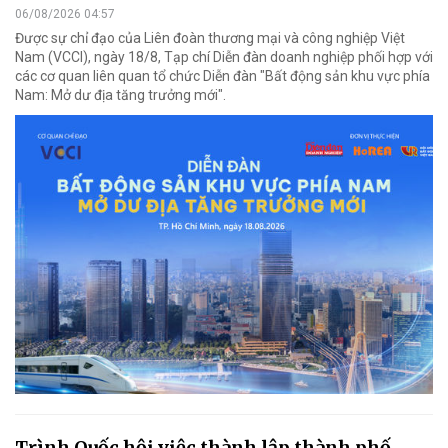
06/08/2026 04:57
Được sự chỉ đạo của Liên đoàn thương mại và công nghiệp Việt
Nam (VCCI), ngày 18/8, Tạp chí Diễn đàn doanh nghiệp phối hợp với
các cơ quan liên quan tổ chức Diễn đàn "Bất động sản khu vực phía
Nam: Mở dư địa tăng trưởng mới".
Trình Quốc hội việc thành lập thành phố