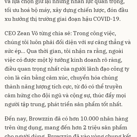
và lựa chọn giữ lại những nhân lực quan trọng,
tối ưu hoá bộ máy, xây dựng chiến lược, đón đầu
xu hướng thị trường giai đoạn hậu COVID-19.
CEO Zean Võ từng chia sẻ: Trong công việc,
chúng tôi luôn phải đối diện với sự căng thẳng và
sức ép... Qua thời gian, tôi nhận ra rằng, ngoài
việc có được một lý tưởng kinh doanh rõ ràng,
điều quan trọng nhất của người lãnh đạo công ty
còn là cân bằng cảm xúc, chuyển hóa chúng
thành năng lượng tích cực, từ đó có thể truyền
cảm hứng cho đội ngũ và cộng sự, thúc đẩy mọi
người tập trung, phát triển sản phẩm tốt nhất.
Đến nay, Browzzin đã có hơn 10.000 nhãn hàng
trên ứng dụng, mang đến hơn 2 triệu sản phẩm
cho người dùng. Browzzin đã vào vòng chung kết