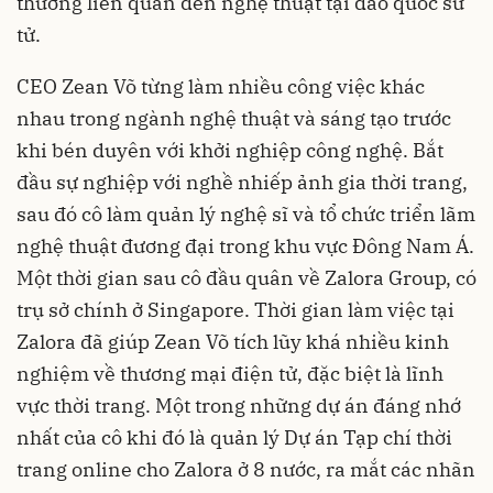
thưởng liên quan đến nghệ thuật tại đảo quốc sư
tử.
CEO Zean Võ từng làm nhiều công việc khác
nhau trong ngành nghệ thuật và sáng tạo trước
khi bén duyên với khởi nghiệp công nghệ. Bắt
đầu sự nghiệp với nghề nhiếp ảnh gia thời trang,
sau đó cô làm quản lý nghệ sĩ và tổ chức triển lãm
nghệ thuật đương đại trong khu vực Đông Nam Á.
Một thời gian sau cô đầu quân về Zalora Group, có
trụ sở chính ở Singapore. Thời gian làm việc tại
Zalora đã giúp Zean Võ tích lũy khá nhiều kinh
nghiệm về thương mại điện tử, đặc biệt là lĩnh
vực thời trang. Một trong những dự án đáng nhớ
nhất của cô khi đó là quản lý Dự án Tạp chí thời
trang online cho Zalora ở 8 nước, ra mắt các nhãn