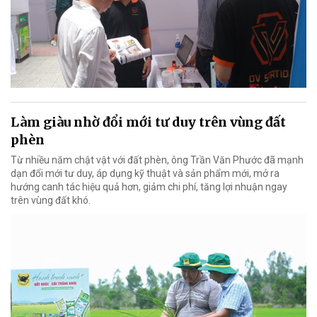
Làm giàu nhờ đổi mới tư duy trên vùng đất
phèn
Từ nhiều năm chật vật với đất phèn, ông Trần Văn Phước đã mạnh
dạn đổi mới tư duy, áp dụng kỹ thuật và sản phẩm mới, mở ra
hướng canh tác hiệu quả hơn, giảm chi phí, tăng lợi nhuận ngay
trên vùng đất khó.