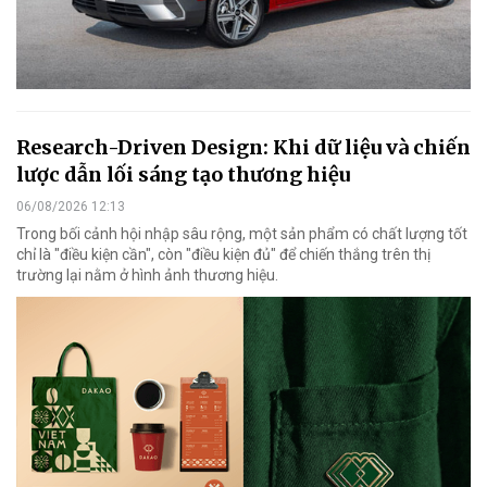
Research-Driven Design: Khi dữ liệu và chiến
lược dẫn lối sáng tạo thương hiệu
06/08/2026 12:13
Trong bối cảnh hội nhập sâu rộng, một sản phẩm có chất lượng tốt
chỉ là "điều kiện cần", còn "điều kiện đủ" để chiến thắng trên thị
trường lại nằm ở hình ảnh thương hiệu.