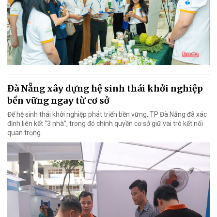
Đà Nẵng xây dựng hệ sinh thái khởi nghiệp
bền vững ngay từ cơ sở
Để hệ sinh thái khởi nghiệp phát triển bền vững, TP Đà Nẵng đã xác
định liên kết “3 nhà”, trong đó chính quyền cơ sở giữ vai trò kết nối
quan trọng.