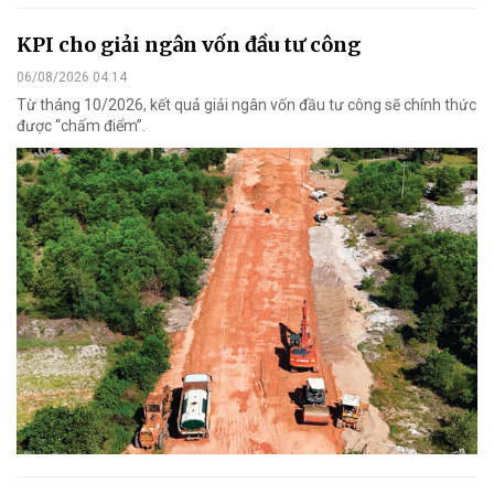
KPI cho giải ngân vốn đầu tư công
06/08/2026 04:14
Từ tháng 10/2026, kết quả giải ngân vốn đầu tư công sẽ chính thức
được “chấm điểm”.