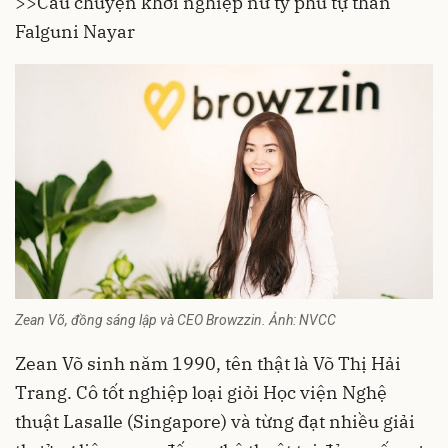
>>
Câu chuyện khởi nghiệp nữ tỷ phú tự thân
Falguni Nayar
Zean Võ, đồng sáng lập và CEO Browzzin. Ảnh: NVCC
Zean Võ sinh năm 1990, tên thật là Võ Thị Hải
Trang. Cô tốt nghiệp loại giỏi Học viện Nghệ
thuật Lasalle (Singapore) và từng đạt nhiều giải