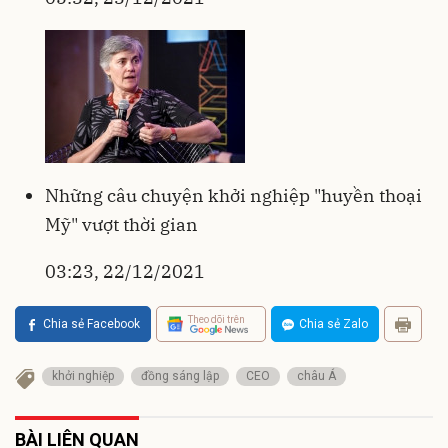
Những câu chuyện khởi nghiệp "huyền thoại
Mỹ" vượt thời gian
03:23, 22/12/2021
Theo dõi trên
Chia sẻ Facebook
Chia sẻ Zalo
khởi nghiệp
đồng sáng lập
CEO
châu Á
BÀI LIÊN QUAN