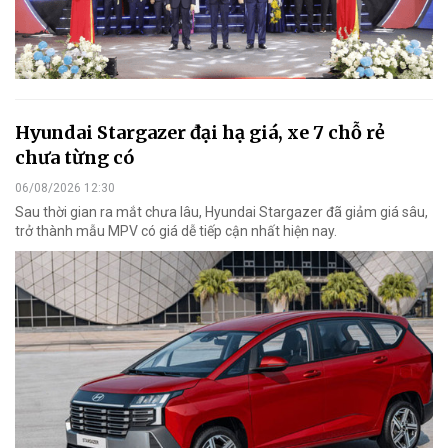
Hyundai Stargazer đại hạ giá, xe 7 chỗ rẻ
chưa từng có
06/08/2026 12:30
Sau thời gian ra mắt chưa lâu, Hyundai Stargazer đã giảm giá sâu,
trở thành mẫu MPV có giá dễ tiếp cận nhất hiện nay.