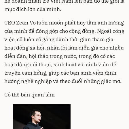
hệ doanh nhân trẻ Việt Nam lên bản đồ thế giới là
mục đích lớn của mình.
CEO Zean Võ luôn muốn phát huy tầm ảnh hưởng
của mình để đóng góp cho cộng đồng. Ngoài công
việc, cô luôn cố gắng dành thời gian tham gia
hoạt động xã hội, nhận lời làm diễn giả cho nhiều
diễn đàn, hội thảo trong nước, trong đó có các
hoạt động đối thoại, sinh hoạt với sinh viên để
truyền cảm hứng, giúp các bạn sinh viên định
hướng nghề nghiệp và theo đuổi những giấc mơ.
Có thể bạn quan tâm