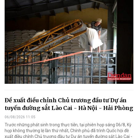
Đề xuất điều chỉnh Chủ trương đầu tư Dự án
tuyến đường sắt Lào Cai - Hà Nội - Hải Phòng
06/08/2026 11:05
Trước những phát sinh trong thực tiễn, tại phiên họp sáng 06/8, Kỳ
họp không thường lệ lần thứ nhất, Chính phủ đã trình Quốc hội đề
xuất điều chỉnh Chủ trương đầu tư Dự án tuyến đường sắt Lào Cai -