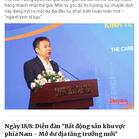
hàng nhanh nhất thế giới. Nhìn từ góc độ thị trường, sự chuyển dịch
này đang mở ra một dư địa đầu tư, phát triển hoàn toàn mới –
"ngành kinh tế bạc".
Ngày 18/8: Diễn đàn "Bất động sản khu vực
phía Nam - Mở dư địa tăng trưởng mới"