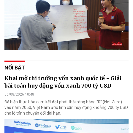
NỔI BẬT
Khai mở thị trường vốn xanh quốc tế - Giải
bài toán huy động vốn xanh 700 tỷ USD
06/08/2026 10:48
Để hiện thực hóa cam kết đạt phát thải ròng bằng "0" (Net Zero)
vào năm 2050, Việt Nam ước tính cần huy động khoảng 700 tỷ USD
cho lộ trình chuyển đổi dài hạn.