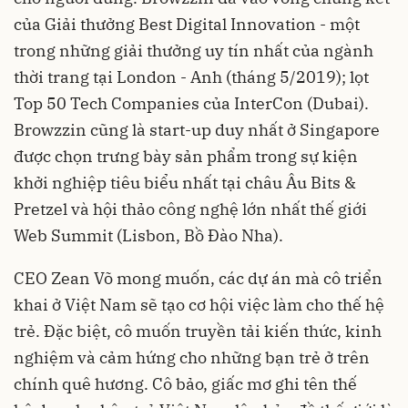
của Giải thưởng Best Digital Innovation - một
trong những giải thưởng uy tín nhất của ngành
thời trang tại London - Anh (tháng 5/2019); lọt
Top 50 Tech Companies của InterCon (Dubai).
Browzzin cũng là start-up duy nhất ở Singapore
được chọn trưng bày sản phẩm trong sự kiện
khởi nghiệp tiêu biểu nhất tại châu Âu Bits &
Pretzel và hội thảo công nghệ lớn nhất thế giới
Web Summit (Lisbon, Bồ Đào Nha).
CEO Zean Võ mong muốn, các dự án mà cô triển
khai ở Việt Nam sẽ tạo cơ hội việc làm cho thế hệ
trẻ. Đặc biệt, cô muốn truyền tải kiến thức, kinh
nghiệm và cảm hứng cho những bạn trẻ ở trên
chính quê hương. Cô bảo, giấc mơ ghi tên thế