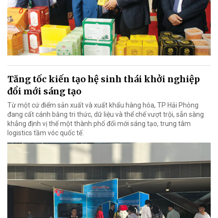
Tăng tốc kiến tạo hệ sinh thái khởi nghiệp
đổi mới sáng tạo
Từ một cứ điểm sản xuất và xuất khẩu hàng hóa, TP Hải Phòng
đang cất cánh bằng tri thức, dữ liệu và thể chế vượt trội, sẵn sàng
khẳng định vị thế một thành phố đổi mới sáng tạo, trung tâm
logistics tầm vóc quốc tế.