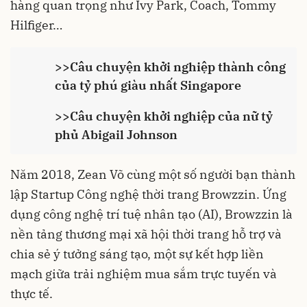
hàng quan trọng như Ivy Park, Coach, Tommy
Hilfiger…
>>
Câu chuyện khởi nghiệp thành công
của tỷ phú giàu nhất Singapore
>>
Câu chuyện khởi nghiệp của nữ tỷ
phủ Abigail Johnson
Năm 2018, Zean Võ cùng một số người bạn thành
lập Startup Công nghệ thời trang Browzzin. Ứng
dụng công nghệ trí tuệ nhân tạo (AI), Browzzin là
nền tảng thương mại xã hội thời trang hỗ trợ và
chia sẻ ý tưởng sáng tạo, một sự kết hợp liền
mạch giữa trải nghiệm mua sắm trực tuyến và
thực tế.