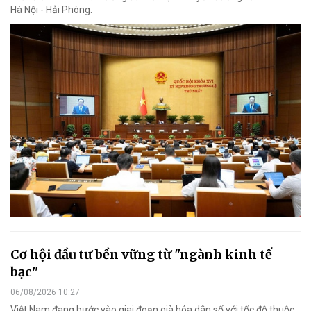
Hà Nội - Hải Phòng.
Cơ hội đầu tư bền vững từ "ngành kinh tế
bạc"
06/08/2026 10:27
Việt Nam đang bước vào giai đoạn già hóa dân số với tốc độ thuộc