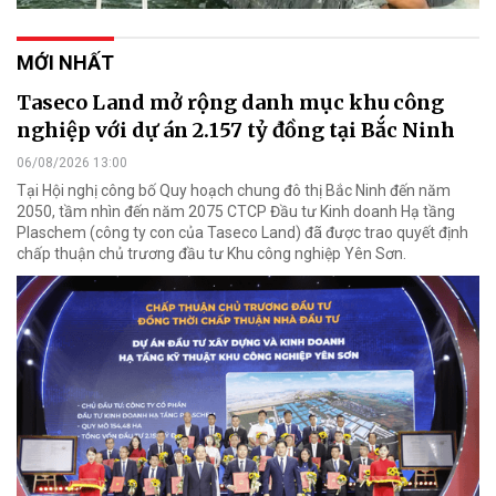
MỚI NHẤT
Taseco Land mở rộng danh mục khu công
nghiệp với dự án 2.157 tỷ đồng tại Bắc Ninh
06/08/2026 13:00
Tại Hội nghị công bố Quy hoạch chung đô thị Bắc Ninh đến năm
2050, tầm nhìn đến năm 2075 CTCP Đầu tư Kinh doanh Hạ tầng
Plaschem (công ty con của Taseco Land) đã được trao quyết định
chấp thuận chủ trương đầu tư Khu công nghiệp Yên Sơn.