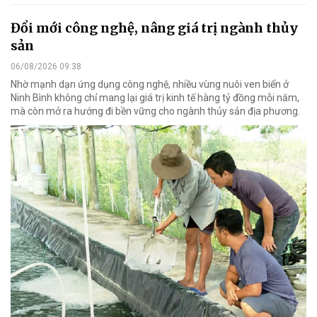
Đổi mới công nghệ, nâng giá trị ngành thủy
sản
06/08/2026 09:38
Nhờ mạnh dạn ứng dụng công nghệ, nhiều vùng nuôi ven biển ở
Ninh Bình không chỉ mang lại giá trị kinh tế hàng tỷ đồng mỗi năm,
mà còn mở ra hướng đi bền vững cho ngành thủy sản địa phương.