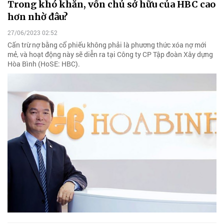
Trong khó khăn, vốn chủ sở hữu của HBC cao
hơn nhờ đâu?
27/06/2023 02:52
Cấn trừ nợ bằng cổ phiếu không phải là phương thức xóa nợ mới
mẻ, và hoạt động này sẽ diễn ra tại Công ty CP Tập đoàn Xây dựng
Hòa Bình (HoSE: HBC).