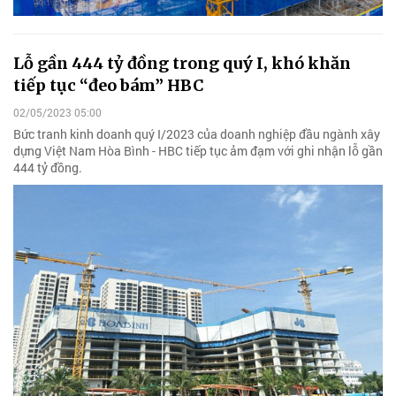
Lỗ gần 444 tỷ đồng trong quý I, khó khăn
tiếp tục “đeo bám” HBC
02/05/2023 05:00
Bức tranh kinh doanh quý I/2023 của doanh nghiệp đầu ngành xây
dựng Việt Nam Hòa Bình - HBC tiếp tục ảm đạm với ghi nhận lỗ gần
444 tỷ đồng.