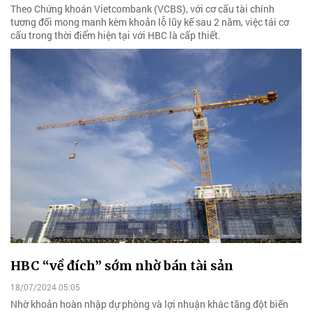
Theo Chứng khoán Vietcombank (VCBS), với cơ cấu tài chính
tương đối mong manh kèm khoản lỗ lũy kế sau 2 năm, việc tái cơ
cấu trong thời điểm hiện tại với HBC là cấp thiết.
HBC “về đích” sớm nhờ bán tài sản
18/07/2024 05:05
Nhờ khoản hoàn nhập dự phòng và lợi nhuận khác tăng đột biến