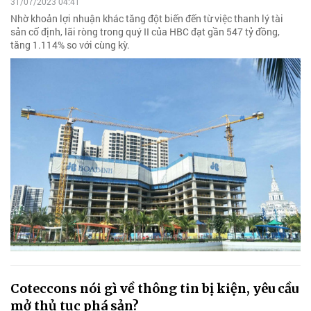
31/07/2023 04:41
Nhờ khoản lợi nhuận khác tăng đột biến đến từ việc thanh lý tài
sản cố định, lãi ròng trong quý II của HBC đạt gần 547 tỷ đồng,
tăng 1.114% so với cùng kỳ.
Coteccons nói gì về thông tin bị kiện, yêu cầu
mở thủ tục phá sản?