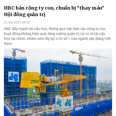
HBC bán công ty con, chuẩn bị “thay máu”
Hội đồng quản trị
21/06/2023 05:00
HBC đẩy mạnh tái cấu trúc, thông qua việc bán các công ty con
hoạt động không hiệu quả, tăng cường quản trị rủi ro và tái cấu
trúc tài chính, nhằm sớm lấy lại vị trí số 1 của ngành xây dựng Việt
Nam.