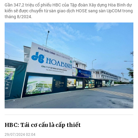
Gần 347,2 triệu cổ phiếu HBC của Tập đoàn Xây dựng Hòa Bình dự
kiến sẽ được chuyển từ sàn giao dịch HOSE sang sàn UpCOM trong
tháng 8/2024.
HBC: Tái cơ cấu là cấp thiết
29/07/2024 02:04