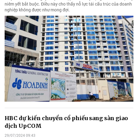
niêm yết bắt buộc. Điều này cho thấy nỗ lực tái cấu trúc của doanh
nghiệp không được như mong đợi.
HBC dự kiến chuyển cổ phiếu sang sàn giao
dịch UpCOM
29/07/2024 09:43