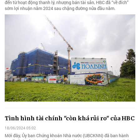
đến từ hoạt động thanh lý, nhượng bán tài sản, HBC đã “về đích”
sớm lợi nhuận năm 2024 sau chặng đường nửa đầu năm.
Tình hình tài chính "còn khá rủi ro" của HBC
18/06/2024 05:02
Mới đây, Ủy ban Chứng khoán Nhà nước (UBCKNN) đã ban hành