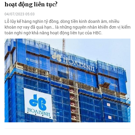
hoạt động liên tục?
04/07/2023 05:03
Lỗ lũy kế hàng nghìn tỷ đồng, dòng tiền kinh doanh âm, nhiều
khoàn nợ vay đã quá hạn… là những nguyên nhân khiến đơn vị kiểm
toán nghi ngờ khả năng hoạt động liên tục của HBC.