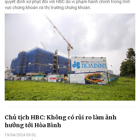
quyết định xử phạt đối với HBC do vi phạm hành chính trong lĩnh
vực chứng khoán và thị trường chứng khoán.
Chủ tịch HBC: Không có rủi ro làm ảnh
hưởng tới Hòa Bình
19/04/2024 05:02