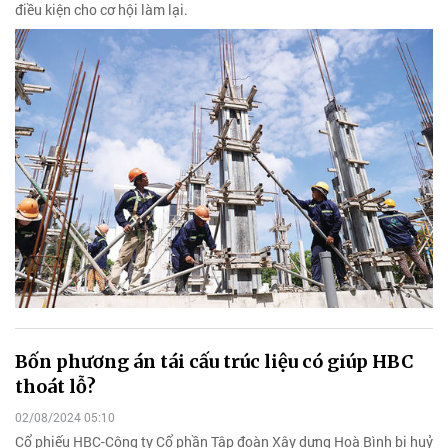
điều kiện cho cơ hội làm lại.
Bốn phương án tái cấu trúc liệu có giúp HBC
thoát lỗ?
02/08/2024 05:10
Cổ phiếu HBC-Công ty Cổ phần Tập đoàn Xây dựng Hoà Bình bị huỷ