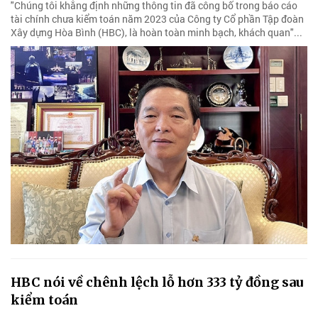
"Chúng tôi khẳng định những thông tin đã công bố trong báo cáo
tài chính chưa kiểm toán năm 2023 của Công ty Cổ phần Tập đoàn
Xây dựng Hòa Bình (HBC), là hoàn toàn minh bạch, khách quan"...
HBC nói về chênh lệch lỗ hơn 333 tỷ đồng sau
kiểm toán