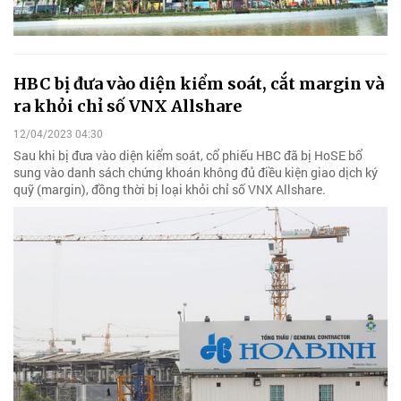
HBC bị đưa vào diện kiểm soát, cắt margin và
ra khỏi chỉ số VNX Allshare
12/04/2023 04:30
Sau khi bị đưa vào diện kiểm soát, cổ phiếu HBC đã bị HoSE bổ
sung vào danh sách chứng khoán không đủ điều kiện giao dịch ký
quỹ (margin), đồng thời bị loại khỏi chỉ số VNX Allshare.