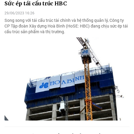
Sức ép tái cấu trúc HBC
29/06/2023 16:26
Song song với tái cấu trúc tài chính và hệ thống quản lý, Công ty
CP Tập đoàn Xây dựng Hoà Bình (HoSE: HBC) đang chịu sức ép tái
cấu trúc sản phẩm và thị trường.