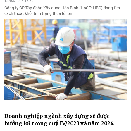
13/03/2024 16:59
Công ty CP Tập đoàn Xây dựng Hòa Bình (HoSE: HBC) đang tìm
cách thoát khỏi tình trạng thua lỗ lớn.
Doanh nghiệp ngành xây dựng sẽ được
hưởng lợi trong quý IV/2023 và năm 2024