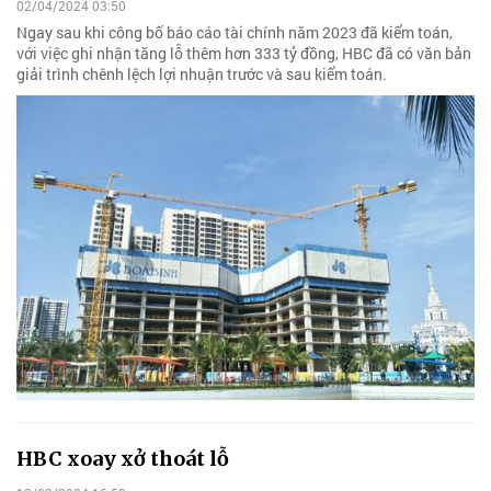
02/04/2024 03:50
Ngay sau khi công bố báo cáo tài chính năm 2023 đã kiểm toán,
với việc ghi nhận tăng lỗ thêm hơn 333 tỷ đồng, HBC đã có văn bản
giải trình chênh lệch lợi nhuận trước và sau kiểm toán.
HBC xoay xở thoát lỗ