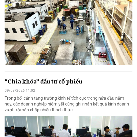
“Chìa khóa” đầu tư cổ phiếu
09/08/2026 11:02
Trong bối cảnh tăng trưởng kinh tế tích cực trong nửa đầu năm
nay, các doanh nghiệp niêm yết cũng ghi nhận kết quả kinh doanh
vượt trội bấp chấp nhiều thách thức.