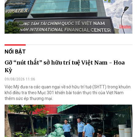
NỔI BẬT
Gỡ “nút thắt” sở hữu trí tuệ Việt Nam - Hoa
Kỳ
09/08/2026 11:06
Việc Mỹ đưa ra các quan ngại về sở hữu trí tuệ (SHTT) trong khuôn
khổ điều tra theo Mục 301 khiến bài toán thực thi của Việt Nam
thêm sức ép thương mại.