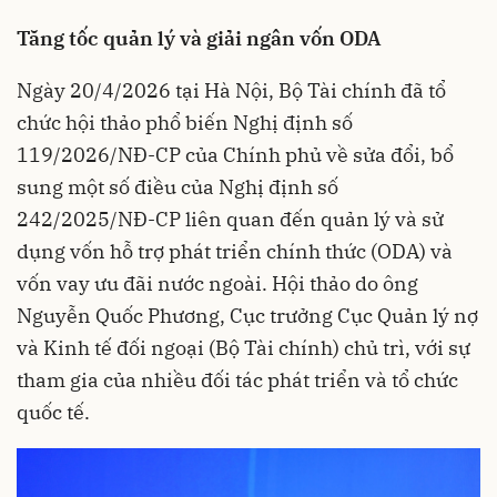
T
ăng tốc quản lý và giải ngân vốn ODA
Ngày 20/4/2026 tại Hà Nội, Bộ Tài chính đã tổ
chức hội thảo phổ biến Nghị định số
119/2026/NĐ-CP của Chính phủ về sửa đổi, bổ
sung một số điều của Nghị định số
242/2025/NĐ-CP liên quan đến quản lý và sử
dụng vốn hỗ trợ phát triển chính thức (ODA) và
vốn vay ưu đãi nước ngoài. Hội thảo do ông
Nguyễn Quốc Phương, Cục trưởng Cục Quản lý nợ
và Kinh tế đối ngoại (Bộ Tài chính) chủ trì, với sự
tham gia của nhiều đối tác phát triển và tổ chức
quốc tế.