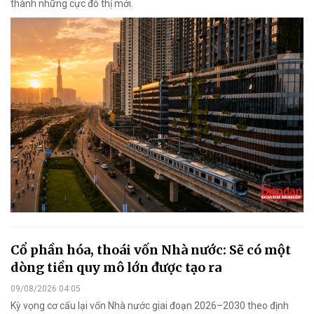
thành những cực đô thị mới.
Cổ phần hóa, thoái vốn Nhà nước: Sẽ có một
dòng tiền quy mô lớn được tạo ra
09/08/2026 04:05
Kỳ vọng cơ cấu lại vốn Nhà nước giai đoạn 2026–2030 theo định