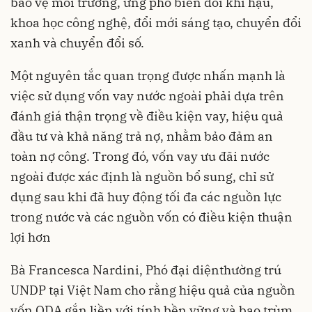
bảo vệ môi trường, ứng phó biến đổi khí hậu,
khoa học công nghệ, đổi mới sáng tạo, chuyển đổi
xanh và chuyển đổi số.
Một nguyên tắc quan trọng được nhấn mạnh là
việc sử dụng vốn vay nước ngoài phải dựa trên
đánh giá thận trọng về điều kiện vay, hiệu quả
đầu tư và khả năng trả nợ, nhằm bảo đảm an
toàn nợ công. Trong đó, vốn vay ưu đãi nước
ngoài được xác định là nguồn bổ sung, chỉ sử
dụng sau khi đã huy động tối đa các nguồn lực
trong nước và các nguồn vốn có điều kiện thuận
lợi hơn
Bà Francesca Nardini, Phó đại diệnthường trú
UNDP tại Việt Nam cho rằng hiệu quả của nguồn
vốn ODA gắn liền với tính bền vững và bao trùm.