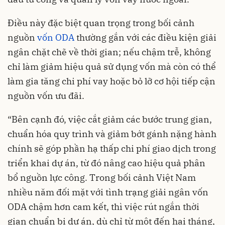
Điều này đặc biệt quan trọng trong bối cảnh
nguồn
vốn ODA
thường gắn với các điều kiện giải
ngân chặt chẽ về thời gian; nếu chậm trễ, không
chỉ làm giảm hiệu quả sử dụng vốn mà còn có thể
làm gia tăng chi phí vay hoặc bỏ lỡ cơ hội tiếp cận
nguồn vốn ưu đãi.
“Bên cạnh đó, việc cắt giảm các bước trung gian,
chuẩn hóa quy trình và giảm bớt gánh nặng hành
chính sẽ góp phần hạ thấp chi phí giao dịch trong
triển khai dự án, từ đó nâng cao hiệu quả phân
bổ nguồn lực công. Trong bối cảnh Việt Nam
nhiều năm đối mặt với tình trạng giải ngân vốn
ODA chậm hơn cam kết, thì việc rút ngắn thời
gian chuẩn bị dự án, dù chỉ từ một đến hai tháng,