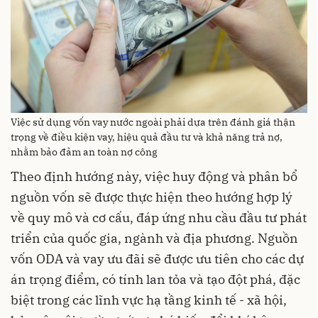
Việc sử dụng vốn vay nước ngoài phải dựa trên đánh giá thận
trọng về điều kiện vay, hiệu quả đầu tư và khả năng trả nợ,
nhằm bảo đảm an toàn nợ công
Theo định hướng này, việc huy động và phân bổ
nguồn vốn sẽ được thực hiện theo hướng hợp lý
về quy mô và cơ cấu, đáp ứng nhu cầu đầu tư phát
triển của quốc gia, ngành và địa phương. Nguồn
vốn ODA và vay ưu đãi sẽ được ưu tiên cho các dự
án trọng điểm, có tính lan tỏa và tạo đột phá, đặc
biệt trong các lĩnh vực hạ tầng kinh tế - xã hội,