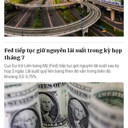
Fed tiếp tục giữ nguyên lãi suất trong kỳ họp
tháng 7
Cục Dự trữ Liên bang Mỹ (Fed) tiếp tục giữ nguyên lãi suất sau kỳ
họp 2 ngày. Lãi suất quỹ liên bang theo đó vẫn trong biên độ
khoảng 3,5-3,75%.