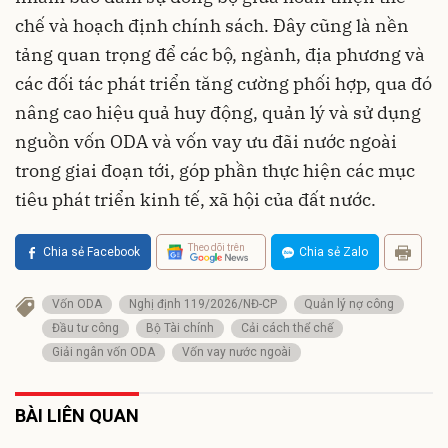
chế và hoạch định chính sách. Đây cũng là nền
tảng quan trọng để các bộ, ngành, địa phương và
các đối tác phát triển tăng cường phối hợp, qua đó
nâng cao hiệu quả huy động, quản lý và sử dụng
nguồn vốn ODA và vốn vay ưu đãi nước ngoài
trong giai đoạn tới, góp phần thực hiện các mục
tiêu phát triển kinh tế, xã hội của đất nước.
Theo dõi trên
Chia sẻ Facebook
Chia sẻ Zalo
Vốn ODA
Nghị định 119/2026/NĐ-CP
Quản lý nợ công
Đầu tư công
Bộ Tài chính
Cải cách thể chế
Giải ngân vốn ODA
Vốn vay nước ngoài
BÀI LIÊN QUAN