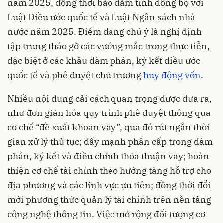
năm 2025, đồng thời bảo đảm tính đồng bộ với
Luật Điều ước quốc tế và Luật Ngân sách nhà
nước năm 2025. Điểm đáng chú ý là nghị định
tập trung tháo gỡ các vướng mắc trong thực tiễn,
đặc biệt ở các khâu đàm phán, ký kết điều ước
quốc tế và phê duyệt chủ trương
huy động vốn
.
Nhiều nội dung cải cách quan trọng được đưa ra,
như đơn giản hóa quy trình phê duyệt thông qua
cơ chế “đề xuất khoản vay”, qua đó rút ngắn thời
gian xử lý thủ tục; đẩy mạnh phân cấp trong đàm
phán, ký kết và điều chỉnh thỏa thuận vay; hoàn
thiện cơ chế tài chính theo hướng tăng hỗ trợ cho
địa phương và các lĩnh vực ưu tiên; đồng thời đổi
mới phương thức quản lý tài chính trên nền tảng
công nghệ thông tin. Việc mở rộng đối tượng cơ