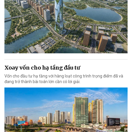
Xoay vốn cho hạ tầng đầu tư
Vốn cho đầu tư hạ tầng với hàng loạt công trình trọng điểm đã và
đang trở thành bài toán lớn cần có lời giải.