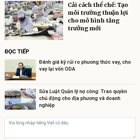
Cải cách thể chế: Tạo
môi trường thuận lợi
cho mô hình tăng
trưởng mới
ĐỌC TIẾP
Đánh giá kỹ rủi ro phương thức vay, cho
vay lại vốn ODA
Sửa Luật Quản lý nợ công: Trao quyền
chủ động cho địa phương và doanh
nghiệp