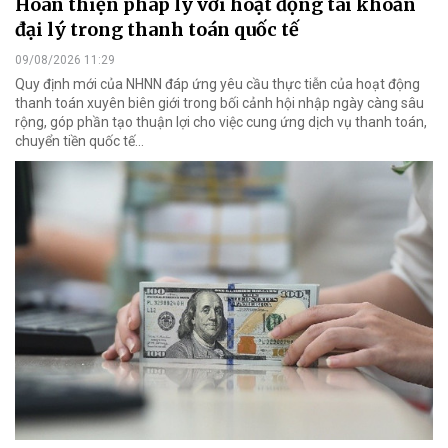
Hoàn thiện pháp lý với hoạt động tài khoản
đại lý trong thanh toán quốc tế
09/08/2026 11:29
Quy định mới của NHNN đáp ứng yêu cầu thực tiễn của hoạt động
thanh toán xuyên biên giới trong bối cảnh hội nhập ngày càng sâu
rộng, góp phần tạo thuận lợi cho việc cung ứng dịch vụ thanh toán,
chuyển tiền quốc tế...