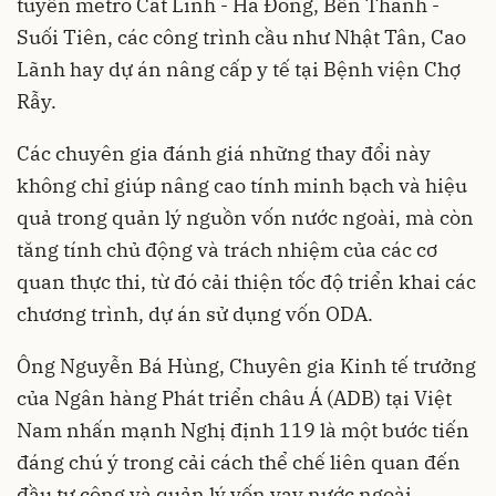
tuyến metro Cát Linh - Hà Đông, Bến Thành -
Suối Tiên, các công trình cầu như Nhật Tân, Cao
Lãnh hay dự án nâng cấp y tế tại Bệnh viện Chợ
Rẫy.
Các chuyên gia đánh giá những thay đổi này
không chỉ giúp nâng cao tính minh bạch và hiệu
quả trong quản lý nguồn vốn nước ngoài, mà còn
tăng tính chủ động và trách nhiệm của các cơ
quan thực thi, từ đó cải thiện tốc độ triển khai các
chương trình, dự án sử dụng vốn ODA.
Ông Nguyễn Bá Hùng, Chuyên gia Kinh tế trưởng
của Ngân hàng Phát triển châu Á (ADB) tại Việt
Nam nhấn mạnh Nghị định 119 là một bước tiến
đáng chú ý trong cải cách thể chế liên quan đến
đầu tư công và quản lý vốn vay nước ngoài.