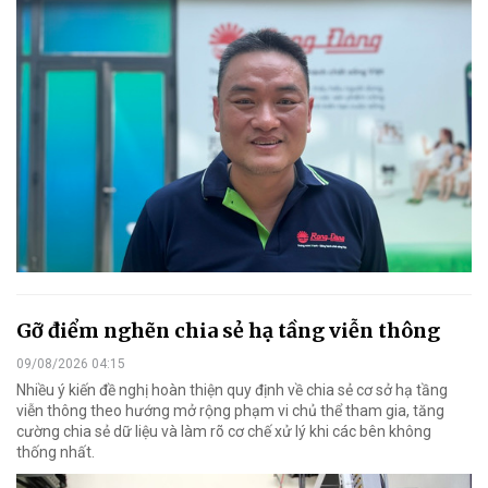
Gỡ điểm nghẽn chia sẻ hạ tầng viễn thông
09/08/2026 04:15
Nhiều ý kiến đề nghị hoàn thiện quy định về chia sẻ cơ sở hạ tầng
viễn thông theo hướng mở rộng phạm vi chủ thể tham gia, tăng
cường chia sẻ dữ liệu và làm rõ cơ chế xử lý khi các bên không
thống nhất.