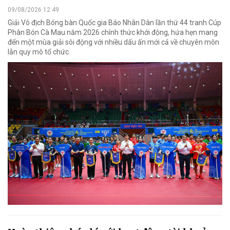
09/08/2026 12:49
Giải Vô địch Bóng bàn Quốc gia Báo Nhân Dân lần thứ 44 tranh Cúp
Phân Bón Cà Mau năm 2026 chính thức khởi động, hứa hẹn mang
đến một mùa giải sôi động với nhiều dấu ấn mới cả về chuyên môn
lẫn quy mô tổ chức.