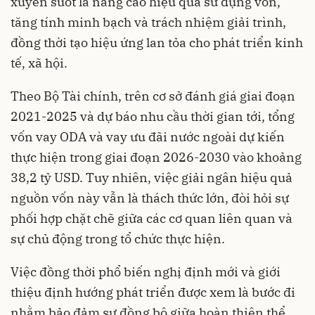
xuyên suốt là nâng cao hiệu quả sử dụng vốn,
tăng tính minh bạch và trách nhiệm giải trình,
đồng thời tạo hiệu ứng lan tỏa cho phát triển kinh
tế, xã hội.
Theo Bộ Tài chính, trên cơ sở đánh giá giai đoạn
2021-2025 và dự báo nhu cầu thời gian tới, tổng
vốn vay ODA và vay ưu đãi nước ngoài dự kiến
thực hiện trong giai đoạn 2026-2030 vào khoảng
38,2 tỷ USD. Tuy nhiên, việc giải ngân hiệu quả
nguồn vốn này vẫn là thách thức lớn, đòi hỏi sự
phối hợp chặt chẽ giữa các cơ quan liên quan và
sự chủ động trong tổ chức thực hiện.
Việc đồng thời phổ biến nghị định mới và giới
thiệu định hướng phát triển được xem là bước đi
nhằm bảo đảm sự đồng bộ giữa hoàn thiện thể