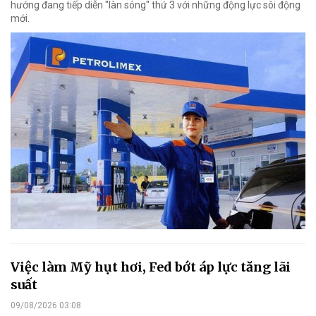
hướng đang tiếp diễn "làn sóng" thứ 3 với những động lực sôi động
mới.
Việc làm Mỹ hụt hơi, Fed bớt áp lực tăng lãi
suất
09/08/2026 03:08