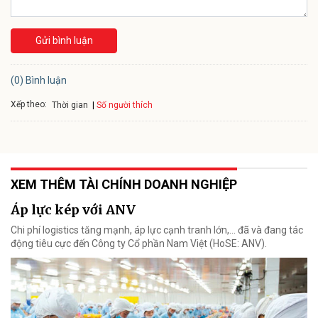
Gửi bình luận
(0) Bình luận
Xếp theo:
Số người thích
Thời gian
XEM THÊM TÀI CHÍNH DOANH NGHIỆP
Áp lực kép với ANV
Chi phí logistics tăng mạnh, áp lực cạnh tranh lớn,... đã và đang tác
động tiêu cực đến Công ty Cổ phần Nam Việt (HoSE: ANV).