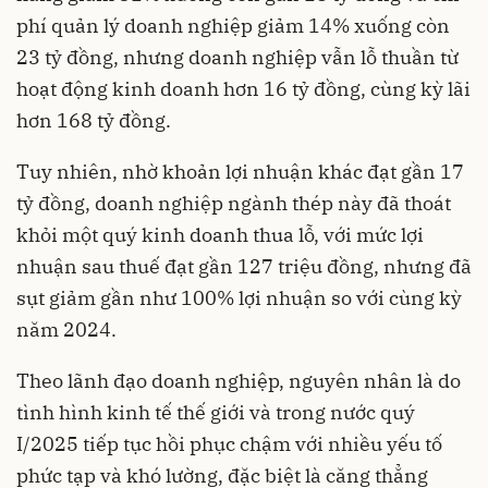
phí quản lý doanh nghiệp giảm 14% xuống còn
23 tỷ đồng, nhưng doanh nghiệp vẫn lỗ thuần từ
hoạt động kinh doanh hơn 16 tỷ đồng, cùng kỳ lãi
hơn 168 tỷ đồng.
Tuy nhiên, nhờ khoản lợi nhuận khác đạt gần 17
tỷ đồng, doanh nghiệp ngành thép này đã thoát
khỏi một quý kinh doanh thua lỗ, với mức lợi
nhuận sau thuế đạt gần 127 triệu đồng, nhưng đã
sụt giảm gần như 100% lợi nhuận so với cùng kỳ
năm 2024.
Theo lãnh đạo doanh nghiệp, nguyên nhân là do
tình hình kinh tế thế giới và trong nước quý
I/2025 tiếp tục hồi phục chậm với nhiều yếu tố
phức tạp và khó lường, đặc biệt là căng thẳng