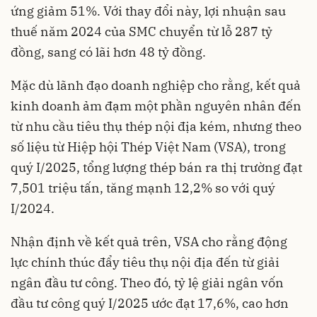
ứng giảm 51%. Với thay đổi này, lợi nhuận sau
thuế năm 2024 của SMC chuyển từ lỗ 287 tỷ
đồng, sang có lãi hơn 48 tỷ đồng.
Mặc dù lãnh đạo doanh nghiệp cho rằng, kết quả
kinh doanh ảm đạm một phần nguyên nhân đến
từ nhu cầu tiêu thụ thép nội địa kém, nhưng theo
số liệu từ Hiệp hội Thép Việt Nam (VSA), trong
quý I/2025, tổng lượng thép bán ra thị trường đạt
7,501 triệu tấn, tăng mạnh 12,2% so với quý
I/2024.
Nhận định về kết quả trên, VSA cho rằng động
lực chính thúc đẩy tiêu thụ nội địa đến từ giải
ngân đầu tư công. Theo đó, tỷ lệ giải ngân vốn
đầu tư công quý I/2025 ước đạt 17,6%, cao hơn