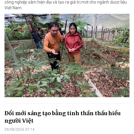
công nghiệp sâm hiện đại và tạo ra giá trị mới cho ngành dược liệu
Việt Nam.
Đổi mới sáng tạo bằng tinh thần thấu hiểu
người Việt
09/08/2026 07:14