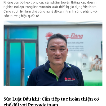
Không còn bó hẹp trong các sản phẩm truyền thống, các doanh
nghiệp nội địa trong lĩnh vực sản xuất thiết bị gia dụng Việt Nam
đang vươn lên làm chủ công nghệ để cạnh tranh sòng phẳng với
các thương hiệu quốc tế.
Sửa Luật Dầu khí: Cần tiếp tục hoàn thiện cơ
chế đối với Petrovietnam