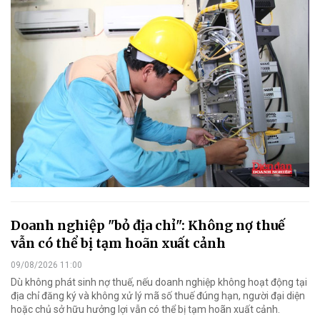
Doanh nghiệp "bỏ địa chỉ": Không nợ thuế
vẫn có thể bị tạm hoãn xuất cảnh
09/08/2026 11:00
Dù không phát sinh nợ thuế, nếu doanh nghiệp không hoạt động tại
địa chỉ đăng ký và không xử lý mã số thuế đúng hạn, người đại diện
hoặc chủ sở hữu hưởng lợi vẫn có thể bị tạm hoãn xuất cảnh.