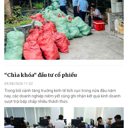
“Chìa khóa” đầu tư cổ phiếu
09/08/2026 11:02
Trong bối cảnh tăng trưởng kinh tế tích cực trong nửa đầu năm
nay, các doanh nghiệp niêm yết cũng ghi nhận kết quả kinh doanh
vượt trội bấp chấp nhiều thách thức.