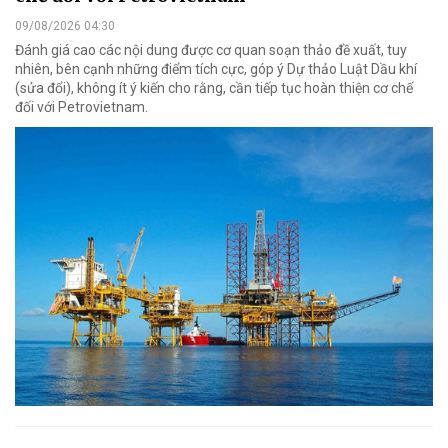
09/08/2026 04:30
Đánh giá cao các nội dung được cơ quan soạn thảo đề xuất, tuy
nhiên, bên cạnh những điểm tích cực, góp ý Dự thảo Luật Dầu khí
(sửa đổi), không ít ý kiến cho rằng, cần tiếp tục hoàn thiện cơ chế
đối với Petrovietnam.