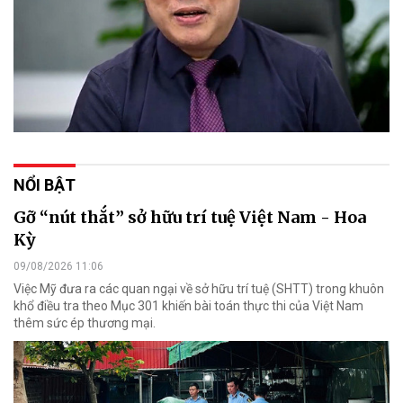
NỔI BẬT
Gỡ “nút thắt” sở hữu trí tuệ Việt Nam - Hoa
Kỳ
09/08/2026 11:06
Việc Mỹ đưa ra các quan ngại về sở hữu trí tuệ (SHTT) trong khuôn
khổ điều tra theo Mục 301 khiến bài toán thực thi của Việt Nam
thêm sức ép thương mại.