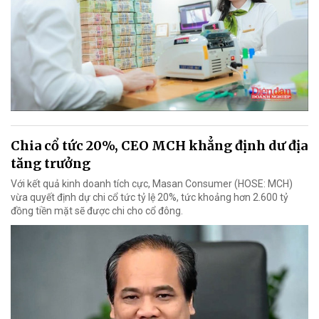
Chia cổ tức 20%, CEO MCH khẳng định dư địa
tăng trưởng
Với kết quả kinh doanh tích cực, Masan Consumer (HOSE: MCH)
vừa quyết định dự chi cổ tức tỷ lệ 20%, tức khoảng hơn 2.600 tỷ
đồng tiền mặt sẽ được chi cho cổ đông.