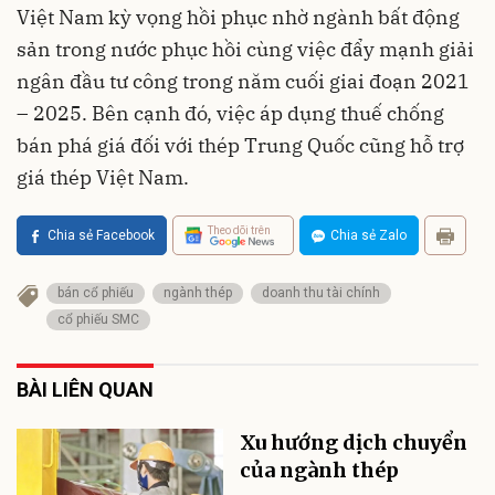
Việt Nam kỳ vọng hồi phục nhờ ngành bất động
sản trong nước phục hồi cùng việc đẩy mạnh giải
ngân đầu tư công trong năm cuối giai đoạn 2021
– 2025. Bên cạnh đó, việc áp dụng thuế chống
bán phá giá đối với thép Trung Quốc cũng hỗ trợ
giá thép Việt Nam.
Theo dõi trên
Chia sẻ Facebook
Chia sẻ Zalo
bán cổ phiếu
ngành thép
doanh thu tài chính
cổ phiếu SMC
BÀI LIÊN QUAN
Xu hướng dịch chuyển
của ngành thép