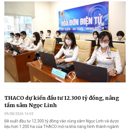
THACO dự kiến đầu tư 12.300 tỷ đồng, nâng
tầm sâm Ngọc Linh
09/08/2026 16:03
Đề xuất đầu tư 12.300 tỷ đồng vào vùng sâm Ngọc Linh và dược
liệu hơn 1.200 ha của THACO mở ra khả năng hình thành ngành