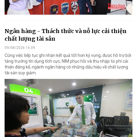
Ngân hàng - Thách thức và nỗ lực cải thiện
chất lượng tài sản
09/08/2026 16:09
Cùng việc tiếp tục ghi nhận kết quả tốt hơn kỳ vọng, được hỗ trợ bởi
tăng trưởng tín dụng tích cực, NIM phục hồi và thu nhập từ phí cải
thiện đáng kể, ngành ngân hàng có những dấu hiệu về chất lượng
tài sản suy giảm.