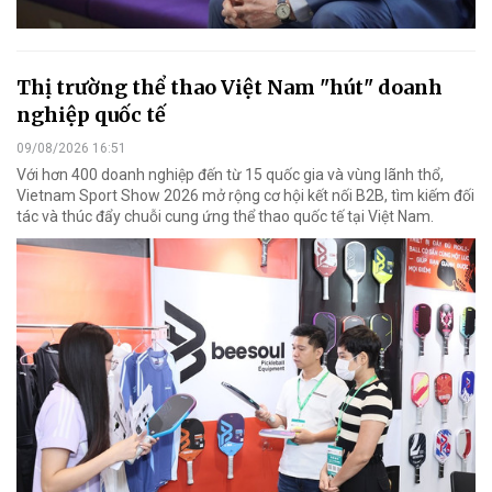
Thị trường thể thao Việt Nam "hút" doanh
nghiệp quốc tế
09/08/2026 16:51
Với hơn 400 doanh nghiệp đến từ 15 quốc gia và vùng lãnh thổ,
Vietnam Sport Show 2026 mở rộng cơ hội kết nối B2B, tìm kiếm đối
tác và thúc đẩy chuỗi cung ứng thể thao quốc tế tại Việt Nam.