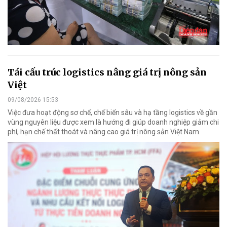
Tái cấu trúc logistics nâng giá trị nông sản
Việt
09/08/2026 15:53
Việc đưa hoạt động sơ chế, chế biến sâu và hạ tầng logistics về gần
vùng nguyên liệu được xem là hướng đi giúp doanh nghiệp giảm chi
phí, hạn chế thất thoát và nâng cao giá trị nông sản Việt Nam.