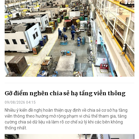
Gỡ điểm nghẽn chia sẻ hạ tầng viễn thông
09/08/2026 04:15
Nhiều ý kiến đề nghị hoàn thiện quy định về chia sẻ cơ sở hạ tầng
viễn thông theo hướng mở rộng phạm vi chủ thể tham gia, tăng
cường chia sẻ dữ liệu và làm rõ cơ chế xử lý khi các bên không
thống nhất.