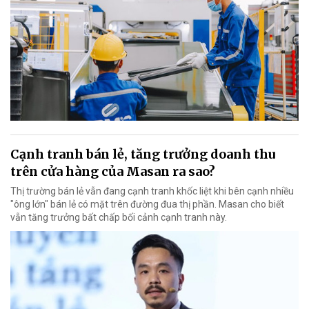
Cạnh tranh bán lẻ, tăng trưởng doanh thu
trên cửa hàng của Masan ra sao?
Thị trường bán lẻ vẫn đang cạnh tranh khốc liệt khi bên cạnh nhiều
"ông lớn" bán lẻ có mặt trên đường đua thị phần. Masan cho biết
vẫn tăng trưởng bất chấp bối cảnh cạnh tranh này.