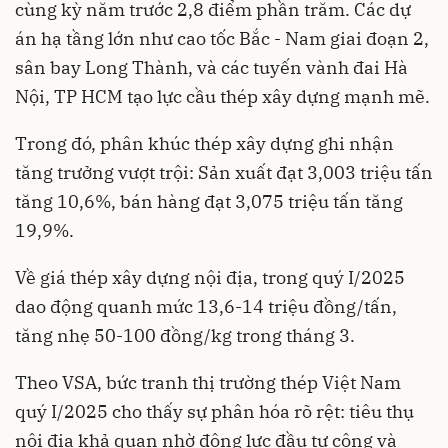
cùng kỳ năm trước 2,8 điểm phần trăm. Các dự
án hạ tầng lớn như cao tốc Bắc - Nam giai đoạn 2,
sân bay Long Thành, và các tuyến vành đai Hà
Nội, TP HCM tạo lực cầu thép xây dựng mạnh mẽ.
Trong đó, phân khúc thép xây dựng ghi nhận
tăng trưởng vượt trội: Sản xuất đạt 3,003 triệu tấn
tăng 10,6%, bán hàng đạt 3,075 triệu tấn tăng
19,9%.
Về giá thép xây dựng nội địa, trong quý I/2025
dao động quanh mức 13,6-14 triệu đồng/tấn,
tăng nhẹ 50-100 đồng/kg trong tháng 3.
Theo VSA, bức tranh thị trường thép Việt Nam
quý I/2025 cho thấy sự phân hóa rõ rệt: tiêu thụ
nội địa khả quan nhờ động lực đầu tư công và