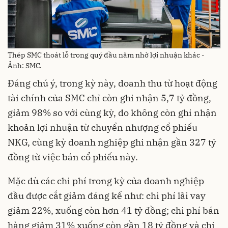
Thép SMC thoát lỗ trong quý đầu năm nhờ lợi nhuận khác -
Ảnh: SMC.
Đáng chú ý, trong kỳ này, doanh thu từ hoạt động
tài chính của SMC chỉ còn ghi nhận 5,7 tỷ đồng,
giảm 98% so với cùng kỳ, do không còn ghi nhận
khoản lợi nhuận từ chuyển nhượng cổ phiếu
NKG, cùng kỳ doanh nghiệp ghi nhận gần 327 tỷ
đồng từ việc bán cổ phiếu này.
Mặc dù các chi phí trong kỳ của doanh nghiệp
đầu được cắt giảm đáng kể như: chi phí lãi vay
giảm 22%, xuống còn hơn 41 tỷ đồng; chi phí bán
hàng giảm 31% xuống còn gần 18 tỷ đồng và chi