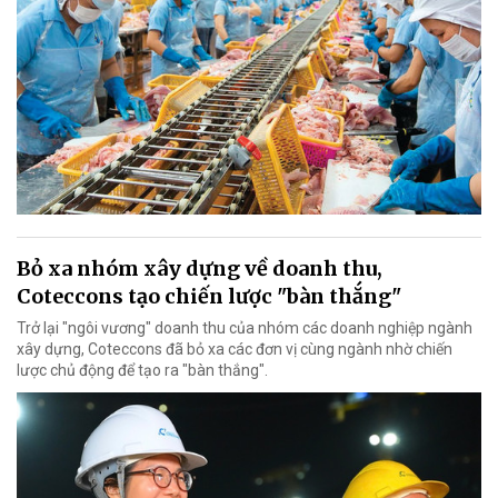
Bỏ xa nhóm xây dựng về doanh thu,
Coteccons tạo chiến lược "bàn thắng"
Trở lại "ngôi vương" doanh thu của nhóm các doanh nghiệp ngành
xây dựng, Coteccons đã bỏ xa các đơn vị cùng ngành nhờ chiến
lược chủ động để tạo ra "bàn thắng".