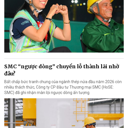
SMC “ngược dòng” chuyển lỗ thành lãi nhờ
đâu?
Bất chấp bức tranh chung của ngành thép nửa đầu năm 2026 còn
nhiều thách thức, Công ty CP Đầu tư Thương mại SMC (HoSE:
SMC) đã ghi nhận màn lội ngược dòng ấn tượng.