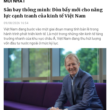
MỚI NHẤT
Sân bay thông minh: Đòn bẩy mới cho năng
lực cạnh tranh của kinh tế Việt Nam
09/08/2026 16:54
Việt Nam đang bước vào một giai đoạn mang tính bản lề trong
hành trình phát triển kinh tế. Là một trong những nền kinh tế tăng
trưởng nhanh của khu vực châu Á, Việt Nam đang thu hút lượng
vốn đầu tư nước ngoài ở mức kỷ lục.