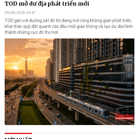
TOD mở dư địa phát triển mới
09/08/2026 04:47
TOD gắn với đường sắt đô thị đang mở rộng không gian phát triển,
khai thác quỹ đất quanh các đầu mối giao thông và tạo dư địa hình
thành những cực đô thị mới.