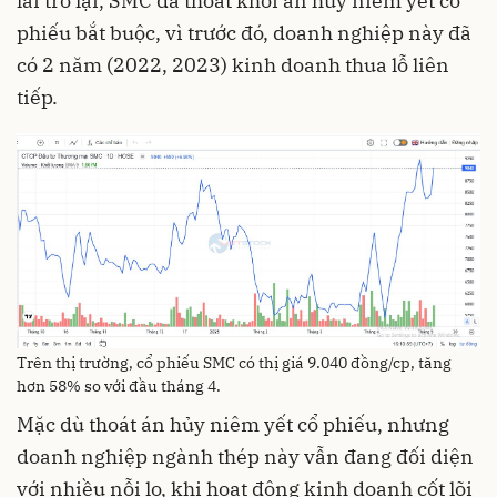
lãi trở lại, SMC đã thoát khỏi án hủy niêm yết cổ
phiếu bắt buộc, vì trước đó, doanh nghiệp này đã
có 2 năm (2022, 2023) kinh doanh thua lỗ liên
tiếp.
Trên thị trường, cổ phiếu SMC có thị giá 9.040 đồng/cp, tăng
hơn 58% so với đầu tháng 4.
Mặc dù thoát án hủy niêm yết cổ phiếu, nhưng
doanh nghiệp ngành thép này vẫn đang đối diện
với nhiều nỗi lo, khi hoạt động kinh doanh cốt lõi