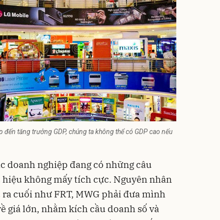
tiếp đến tăng trưởng GDP, chúng ta không thể có GDP cao nếu
các doanh nghiệp đang có những câu
u hiệu không mấy tích cực. Nguyên nhân
u ra cuối như FRT, MWG phải đưa mình
về giá lớn, nhằm kích cầu doanh số và