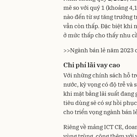
mẽ so với quý 1 (khoảng 4,
nào đến từ sự tăng trưởng t
vẫn còn thấp. Đặc biệt khi
ở mức thấp cho thấy nhu cầ
>>
Ngành bán lẻ năm 2023 c
Chi phí lãi vay cao
Với những chính sách hỗ t
nước, kỳ vọng có độ trễ và 
khi mặt bằng lãi suất đang 
tiêu dùng sẽ có sự hồi phục
cho triển vọng ngành bán l
Riêng về mảng ICT CE, doa
vùng trũng, cộng thêm với 