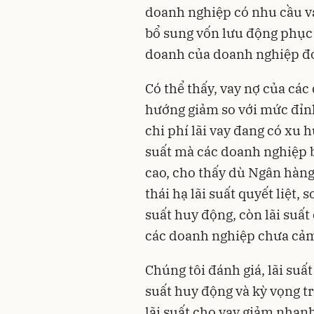
doanh nghiệp có nhu cầu v
bổ sung vốn lưu động phục 
doanh của doanh nghiệp đó
Có thể thấy, vay nợ của cá
hướng giảm so với mức đỉn
chi phí lãi vay đang có xu 
suất mà các doanh nghiệp 
cao, cho thấy dù Ngân hàn
thái hạ lãi suất quyết liệt,
suất huy động, còn lãi suất
các doanh nghiệp chưa cảm
Chúng tôi đánh giá, lãi suất
suất huy động và kỳ vọng tr
lãi suất cho vay giảm nhanh