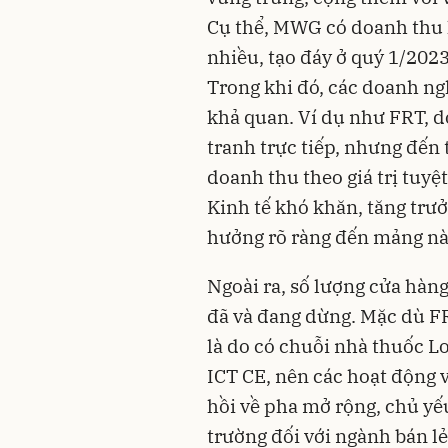
Cụ thể, MWG có doanh thu 
nhiều, tạo đáy ở quý 1/2023
Trong khi đó, các doanh ng
khả quan. Ví dụ như FRT, d
tranh trực tiếp, nhưng đến
doanh thu theo giá trị tuyệ
Kinh tế khó khăn, tăng trư
hưởng rõ ràng đến mảng nà
Ngoài ra, số lượng cửa hàng
đã và đang dừng. Mặc dù F
là do có chuỗi nhà thuốc 
ICT CE, nên các hoạt động 
hồi về pha mở rộng, chủ yếu
trường đối với ngành bán l