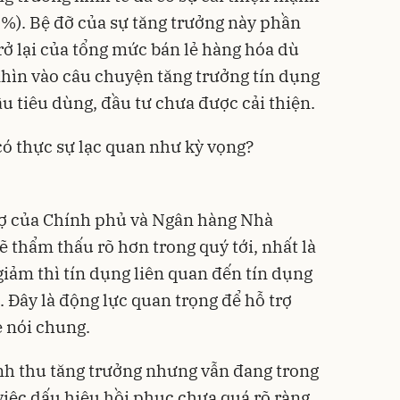
1%). Bệ đỡ của sự tăng trưởng này phần
rở lại của tổng mức bán lẻ hàng hóa dù
 nhìn vào câu chuyện tăng trưởng tín dụng
u tiêu dùng, đầu tư chưa được cải thiện.
ó thực sự lạc quan như kỳ vọng?
rợ của Chính phủ và Ngân hàng Nhà
sẽ thẩm thấu rõ hơn trong quý tới, nhất là
giảm thì tín dụng liên quan đến tín dụng
. Đây là động lực quan trọng để hỗ trợ
ẻ nói chung.
nh thu tăng trưởng nhưng vẫn đang trong
việc dấu hiệu hồi phục chưa quá rõ ràng.