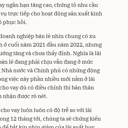
ay ngắn hạn tăng cao, chứng tỏ nhu cầu
vụ trực tiếp cho hoạt động sản xuất kinh
 phục hồi.
c doanh nghiệp bán lẻ nhìn chung có xu
h ở cuối năm 2021 đầu năm 2022, nhưng
hướng tăng và chưa thấy đỉnh. Nghĩa là lãi
bán lẻ đang phải chịu vẫn đang ở mức
g Nhà nước và Chính phủ có những động
 song việc này phần nhiều mới nằm ở lãi
 cho vay dù có điều chỉnh thì bản thân
 nhận được rõ nét.
 cho vay luôn luôn có độ trễ so với lãi
ong 12 tháng tới, chúng ta sẽ chứng kiến
 để bắt kịp nhịp giảm của lãi suất huy