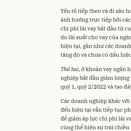
Yếu tố tiếp theo và đi sâu h
ảnh hưởng trực tiếp bởi các
chi phí lãi vay bắt đầu từ 
do lãi suất cho vay của ng
hiện tại, gần như các doan
tăng đó và chưa có dấu hiệu
T
hứ hai
, ở khoản vay ngắn 
nghiệp bắt đầu giảm lượng
quý 1, quý 2/2022 và tạo đ
Các doanh nghiệp khác với c
đến hiện tại vẫn tiếp tục p
để giảm áp lực chi phí lãi
cũng thể hiện sự trái chiề