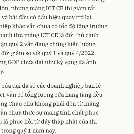
lớn, nhưng mảng ICT CE thì giảm rất
 và bắt đầu có dấu hiệu quay trở lại.
hiệp khác vẫn chưa có tốc độ tăng trưởng
oanh thu mảng ICT CE là đối thủ cạnh
 tận quý 2 vẫn đang chứng kiến lượng
t đối giảm so với quý 1 và quý 4/2022.
ởng GDP chưa đạt như kỳ vọng đã ảnh
y.
 của đại đa số các doanh nghiệp bán lẻ
RT vẫn có tổng lượng cửa hàng tăng đều
Long Châu chứ không phải đến từ mảng
vẫn chưa thực sự mang tính chất phục
 là phục hồi từ đáy thấp nhất của thị
ẻ trong quý 1 năm nay.