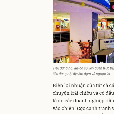
Tiêu dùng nội địa có sự liên quan trực 
tiêu dùng nội địa ảm đạm và ngược lại
Biên lợi nhuận của tất cả 
chuyện trái chiều và có dấ
là do các doanh nghiệp đầ
vào chiến lược cạnh tranh 