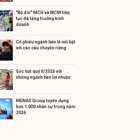
"Bộ đôi" MCH và WCM tiếp
tục đà tăng trưởng kinh
doanh
Cổ phiếu ngành bán lẻ nổi bật
với các câu chuyện riêng
Sức hút quý II/2026 với
những ngành bền lợi nhuận
MENAS Group tuyển dụng
hơn 1.000 nhân sự trong năm
2026