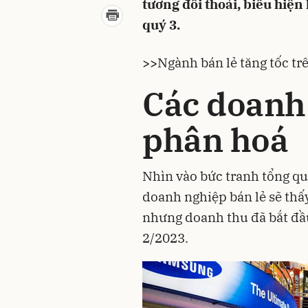
tương đối thoải, biểu hiện 
quý 3.
>>
Ngành bán lẻ tăng tốc tr
Các doanh
phân hoá
Nhìn vào bức tranh tổng qu
doanh nghiệp bán lẻ
sẽ thấ
nhưng doanh thu đã bắt đầu
2/2023.