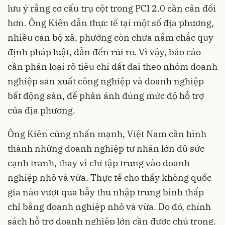
lưu ý rằng cơ cấu trụ cột trong PCI 2.0 cần cân đối
hơn. Ông Kiên dẫn thực tế tại một số địa phương,
nhiều cán bộ xã, phường còn chưa nắm chắc quy
định pháp luật, dẫn đến rủi ro. Vì vậy, báo cáo
cần phân loại rõ tiêu chí đất đai theo nhóm doanh
nghiệp sản xuất công nghiệp và doanh nghiệp
bất động sản, để phản ánh đúng mức độ hỗ trợ
của địa phương.
Ông Kiên cũng nhấn mạnh, Việt Nam cần hình
thành những doanh nghiệp tư nhân lớn đủ sức
cạnh tranh, thay vì chỉ tập trung vào doanh
nghiệp nhỏ và vừa. Thực tế cho thấy không quốc
gia nào vượt qua bẫy thu nhập trung bình thấp
chỉ bằng doanh nghiệp nhỏ và vừa. Do đó, chính
sách hỗ trợ doanh nghiệp lớn cần được chú trọng.