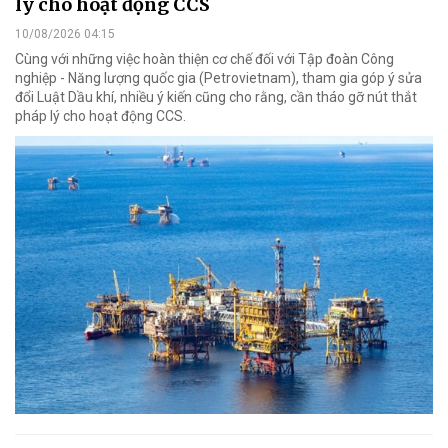
lý cho hoạt động CCS
10/08/2026 04:15
Cùng với những việc hoàn thiện cơ chế đối với Tập đoàn Công
nghiệp - Năng lượng quốc gia (Petrovietnam), tham gia góp ý sửa
đổi Luật Dầu khí, nhiều ý kiến cũng cho rằng, cần tháo gỡ nút thắt
pháp lý cho hoạt động CCS.