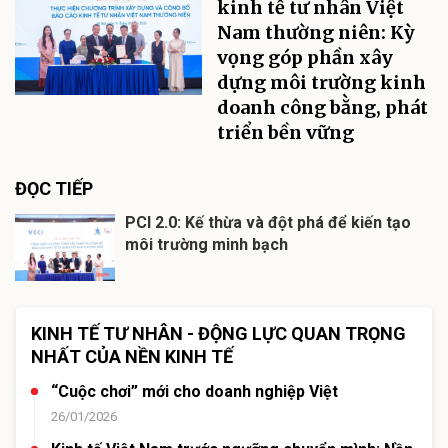
kinh tế tư nhân Việt
Nam thường niên: Kỳ
vọng góp phần xây
dựng môi trường kinh
doanh công bằng, phát
triển bền vững
ĐỌC TIẾP
PCI 2.0: Kế thừa và đột phá để kiến tạo
môi trường minh bạch
KINH TẾ TƯ NHÂN - ĐỘNG LỰC QUAN TRỌNG
NHẤT CỦA NỀN KINH TẾ
“Cuộc chơi” mới cho doanh nghiệp Việt
26/01/2026