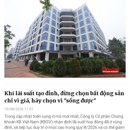
Khi lãi suất tạo đỉnh, đừng chọn bất động sản
chỉ vì giá, hãy chọn vì "sống được"
10/08/2026 11:51
Trong cập nhật triển vọng vĩ mô mới nhất, Công ty Cổ phần Chứng
khoán KB Việt Nam (KBSV) nhận định lãi suất huy động đã ở vùng
đỉnh, sẽ tiếp tục duy trì ở mức cao trong quý III/2026 và có thể giảm