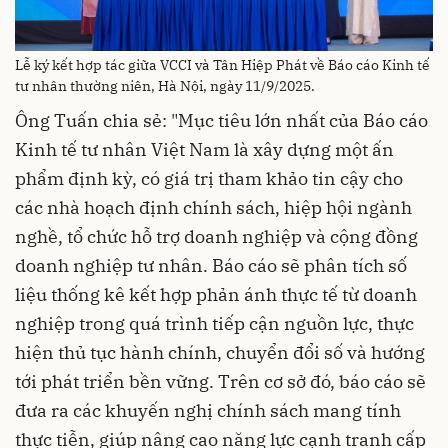
Lễ ký kết hợp tác giữa VCCI và Tân Hiệp Phát về Báo cáo Kinh tế
tư nhân thường niên, Hà Nội, ngày 11/9/2025.
Ông Tuấn chia sẻ: "Mục tiêu lớn nhất của Báo cáo
Kinh tế tư nhân Việt Nam là xây dựng một ấn
phẩm định kỳ, có giá trị tham khảo tin cậy cho
các nhà hoạch định chính sách, hiệp hội ngành
nghề, tổ chức hỗ trợ doanh nghiệp và cộng đồng
doanh nghiệp tư nhân. Báo cáo sẽ phân tích số
liệu thống kê kết hợp phản ánh thực tế từ doanh
nghiệp trong quá trình tiếp cận nguồn lực, thực
hiện thủ tục hành chính, chuyển đổi số và hướng
tới phát triển bền vững. Trên cơ sở đó, báo cáo sẽ
đưa ra các khuyến nghị chính sách mang tính
thực tiễn, giúp nâng cao năng lực cạnh tranh cấp