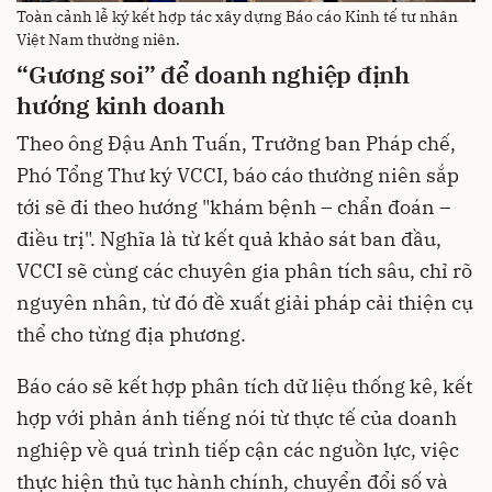
Toàn cảnh lễ ký kết hợp tác xây dựng Báo cáo Kinh tế tư nhân
Việt Nam thường niên.
“Gương soi” để doanh nghiệp định
hướng kinh doanh
Theo ông Đậu Anh Tuấn, Trưởng ban Pháp chế,
Phó Tổng Thư ký VCCI, báo cáo thường niên sắp
tới sẽ đi theo hướng "khám bệnh – chẩn đoán –
điều trị". Nghĩa là từ kết quả khảo sát ban đầu,
VCCI sẽ cùng các chuyên gia phân tích sâu, chỉ rõ
nguyên nhân, từ đó đề xuất giải pháp cải thiện cụ
thể cho từng địa phương.
Báo cáo sẽ kết hợp phân tích dữ liệu thống kê, kết
hợp với phản ánh tiếng nói từ thực tế của doanh
nghiệp về quá trình tiếp cận các nguồn lực, việc
thực hiện thủ tục hành chính, chuyển đổi số và