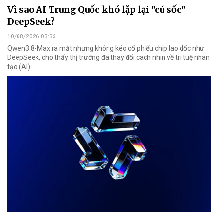
Vì sao AI Trung Quốc khó lặp lại "cú sốc"
DeepSeek?
10/08/2026 03:33
Qwen3.8-Max ra mắt nhưng không kéo cổ phiếu chip lao dốc như
DeepSeek, cho thấy thị trường đã thay đổi cách nhìn về trí tuệ nhân
tạo (AI).