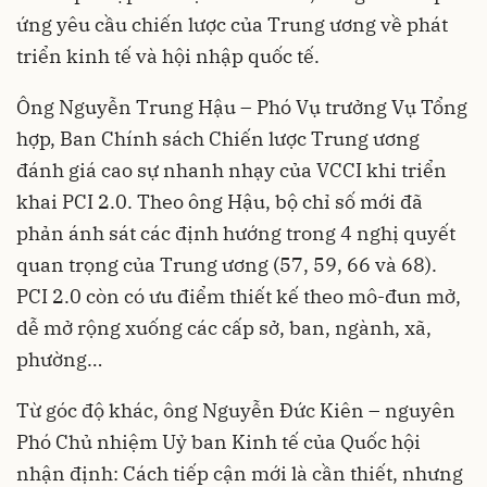
ứng yêu cầu chiến lược của Trung ương về phát
triển kinh tế và hội nhập quốc tế.
Ông Nguyễn Trung Hậu – Phó Vụ trưởng Vụ Tổng
hợp, Ban Chính sách Chiến lược Trung ương
đánh giá cao sự nhanh nhạy của VCCI khi triển
khai PCI 2.0. Theo ông Hậu, bộ chỉ số mới đã
phản ánh sát các định hướng trong 4 nghị quyết
quan trọng của Trung ương (57, 59, 66 và 68).
PCI 2.0 còn có ưu điểm thiết kế theo mô-đun mở,
dễ mở rộng xuống các cấp sở, ban, ngành, xã,
phường…
Từ góc độ khác, ông Nguyễn Đức Kiên – nguyên
Phó Chủ nhiệm Uỷ ban Kinh tế của Quốc hội
nhận định: Cách tiếp cận mới là cần thiết, nhưng