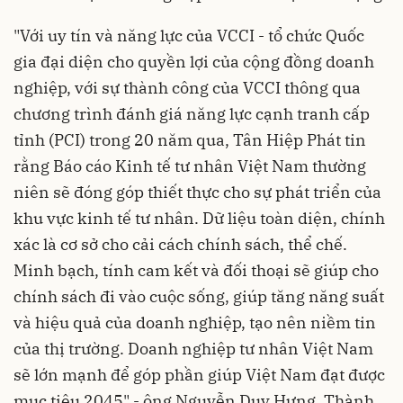
"Với uy tín và năng lực của VCCI - tổ chức Quốc
gia đại diện cho quyền lợi của cộng đồng doanh
nghiệp, với sự thành công của VCCI thông qua
chương trình đánh giá năng lực cạnh tranh cấp
tỉnh (PCI) trong 20 năm qua, Tân Hiệp Phát tin
rằng Báo cáo Kinh tế tư nhân Việt Nam thường
niên sẽ đóng góp thiết thực cho sự phát triển của
khu vực kinh tế tư nhân. Dữ liệu toàn diện, chính
xác là cơ sở cho cải cách chính sách, thể chế.
Minh bạch, tính cam kết và đối thoại sẽ giúp cho
chính sách đi vào cuộc sống, giúp tăng năng suất
và hiệu quả của doanh nghiệp, tạo nên niềm tin
của thị trường. Doanh nghiệp tư nhân Việt Nam
sẽ lớn mạnh để góp phần giúp Việt Nam đạt được
mục tiêu 2045" - ông Nguyễn Duy Hưng, Thành