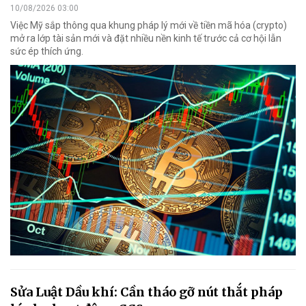
10/08/2026 03:00
Việc Mỹ sắp thông qua khung pháp lý mới về tiền mã hóa (crypto)
mở ra lớp tài sản mới và đặt nhiều nền kinh tế trước cả cơ hội lẫn
sức ép thích ứng.
Sửa Luật Dầu khí: Cần tháo gỡ nút thắt pháp