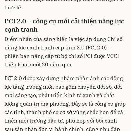
thực tế.
PCI 2.0 – công cụ mới cải thiện năng lực
cạnh tranh
Điểm nhấn của sáng kiến là việc áp dụng Chỉ số
năng lực cạnh tranh cấp tỉnh 2.0 (PCI 2.0) –
phiên bản nâng cấp từ bộ chỉ số PCI được VCCI
triển khai suốt 20 năm qua.
PCI 2.0 được xây dựng nhằm phản ánh các động
lực tăng trưởng mới, bao gồm chuyển đổi số, đổi
mới sáng tạo, phát triển kinh tế xanh và chất
lượng quản trị địa phương. Đây sẽ là công cụ giúp
các tỉnh, thành phố có cơ sở vững chắc hơn để cải
thiện môi trường đầu tư, phù hợp với bối cảnh
sau sáp nhập đơn vị hành chính, cũng như đáp