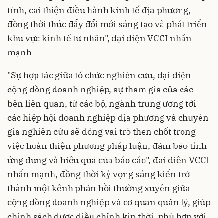
tỉnh, cải thiện điều hành kinh tế địa phương,
đồng thời thúc đẩy đổi mới sáng tạo và phát triển
khu vực kinh tế tư nhân", đại diện VCCI nhấn
mạnh.
"Sự hợp tác giữa tổ chức nghiên cứu, đại diện
cộng đồng doanh nghiệp, sự tham gia của các
bên liên quan, từ các bộ, ngành trung ương tới
các hiệp hội doanh nghiệp địa phương và chuyên
gia nghiên cứu sẽ đóng vai trò then chốt trong
việc hoàn thiện phương pháp luận, đảm bảo tính
ứng dụng và hiệu quả của báo cáo", đại diện VCCI
nhấn mạnh, đồng thời kỳ vọng sáng kiến trở
thành một kênh phản hồi thường xuyên giữa
cộng đồng doanh nghiệp và cơ quan quản lý, giúp
chính sách được điều chỉnh kịp thời, phù hợp với