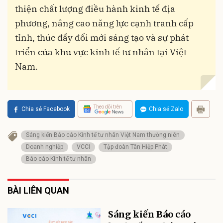
thiện chất lượng điều hành kinh tế địa
phương, nâng cao năng lực cạnh tranh cấp
tỉnh, thúc đẩy đổi mới sáng tạo và sự phát
triển của khu vực kinh tế tư nhân tại Việt
Nam.
Theo dõi trên
Chia sẻ Facebook
Chia sẻ Zalo
Sáng kiến Báo cáo Kinh tế tư nhân Việt Nam thường niên
Doanh nghiệp
VCCI
Tập đoàn Tân Hiệp Phát
Báo cáo Kinh tế tư nhân
BÀI LIÊN QUAN
Sáng kiến Báo cáo