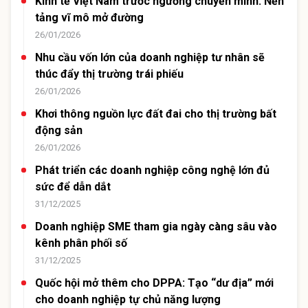
Kinh tế Việt Nam trước ngưỡng chuyển mình: Nền
tảng vĩ mô mở đường
26/01/2026
Nhu cầu vốn lớn của doanh nghiệp tư nhân sẽ
thúc đẩy thị trường trái phiếu
26/01/2026
Khơi thông nguồn lực đất đai cho thị trường bất
động sản
26/01/2026
Phát triển các doanh nghiệp công nghệ lớn đủ
sức để dẫn dắt
31/12/2025
Doanh nghiệp SME tham gia ngày càng sâu vào
kênh phân phối số
31/12/2025
Quốc hội mở thêm cho DPPA: Tạo “dư địa” mới
cho doanh nghiệp tự chủ năng lượng