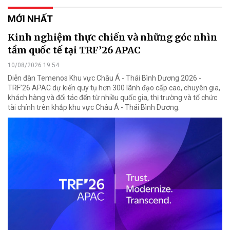
MỚI NHẤT
Kinh nghiệm thực chiến và những góc nhìn
tầm quốc tế tại TRF’26 APAC
10/08/2026 19:54
Diễn đàn Temenos Khu vực Châu Á - Thái Bình Dương 2026 -
TRF’26 APAC dự kiến quy tụ hơn 300 lãnh đạo cấp cao, chuyên gia,
khách hàng và đối tác đến từ nhiều quốc gia, thị trường và tổ chức
tài chính trên khắp khu vực Châu Á - Thái Bình Dương.