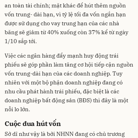
an toàn tài chính; mặt khác để hút thêm nguồn
vốn trung- dài hạn, vì tỷ lệ tối đa vốn ngắn hạn
được sử dụng cho vay trung hạn của các nhà
băng sẽ giảm từ 40% xuống còn 37% kể từ ngày
1/10 sắp tới.
Việc các ngân hàng đẩy mạnh huy động trái
phiếu sẽ góp phần làm tăng cơ hội tiếp cận nguồn
vốn trung-dài hạn của các doanh nghiệp. Tuy
nhiên với một bộ phận doanh nghiệp đang có
nhu cầu phát hành trái phiếu, đặc biệt là các
doanh nghiệp bất động sản (BĐS) thì đây là một
nỗi lo lớn.
Cuộc đua hút vốn
Sở dĩ như vậy là bởi NHNN đang có chủ trương