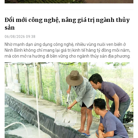
Đổi mới công nghệ, nâng giá trị ngành thủy
sản
06/08/2026 09:38
Nhờ mạnh dạn ứng dụng công nghệ, nhiều vùng nuôi ven biển ở
Ninh Bình không chỉ mang lại giá trị kinh tế hàng tỷ đồng mỗi năm,
mà còn mở ra hướng đi bền vững cho ngành thủy sản địa phương.