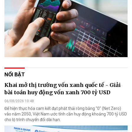
NỔI BẬT
Khai mở thị trường vốn xanh quốc tế - Giải
bài toán huy động vốn xanh 700 tỷ USD
06/08/2026 10:48
Để hiện thực hóa cam kết đạt phát thải ròng bằng "0" (Net Zero)
vào năm 2050, Việt Nam ước tính cần huy động khoảng 700 tỷ USD
cho lộ trình chuyển đổi dài hạn.