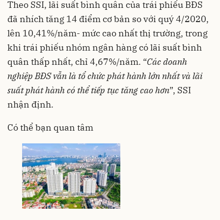
Theo SSI, lãi suất bình quân của trái phiếu BĐS
đã nhích tăng 14 điểm cơ bản so với quý 4/2020,
lên 10,41%/năm- mức cao nhất thị trường, trong
khi trái phiếu nhóm ngân hàng có lãi suất bình
quân thấp nhất, chỉ 4,67%/năm. “
Các doanh
nghiệp BĐS vẫn là tổ chức phát hành lớn nhất và lãi
suất phát hành có thể tiếp tục tăng cao hơn
”, SSI
nhận định.
Có thể bạn quan tâm