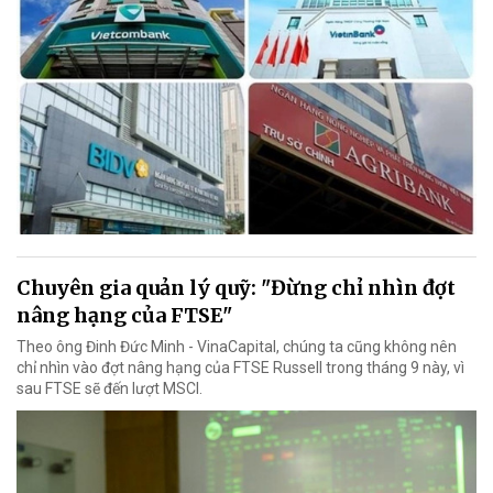
Chuyên gia quản lý quỹ: "Đừng chỉ nhìn đợt
nâng hạng của FTSE"
Theo ông Đinh Đức Minh - VinaCapital, chúng ta cũng không nên
chỉ nhìn vào đợt nâng hạng của FTSE Russell trong tháng 9 này, vì
sau FTSE sẽ đến lượt MSCI.