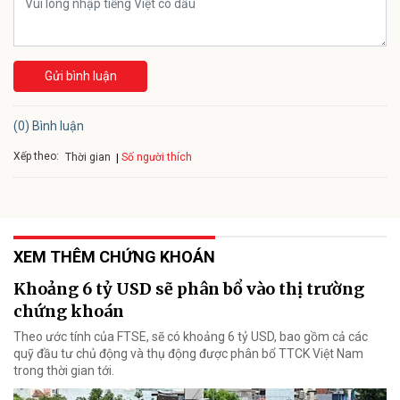
Gửi bình luận
(0) Bình luận
Xếp theo:
Số người thích
Thời gian
XEM THÊM CHỨNG KHOÁN
Khoảng 6 tỷ USD sẽ phân bổ vào thị trường
chứng khoán
Theo ước tính của FTSE, sẽ có khoảng 6 tỷ USD, bao gồm cả các
quỹ đầu tư chủ động và thụ động được phân bổ TTCK Việt Nam
trong thời gian tới.