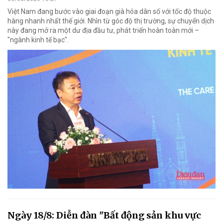
Việt Nam đang bước vào giai đoạn già hóa dân số với tốc độ thuộc
hàng nhanh nhất thế giới. Nhìn từ góc độ thị trường, sự chuyển dịch
này đang mở ra một dư địa đầu tư, phát triển hoàn toàn mới –
"ngành kinh tế bạc".
Ngày 18/8: Diễn đàn "Bất động sản khu vực