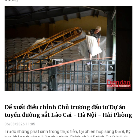
Đề xuất điều chỉnh Chủ trương đầu tư Dự án
tuyến đường sắt Lào Cai - Hà Nội - Hải Phòng
06/08/2026 11:05
Trước những phát sinh trong thực tiễn, tại phiên họp sáng 06/8, Kỳ