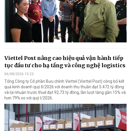
Viettel Post nâng cao hiệu quả vận hành tiếp
tục đầu tư cho hạ tầng và công nghệ logistics
06/08/2026 15:23
Tổng Công ty Cổ phần Bưu chính Viettel (Viettel Post) công bố kết
quả kinh doanh quý II/2026 với doanh thu thuần đạt 5.472 tỷ đồng
và lợi nhuận trước thuế đạt 92,73 tỷ đồng, lần lượt tăng gần 15% và
hơn 79% so với quý I/2026.