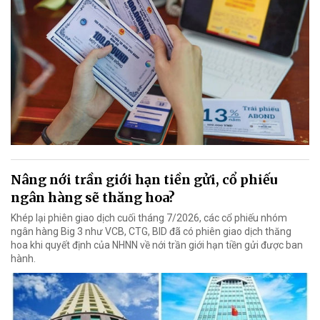
Nâng nới trần giới hạn tiền gửi, cổ phiếu
ngân hàng sẽ thăng hoa?
Khép lại phiên giao dịch cuối tháng 7/2026, các cổ phiếu nhóm
ngân hàng Big 3 như VCB, CTG, BID đã có phiên giao dịch thăng
hoa khi quyết định của NHNN về nới trần giới hạn tiền gửi được ban
hành.