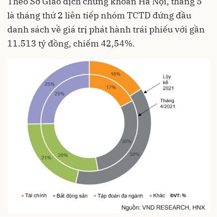
Theo Sở Giao dịch chứng khoán Hà Nội, tháng 5
là tháng thứ 2 liên tiếp nhóm TCTD đứng đầu
danh sách về giá trị phát hành trái phiếu với gần
11.513 tỷ đồng, chiếm 42,54%.