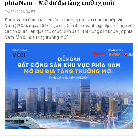
phía Nam - Mở dư địa tăng trưởng mới"
06/08/2026 04:57
Được sự chỉ đạo của Liên đoàn thương mại và công nghiệp Việt
Nam (VCCI), ngày 18/8, Tạp chí Diễn đàn doanh nghiệp phối hợp với
các cơ quan liên quan tổ chức Diễn đàn "Bất động sản khu vực phía
Nam: Mở dư địa tăng trưởng mới".