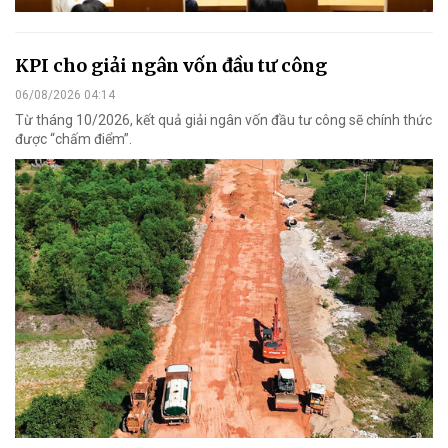
KPI cho giải ngân vốn đầu tư công
06/08/2026 04:14
Từ tháng 10/2026, kết quả giải ngân vốn đầu tư công sẽ chính thức
được “chấm điểm”.