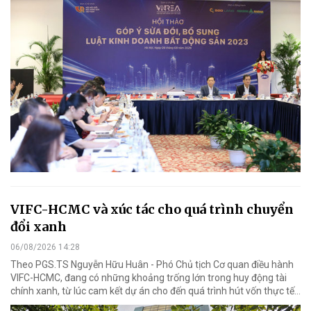
VIFC-HCMC và xúc tác cho quá trình chuyển
đổi xanh
06/08/2026 14:28
Theo PGS.TS Nguyễn Hữu Huân - Phó Chủ tịch Cơ quan điều hành
VIFC-HCMC, đang có những khoảng trống lớn trong huy động tài
chính xanh, từ lúc cam kết dự án cho đến quá trình hút vốn thực tế...