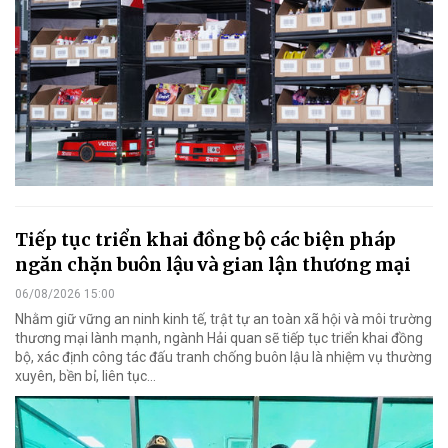
Tiếp tục triển khai đồng bộ các biện pháp
ngăn chặn buôn lậu và gian lận thương mại
06/08/2026 15:00
Nhằm giữ vững an ninh kinh tế, trật tự an toàn xã hội và môi trường
thương mại lành mạnh, ngành Hải quan sẽ tiếp tục triển khai đồng
bộ, xác định công tác đấu tranh chống buôn lậu là nhiệm vụ thường
xuyên, bền bỉ, liên tục…