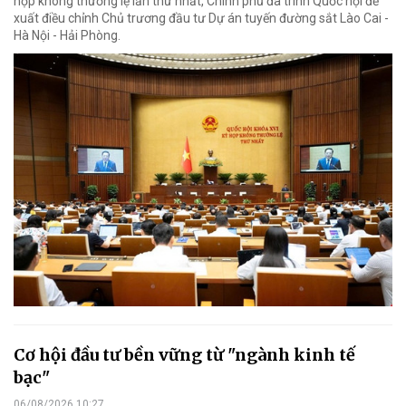
họp không thường lệ lần thứ nhất, Chính phủ đã trình Quốc hội đề
xuất điều chỉnh Chủ trương đầu tư Dự án tuyến đường sắt Lào Cai -
Hà Nội - Hải Phòng.
Cơ hội đầu tư bền vững từ "ngành kinh tế
bạc"
06/08/2026 10:27