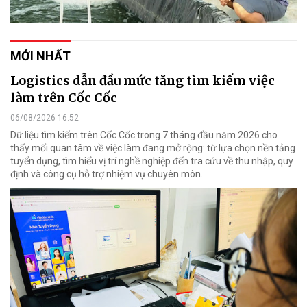
MỚI NHẤT
Logistics dẫn đầu mức tăng tìm kiếm việc
làm trên Cốc Cốc
06/08/2026 16:52
Dữ liệu tìm kiếm trên Cốc Cốc trong 7 tháng đầu năm 2026 cho
thấy mối quan tâm về việc làm đang mở rộng: từ lựa chọn nền tảng
tuyển dụng, tìm hiểu vị trí nghề nghiệp đến tra cứu về thu nhập, quy
định và công cụ hỗ trợ nhiệm vụ chuyên môn.