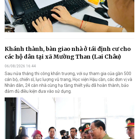
Khánh thành, bàn giao nhà ở tái định cư cho
các hộ dân tại xã Mường Than (Lai Châu)
06/08/2026 16:44
Sau nửa tháng thi công khẩn trương, với sự tham gia của gần 500
cán bộ, chiến sĩ, lực lượng vũ trang, Học viện Hậu cần, các đơn vị và
Nhân dân, 24 căn nhà cùng hạ tầng thiết yếu đã hoàn thành, bảo
đảm đủ điều kiện đưa vào sử dụng.