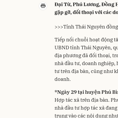
Đại Từ, Phú Lương, Đồng H
gặp gỡ, đối thoại với các 
>>>Tỉnh Thái Nguyên đồng
Tiếp nối chuỗi hoạt động t
UBND tỉnh
Thái Nguyên
, q
địa phương đã đối thoại, t
nhà đầu tư, doanh nghiệp, 
tư trên địa bàn, cũng như k
doanh.
*Ngày 29 tại huyện Phú B
Hợp tác xã trên địa bàn. P
nhà đầu tư hợp tác xã đang 
trung vào các nội dung như: