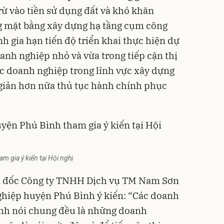
ừ vào tiền sử dụng đất và khó khăn
ng mặt bằng xây dựng hạ tầng cụm công
nh gia hạn tiến độ triển khai thực hiện dự
anh nghiệp nhỏ và vừa trong tiếp cận thị
ác doanh nghiệp trong lĩnh vực xây dựng
 giản hơn nữa thủ tục hành chính phục
m gia ý kiến tại Hội nghị
 đốc Công ty TNHH Dịch vụ TM Nam Sơn
ghiệp huyện Phú Bình ý kiến: “Các doanh
nh nói chung đều là những doanh