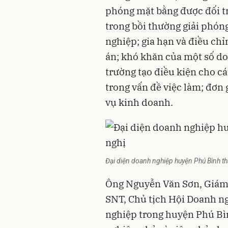
phóng mặt bằng được đối tr
trong bồi thường giải phó
nghiệp; gia hạn và điều chỉ
án; khó khăn của một số do
trường tạo điều kiện cho c
trong vấn đề việc làm; đơn
vụ kinh doanh.
Đại diện doanh nghiệp huyện Phú Bình tha
Ông Nguyễn Văn Sơn, Giám
SNT, Chủ tịch Hội Doanh n
nghiệp trong huyện Phú Bì