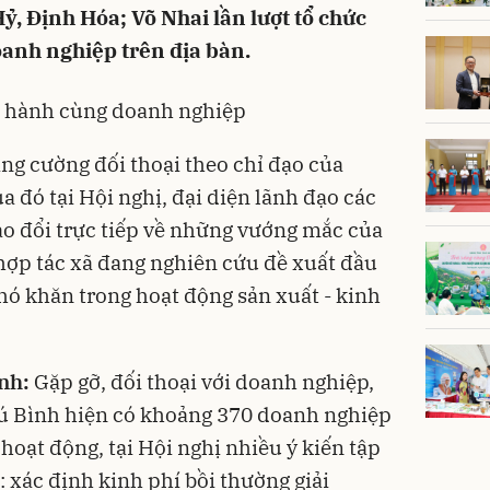
ỷ, Định Hóa; Võ Nhai lần lượt tổ chức
doanh nghiệp trên địa bàn.
 hành cùng doanh nghiệp
ăng cường đối thoại theo chỉ đạo của
ua đó tại Hội nghị, đại diện lãnh đạo các
rao đổi trực tiếp về những vướng mắc của
hợp tác xã đang nghiên cứu đề xuất đầu
hó khăn trong hoạt động sản xuất - kinh
ình:
Gặp gỡ, đối thoại với
doanh nghiệp,
hú Bình hiện có khoảng 370 doanh nghiệp
hoạt động, tại Hội nghị nhiều ý kiến tập
 xác định kinh phí bồi thường giải