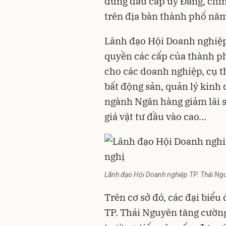
đứng đầu cấp ủy Đảng, chí
trên địa bàn thành phố nă
Lãnh đạo Hội Doanh nghiệp
quyền các cấp của thành ph
cho các doanh nghiệp, cụ t
bất động sản, quản lý kinh
ngành Ngân hàng giảm lãi s
giá vật tư đầu vào cao...
Lãnh đạo Hội Doanh nghiệp TP. Thái Nguy
Trên cơ sở đó, các đại biểu
TP. Thái Nguyên tăng cường