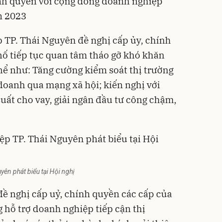
nh quyền với cộng đồng doanh nghiệp
m 2023
 TP. Thái Nguyên đề nghị cấp ủy, chính
ố tiếp tục quan tâm tháo gỡ khó khăn
hể như: Tăng cường kiểm soát thị trường
 doanh qua mạng xã hội; kiến nghị với
uất cho vay, giải ngân đầu tư công chậm,
ên phát biểu tại Hội nghị
 đề nghị cấp uỷ, chính quyền các cấp của
 hỗ trợ doanh nghiệp tiếp cận thị