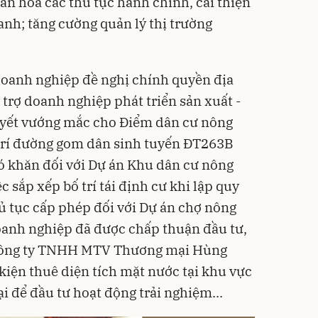
iản hoá các thủ tục hành chính, cải thiện
anh; tăng cường quản lý thị trường
oanh nghiệp đề nghị chính quyền địa
trợ doanh nghiệp phát triển sản xuất -
quyết vướng mắc cho Điểm dân cư nông
 trí đường gom dân sinh tuyến ĐT263B
ó khăn đối với Dự án Khu dân cư nông
c sắp xếp bố trí tái định cư khi lập quy
hủ tục cấp phép đối với Dự án chợ nông
oanh nghiệp đã được chấp thuận đầu tư,
Công ty TNHH MTV Thương mại Hùng
kiện thuê diện tích mặt nước tại khu vực
để đầu tư hoạt động trải nghiệm...