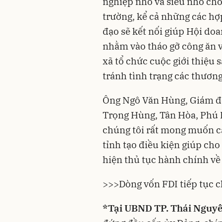
nghiệp nhỏ và siêu nhỏ cho
trường, kể cả những các hợp
đạo sẽ kết nối giúp Hội do
nhằm vào tháo gỡ công ăn v
xã tổ chức cuộc giới thiệu 
tránh tình trạng các thương 
Ông Ngô Văn Hùng, Giám đố
Trọng Hùng, Tân Hòa, Phú B
chúng tôi rất mong muốn c
tỉnh tạo điều kiện giúp ch
hiện thủ tục hành chính về
>>>Dòng vốn FDI tiếp tục 
*Tại UBND TP. Thái Nguy