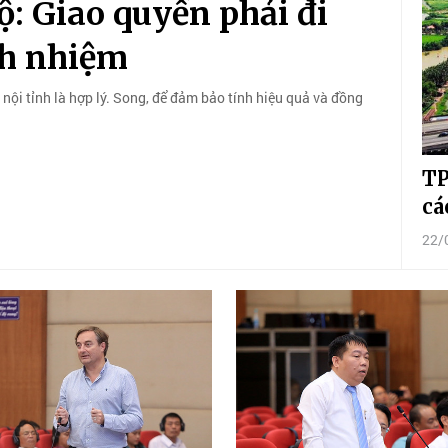
ộ: Giao quyền phải đi
ách nhiệm
nội tỉnh là hợp lý. Song, để đảm bảo tính hiệu quả và đồng
TP
cá
22/