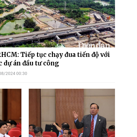
.HCM: Tiếp tục chạy đua tiến độ với
c dự án đầu tư công
08/2024 00:30