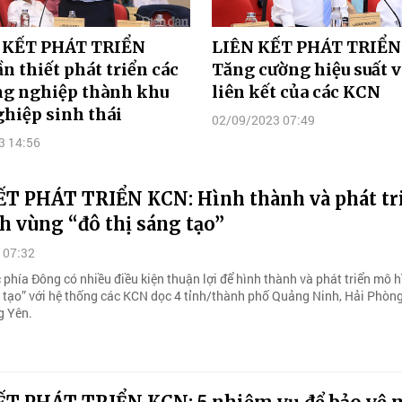
 KẾT PHÁT TRIỂN
LIÊN KẾT PHÁT TRIỂN
n thiết phát triển các
Tăng cường hiệu suất v
ng nghiệp thành khu
liên kết của các KCN
hiệp sinh thái
02/09/2023 07:49
3 14:56
ẾT PHÁT TRIỂN KCN: Hình thành và phát tr
h vùng “đô thị sáng tạo”
 07:32
 phía Đông có nhiều điều kiện thuận lợi để hình thành và phát triển mô 
g tạo” với hệ thống các KCN dọc 4 tỉnh/thành phố Quảng Ninh, Hải Phòng
g Yên.