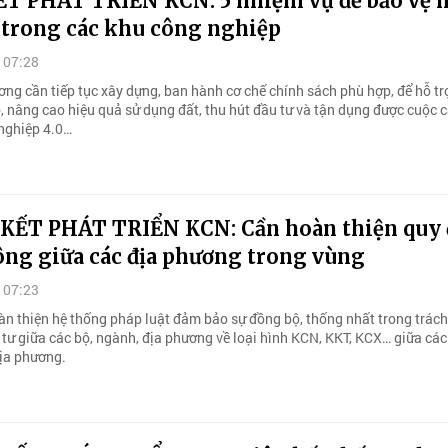
ẾT PHÁT TRIỂN KCN: 5 nhiệm vụ để bảo vệ 
 trong các khu công nghiệp
 07:28
ơng cần tiếp tục xây dựng, ban hành cơ chế chính sách phù hợp, để hỗ tr
, nâng cao hiệu quả sử dụng đất, thu hút đầu tư và tận dụng được cuộc 
nghiệp 4.0…
 KẾT PHÁT TRIỂN KCN: Cần hoàn thiện quy 
ông giữa các địa phương trong vùng
 07:23
n thiện hệ thống pháp luật đảm bảo sự đồng bộ, thống nhất trong trác
 tư giữa các bộ, ngành, địa phương về loại hình KCN, KKT, KCX… giữa cá
địa phương.