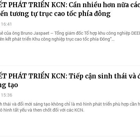
ẾT PHÁT TRIỂN KCN: Cần nhiều hơn nữa cá
ến tương tự trục cao tốc phía đông
 16:41
 sẻ của ông Bruno Jaspaet – Tổng giám đốc Tổ hợp khu công nghiệp DEEP
ên kết phát triển Khu công nghiệp trục cao tốc phía Đông”…
ẾT PHÁT TRIỂN KCN: Tiếp cận sinh thái và 
ng tạo
 15:36
h thái và đổi mới sáng tạo không chỉ là mô hình phát triển phù hợp cần 
 hình tất yếu và then chốt đối với các KCN.