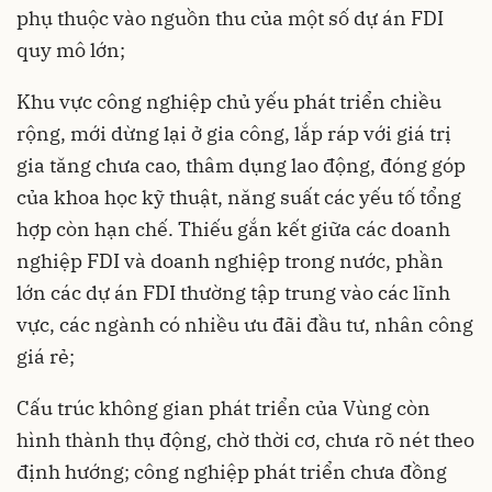
phụ thuộc vào nguồn thu của một số dự án FDI
quy mô lớn;
Khu vực công nghiệp chủ yếu phát triển chiều
rộng, mới dừng lại ở gia công, lắp ráp với giá trị
gia tăng chưa cao, thâm dụng lao động, đóng góp
của khoa học kỹ thuật, năng suất các yếu tố tổng
hợp còn hạn chế. Thiếu gắn kết giữa các doanh
nghiệp FDI và doanh nghiệp trong nước, phần
lớn các dự án FDI thường tập trung vào các lĩnh
vực, các ngành có nhiều ưu đãi đầu tư, nhân công
giá rẻ;
Cấu trúc không gian phát triển của Vùng còn
hình thành thụ động, chờ thời cơ, chưa rõ nét theo
định hướng; công nghiệp phát triển chưa đồng