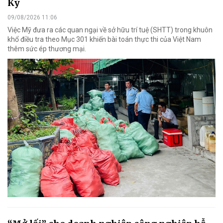
Kỳ
09/08/2026 11:06
Việc Mỹ đưa ra các quan ngại về sở hữu trí tuệ (SHTT) trong khuôn
khổ điều tra theo Mục 301 khiến bài toán thực thi của Việt Nam
thêm sức ép thương mại.