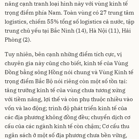
năng cạnh tranh loại hình này với vùng kinh tế
trọng điểm phía Nam. Toàn vùng có 27 trung tâm
logistics, chiếm 55% tổng số logistics cả nước, tập
trung chủ yếu tại Bắc Ninh (14), Hà Nội (11), Hải
Phòng (2).
Tuy nhiên, bên cạnh những điểm tích cực, vị
chuyên gia này cũng cho biết, kinh tế của Vùng
Đồng bằng sông Hồng nói chung và Vùng Kinh tế
trọng điểm Bắc Bộ nói riêng còn một số tồn tại:
tăng trưởng kinh tế của vùng chưa tương xứng
với tiềm năng, lợi thế và còn phụ thuộc nhiều vào
vốn và lao động; trình độ phát triển kinh tế của
các địa phương không đồng đều; chuyển dịch cơ
cấu của các ngành kinh tế còn chậm; Cơ cấu thu
ngân sách ở một số địa phương chưa bền vững,