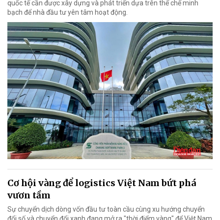
quốc tế cần được xây dựng và phát triển dựa trên thể chế minh
bạch để nhà đầu tư yên tâm hoạt động.
Cơ hội vàng để logistics Việt Nam bứt phá
vươn tầm
Sự chuyển dịch dòng vốn đầu tư toàn cầu cùng xu hướng chuyển
đổi số và chuyển đổi xanh đang mở ra "thời điểm vàng" để Việt Nam