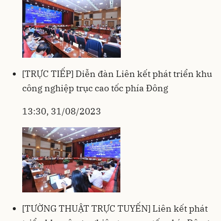
[TRỰC TIẾP] Diễn đàn Liên kết phát triển khu
công nghiệp trục cao tốc phía Đông
13:30, 31/08/2023
[TƯỜNG THUẬT TRỰC TUYẾN] Liên kết phát