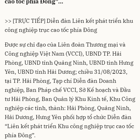
cao tốc phía Đông”…
>> [TRỰC TIẾP] Diễn đàn Liên kết phát triển khu
công nghiệp trục cao tốc phía Đông
Được sự chỉ đạo của Liên đoàn Thương mại và
Công nghiệp Việt Nam (
VCCI
), UBND TP. Hải
Phòng, UBND tỉnh
Quảng Ninh
, UBND tỉnh Hưng
Yên, UBND tỉnh
Hải Dương
; chiều 31/08/2023,
tại TP. Hải Phòng, Tạp chí Diễn đàn Doanh
nghiệp, Ban Pháp chế VCCI, Sở Kế hoạch và Đầu
tư Hải Phòng, Ban Quản lý Khu Kinh tế, Khu Công
nghiệp các tỉnh, thành: Hải Phòng, Quảng Ninh,
Hải Dương, Hưng Yên phối hợp tổ chức Diễn đàn
“Liên kết phát triển Khu công nghiệp trục cao tốc
phía Đông”.