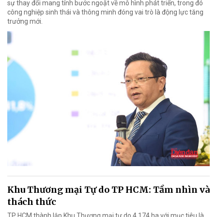
sự thay đổi mang tính bước ngoặt về mô hình phát triển, trong đó
công nghiệp sinh thái và thông minh đóng vai trò là động lực tăng
trưởng mới.
Khu Thương mại Tự do TP HCM: Tầm nhìn và
thách thức
TP HCM thành lập Khu Thương mại tự do 4.174 ha với mục tiêu là