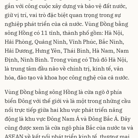
gắn với công cuộc xây dựng và bảo vệ đất nước,
giữ vị trí, vai trò đặc biệt quan trọng trong sự
nghiệp phát triển của cả nước. Vùng Đồng bằng
sông Hồng có 11 tỉnh, thành phố gồm: Hà Nội,
Hải Phòng, Quảng Ninh, Vĩnh Phúc, Bắc Ninh,
Hải Dương, Hưng Yên, Thái Bình, Hà Nam, Nam
Định, Ninh Bình. Trong vùng có Thủ đô Hà Nội,
là trung tâm đầu não về chính trị, kinh tế, văn
hóa, đào tạo và khoa học công nghệ của cả nước.
Vùng Đồng bằng sông Hồng là cửa ngõ ở phía
biển Đông với thế giới và là một trong những cầu
nối trực tiếp giữa hai khu vực phát triển năng
động là khu vực Đông Nam Á và Đông Bắc Á. Đây
cũng được xem là cửa ngõ phía Bắc của nước ta và
ASEAN về kết nối phát triển kinh tế, thương mại