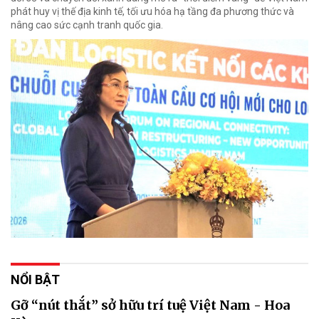
phát huy vị thế địa kinh tế, tối ưu hóa hạ tầng đa phương thức và
nâng cao sức cạnh tranh quốc gia.
NỔI BẬT
Gỡ “nút thắt” sở hữu trí tuệ Việt Nam - Hoa