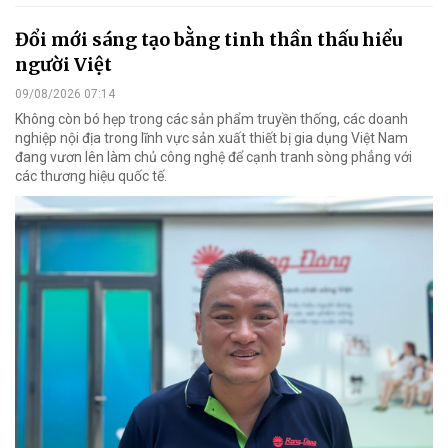
Đổi mới sáng tạo bằng tinh thần thấu hiểu
người Việt
09/08/2026 07:14
Không còn bó hẹp trong các sản phẩm truyền thống, các doanh
nghiệp nội địa trong lĩnh vực sản xuất thiết bị gia dụng Việt Nam
đang vươn lên làm chủ công nghệ để cạnh tranh sòng phẳng với
các thương hiệu quốc tế.