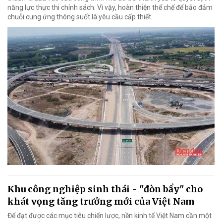
năng lực thực thi chính sách. Vì vậy, hoàn thiện thể chế để bảo đảm
chuỗi cung ứng thông suốt là yêu cầu cấp thiết.
Khu công nghiệp sinh thái - "đòn bẩy" cho
khát vọng tăng trưởng mới của Việt Nam
Để đạt được các mục tiêu chiến lược, nền kinh tế Việt Nam cần một