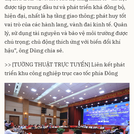
được tập trung đầu tư và phát triển khá đồng bộ,
hiện đại, nhất là hạ tầng giao thông; phát huy tốt
vai trò của các hành lang, vành đai kinh tế. Quản
lý, sử dụng tài nguyên và bảo vệ môi trường được
chú trọng; chủ động thích ứng với biến đổi khí
hậu”, ông Dũng chia sẻ.
>> [TƯỜNG THUẬT TRỰC TUYẾN] Liên kết phát
triển khu công nghiệp trục cao tốc phía Đông