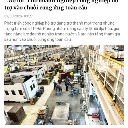
“Mở lối” cho doanh nghiệp công nghiệp hỗ
trợ vào chuỗi cung ứng toàn cầu
09/08/2026 03:27
Phát triển công nghiệp hỗ trợ đang trở thành một trong những
trọng tâm của TP Hải Phòng nhằm nâng cao tỷ lệ nội địa hóa, gia
tăng năng lực doanh nghiệp trong nước và tạo nền tảng tham gia
sâu hơn vào chuỗi cung ứng toàn cầu.