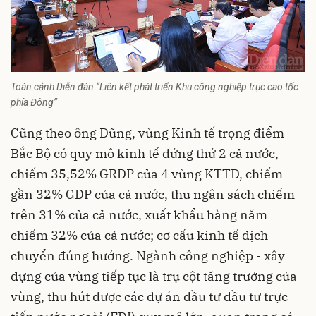
Toàn cảnh
Diễn đàn “Liên kết phát triển Khu công nghiệp trục cao tốc
phía Đông”
Cũng theo ông Dũng, vùng Kinh tế trọng điểm
Bắc Bộ có quy mô kinh tế đứng thứ 2 cả nước,
chiếm 35,52% GRDP của 4 vùng KTTĐ, chiếm
gần 32% GDP của cả nước, thu ngân sách chiếm
trên 31% của cả nước, xuất khẩu hàng năm
chiếm 32% của cả nước; cơ cấu kinh tế dịch
chuyển đúng hướng. Ngành công nghiệp - xây
dựng của vùng tiếp tục là trụ cột tăng trưởng của
vùng, thu hút được các dự án đầu tư đầu tư trực