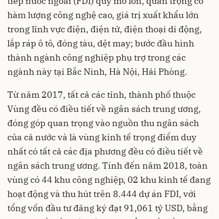
tiếp nước ngoài (FDI) quy mô lớn, quan trọng có
hàm lượng công nghệ cao, giá trị xuất khẩu lớn
trong lĩnh vực điện, điện tử, điện thoại di động,
lắp ráp ô tô, đóng tàu, dệt may; bước đầu hình
thành ngành công nghiệp phụ trợ trong các
ngành này tại Bắc Ninh, Hà Nội, Hải Phòng.
Từ năm 2017, tất cả các tỉnh, thành phố thuộc
Vùng đều có điều tiết về ngân sách trung ương,
đóng góp quan trọng vào nguồn thu ngân sách
của cả nước và là vùng kinh tế trọng điểm duy
nhất có tất cả các địa phương đều có điều tiết về
ngân sách trung ương. Tính đến năm 2018, toàn
vùng có 44 khu công nghiệp, 02 khu kinh tế đang
hoạt động và thu hút trên 8.444 dự án FDI, với
tổng vốn đầu tư đăng ký đạt 91,061 tỷ USD, bằng