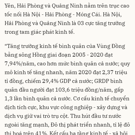
Yên, Hải Phòng và Quảng Ninh nằm trên trục cao
tốc nối Hà Nội - Hải Phòng - Móng Cái. Hà Nội,
Hải Phòng và Quảng Ninh là 03 cực tăng trưởng
trong tam giác phát kinh tế.
“Tăng trưởng kinh tế bình quân của Vùng Đồng
bằng sông Hồng giai đoạn 2005 - 2020 đạt
7,94%/năm, cao hơn mức bình quân cả nước; quy
mô kinh tế tăng nhanh, năm 2020 đạt 2,37 triệu
tỉ đồng, chiếm 29,4% GDP cả nước; GRDP bình
quân đầu người đạt 103,6 triệu đồng/năm, gấp
1,3 lần bình quân cả nước. Cơ cấu kinh tế chuyển
dịch tích cực, khu vực công nghiệp - xây dựng và
dịch vụ giữ vai trò trụ cột. Thu hút đầu tư nước
ngoài tăng mạnh, Đô thị phát triển nhanh, tỉ lệ đô
thị hoá trên 41%. Kết cấu hạ tầng kinh tế - xã hội