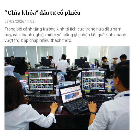
“Chìa khóa” đầu tư cổ phiếu
09/08/2026 11:02
Trong bối cảnh tăng trưởng kinh tế tích cực trong nửa đầu năm
nay, các doanh nghiệp niêm yết cũng ghi nhận kết quả kinh doanh
vượt trội bấp chấp nhiều thách thức.