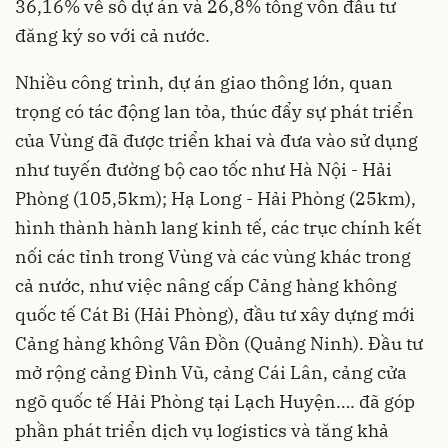
36,16% về số dự án và 26,8% tổng vốn đầu tư
đăng ký so với cả nước.
Nhiều công trình, dự án giao thông lớn, quan
trọng có tác động lan tỏa, thúc đẩy sự phát triển
của Vùng đã được triển khai và đưa vào sử dụng
như tuyến đường bộ cao tốc như Hà Nội - Hải
Phòng (105,5km); Hạ Long - Hải Phòng (25km),
hình thành hành lang kinh tế, các trục chính kết
nối các tỉnh trong Vùng và các vùng khác trong
cả nước, như việc nâng cấp Cảng hàng không
quốc tế Cát Bi (Hải Phòng), đầu tư xây dựng mới
Cảng hàng không Vân Đồn (Quảng Ninh). Đầu tư
mở rộng cảng Đình Vũ, cảng Cái Lân, cảng cửa
ngõ quốc tế Hải Phòng tại Lạch Huyện…. đã góp
phần phát triển dịch vụ logistics và tăng khả