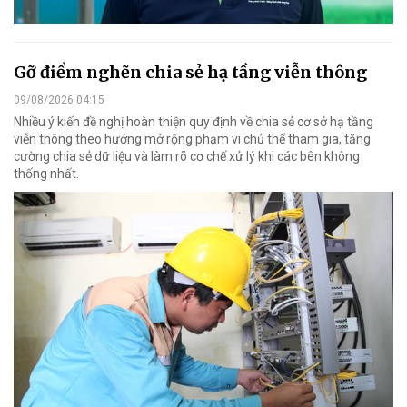
Gỡ điểm nghẽn chia sẻ hạ tầng viễn thông
09/08/2026 04:15
Nhiều ý kiến đề nghị hoàn thiện quy định về chia sẻ cơ sở hạ tầng
viễn thông theo hướng mở rộng phạm vi chủ thể tham gia, tăng
cường chia sẻ dữ liệu và làm rõ cơ chế xử lý khi các bên không
thống nhất.