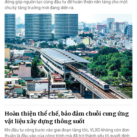
đóng góp nguồn lực cùng đầu tư để hoàn thiện nền tảng cho một
chu kỳ tăng trưởng mới đang diễn ra.
Hoàn thiện thể chế, bảo đảm chuỗi cung ứng
vật liệu xây dựng thông suốt
Khi đầu tư công bước vào giai đoạn tăng tốc, VLXD không còn đơn
thuần là đầu vào của công trình mà đã trở thành yếu tố quyết định