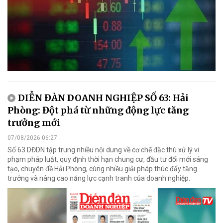
DIỄN ĐÀN DOANH NGHIỆP SỐ 63: Hải
Phòng: Đột phá từ những động lực tăng
trưởng mới
07/08/2026 06:27
Số 63 DĐDN tập trung nhiều nội dung về cơ chế đặc thù xử lý vi
phạm pháp luật, quy định thời hạn chung cư, đầu tư đổi mới sáng
tạo, chuyên đề Hải Phòng, cùng nhiều giải pháp thúc đẩy tăng
trưởng và nâng cao năng lực cạnh tranh của doanh nghiệp.