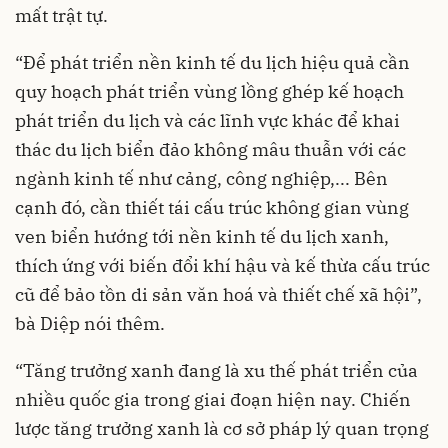
mất trật tự.
“Để phát triển nền kinh tế du lịch hiệu quả cần
quy hoạch phát triển vùng lồng ghép kế hoạch
phát triển du lịch và các lĩnh vực khác để khai
thác du lịch biển đảo không mâu thuẫn với các
ngành kinh tế như cảng, công nghiệp,... Bên
cạnh đó, cần thiết tái cấu trúc không gian vùng
ven biển hướng tới nền kinh tế du lịch xanh,
thích ứng với biến đổi khí hậu và kế thừa cấu trúc
cũ để bảo tồn di sản văn hoá và thiết chế xã hội”,
bà Diệp nói thêm.
“Tăng trưởng xanh đang là xu thế phát triển của
nhiều quốc gia trong giai đoạn hiện nay. Chiến
lược tăng trưởng xanh là cơ sở pháp lý quan trọng