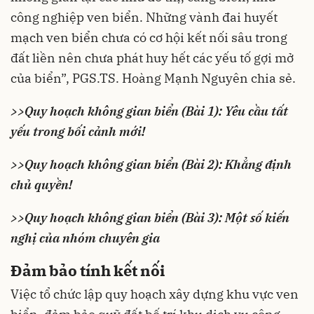
công nghiệp ven biển. Những vành đai huyết
mạch ven biển chưa có cơ hội kết nối sâu trong
đất liền nên chưa phát huy hết các yếu tố gợi mở
của biển”, PGS.TS. Hoàng Mạnh Nguyên chia sẻ.
>>
Quy hoạch không gian biển (Bài 1): Yêu cầu tất
yếu trong bối cảnh mới!
>>
Quy hoạch không gian biển (Bài 2): Khẳng định
chủ quyền!
>>
Quy hoạch không gian biển (Bài 3): Một số kiến
nghị của nhóm chuyên gia
Đảm bảo tính kết nối
Việc tổ chức lập quy hoạch xây dựng khu vực ven