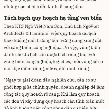
những cực phát triển kinh tế hàng đầu.
Tách bạch quy hoạch hạ tầng ven biển
Theo KTS Ngô Viết Nam Sơn, Chủ tịch NgoViet
Architects & Planners, việc quy hoạch du lịch
theo hướng môi trường bền vững đang xung đột
với cảng biển, công nghiệp,... Vì vậy, vùng biển
dành cho du lịch cần được tách riêng biệt với
vùng biển công nghiệp, logictics, mỗi vùng sẽ có
một đặc điểm riêng, sức cạnh tranh riêng.
“Ngay từ giai đoạn đầu nghiên cứu, cần có sự
phối hợp giữa chính quyền, doanh nghiệp để làm
công tác quy hoạch rõ ràng. Khi làm quy hoạch,
các đơn vị xây dựng quy hoạch cần tính toán mức
độ ảnh hưởng đến cộng đồng dân cư hiện hữu,