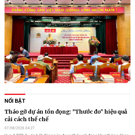
NỔI BẬT
Tháo gỡ dự án tồn đọng: "Thước đo" hiệu quả
cải cách thể chế
07/08/2026 04:27