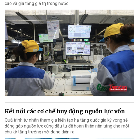
cao và gia tăng giá trị trong nước.
Kết nối các cơ chế huy động nguồn lực vốn
Quá trình tư nhân tham gia kiến tạo hạ tầng quốc gia kỳ vọng sẽ
đóng góp nguồn lực cùng đầu tư để hoàn thiện nền tảng cho một
chu kỳ tăng trưởng mới đang diễn ra.