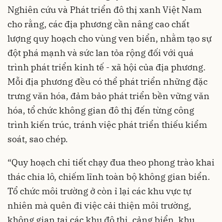
Nghiên cứu và Phát triển đô thị xanh Việt Nam
cho rằng, các địa phương cần nâng cao chất
lượng quy hoạch cho vùng ven biển, nhằm tạo sự
đột phá mạnh và sức lan tỏa rộng đối với quá
trình phát triển kinh tế - xã hội của địa phương.
Mỗi địa phương đều có thể phát triển những đặc
trưng văn hóa, đảm bảo phát triển bền vững văn
hóa, tổ chức không gian đô thị đến từng công
trình kiến trúc, tránh việc phát triển thiếu kiểm
soát, sao chép.
“Quy hoạch chi tiết chạy đua theo phong trào khai
thác chia lô, chiếm lĩnh toàn bộ không gian biển.
Tổ chức môi trường ở còn ỉ lại các khu vực tự
nhiên mà quên đi việc cải thiện môi trường,
không gian tại các khu đô thị, cảng biển, khu