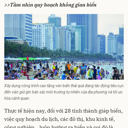
>>
Tầm nhìn quy hoạch không gian biển
Xây dựng công trình cao tầng ven biển thái quá đang tác động tiêu cực
đến việc giữ gìn bản sắc môi trường tự nhiên của địa phương và tối ưu
hóa cảnh quan.
Thực tế hiện nay, đối với 28 tỉnh thành giáp biển,
việc quy hoạch du lịch, các đô thị, khu kinh tế,
công nghiệp... luôn hướng ra biển và coi đó là