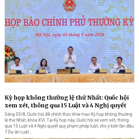
Kỳ họp không thường lệ thứ Nhất: Quốc hội
xem xét, thông qua 15 Luật và 4 Nghị quyết
Sáng 03/8, Quốc hội đã chính thức khai mạc Kỳ họp không thường
lệ thứ Nhất, khóa XVI. Tại Kỳ họp này, Quốc hội sẽ xem xét, thông
qua 15 Luật và 4 Nghị quyết quy phạm pháp luật, cho ý kiến lần đầu
7 Dự án Luật…