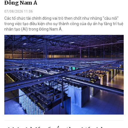
Đông Nam Á
07/08/2026 11:06
Các tổ chức tài chính đóng vai trò then chốt như những "cầu nối"
trong việc tạo điều kiện cho sự thành công của dự án hạ tầng trí tuệ
nhân tạo (AI) trong Đông Nam Á.