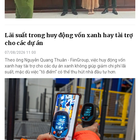
Lãi suất trong huy động vốn xanh hay tài trợ
cho các dự án
07/08/2026 11:00
Theo ông Nguyễn Quang Thuân - FiinGroup, việc huy động vốn
xanh hay tài trợ cho các dự án xanh không giúp giảm chi phí lãi
suất; mặc dù việc "tô điểm" có thể thu hút nhà đầu tư hơn.