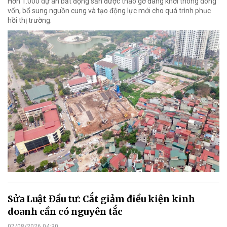
Hơn 1.000 dự án bất động sản được tháo gỡ đang khơi thông dòng
vốn, bổ sung nguồn cung và tạo động lực mới cho quá trình phục
hồi thị trường.
Sửa Luật Đầu tư: Cắt giảm điều kiện kinh
doanh cần có nguyên tắc
07/08/2026 04:30