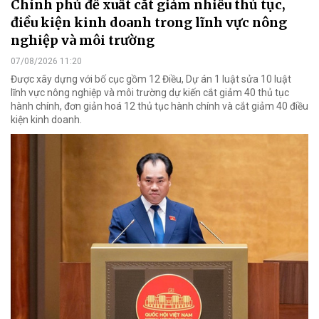
Chính phủ đề xuất cắt giảm nhiều thủ tục,
điều kiện kinh doanh trong lĩnh vực nông
nghiệp và môi trường
07/08/2026 11:20
Được xây dựng với bố cục gồm 12 Điều, Dự án 1 luật sửa 10 luật
lĩnh vực nông nghiệp và môi trường dự kiến cắt giảm 40 thủ tục
hành chính, đơn giản hoá 12 thủ tục hành chính và cắt giảm 40 điều
kiện kinh doanh.