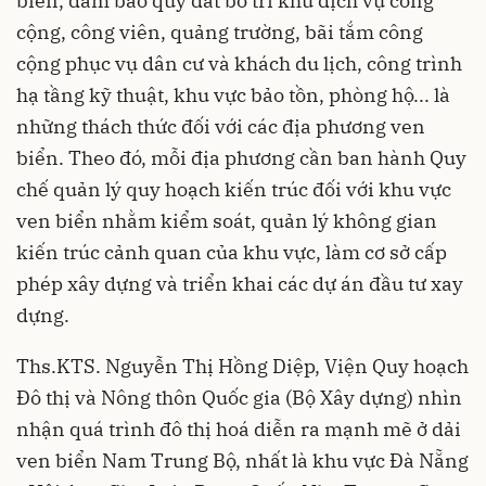
biển, đảm bảo quỹ đất bố trí khu dịch vụ công
cộng, công viên, quảng trường, bãi tắm công
cộng phục vụ dân cư và khách du lịch, công trình
hạ tầng kỹ thuật, khu vực bảo tồn, phòng hộ... là
những thách thức đối với các địa phương ven
biển. Theo đó, mỗi địa phương cần ban hành Quy
chế quản lý quy hoạch kiến trúc đối với khu vực
ven biển nhằm kiểm soát, quản lý không gian
kiến trúc cảnh quan của khu vực, làm cơ sở cấp
phép xây dựng và triển khai các dự án đầu tư xay
dựng.
Ths.KTS. Nguyễn Thị Hồng Diệp, Viện Quy hoạch
Đô thị và Nông thôn Quốc gia (Bộ Xây dựng) nhìn
nhận quá trình đô thị hoá diễn ra mạnh mẽ ở dải
ven biển Nam Trung Bộ, nhất là khu vực Đà Nẵng