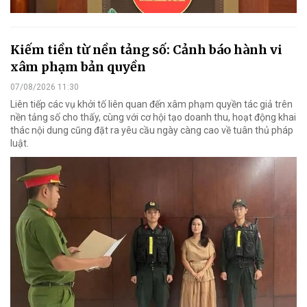
Kiếm tiền từ nền tảng số: Cảnh báo hành vi
xâm phạm bản quyền
07/08/2026 11:30
Liên tiếp các vụ khởi tố liên quan đến xâm phạm quyền tác giả trên
nền tảng số cho thấy, cùng với cơ hội tạo doanh thu, hoạt động khai
thác nội dung cũng đặt ra yêu cầu ngày càng cao về tuân thủ pháp
luật.