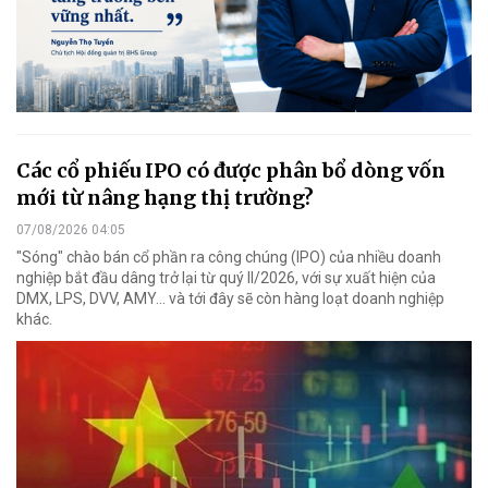
Các cổ phiếu IPO có được phân bổ dòng vốn
mới từ nâng hạng thị trường?
07/08/2026 04:05
"Sóng" chào bán cổ phần ra công chúng (IPO) của nhiều doanh
nghiệp bắt đầu dâng trở lại từ quý II/2026, với sự xuất hiện của
DMX, LPS, DVV, AMY... và tới đây sẽ còn hàng loạt doanh nghiệp
khác.