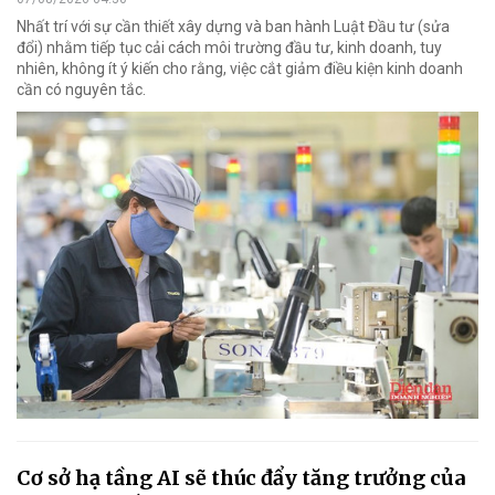
Nhất trí với sự cần thiết xây dựng và ban hành Luật Đầu tư (sửa
đổi) nhằm tiếp tục cải cách môi trường đầu tư, kinh doanh, tuy
nhiên, không ít ý kiến cho rằng, việc cắt giảm điều kiện kinh doanh
cần có nguyên tắc.
Cơ sở hạ tầng AI sẽ thúc đẩy tăng trưởng của