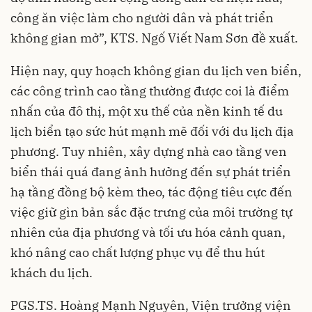
công ăn việc làm cho người dân và phát triển
không gian mở”, KTS. Ngố Viết Nam Sơn đề xuất.
Hiện nay, quy hoạch không gian du lịch ven biển,
các công trình cao tầng thường được coi là điểm
nhấn của đô thị, một xu thế của nền kinh tế du
lịch biển tạo sức hút mạnh mẽ đối với du lịch địa
phương. Tuy nhiên, xây dựng nhà cao tầng ven
biển thái quá đang ảnh hưởng đến sự phát triển
hạ tầng đồng bộ kèm theo, tác động tiêu cực đến
việc giữ gìn bản sắc đặc trưng của môi trường tự
nhiên của địa phương và tối ưu hóa cảnh quan,
khó nâng cao chất lượng phục vụ để thu hút
khách du lịch.
PGS.TS. Hoàng Mạnh Nguyên, Viện trưởng viện