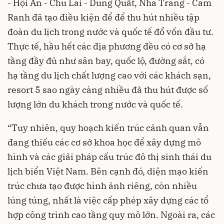
- Hội An - Chu Lai - Dung Quất, Nha Trang - Cam
Ranh đã tạo điều kiện để để thu hút nhiều tập
đoàn du lịch trong nước và quốc tế đổ vốn đầu tư.
Thực tế, hầu hết các địa phương đều có cơ sở hạ
tầng đầy đủ như sân bay, quốc lộ, đường sắt, có
hạ tầng du lịch chất lượng cao với các khách sạn,
resort 5 sao ngày càng nhiều đã thu hút được số
lượng lớn du khách trong nước và quốc tế.
“Tuy nhiên, quy hoạch kiến trúc cảnh quan vẫn
đang thiếu các cơ sở khoa học để xây dựng mô
hình và các giải pháp cấu trúc đô thị sinh thái du
lịch biển Việt Nam. Bên cạnh đó, diện mạo kiến
trúc chưa tạo được hình ảnh riêng, còn nhiều
lúng túng, nhất là việc cấp phép xây dựng các tổ
hợp công trình cao tầng quy mô lớn. Ngoài ra, các