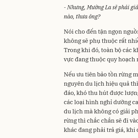
- Nhưng, Mường La sẽ phải giả
nào, thưa ông?
Nói cho đến tận ngọn nguồn 
không sẽ phụ thuộc rất nh
Trong khi đó, toàn bộ các 
vực đang thuộc quy hoạch r
Nếu ưu tiên bảo tồn rừng m
nguyên du lịch hiệu quả th
đáo, khó thu hút được lượn
các loại hình nghỉ dưỡng cao
du lịch mà không có giải ph
rừng thì chắc chắn sẽ đi và
khác đang phải trả giá, khi 