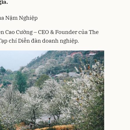
ia.
của Nậm Nghiệp
yễn Cao Cường – CEO & Founder của The
Tạp chí Diễn đàn doanh nghiệp.