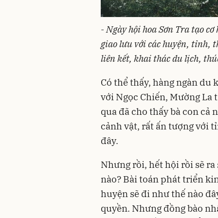
- Ngày hội hoa Sơn Tra tạo cơ
giao lưu với các huyện, tỉnh,
liên kết, khai thác du lịch, th
Có thể thấy, hàng ngàn du 
với Ngọc Chiến, Mường La 
qua đã cho thấy bà con cả 
cảnh vật, rất ấn tượng với 
đây.
Nhưng rồi, hết hội rồi sẽ ra
nào? Bài toán phát triển ki
huyện sẽ đi như thế nào đây
quyền. Nhưng đồng bào nhân