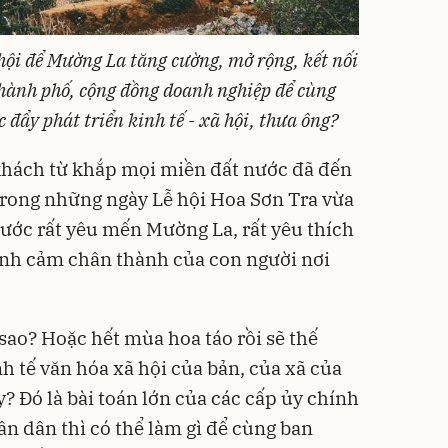
 hội để Mường La tăng cường, mở rộng, kết nối
 thành phố, cộng đồng doanh nghiệp để cùng
úc đẩy phát triển kinh tế - xã hội, thưa ông?
khách từ khắp mọi miền đất nước đã đến
trong những ngày Lễ hội Hoa Sơn Tra vừa
nước rất yêu mến Mường La, rất yêu thích
tỉnh cảm chân thành của con người nơi
 sao? Hoặc hết mùa hoa táo rồi sẽ thế
nh tế văn hóa xã hội của bản, của xã của
? Đó là bài toán lớn của các cấp ủy chính
 dân thì có thể làm gì để cùng ban