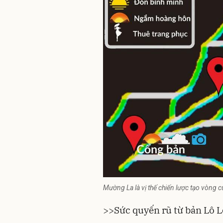
Mường La là vị thế chiến lược tạo vòng c
>>
Sức quyến rũ từ bản Lô L