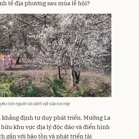
inh tế địa phương sau mùa lễ hội?
yêu con người và cảnh vật của nơi này
i khẳng định tư duy phát triển. Mường La
 hữu khu vực địa lý độc đáo và điển hình
ch gắn với bảo tồn và phát triển tài