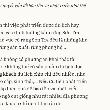
i quyết vấn đề bảo tồn và phát triển như thế
thì việc phát triển được du lịch hay
iều vào định hướng bám rừng Sơn Tra.
khu vực có rừng Sơn Tra đều là những khu
ừng sản xuất, rừng phòng hộ...
à không có phương án khai thác tài
ì sẽ không thể có sản phẩm du lịch độc
g khách du lịch chịu chi tiêu nhiều, như
 cấp, sinh thái,... Nếu ưu tiên phát triển
áp hiệu quả để bảo tồn và phát triển
o ngõ cụt giống như rất nhiều địa phương
du khách chỉ đến 1 lần rồi đi