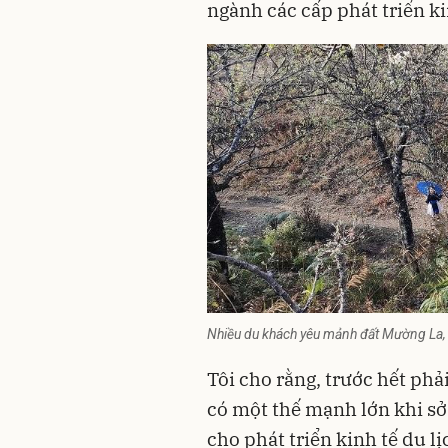
ngành các cấp phát triển k
Nhiều du khách yêu mảnh đất Mường La, 
Tôi cho rằng, trước hết phả
có một thế mạnh lớn khi sở
cho phát triển kinh tế du lị