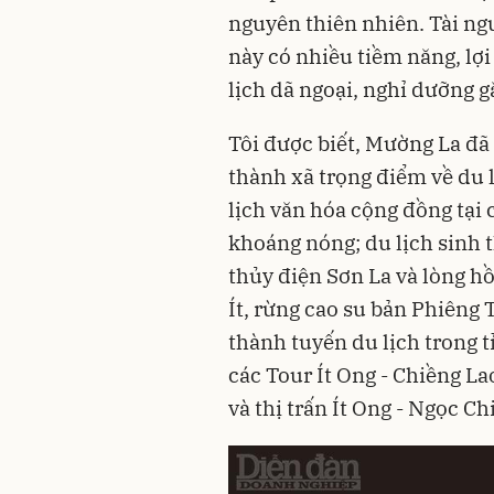
nguyên thiên nhiên. Tài ng
này có nhiều tiềm năng, lợi 
lịch dã ngoại, nghỉ dưỡng gắ
Tôi được biết, Mường La đã
thành xã trọng điểm về du l
lịch văn hóa cộng đồng tại 
khoáng nóng; du lịch sinh 
thủy điện Sơn La và lòng h
Ít, rừng cao su bản Phiêng T
thành tuyến du lịch trong t
các Tour Ít Ong - Chiềng La
và thị trấn Ít Ong - Ngọc Ch