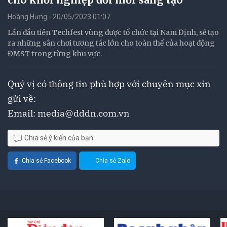
Hoàng Hưng - 20/05/2023 01:07
Lần đầu tiên Techfest vùng được tổ chức tại Nam Định, sẽ tạo
ra những sân chơi tương tác lớn cho toàn thể của hoạt động
ĐMST trong từng khu vực.
Quý vị có thông tin phù hợp với chuyên mục xin
gửi về:
Email:
media@dddn.com.vn
Chia sẻ ý kiến của bạn
Chia sẻ Facebook
Chia sẻ Zalo