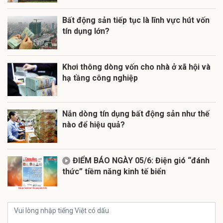
Bất động sản tiếp tục là lĩnh vực hút vốn
tín dụng lớn?
Khơi thông dòng vốn cho nhà ở xã hội và
hạ tầng công nghiệp
Nắn dòng tín dụng bất động sản như thế
nào để hiệu quả?
ĐIỂM BÁO NGÀY 05/6: Điện gió “đánh
thức” tiềm năng kinh tế biển