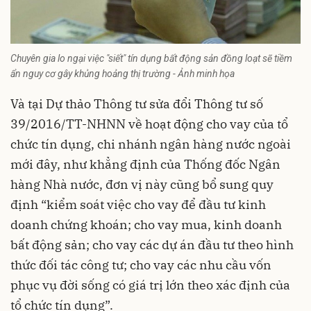
Chuyên gia lo ngại việc "siết" tín dụng bất động sản đồng loạt sẽ tiềm
ẩn nguy cơ gây khủng hoảng thị trường - Ảnh minh họa
Và tại Dự thảo Thông tư sửa đổi Thông tư số
39/2016/TT-NHNN về hoạt động cho vay của tổ
chức tín dụng, chi nhánh ngân hàng nước ngoài
mới đây, như khẳng định của Thống đốc Ngân
hàng Nhà nước, đơn vị này cũng bổ sung quy
định “kiểm soát việc cho vay để đầu tư kinh
doanh chứng khoán; cho vay mua, kinh doanh
bất động sản; cho vay các dự án đầu tư theo hình
thức đối tác công tư; cho vay các nhu cầu vốn
phục vụ đời sống có giá trị lớn theo xác định của
tổ chức tín dụng”.