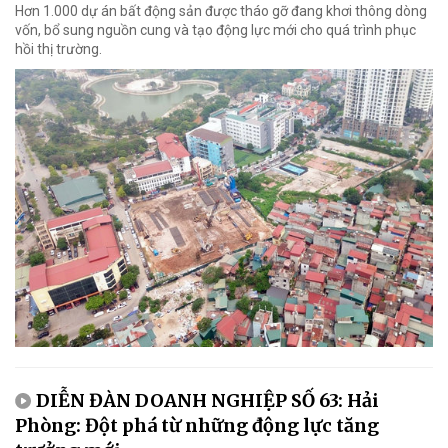
Hơn 1.000 dự án bất động sản được tháo gỡ đang khơi thông dòng
vốn, bổ sung nguồn cung và tạo động lực mới cho quá trình phục
hồi thị trường.
DIỄN ĐÀN DOANH NGHIỆP SỐ 63: Hải
Phòng: Đột phá từ những động lực tăng