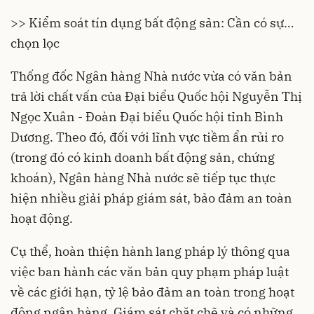
>> Kiểm soát tín dụng bất động sản: Cần có sự…
chọn lọc
Thống đốc
Ngân hàng Nhà nước
vừa có văn bản
trả lời chất vấn của
Đại biểu Quốc hội
Nguyễn Thị
Ngọc Xuân - Đoàn Đại biểu Quốc hội tỉnh Bình
Dương. Theo đó, đối với lĩnh vực tiềm ẩn rủi ro
(trong đó có kinh doanh
bất động sản
, chứng
khoán), Ngân hàng Nhà nước sẽ tiếp tục thực
hiện nhiều giải pháp giám sát, bảo đảm an toàn
hoạt động.
Cụ thể, hoàn thiện hành lang pháp lý thông qua
việc ban hành các văn bản quy phạm pháp luật
về các giới hạn, tỷ lệ bảo đảm an toàn trong hoạt
động ngân hàng. Giám sát chặt chẽ và có những