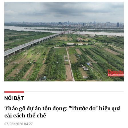
NỔI BẬT
Tháo gỡ dự án tồn đọng: "Thước đo" hiệu quả
cải cách thể chế
07/08/2026 04:27