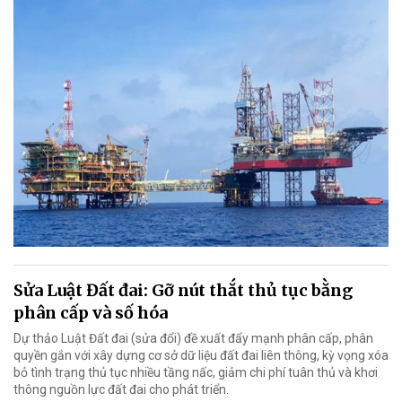
Sửa Luật Đất đai: Gỡ nút thắt thủ tục bằng
phân cấp và số hóa
Dự thảo Luật Đất đai (sửa đổi) đề xuất đẩy mạnh phân cấp, phân
quyền gắn với xây dựng cơ sở dữ liệu đất đai liên thông, kỳ vọng xóa
bỏ tình trạng thủ tục nhiều tầng nấc, giảm chi phí tuân thủ và khơi
thông nguồn lực đất đai cho phát triển.