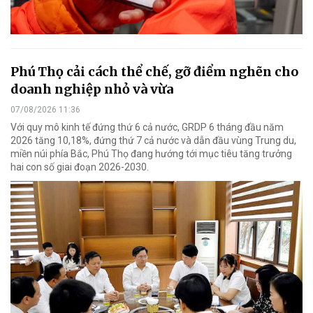
Phú Thọ cải cách thể chế, gỡ điểm nghẽn cho
doanh nghiệp nhỏ và vừa
07/08/2026 11:36
Với quy mô kinh tế đứng thứ 6 cả nước, GRDP 6 tháng đầu năm
2026 tăng 10,18%, đứng thứ 7 cả nước và dẫn đầu vùng Trung du,
miền núi phía Bắc, Phú Thọ đang hướng tới mục tiêu tăng trưởng
hai con số giai đoạn 2026-2030.