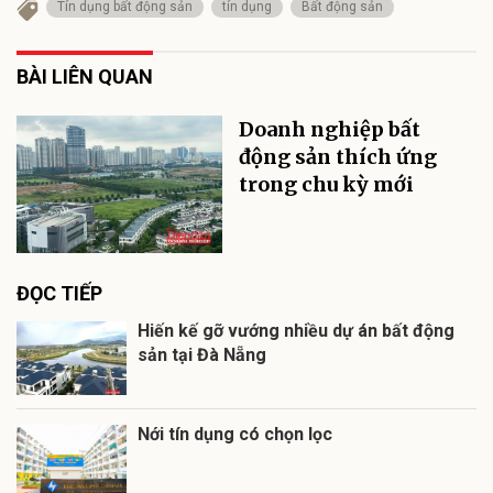
Tín dụng bất động sản
tín dụng
Bất động sản
BÀI LIÊN QUAN
Doanh nghiệp bất
động sản thích ứng
trong chu kỳ mới
ĐỌC TIẾP
Hiến kế gỡ vướng nhiều dự án bất động
sản tại Đà Nẵng
Nới tín dụng có chọn lọc