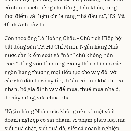
có chính sách riêng cho từng phân khúc, từng
thời điểm và thậm chí là từng nhà đầu tư”, TS. Vũ
Đình Ánh bày tỏ.
Còn theo ông Lê Hoàng Châu - Chủ tịch Hiệp hội
bất động sản TP. Hồ Chí Minh, Ngân hàng Nhà
nước cần kiểm soát và “nắn” chứ không nên
“siết” dòng vốn tín dụng. Đồng thời, chỉ đạo các
ngân hàng thương mại tiếp tục cho vay đối với
các chủ đầu tư có uy tín, dự án có tính khả thi, cá
nhân, hộ gia đình vay để mua, thuê mua nhà ở,
để xây dựng, sửa chữa nhà.
“Ngân hàng Nhà nước không nên vì một số ít
doanh nghiệp có sai phạm, vi phạm pháp luật mà
siết quá chặt, siết quá đà, siết cả doanh nghiệp