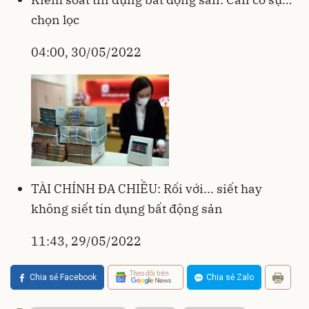
chọn lọc
04:00, 30/05/2022
TÀI CHÍNH ĐA CHIỀU: Rối với... siết hay
không siết tín dụng bất động sản
11:43, 29/05/2022
Theo dõi trên
Chia sẻ Facebook
Chia sẻ Zalo