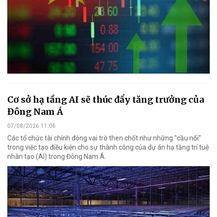
Cơ sở hạ tầng AI sẽ thúc đẩy tăng trưởng của
Đông Nam Á
07/08/2026 11:06
Các tổ chức tài chính đóng vai trò then chốt như những "cầu nối"
trong việc tạo điều kiện cho sự thành công của dự án hạ tầng trí tuệ
nhân tạo (AI) trong Đông Nam Á.