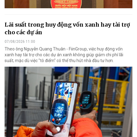
Lãi suất trong huy động vốn xanh hay tài trợ
cho các dự án
07/08/2026 11:00
Theo ông Nguyễn Quang Thuân - FiinGroup, việc huy động vốn
xanh hay tài trợ cho các dự án xanh không giúp giảm chi phí lãi
suất; mặc dù việc "tô điểm" có thể thu hút nhà đầu tư hơn.