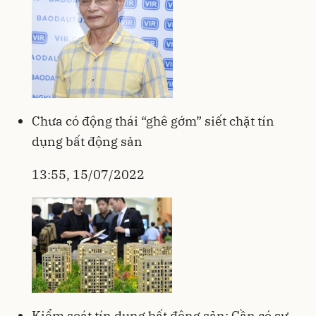
Chưa có động thái “ghê gớm” siết chặt tín
dụng bất động sản
13:55, 15/07/2022
Kiểm soát tín dụng bất động sản: Cần có sự…