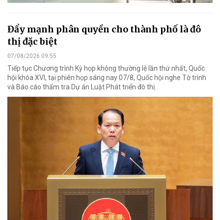
Đẩy mạnh phân quyền cho thành phố là đô
thị đặc biệt
07/08/2026 09:55
Tiếp tục Chương trình Kỳ họp không thường lệ lần thứ nhất, Quốc
hội khóa XVI, tại phiên họp sáng nay 07/8, Quốc hội nghe Tờ trình
và Báo cáo thẩm tra Dự án Luật Phát triển đô thị.