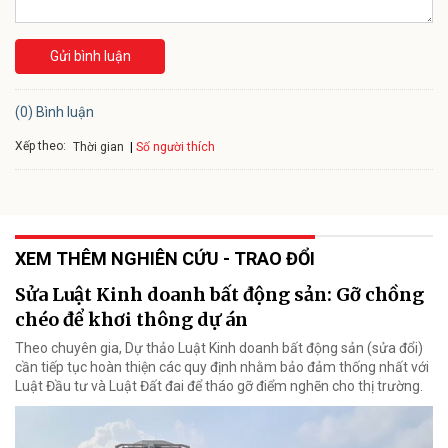
Gửi bình luận
(0) Bình luận
Xếp theo:
Số người thích
Thời gian
XEM THÊM NGHIÊN CỨU - TRAO ĐỔI
Sửa Luật Kinh doanh bất động sản: Gỡ chồng
chéo để khơi thông dự án
Theo chuyên gia, Dự thảo Luật Kinh doanh bất động sản (sửa đổi)
cần tiếp tục hoàn thiện các quy định nhằm bảo đảm thống nhất với
Luật Đầu tư và Luật Đất đai để tháo gỡ điểm nghẽn cho thị trường.