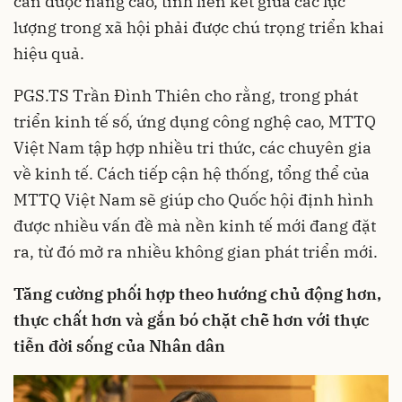
cần được nâng cao, tính liên kết giữa các lực
lượng trong xã hội phải được chú trọng triển khai
hiệu quả.
PGS.TS Trần Đình Thiên cho rằng, trong phát
triển kinh tế số, ứng dụng công nghệ cao, MTTQ
Việt Nam tập hợp nhiều tri thức, các chuyên gia
về kinh tế. Cách tiếp cận hệ thống, tổng thể của
MTTQ Việt Nam sẽ giúp cho Quốc hội định hình
được nhiều vấn đề mà nền kinh tế mới đang đặt
ra, từ đó mở ra nhiều không gian phát triển mới.
Tăng cường phối hợp theo hướng chủ động hơn,
thực chất hơn và gắn bó chặt chẽ hơn với thực
tiễn đời sống của Nhân dân