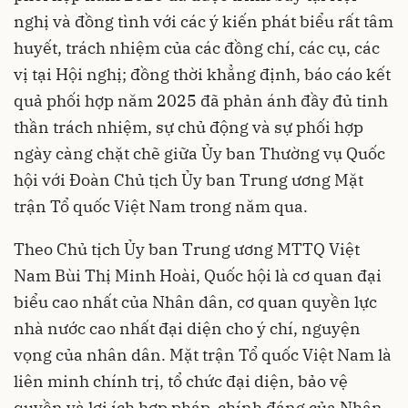
nghị và đồng tình với các ý kiến phát biểu rất tâm
huyết, trách nhiệm của các đồng chí, các cụ, các
vị tại Hội nghị; đồng thời khẳng định, báo cáo kết
quả phối hợp năm 2025 đã phản ánh đầy đủ tinh
thần trách nhiệm, sự chủ động và sự phối hợp
ngày càng chặt chẽ giữa Ủy ban Thường vụ Quốc
hội với Đoàn Chủ tịch Ủy ban Trung ương Mặt
trận Tổ quốc Việt Nam trong năm qua.
Theo Chủ tịch Ủy ban Trung ương MTTQ Việt
Nam Bùi Thị Minh Hoài, Quốc hội là cơ quan đại
biểu cao nhất của Nhân dân, cơ quan quyền lực
nhà nước cao nhất đại diện cho ý chí, nguyện
vọng của nhân dân. Mặt trận Tổ quốc Việt Nam là
liên minh chính trị, tổ chức đại diện, bảo vệ
quyền và lợi ích hợp pháp, chính đáng của Nhân