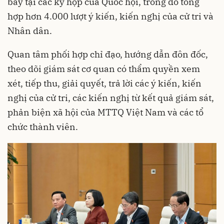
bày tại các kỳ họp của Quốc hội, trong đó tổng
hợp hơn 4.000 lượt ý kiến, kiến nghị của cử tri và
Nhân dân.
Quan tâm phối hợp chỉ đạo, hướng dẫn đôn đốc,
theo dõi giám sát cơ quan có thẩm quyền xem
xét, tiếp thu, giải quyết, trả lời các ý kiến, kiến
nghị của cử tri, các kiến nghị từ kết quả giám sát,
phản biện xã hội của MTTQ Việt Nam và các tổ
chức thành viên.