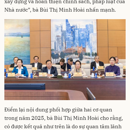
xây dựng và hoàn thiện chính sách, pháp luật của
Nhà nước”, bà Bùi Thị Minh Hoài nhấn mạnh.
Điểm lại nội dung phối hợp giữa hai cơ quan
trong năm 2025, bà Bùi Thị Minh Hoài cho rằng,
có được kết quả như trên là do sự quan tâm lãnh