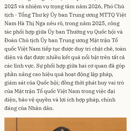
2025 và nhiệm vụ trọng tâm năm 2026, Phó Chủ
tịch - Tổng Thư ký Ủy ban Trung ương MTTQ Việt
Nam Hà Thị Nga nêu rõ, trong năm 2025, công
tác phối hợp giữa Ủy ban Thường vụ Quốc hội và
Đoàn Chủ tịch Ủy ban Trung ương Mặt trận Tổ
quốc Việt Nam tiếp tục được duy trì chặt chẽ, toàn
diện và đạt được nhiều kết quả nổi bật trên tất cả
các lĩnh vực. Sự phối hợp giữa hai cơ quan đã góp
phần nâng cao hiệu quả hoạt động lập pháp,
giám sát của Quốc hội; đồng thời phát huy vai trò
của Mặt trận Tổ quốc Việt Nam trong việc đại
diện, bảo vệ quyền và lợi ích hợp pháp, chính
đáng của Nhân dân.