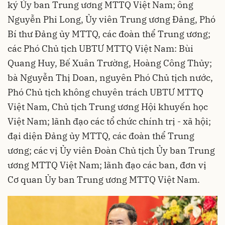
ký Ủy ban Trung ương MTTQ Việt Nam; ông
Nguyễn Phi Long, Ủy viên Trung ương Đảng, Phó
Bí thư Đảng ủy MTTQ, các đoàn thể Trung ương;
các Phó Chủ tịch UBTƯ MTTQ Việt Nam: Bùi
Quang Huy, Bế Xuân Trường, Hoàng Công Thủy;
bà Nguyễn Thị Doan, nguyên Phó Chủ tịch nước,
Phó Chủ tịch không chuyên trách UBTƯ MTTQ
Việt Nam, Chủ tịch Trung ương Hội khuyến học
Việt Nam; lãnh đạo các tổ chức chính trị - xã hội;
đại diện Đảng ủy MTTQ, các đoàn thể Trung
ương; các vị Ủy viên Đoàn Chủ tịch Ủy ban Trung
ương MTTQ Việt Nam; lãnh đạo các ban, đơn vị
Cơ quan Ủy ban Trung ương MTTQ Việt Nam.