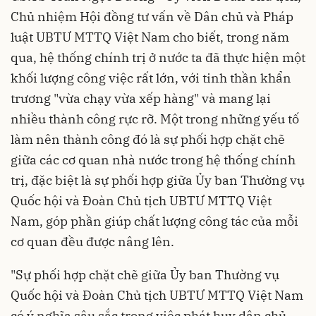
Chủ nhiệm Hội đồng tư vấn về Dân chủ và Pháp
luật UBTƯ MTTQ Việt Nam cho biết, trong năm
qua, hệ thống chính trị ở nước ta đã thực hiện một
khối lượng công việc rất lớn, với tinh thần khẩn
trương "vừa chạy vừa xếp hàng" và mang lại
nhiều thành công rực rỡ. Một trong những yếu tố
làm nên thành công đó là sự phối hợp chặt chẽ
giữa các cơ quan nhà nước trong hệ thống chính
trị, đặc biệt là sự phối hợp giữa Ủy ban Thường vụ
Quốc hội và Đoàn Chủ tịch UBTƯ MTTQ Việt
Nam, góp phần giúp chất lượng công tác của mỗi
cơ quan đều được nâng lên.
"Sự phối hợp chặt chẽ giữa Ủy ban Thường vụ
Quốc hội và Đoàn Chủ tịch UBTƯ MTTQ Việt Nam
có ý nghĩa sâu sắc trong việc phát huy dân chủ,