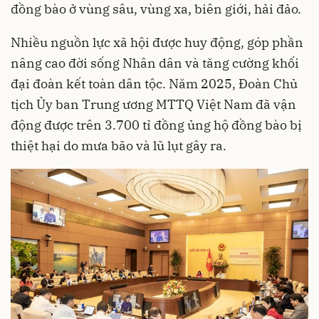
đồng bào ở vùng sâu, vùng xa, biên giới, hải đảo.
Nhiều nguồn lực xã hội được huy động, góp phần
nâng cao đời sống Nhân dân và tăng cường khối
đại đoàn kết toàn dân tộc. Năm 2025, Đoàn Chủ
tịch Ủy ban Trung ương MTTQ Việt Nam đã vận
động được trên 3.700 tỉ đồng ủng hộ đồng bào bị
thiệt hại do mưa bão và lũ lụt gây ra.