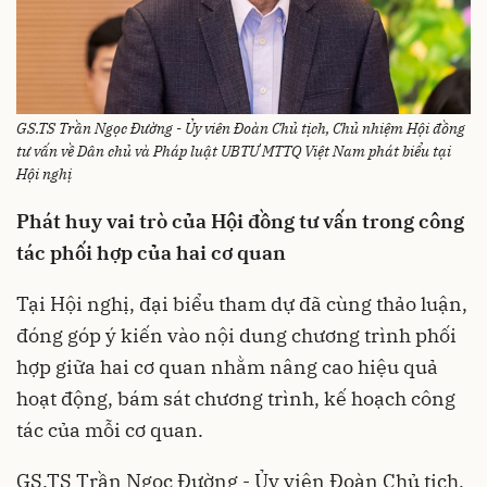
GS.TS Trần Ngọc Đường - Ủy viên Đoàn Chủ tịch, Chủ nhiệm Hội đồng
tư vấn về Dân chủ và Pháp luật UBTƯ MTTQ Việt Nam phát biểu tại
Hội nghị
Phát huy vai trò của Hội đồng tư vấn trong công
tác phối hợp của hai cơ quan
Tại Hội nghị, đại biểu tham dự đã cùng thảo luận,
đóng góp ý kiến vào nội dung chương trình phối
hợp giữa hai cơ quan nhằm nâng cao hiệu quả
hoạt động, bám sát chương trình, kế hoạch công
tác của mỗi cơ quan.
GS.TS Trần Ngọc Đường - Ủy viên Đoàn Chủ tịch,