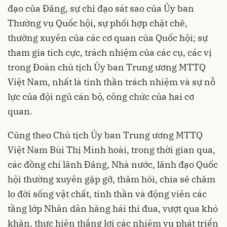
đạo của Đảng, sự chỉ đạo sát sao của Ủy ban
Thường vụ Quốc hội, sự phối hợp chặt chẽ,
thường xuyên của các cơ quan của Quốc hội; sự
tham gia tích cực, trách nhiệm của các cụ, các vị
trong Đoàn chủ tịch Ủy ban Trung ương MTTQ
Việt Nam, nhất là tinh thần trách nhiệm và sự nỗ
lực của đội ngũ cán bộ, công chức của hai cơ
quan.
Cũng theo Chủ tịch Ủy ban Trung ương MTTQ
Việt Nam Bùi Thị Minh hoài, trong thời gian qua,
các đồng chí lãnh Đảng, Nhà nước, lãnh đạo Quốc
hội thường xuyên gặp gỡ, thăm hỏi, chia sẻ chăm
lo đời sống vật chất, tinh thần và động viên các
tầng lớp Nhân dân hăng hái thi đua, vượt qua khó
khăn, thực hiện thắng lợi các nhiệm vụ phát triển