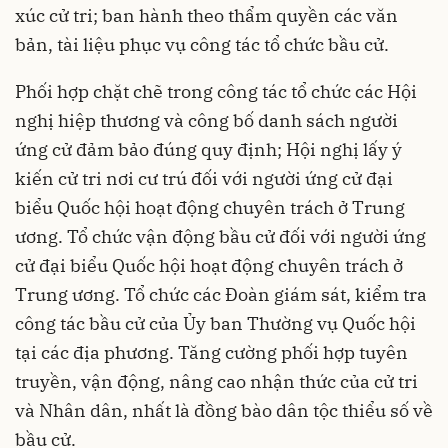
xúc cử tri; ban hành theo thẩm quyền các văn
bản, tài liệu phục vụ công tác tổ chức bầu cử.
Phối hợp chặt chẽ trong công tác tổ chức các Hội
nghị hiệp thương và công bố danh sách người
ứng cử đảm bảo đúng quy định; Hội nghị lấy ý
kiến cử tri nơi cư trú đối với người ứng cử đại
biểu Quốc hội hoạt động chuyên trách ở Trung
ương. Tổ chức vận động bầu cử đối với người ứng
cử đại biểu Quốc hội hoạt động chuyên trách ở
Trung ương. Tổ chức các Đoàn giám sát, kiểm tra
công tác bầu cử của Ủy ban Thường vụ Quốc hội
tại các địa phương. Tăng cường phối hợp tuyên
truyền, vận động, nâng cao nhận thức của cử tri
và Nhân dân, nhất là đồng bào dân tộc thiểu số về
bầu cử.