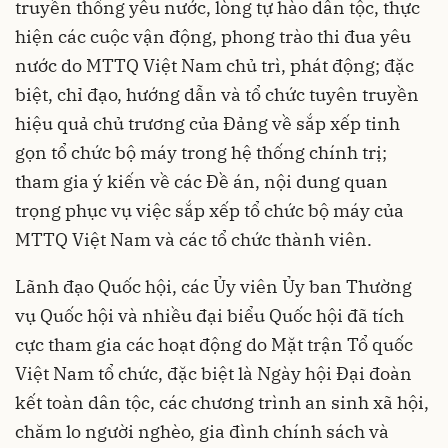
truyền thống yêu nước, lòng tự hào dân tộc, thực
hiện các cuộc vận động, phong trào thi đua yêu
nước do MTTQ Việt Nam chủ trì, phát động; đặc
biệt, chỉ đạo, hướng dẫn và tổ chức tuyên truyền
hiệu quả chủ trương của Đảng về sắp xếp tinh
gọn tổ chức bộ máy trong hệ thống chính trị;
tham gia ý kiến về các Đề án, nội dung quan
trọng phục vụ việc sắp xếp tổ chức bộ máy của
MTTQ Việt Nam và các tổ chức thành viên.
Lãnh đạo Quốc hội, các Ủy viên Ủy ban Thường
vụ Quốc hội và nhiều đại biểu Quốc hội đã tích
cực tham gia các hoạt động do Mặt trận Tổ quốc
Việt Nam tổ chức, đặc biệt là Ngày hội Đại đoàn
kết toàn dân tộc, các chương trình an sinh xã hội,
chăm lo người nghèo, gia đình chính sách và