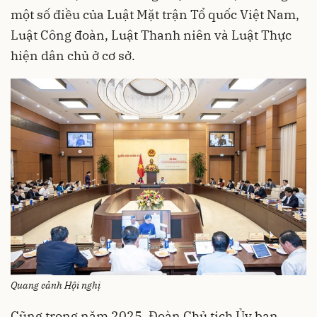
một số điều của Luật Mặt trận Tổ quốc Việt Nam,
Luật Công đoàn, Luật Thanh niên và Luật Thực
hiện dân chủ ở cơ sở.
Quang cảnh Hội nghị
Cũng trong năm 2025, Đoàn Chủ tịch Ủy ban