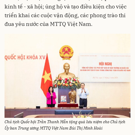
kinh tế - xã hội; ủng hộ và tạo điều kiện cho việc
triển khai các cuộc vận động, các phong trào thi
đua yêu nước của MTTQ Việt Nam.
Chủ tịch Quốc hội Trần Thanh Mẫn tặng quà lưu niệm cho Chủ tịch
Ủy ban Trung ương MTTQ Việt Nam Bùi Thị Minh Hoài