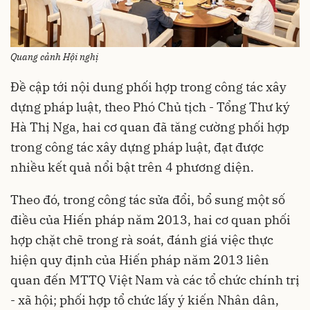
Quang cảnh Hội nghị
Đề cập tới nội dung phối hợp trong công tác xây
dựng pháp luật, theo Phó Chủ tịch - Tổng Thư ký
Hà Thị Nga, hai cơ quan đã tăng cường phối hợp
trong công tác xây dựng pháp luật, đạt được
nhiều kết quả nổi bật trên 4 phương diện.
Theo đó, trong công tác sửa đổi, bổ sung một số
điều của Hiến pháp năm 2013, hai cơ quan phối
hợp chặt chẽ trong rà soát, đánh giá việc thực
hiện quy định của Hiến pháp năm 2013 liên
quan đến MTTQ Việt Nam và các tổ chức chính trị
- xã hội; phối hợp tổ chức lấy ý kiến Nhân dân,