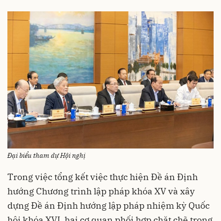
Đại biểu tham dự Hội nghị
Trong việc tổng kết việc thực hiện Đề án Định
hướng Chương trình lập pháp khóa XV và xây
dựng Đề án Định hướng lập pháp nhiệm kỳ Quốc
hội khóa XVI, hai cơ quan phối hợp chặt chẽ trong