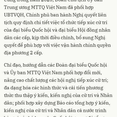
Trung ương MTTQ Việt Nam đã phối hợp
UBTVQH, Chính phủ ban hành Nghị quyết liên
tịch quy định chi tiết việc tổ chức tiếp xúc cử tri
của đại biểu Quốc hội và đại biểu Hội đồng nhân
dân các cấp, kịp thời điều chỉnh, bổ sung Nghị
quyết để phù hợp với việc vận hành chính quyền
địa phương 2 cấp.
Chỉ đạo, hướng dẫn các Đoàn đại biểu Quốc hội
và Ủy ban MTTQ Việt Nam phối hợp đổi mới,
nâng cao chất lượng các hội nghị tiếp xúc cử tri;
đa dạng hóa các hình thức và cải tiến phương
thức thu thập ý kiến, kiến nghị của cử tri và Nhân
dân; phối hợp xây dựng Báo cáo tổng hợp ý kiến,
kiến nghị của cử tri và Nhân dân cả nước trình