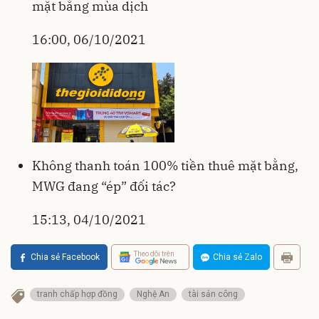
mặt bằng mùa dịch
16:00, 06/10/2021
Không thanh toán 100% tiền thuê mặt bằng,
MWG đang “ép” đối tác?
15:13, 04/10/2021
Theo dõi trên
Chia sẻ Facebook
Chia sẻ Zalo
tranh chấp hợp đồng
Nghệ An
tài sản công