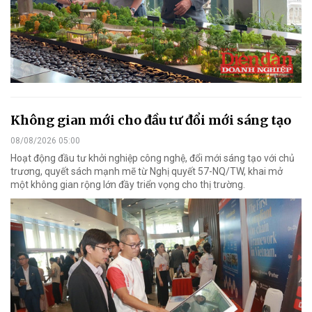
Không gian mới cho đầu tư đổi mới sáng tạo
08/08/2026 05:00
Hoạt động đầu tư khởi nghiệp công nghệ, đổi mới sáng tạo với chủ
trương, quyết sách mạnh mẽ từ Nghị quyết 57-NQ/TW, khai mở
một không gian rộng lớn đầy triển vọng cho thị trường.