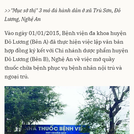
>>"Mục sở thị" 3 mỏ đá hành dân ở xã Trù Sơn, Đô
Lương, Nghệ An
Vào ngày 01/01/2015, Bệnh viện đa khoa huyện
Đô Lương (Bên A) đã thực hiện việc lập văn bản
hợp đồng ký kết với Chi nhánh dược phẩm huyện
Đô Lương (Bên B),
Nghệ An
về việc mở quầy
thuốc chữa bệnh phục vụ bệnh nhân nội trú và
ngoại trú.