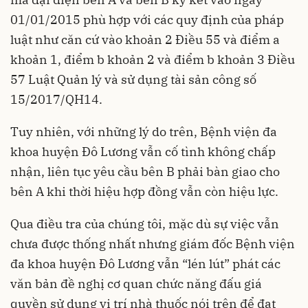
01/01/2015 phù hợp với các quy định của pháp
luật như căn cứ vào khoản 2 Điều 55 và điểm a
khoản 1, điểm b khoản 2 và điểm b khoản 3 Điều
57 Luật Quản lý và sử dụng tài sản công số
15/2017/QH14.
Tuy nhiên, với những lý do trên, Bệnh viện đa
khoa huyện Đô Lương vẫn cố tình không chấp
nhận, liên tục yêu cầu bên B phải bàn giao cho
bên A khi thời hiệu hợp đồng vẫn còn hiệu lực.
Qua điều tra của chúng tôi, mặc dù sự việc vẫn
chưa được thống nhất nhưng giám đốc Bệnh viện
đa khoa huyện Đô Lương vẫn “lén lút” phát các
văn bản đề nghị cơ quan chức năng đấu giá
quyền sử dụng vị trí nhà thuốc nói trên để đạt