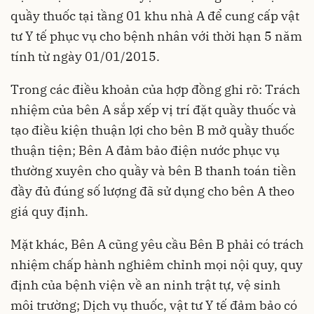
quầy thuốc tại tầng 01 khu nhà A để cung cấp vật
tư Y tế phục vụ cho bệnh nhân với thời hạn 5 năm
tính từ ngày 01/01/2015.
Trong các điều khoản của hợp đồng ghi rõ: Trách
nhiệm của bên A sắp xếp vị trí đặt quầy thuốc và
tạo điều kiện thuận lợi cho bên B mở quầy thuốc
thuận tiện; Bên A đảm bảo điện nước phục vụ
thường xuyên cho quầy và bên B thanh toán tiền
đầy đủ đúng số lượng đã sử dụng cho bên A theo
giá quy định.
Mặt khác, Bên A cũng yêu cầu Bên B phải có trách
nhiệm chấp hành nghiêm chỉnh mọi nội quy, quy
định của bệnh viện về an ninh trật tự, vệ sinh
môi trường; Dịch vụ thuốc, vật tư Y tế đảm bảo có