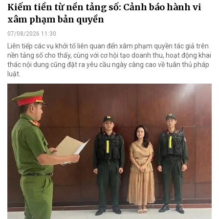
Kiếm tiền từ nền tảng số: Cảnh báo hành vi
xâm phạm bản quyền
07/08/2026 11:30
Liên tiếp các vụ khởi tố liên quan đến xâm phạm quyền tác giả trên
nền tảng số cho thấy, cùng với cơ hội tạo doanh thu, hoạt động khai
thác nội dung cũng đặt ra yêu cầu ngày càng cao về tuân thủ pháp
luật.