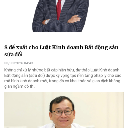
8 đề xuất cho Luật Kinh doanh Bất động sản
sửa đổi
08/08/2026 04:49
Không chỉ xử lý những bất cập hiện hữu, dự thảo Luật Kinh doanh
Bất động sản (sửa đổi) được kỳ vọng tạo nền tảng pháp lý cho các
mô hình kinh doanh mới, trong đó có khai thác và giao dịch không
gian ngầm đô thị.