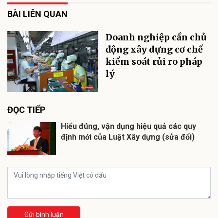
BÀI LIÊN QUAN
Doanh nghiệp cần chủ
động xây dựng cơ chế
kiểm soát rủi ro pháp
lý
ĐỌC TIẾP
Hiểu đúng, vận dụng hiệu quả các quy
định mới của Luật Xây dựng (sửa đổi)
Gửi bình luận