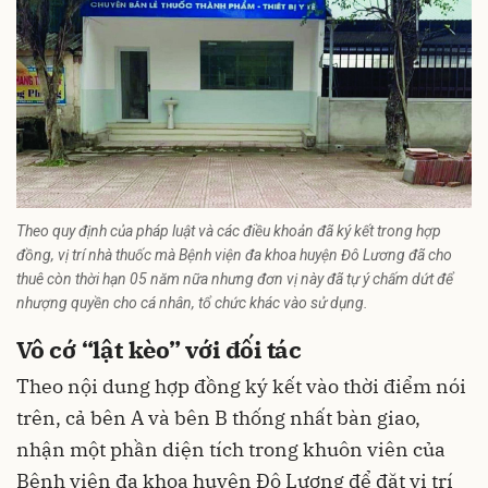
Theo quy định của pháp luật và các điều khoản đã ký kết trong hợp
đồng, vị trí nhà thuốc mà Bệnh viện đa khoa huyện Đô Lương đã cho
thuê còn thời hạn 05 năm nữa nhưng đơn vị này đã tự ý chấm dứt để
nhượng quyền cho cá nhân, tổ chức khác vào sử dụng.
Vô cớ “lật kèo” với đối tác
Theo nội dung hợp đồng ký kết vào thời điểm nói
trên, cả bên A và bên B thống nhất bàn giao,
nhận một phần diện tích trong khuôn viên của
Bệnh viện đa khoa huyện Đô Lương
để đặt vị trí