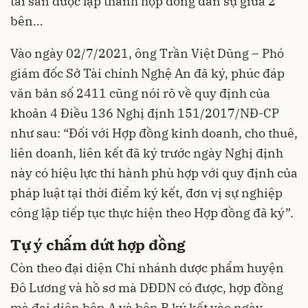
tài sản được lập thành hợp đồng dân sự giữa 2
bên…
Vào ngày 02/7/2021, ông Trần Việt Dũng – Phó
giám đốc Sở Tài chính Nghệ An đã ký, phúc đáp
văn bản số 2411 cũng nói rõ về quy định của
khoản 4 Điều 136 Nghị định 151/2017/NĐ-CP
như sau: “Đối với Hợp đồng kinh doanh, cho thuê,
liên doanh, liên kết đã ký trước ngày Nghị định
này có hiệu lực thi hành phù hợp với quy định của
pháp luật tại thời điểm ký kết, đơn vị sự nghiệp
công lập tiếp tục thực hiện theo Hợp đồng đã ký”.
Tự ý chấm dứt hợp đồng
Còn theo đại diện Chi nhánh dược phẩm huyện
Đô Lương và hồ sơ mà DĐDN có được, hợp đồng
mà đại diện bên A và bên B ký kết vào ngày