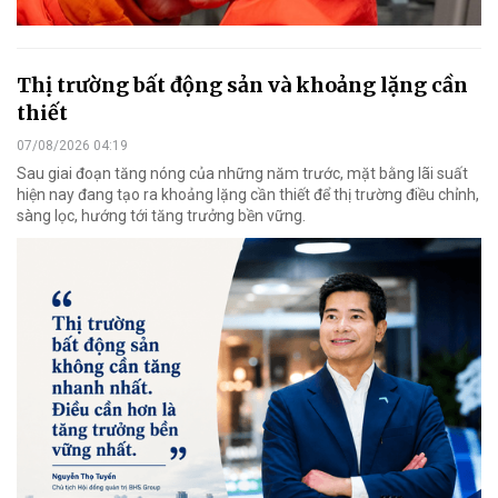
Thị trường bất động sản và khoảng lặng cần
thiết
07/08/2026 04:19
Sau giai đoạn tăng nóng của những năm trước, mặt bằng lãi suất
hiện nay đang tạo ra khoảng lặng cần thiết để thị trường điều chỉnh,
sàng lọc, hướng tới tăng trưởng bền vững.