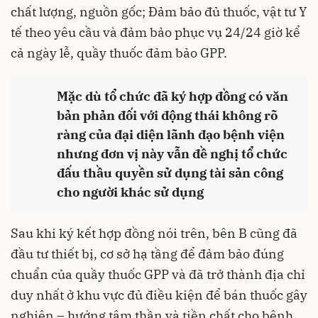
chất lượng, nguồn gốc; Đảm bảo đủ thuốc, vật tư Y
tế theo yêu cầu và đảm bảo phục vụ 24/24 giờ kể
cả ngày lễ, quầy thuốc đảm bảo GPP.
Mặc dù tổ chức đã ký hợp đồng có văn
bản phản đối với động thái không rõ
ràng của đại diện lãnh đạo bệnh viện
nhưng đơn vị này vẫn đề nghị tổ chức
đấu thầu quyền sử dụng tài sản công
cho người khác sử dụng
Sau khi ký kết hợp đồng nói trên, bên B cũng đã
đầu tư thiết bị, cơ sở hạ tầng để đảm bảo đúng
chuẩn của quầy thuốc GPP và đã trở thành địa chỉ
duy nhất ở khu vực đủ điều kiện để bán thuốc gây
nghiện – hướng tâm thần và tiền chất cho bệnh