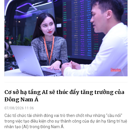
Cơ sở hạ tầng AI sẽ thúc đẩy tăng trưởng của
Đông Nam Á
07/08/2026 11:06
Các tổ chức tài chính đóng vai trò then chốt như những "cầu nối"
trong việc tạo điều kiện cho sự thành công của dự án hạ tầng trí tuệ
nhân tạo (AI) trong Đông Nam Á.