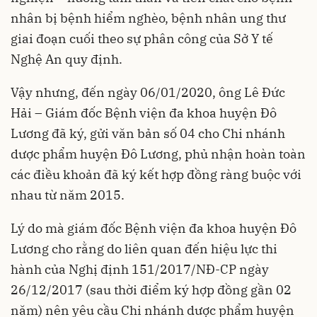
nhân bị bệnh hiểm nghèo, bệnh nhân ung thư
giai đoạn cuối theo sự phân công của Sở Y tế
Nghệ An quy định.
Vậy nhưng, đến ngày 06/01/2020, ông Lê Đức
Hải – Giám đốc Bệnh viện đa khoa huyện Đô
Lương đã ký, gửi văn bản số 04 cho Chi nhánh
dược phẩm huyện Đô Lương, phủ nhận hoàn toàn
các điều khoản đã ký kết hợp đồng ràng buộc với
nhau từ năm 2015.
Lý do mà giám đốc Bệnh viện đa khoa huyện Đô
Lương cho rằng do liên quan đến hiệu lực thi
hành của Nghị định 151/2017/NĐ-CP ngày
26/12/2017 (sau thời điểm ký hợp đồng gần 02
năm) nên yêu cầu Chi nhánh dược phẩm huyện