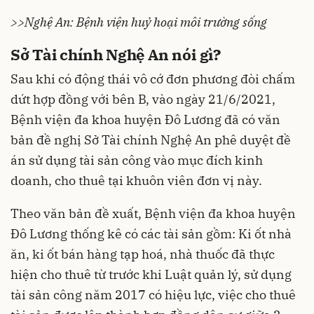
>>Nghệ An: Bệnh viện huỷ hoại môi trường sống
Sở Tài chính Nghệ An nói gì?
Sau khi có động thái vô cớ đơn phương đòi chấm
dứt hợp đồng với bên B, vào ngày 21/6/2021,
Bệnh viện đa khoa huyện Đô Lương đã có văn
bản đề nghị Sở Tài chính Nghệ An phê duyệt đề
án sử dụng tài sản công vào mục đích kinh
doanh, cho thuê tại khuôn viên đơn vị này.
Theo văn bản đề xuất, Bệnh viện đa khoa huyện
Đô Lương thống kê có các tài sản gồm: Ki ốt nhà
ăn, ki ốt bán hàng tạp hoá, nhà thuốc đã thực
hiện cho thuê từ trước khi Luật quản lý, sử dụng
tài sản công năm 2017 có hiệu lực, việc cho thuê