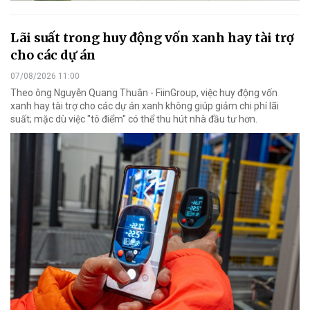
Lãi suất trong huy động vốn xanh hay tài trợ
cho các dự án
07/08/2026 11:00
Theo ông Nguyễn Quang Thuân - FiinGroup, việc huy động vốn
xanh hay tài trợ cho các dự án xanh không giúp giảm chi phí lãi
suất; mặc dù việc "tô điểm" có thể thu hút nhà đầu tư hơn.