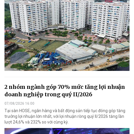
2 nhóm ngành góp 70% mức tăng lợi nhuận
doanh nghiệp trong quý II/2026
07/08/2026 16:00
Tại sàn HOSE, ngân hàng và bất động sản tiếp tục đóng góp tăng
trưởng lợi nhuận lớn nhất, với lợi nhuận ròng quý II/2026 tăng lần
lượt 24,6% và 232% so với cùng kỳ.