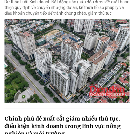
Dự thảo Luật Kinh doanh Bất động sản (sửa đổi) được đề xuất hoàn
thiện quy định về chuyển nhượng dự án, kế thừa hồ sơ pháp lý và
điều khoản chuyển tiếp để tránh chồng chéo, giảm thủ tục.
Chính phủ đề xuất cắt giảm nhiều thủ tục,
điều kiện kinh doanh trong lĩnh vực nông
nghiệp và môi trường