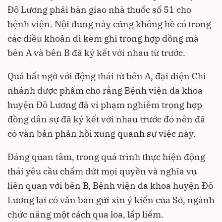
Đô Lương phải bàn giao nhà thuốc số 51 cho
bệnh viện. Nội dung này cũng không hề có trong
các điều khoản đi kèm ghi trong hợp đồng mà
bên A và bên B đã ký kết với nhau từ trước.
Quá bất ngờ với động thái từ bên A, đại diện Chi
nhánh dược phẩm cho rằng Bệnh viện đa khoa
huyện Đô Lương đã vi phạm nghiêm trọng hợp
đồng dân sự đã ký kết với nhau trước đó nên đã
có văn bản phản hồi xung quanh sự việc này.
Đáng quan tâm, trong quá trình thực hiện động
thái yêu cầu chấm dứt mọi quyền và nghĩa vụ
liên quan với bên B, Bệnh viện đa khoa huyện Đô
Lương lại có văn bản gửi xin ý kiến của Sở, ngành
chức năng một cách qua loa, lấp liếm.