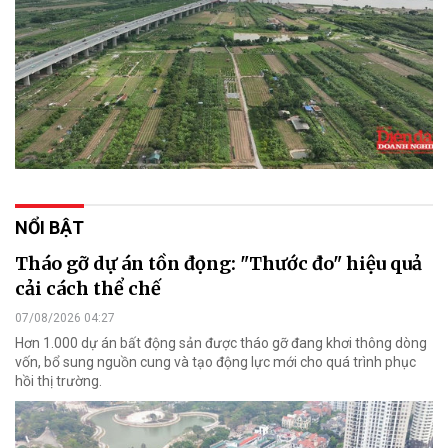
NỔI BẬT
Tháo gỡ dự án tồn đọng: "Thước đo" hiệu quả
cải cách thể chế
07/08/2026 04:27
Hơn 1.000 dự án bất động sản được tháo gỡ đang khơi thông dòng
vốn, bổ sung nguồn cung và tạo động lực mới cho quá trình phục
hồi thị trường.