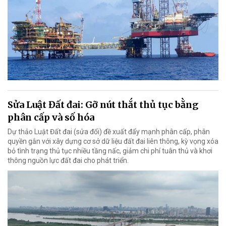
Sửa Luật Đất đai: Gỡ nút thắt thủ tục bằng
phân cấp và số hóa
Dự thảo Luật Đất đai (sửa đổi) đề xuất đẩy mạnh phân cấp, phân
quyền gắn với xây dựng cơ sở dữ liệu đất đai liên thông, kỳ vọng xóa
bỏ tình trạng thủ tục nhiều tầng nấc, giảm chi phí tuân thủ và khơi
thông nguồn lực đất đai cho phát triển.