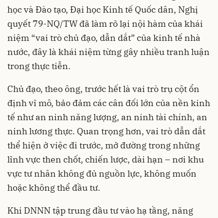
học và Đào tạo, Đại học Kinh tế Quốc dân, Nghị
quyết 79-NQ/TW đã làm rõ lại nội hàm của khái
niệm “vai trò chủ đạo, dẫn dắt” của kinh tế nhà
nước, đây là khái niệm từng gây nhiều tranh luận
trong thực tiễn.
Chủ đạo, theo ông, trước hết là vai trò trụ cột ổn
định vĩ mô, bảo đảm các cân đối lớn của nền kinh
tế như an ninh năng lượng, an ninh tài chính, an
ninh lương thực. Quan trọng hơn, vai trò dẫn dắt
thể hiện ở việc đi trước, mở đường trong những
lĩnh vực then chốt, chiến lược, dài hạn – nơi khu
vực tư nhân không đủ nguồn lực, không muốn
hoặc không thể đầu tư.
Khi DNNN tập trung đầu tư vào hạ tầng, năng