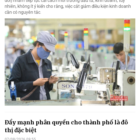
đổi) nhằm tiếp tục cải cách môi trường đầu tư, kinh doanh, tuy
nhiên, không ít ý kiến cho rằng, việc cắt giảm điều kiện kinh doanh
cần có nguyên tắc.
Đẩy mạnh phân quyền cho thành phố là đô
thị đặc biệt
07/08/2026 09:55