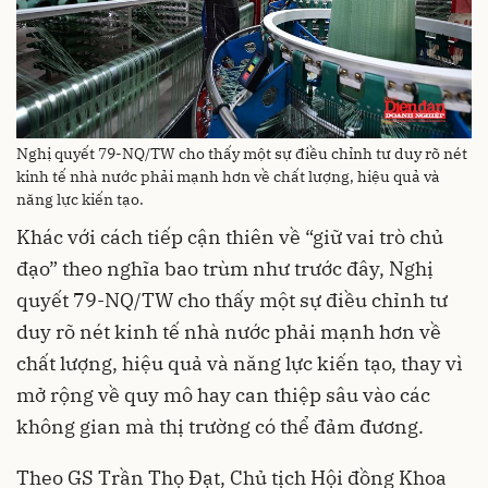
Nghị quyết 79-NQ/TW cho thấy một sự điều chỉnh tư duy rõ nét
kinh tế nhà nước phải mạnh hơn về chất lượng, hiệu quả và
năng lực kiến tạo.
Khác với cách tiếp cận thiên về “giữ vai trò chủ
đạo” theo nghĩa bao trùm như trước đây, Nghị
quyết 79-NQ/TW cho thấy một sự điều chỉnh tư
duy rõ nét kinh tế nhà nước phải mạnh hơn về
chất lượng, hiệu quả và năng lực kiến tạo, thay vì
mở rộng về quy mô hay can thiệp sâu vào các
không gian mà thị trường có thể đảm đương.
Theo GS Trần Thọ Đạt, Chủ tịch Hội đồng Khoa