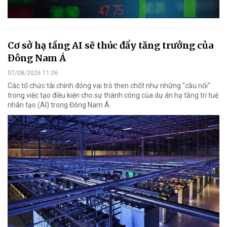
Cơ sở hạ tầng AI sẽ thúc đẩy tăng trưởng của
Đông Nam Á
07/08/2026 11:06
Các tổ chức tài chính đóng vai trò then chốt như những "cầu nối"
trong việc tạo điều kiện cho sự thành công của dự án hạ tầng trí tuệ
nhân tạo (AI) trong Đông Nam Á.