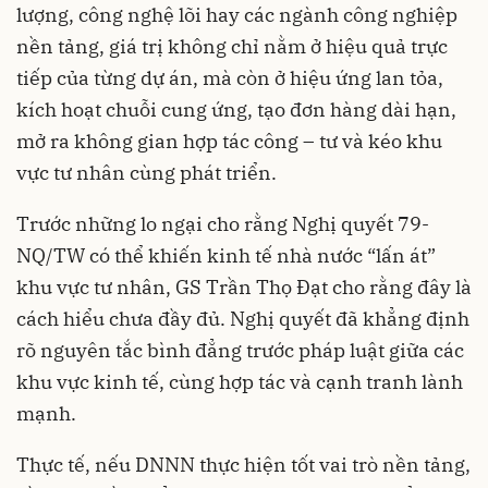
lượng, công nghệ lõi hay các ngành công nghiệp
nền tảng, giá trị không chỉ nằm ở hiệu quả trực
tiếp của từng dự án, mà còn ở hiệu ứng lan tỏa,
kích hoạt chuỗi cung ứng, tạo đơn hàng dài hạn,
mở ra không gian hợp tác công – tư và kéo khu
vực tư nhân cùng phát triển.
Trước những lo ngại cho rằng Nghị quyết 79-
NQ/TW có thể khiến kinh tế nhà nước “lấn át”
khu vực tư nhân, GS Trần Thọ Đạt cho rằng đây là
cách hiểu chưa đầy đủ. Nghị quyết đã khẳng định
rõ nguyên tắc bình đẳng trước pháp luật giữa các
khu vực kinh tế, cùng hợp tác và cạnh tranh lành
mạnh.
Thực tế, nếu DNNN thực hiện tốt vai trò nền tảng,