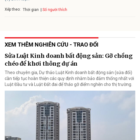
Xếp theo:
Số người thích
Thời gian
XEM THÊM NGHIÊN CỨU - TRAO ĐỔI
Sửa Luật Kinh doanh bất động sản: Gỡ chồng
chéo để khơi thông dự án
Theo chuyên gia, Dự thảo Luật Kinh doanh bất động sản (sửa đổi)
cần tiếp tục hoàn thiện các quy định nhằm bảo đảm thống nhất với
Luật Đầu tư và Luật Đất đai để tháo gỡ điểm nghẽn cho thị trường.