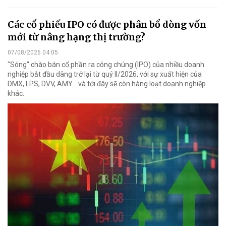
Các cổ phiếu IPO có được phân bổ dòng vốn
mới từ nâng hạng thị trường?
07/08/2026 04:05
"Sóng" chào bán cổ phần ra công chúng (IPO) của nhiều doanh
nghiệp bắt đầu dâng trở lại từ quý II/2026, với sự xuất hiện của
DMX, LPS, DVV, AMY... và tới đây sẽ còn hàng loạt doanh nghiệp
khác.