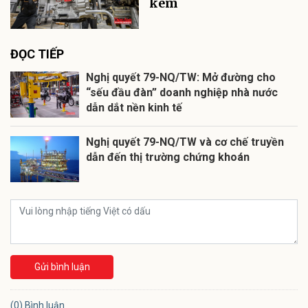
kèm
ĐỌC TIẾP
Nghị quyết 79-NQ/TW: Mở đường cho
“sếu đầu đàn” doanh nghiệp nhà nước
dẫn dắt nền kinh tế
Nghị quyết 79-NQ/TW và cơ chế truyền
dẫn đến thị trường chứng khoán
Gửi bình luận
(0) Bình luận