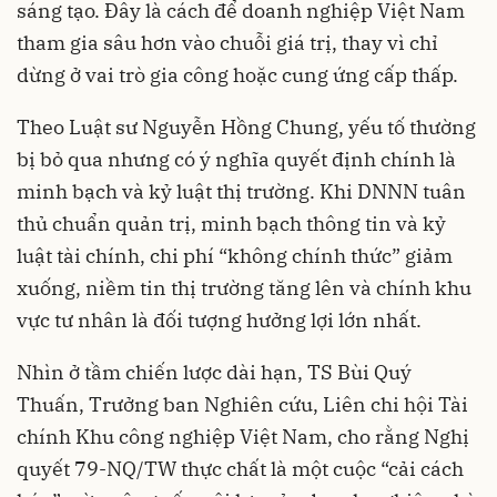
sáng tạo. Đây là cách để doanh nghiệp Việt Nam
tham gia sâu hơn vào chuỗi giá trị, thay vì chỉ
dừng ở vai trò gia công hoặc cung ứng cấp thấp.
Theo Luật sư Nguyễn Hồng Chung, yếu tố thường
bị bỏ qua nhưng có ý nghĩa quyết định chính là
minh bạch và kỷ luật thị trường. Khi DNNN tuân
thủ chuẩn quản trị, minh bạch thông tin và kỷ
luật tài chính, chi phí “không chính thức” giảm
xuống, niềm tin thị trường tăng lên và chính khu
vực tư nhân là đối tượng hưởng lợi lớn nhất.
Nhìn ở tầm chiến lược dài hạn, TS Bùi Quý
Thuấn, Trưởng ban Nghiên cứu, Liên chi hội Tài
chính Khu công nghiệp Việt Nam, cho rằng Nghị
quyết 79-NQ/TW thực chất là một cuộc “cải cách