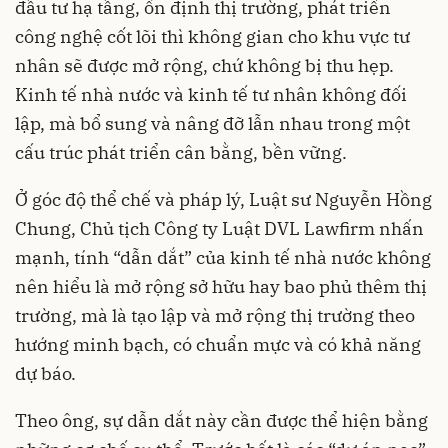
đầu tư hạ tầng, ổn định thị trường, phát triển
công nghệ cốt lõi thì không gian cho khu vực tư
nhân sẽ được mở rộng, chứ không bị thu hẹp.
Kinh tế nhà nước và kinh tế tư nhân không đối
lập, mà bổ sung và nâng đỡ lẫn nhau trong một
cấu trúc phát triển cân bằng, bền vững.
Ở góc độ thể chế và pháp lý, Luật sư Nguyễn Hồng
Chung, Chủ tịch Công ty Luật DVL Lawfirm nhấn
mạnh, tính “dẫn dắt” của kinh tế nhà nước không
nên hiểu là mở rộng sở hữu hay bao phủ thêm thị
trường, mà là tạo lập và mở rộng thị trường theo
hướng minh bạch, có chuẩn mực và có khả năng
dự báo.
Theo ông, sự dẫn dắt này cần được thể hiện bằng