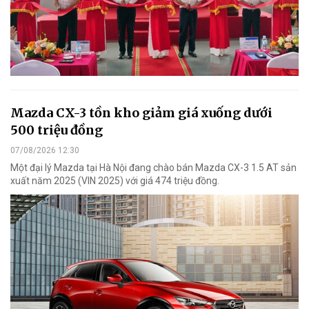
Mazda CX-3 tồn kho giảm giá xuống dưới
500 triệu đồng
07/08/2026 12:30
Một đại lý Mazda tại Hà Nội đang chào bán Mazda CX-3 1.5 AT sản
xuất năm 2025 (VIN 2025) với giá 474 triệu đồng.