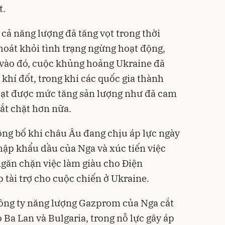
t.
 cả năng lượng đã tăng vọt trong thời
thoát khỏi tình trạng ngừng hoạt động,
 vào đó, cuộc khủng hoảng Ukraine đã
 khí đốt, trong khi các quốc gia thành
ạt được mức tăng sản lượng như đã cam
ắt chặt hơn nữa.
ng bố khi châu Âu đang chịu áp lực ngày
hập khẩu dầu của Nga và xúc tiến việc
ngăn chặn việc làm giàu cho Điện
p tài trợ cho cuộc chiến ở Ukraine.
công ty năng lượng Gazprom của Nga cắt
Ba Lan và Bulgaria, trong nỗ lực gây áp