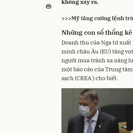
không xảy ra.
>>>
Mỹ tăng cường lệnh tr
Những con số thống kê
Doanh thu của Nga từ xuất 
minh châu Âu (EU) tăng vọt 
người mua tránh xa năng lư
một báo cáo của Trung tâm
sạch (CREA ) cho biết.