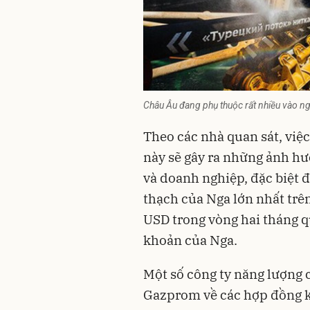
Châu Âu đang phụ thuộc rất nhiều vào n
Theo các nhà quan sát, việ
này sẽ gây ra những ảnh h
và doanh nghiệp, đặc biệt đ
thạch của Nga lớn nhất trên 
USD trong vòng hai tháng qu
khoản của Nga.
Một số công ty năng lượng
Gazprom
về các hợp đồng k