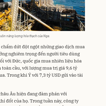
guồn năng lượng hóa thạch của Nga.
c chấm dứt đột ngột những giao dịch mua
ưởng nghiêm trọng đến người tiêu dùng
ối với Đức, quốc gia mua nhiên liệu hóa
toàn cầu, với lượng mua trị giá 9,6 tỷ
a. Trong khi Ý với 7,3 tỷ USD gửi vào tài
 châu Âu hiện đang đàm phán với
hí đốt của họ. Trong tuần này, công ty