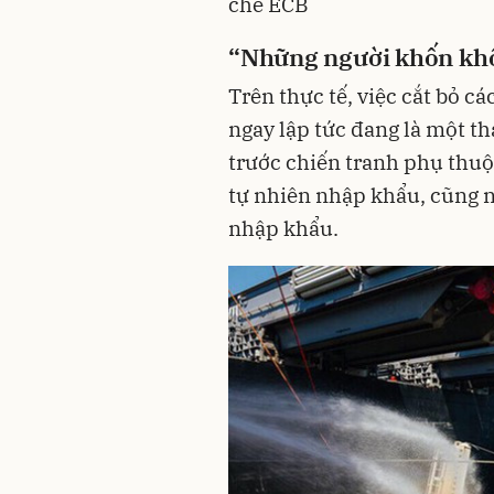
chế ECB
“Những người khốn kh
Trên thực tế, việc cắt bỏ c
ngay lập tức đang là một th
trước chiến tranh phụ thuộ
tự nhiên nhập khẩu, cũng 
nhập khẩu.