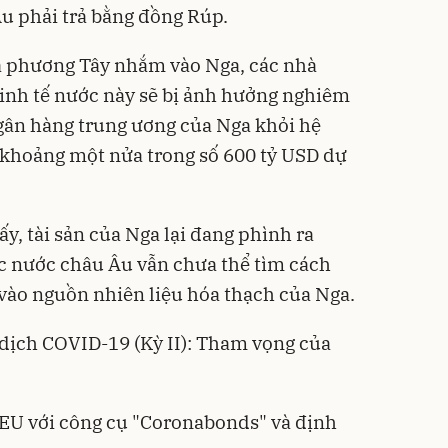
Âu phải trả bằng đồng Rúp.
 phương Tây nhắm vào Nga, các nhà
kinh tế nước này sẽ bị ảnh hưởng nghiêm
ngân hàng trung ương của Nga khỏi hệ
khoảng một nửa trong số 600 tỷ USD dự
y, tài sản của Nga lại đang phình ra
các nước châu Âu vẫn chưa thể tìm cách
 vào nguồn nhiên liệu hóa thạch của Nga.
 dịch COVID-19 (Kỳ II): Tham vọng của
: EU với công cụ "Coronabonds" và định