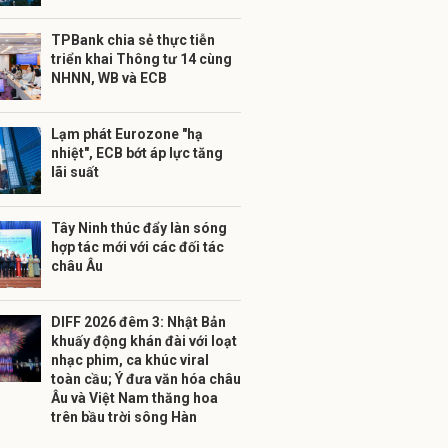
TPBank chia sẻ thực tiễn
triển khai Thông tư 14 cùng
NHNN, WB và ECB
Lạm phát Eurozone "hạ
nhiệt", ECB bớt áp lực tăng
lãi suất
Tây Ninh thúc đẩy làn sóng
hợp tác mới với các đối tác
châu Âu
DIFF 2026 đêm 3: Nhật Bản
khuấy động khán đài với loạt
nhạc phim, ca khúc viral
toàn cầu; Ý đưa văn hóa châu
Âu và Việt Nam thăng hoa
trên bầu trời sông Hàn