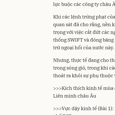
lực buộc các công ty châu 
Khi các
lệnh trừng phạt
của
quan sát đã cho rằng, nền 
trọng với việc cắt đứt các 
thống SWIFT và đóng băng 
trữ ngoại hối của nước này.
Nhưng, thực tế đang cho thấ
trong sóng gió, trong khi 
thoát ra khỏi sự phụ thuộc
>>>
Kích thích kinh tế mùa
Liên minh châu Âu
>>>
Vực dậy kinh tế (Bài 1)