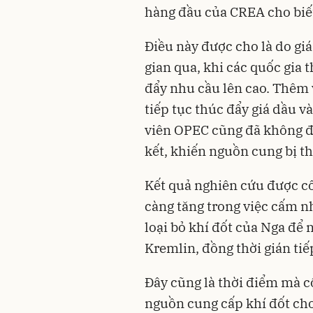
hàng đầu của CREA cho biế
Điều này được cho là do giá
gian qua, khi các quốc gia 
đẩy nhu cầu lên cao. Thêm
tiếp tục thúc đẩy giá dầu và
viên OPEC cũng đã không đ
kết, khiến nguồn cung bị th
Kết quả nghiên cứu được cô
càng tăng trong việc cấm n
loại bỏ khí đốt của Nga để 
Kremlin, đồng thời gián tiế
Đây cũng là thời điểm mà 
nguồn cung cấp khí đốt cho 