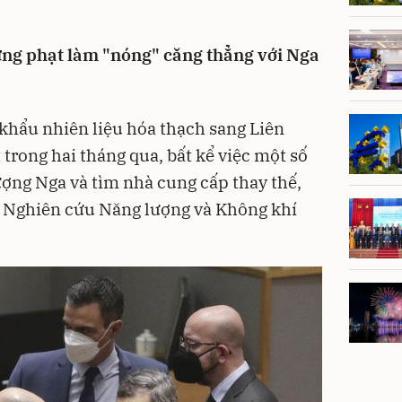
ừng phạt làm "nóng" căng thẳng với Nga
khẩu nhiên liệu hóa thạch sang Liên
trong hai tháng qua, bất kể việc một số
ợng Nga và tìm nhà cung cấp thay thế,
 Nghiên cứu Năng lượng và Không khí