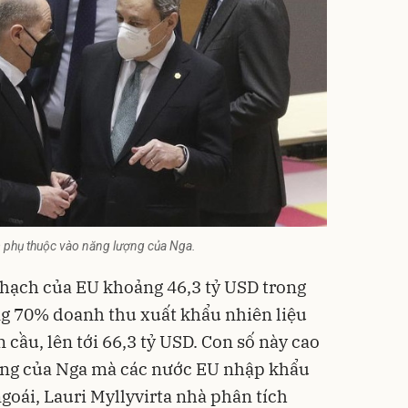
 phụ thuộc vào năng lượng của Nga.
thạch của EU khoảng 46,3 tỷ USD trong
ng 70% doanh thu xuất khẩu nhiên liệu
 cầu, lên tới 66,3 tỷ USD. Con số này cao
ượng của Nga mà các nước EU nhập khẩu
goái, Lauri Myllyvirta nhà phân tích