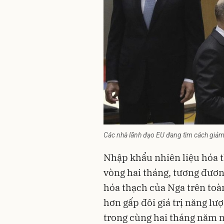
Các nhà lãnh đạo EU đang tìm cách giảm
Nhập khẩu nhiên liệu hóa 
vòng hai tháng, tương đươ
hóa thạch của Nga trên toàn
hơn gấp đôi giá trị năng l
trong cùng hai tháng năm n