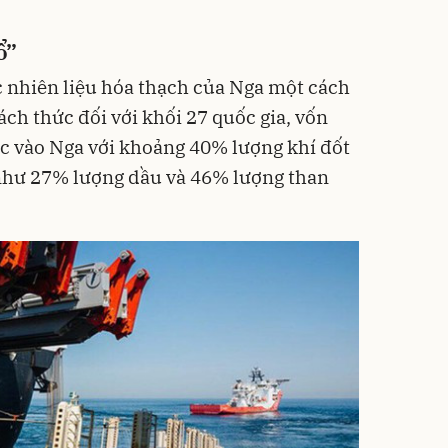
ổ”
ác nhiên liệu hóa thạch của Nga một cách
ách thức đối với khối 27 quốc gia, vốn
c vào Nga với khoảng 40% lượng khí đốt
như 27% lượng dầu và 46% lượng than