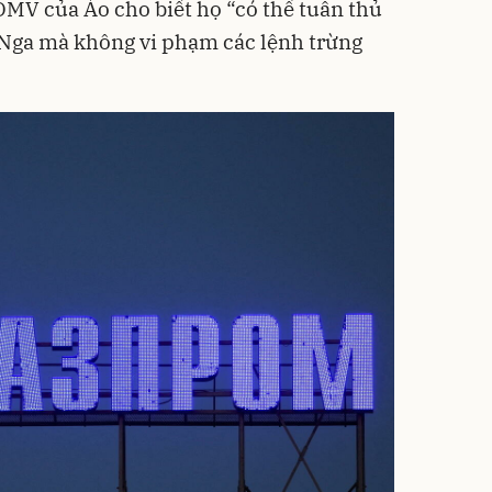
OMV của Áo cho biết họ “có thể tuân thủ
 Nga mà không vi phạm các lệnh trừng