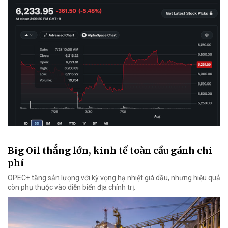
Big Oil thắng lớn, kinh tế toàn cầu gánh chi
phí
OPEC+ tăng sản lượng với kỳ vọng hạ nhiệt giá dầu, nhưng hiệu quả
còn phụ thuộc vào diễn biến địa chính trị.