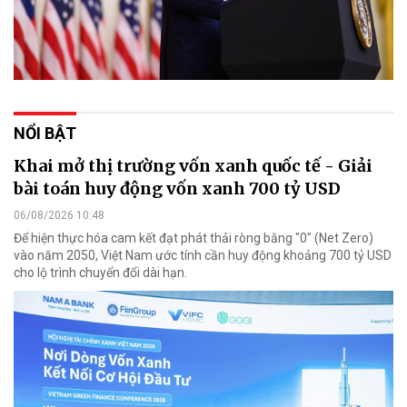
NỔI BẬT
Khai mở thị trường vốn xanh quốc tế - Giải
bài toán huy động vốn xanh 700 tỷ USD
06/08/2026 10:48
Để hiện thực hóa cam kết đạt phát thải ròng bằng "0" (Net Zero)
vào năm 2050, Việt Nam ước tính cần huy động khoảng 700 tỷ USD
cho lộ trình chuyển đổi dài hạn.