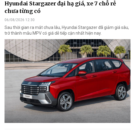
Hyundai Stargazer đại hạ giá, xe 7 chỗ rẻ
chưa từng có
06/08/2026 12:30
Sau thời gian ra mắt chưa lâu, Hyundai Stargazer đã giảm giá sâu,
trở thành mẫu MPV có giá dễ tiếp cận nhất hiện nay.