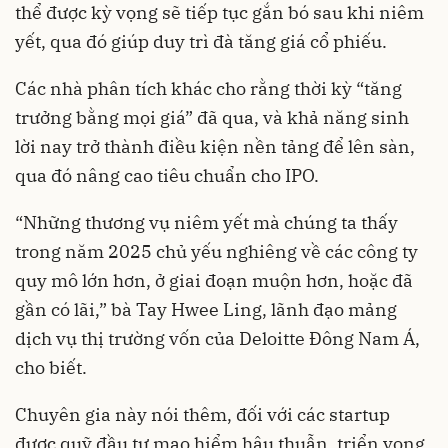
thể được kỳ vọng sẽ tiếp tục gắn bó sau khi niêm
yết, qua đó giúp duy trì đà tăng giá cổ phiếu.
Các nhà phân tích khác cho rằng thời kỳ “tăng
trưởng bằng mọi giá” đã qua, và khả năng sinh
lời nay trở thành điều kiện nền tảng để lên sàn,
qua đó nâng cao tiêu chuẩn cho IPO.
“Những thương vụ niêm yết mà chúng ta thấy
trong năm 2025 chủ yếu nghiêng về các công ty
quy mô lớn hơn, ở giai đoạn muộn hơn, hoặc đã
gần có lãi,” bà Tay Hwee Ling, lãnh đạo mảng
dịch vụ thị trường vốn của Deloitte Đông Nam Á,
cho biết.
Chuyên gia này nói thêm, đối với các startup
được quỹ đầu tư mạo hiểm hậu thuẫn, triển vọng