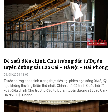
Đề xuất điều chỉnh Chủ trương đầu tư Dự án
tuyến đường sắt Lào Cai - Hà Nội - Hải Phòng
06/08/2026 11:05
Trước những phát sinh trong thực tiễn, tại phiên họp sáng 06/8, Kỳ
họp không thường lệ lần thứ nhất, Chính phủ đã trình Quốc hội đề
xuất điều chỉnh Chủ trương đầu tư Dự án tuyến đường sắt Lào Cai -
Hà Nội - Hải Phòng.