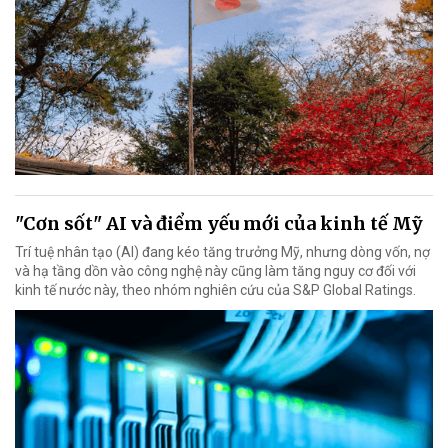
"Cơn sốt" AI và điểm yếu mới của kinh tế Mỹ
Trí tuệ nhân tạo (AI) đang kéo tăng trưởng Mỹ, nhưng dòng vốn, nợ
và hạ tầng dồn vào công nghệ này cũng làm tăng nguy cơ đối với
kinh tế nước này, theo nhóm nghiên cứu của S&P Global Ratings.