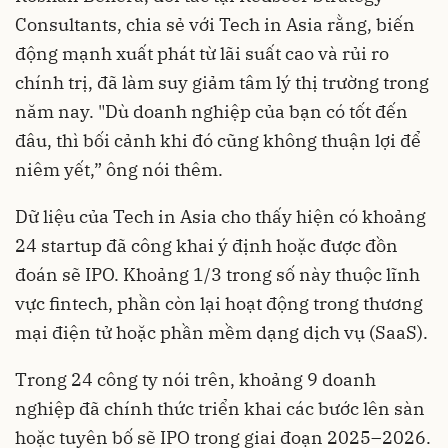
Consultants, chia sẻ với Tech in Asia rằng, biến
động mạnh xuất phát từ lãi suất cao và rủi ro
chính trị, đã làm suy giảm tâm lý thị trường trong
năm nay. "Dù doanh nghiệp của bạn có tốt đến
đâu, thì bối cảnh khi đó cũng không thuận lợi để
niêm yết,” ông nói thêm.
Dữ liệu của Tech in Asia cho thấy hiện có khoảng
24 startup đã công khai ý định hoặc được đồn
đoán sẽ IPO. Khoảng 1/3 trong số này thuộc lĩnh
vực fintech, phần còn lại hoạt động trong thương
mại điện tử hoặc phần mềm dạng dịch vụ (SaaS).
Trong 24 công ty nói trên, khoảng 9 doanh
nghiệp đã chính thức triển khai các bước lên sàn
hoặc tuyên bố sẽ IPO trong giai đoạn 2025–2026.