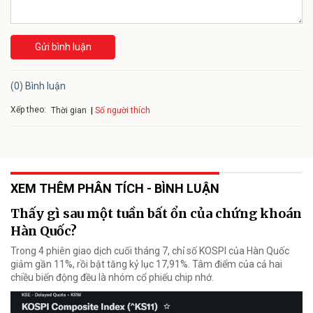
Gửi bình luận
(0) Bình luận
Xếp theo:
Số người thích
Thời gian
XEM THÊM PHÂN TÍCH - BÌNH LUẬN
Thấy gì sau một tuần bất ổn của chứng khoán
Hàn Quốc?
Trong 4 phiên giao dịch cuối tháng 7, chỉ số KOSPI của Hàn Quốc
giảm gần 11%, rồi bật tăng kỷ lục 17,91%. Tâm điểm của cả hai
chiều biến động đều là nhóm cổ phiếu chip nhớ.