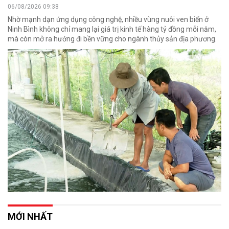
06/08/2026 09:38
Nhờ mạnh dạn ứng dụng công nghệ, nhiều vùng nuôi ven biển ở
Ninh Bình không chỉ mang lại giá trị kinh tế hàng tỷ đồng mỗi năm,
mà còn mở ra hướng đi bền vững cho ngành thủy sản địa phương.
MỚI NHẤT