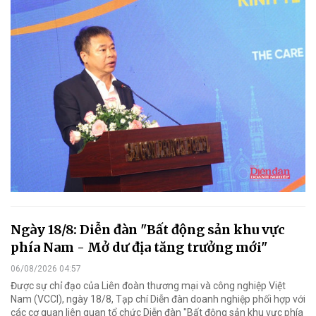
Ngày 18/8: Diễn đàn "Bất động sản khu vực
phía Nam - Mở dư địa tăng trưởng mới"
06/08/2026 04:57
Được sự chỉ đạo của Liên đoàn thương mại và công nghiệp Việt
Nam (VCCI), ngày 18/8, Tạp chí Diễn đàn doanh nghiệp phối hợp với
các cơ quan liên quan tổ chức Diễn đàn "Bất động sản khu vực phía