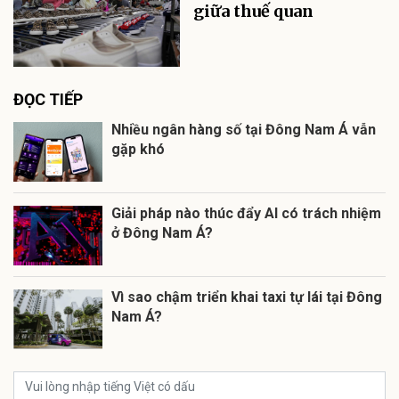
giữa thuế quan
ĐỌC TIẾP
Nhiều ngân hàng số tại Đông Nam Á vẫn
gặp khó
Giải pháp nào thúc đẩy AI có trách nhiệm
ở Đông Nam Á?
Vì sao chậm triển khai taxi tự lái tại Đông
Nam Á?