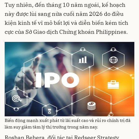
Tuy nhiên, đến tháng 10 năm ngoái, kế hoạch
này được lùi sang nửa cuối năm 2026 do điều
kiện kinh tế vĩ mô bất lợi và diễn biến kém tích
cực của Sở Giao dịch Chứng khoán Philippines.
Biến động mạnh xuất phát từ lãi suất cao và rủi ro chính trị đã
làm suy giảm tâm lý thị trường trong năm nay.
Roshan Behera, đối tác tại Redseer Strategy