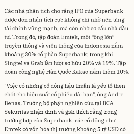
Các nhà phân tích cho rằng IPO của Superbank
được đón nhận tích cực không chỉ nhờ nền tảng
tài chính vững mạnh, mà còn nhờ cơ cấu nhà đầu
tư. Trong đó, tập đoàn Emtek, một “ông lớn”
truyền thông và viễn thông của Indonesia nắm
khoảng 30% cổ phần Superbank; trong khi
Singtel và Grab lần lượt sở hữu 20% và 19%. Tập
đoàn công nghệ Hàn Quốc Kakao nắm thêm 10%.
"Việc có những cổ đông hậu thuẫn là yếu tố then
chốt cho hiệu suất cổ phiếu dài hạn", ông Andre
Benas, Trưởng bộ phận nghiên cứu tại BCA
Sekuritas nhận định và giải thích rằng trong
trường hợp của Superbank, các cổ đông như
Emtek có vốn hóa thị trường khoảng 5 tỷ USD có