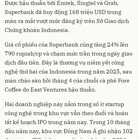
Được hậu thuẫn bởi Emtek, Singtel và Grab,
Superbank đã huy động 168 triệu USD trong
màn ra mắt vượt mức đăng ký trên Sở Giao dịch
Chứng khoán Indonesia.
Giá cổ phiếu của Superbank cũng tăng 24% lên
790 rupiah/cp và chạm mức trần trong ngày giao
dịch đầu tiên. Đây là thương vụ niêm yết công
nghệ thứ hai của Indonesia trong năm 2025, sau
màn chào sàn hồi tháng 4 của chuỗi cà phê Fore
Coffee do East Ventures hậu thuẫn.
Hai doanh nghiệp này nằm trong số ít startup
công nghệ trong khu vực vẫn theo đuổi và hoàn
tất kế hoạch IPO trong năm nay. Trong 10 tháng
đầu năm nay, khu vực Đông Nam Á ghi nhận 102