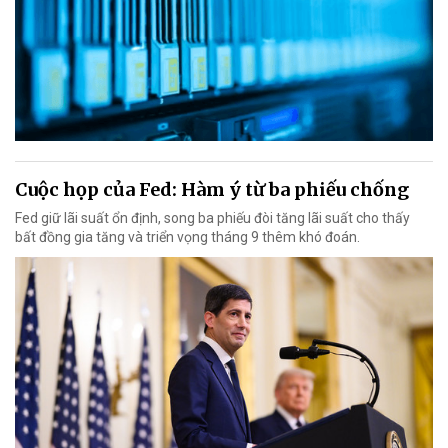
Cuộc họp của Fed: Hàm ý từ ba phiếu chống
Fed giữ lãi suất ổn định, song ba phiếu đòi tăng lãi suất cho thấy
bất đồng gia tăng và triển vọng tháng 9 thêm khó đoán.