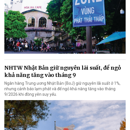
NHTW Nhật Bản giữ nguyên lãi suất, để ngỏ
khả năng tăng vào tháng 9
Ngân hàng Trung ương Nhật Bản (BoJ) giữ nguyên lãi suất ở 1%,
nhưng cảnh báo lạm phát và để ngỏ khả năng tăng vào tháng
9/2026 khi đồng yên suy yếu.