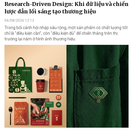
Research-Driven Design: Khi dữ liệu và chiến
lược dẫn lối sáng tạo thương hiệu
06/08/2026 12:13
Trong bối cảnh hội nhập sâu rộng, một sản phẩm có chất lượng tốt
chỉ là "điều kiện cần", còn "điều kiện đủ" để chiến thắng trên thị
trường lại nằm ở hình ảnh thương hiệu.