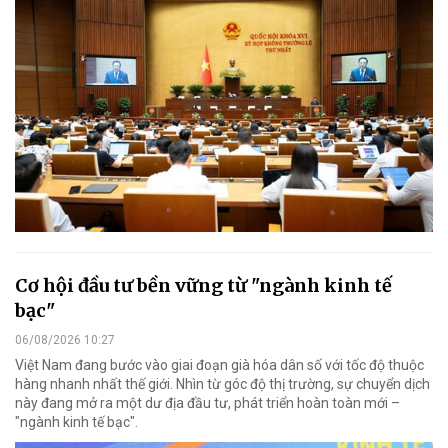
Cơ hội đầu tư bền vững từ "ngành kinh tế
bạc"
06/08/2026 10:27
Việt Nam đang bước vào giai đoạn già hóa dân số với tốc độ thuộc
hàng nhanh nhất thế giới. Nhìn từ góc độ thị trường, sự chuyển dịch
này đang mở ra một dư địa đầu tư, phát triển hoàn toàn mới –
"ngành kinh tế bạc".