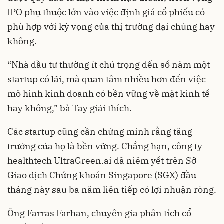
IPO phụ thuộc lớn vào việc định giá cổ phiếu có
phù hợp với kỳ vọng của thị trường đại chúng hay
không.
“Nhà đầu tư thường ít chú trọng đến số năm một
startup có lãi, mà quan tâm nhiều hơn đến việc
mô hình kinh doanh có bền vững về mặt kinh tế
hay không,” bà Tay giải thích.
Các startup cũng cần chứng minh rằng tăng
trưởng của họ là bền vững. Chẳng hạn, công ty
healthtech UltraGreen.ai đã niêm yết trên Sở
Giao dịch Chứng khoán Singapore (SGX) đầu
tháng này sau ba năm liên tiếp có lợi nhuận ròng.
Ông Farras Farhan, chuyên gia phân tích cổ