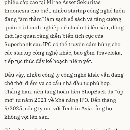
phiếu cấp cao tại Mirae Asset Sekuritas
Indonesia cho biết, nhiều startup công nghệ hiện
đang “âm thầm” làm sạch sổ sách và tăng cường
quản trị doanh nghiệp để chuẩn bị lên sàn; đồng
thời lạc quan rằng diễn biến tích cực của
Superbank sau IPO có thể truyền cảm hứng cho
các startup công nghệ khác, bao gồm Traveloka,
tiếp tục thúc đẩy kế hoạch niêm yết.
Dẫu vậy, nhiều công ty công nghệ khác vẫn đang
chờ thời điểm và cơ cấu nhà đầu tư phù hợp.
Chẳng hạn, nền tảng hoàn tiền ShopBack đã “úp
mở” từ năm 2021 về khả năng IPO. Đến tháng
9/2025, công ty nói với Tech in Asia rằng họ
không vội lên sàn.