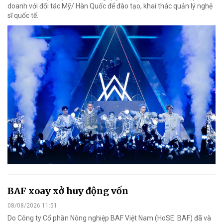
doanh với đối tác Mỹ/ Hàn Quốc để đào tạo, khai thác quản lý nghệ
sĩ quốc tế.
BAF xoay xở huy động vốn
08/08/2026 11:51
Do Công ty Cổ phần Nông nghiệp BAF Việt Nam (HoSE: BAF) đã và