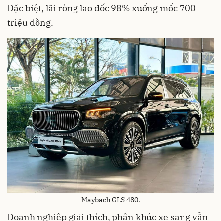
Đặc biệt, lãi ròng lao dốc 98% xuống mốc 700
triệu đồng.
Maybach GLS 480.
Doanh nghiệp giải thích, phân khúc xe sang vẫn