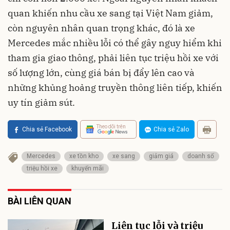
quan khiến nhu cầu xe sang tại Việt Nam giảm,
còn nguyên nhân quan trọng khác, đó là xe
Mercedes mắc nhiều lỗi có thể gây nguy hiểm khi
tham gia giao thông, phải liên tục triệu hồi xe với
số lượng lớn, cùng giá bán bị đẩy lên cao và
những khủng hoảng truyền thông liên tiếp, khiến
uy tín giảm sút.
Theo dõi trên
Chia sẻ Facebook
Chia sẻ Zalo
Mercedes
xe tồn kho
xe sang
giảm giá
doanh số
triệu hồi xe
khuyến mãi
BÀI LIÊN QUAN
Liên tục lỗi và triệu