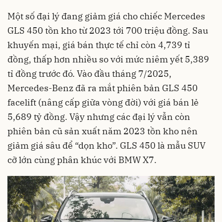
Một số đại lý đang giảm giá cho chiếc Mercedes
GLS 450 tồn kho từ 2023 tới 700 triệu đồng. Sau
khuyến mại, giá bán thực tế chỉ còn 4,739 tỉ
đồng, thấp hơn nhiều so với mức niêm yết 5,389
tỉ đồng trước đó. Vào đầu tháng 7/2025,
Mercedes-Benz đã ra mắt phiên bản GLS 450
facelift (nâng cấp giữa vòng đời) với giá bán lẻ
5,689 tỷ đồng. Vậy nhưng các đại lý vẫn còn
phiên bản cũ sản xuất năm 2023 tồn kho nên
giảm giá sâu để “dọn kho”. GLS 450 là mẫu SUV
cỡ lớn cùng phân khúc với BMW X7.