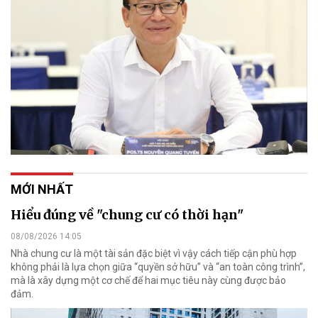
MỚI NHẤT
Hiểu đúng về "chung cư có thời hạn"
08/08/2026 14:05
Nhà chung cư là một tài sản đặc biệt vì vậy cách tiếp cận phù hợp
không phải là lựa chọn giữa “quyền sở hữu” và “an toàn công trình”,
mà là xây dựng một cơ chế để hai mục tiêu này cùng được bảo
đảm.