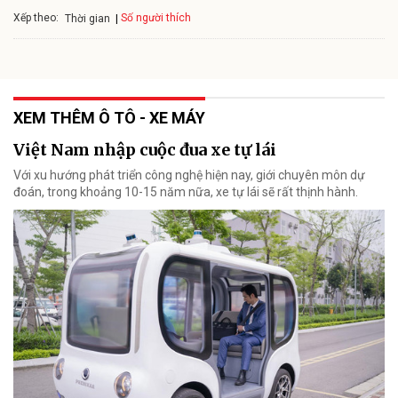
Xếp theo:
Số người thích
Thời gian
XEM THÊM Ô TÔ - XE MÁY
Việt Nam nhập cuộc đua xe tự lái
Với xu hướng phát triển công nghệ hiện nay, giới chuyên môn dự
đoán, trong khoảng 10-15 năm nữa, xe tự lái sẽ rất thịnh hành.