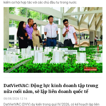
kiếm cơ hội hợp tác với các chủ đầu tư trong nước.
DatVietVAC: Động lực kinh doanh tập trung
nửa cuối năm, sẽ lập liên doanh quốc tế
08/08/2026 12:16
DatVietVAC (DVV) dự kiến trong quý IV/2026, có kế hoạch lập liên