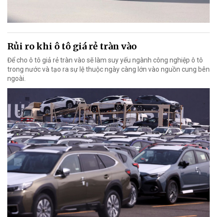
Rủi ro khi ô tô giá rẻ tràn vào
Để cho ô tô giả rẻ tràn vào sẽ làm suy yếu ngành công nghiệp ô tô
trong nước và tạo ra sự lệ thuộc ngày càng lớn vào nguồn cung bên
ngoài.