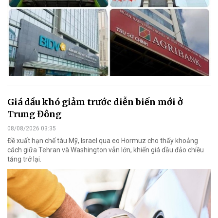
Giá dầu khó giảm trước diễn biến mới ở
Trung Đông
08/08/2026 03:35
Đề xuất hạn chế tàu Mỹ, Israel qua eo Hormuz cho thấy khoảng
cách giữa Tehran và Washington vẫn lớn, khiến giá dầu đảo chiều
tăng trở lại.