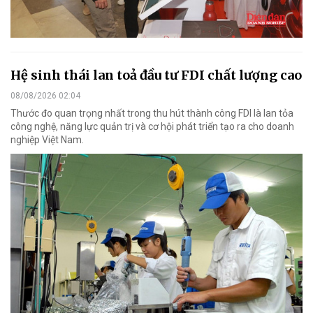
Hệ sinh thái lan toả đầu tư FDI chất lượng cao
08/08/2026 02:04
Thước đo quan trọng nhất trong thu hút thành công FDI là lan tỏa
công nghệ, năng lực quản trị và cơ hội phát triển tạo ra cho doanh
nghiệp Việt Nam.