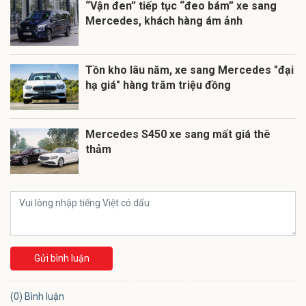
“Vận đen” tiếp tục “đeo bám” xe sang
Mercedes, khách hàng ám ảnh
Tồn kho lâu năm, xe sang Mercedes "đại
hạ giá" hàng trăm triệu đồng
Mercedes S450 xe sang mất giá thê
thảm
Gửi bình luận
(0) Bình luận