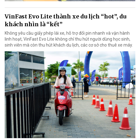
VinFast Evo Lite thành xe du lịch “hot”, du
khách nhìn là “kết”
Không yêu cầu giấy phép lái xe, hỗ trợ đổi pin nhanh và vận hành
linh hoạt, VinFast Evo Lite không chỉ thu hút người dùng học sinh,
sinh viên mà còn thu hút khách du lịch, các cơ sở cho thuê xe máy.