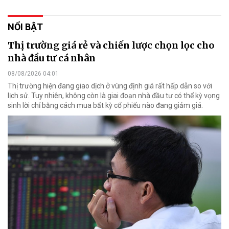
NỔI BẬT
Thị trường giá rẻ và chiến lược chọn lọc cho
nhà đầu tư cá nhân
08/08/2026 04:01
Thị trường hiện đang giao dịch ở vùng định giá rất hấp dẫn so với
lịch sử. Tuy nhiên, không còn là giai đoạn nhà đầu tư có thể kỳ vọng
sinh lời chỉ bằng cách mua bất kỳ cổ phiếu nào đang giảm giá.