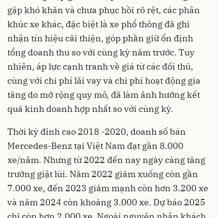
gặp khó khăn và chưa phục hồi rõ rệt, các phân
khúc xe khác, đặc biệt là xe phổ thông đã ghi
nhận tín hiệu cải thiện, góp phần giữ ổn định
tổng doanh thu so với cùng kỳ năm trước. Tuy
nhiên, áp lực cạnh tranh về giá từ các đối thủ,
cùng với chi phí lãi vay và chi phí hoạt động gia
tăng do mở rộng quy mô, đã làm ảnh hưởng kết
quả kinh doanh hợp nhất so với cùng kỳ.
Thời kỳ đỉnh cao 2018 -2020, doanh số bán
Mercedes-Benz tại Việt Nam đạt gần 8.000
xe/năm. Nhưng từ 2022 đến nay ngày càng tăng
trưởng giật lùi. Năm 2022 giảm xuống còn gần
7.000 xe, đến 2023 giảm mạnh còn hơn 3.200 xe
và năm 2024 còn khoảng 3.000 xe. Dự báo 2025
chỉ còn hơn 2.000 xe. Ngoài nguyên nhân khách