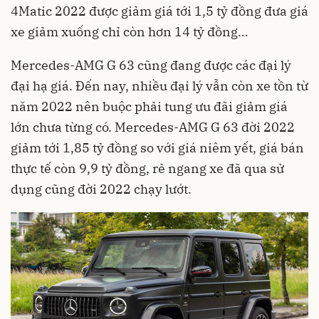
4Matic 2022 được giảm giá tới 1,5 tỷ đồng đưa giá
xe giảm xuống chỉ còn hơn 14 tỷ đồng…
Mercedes-AMG G 63 cũng đang được các đại lý
đại hạ giá. Đến nay, nhiều đại lý vẫn còn xe tồn từ
năm 2022 nên buộc phải tung ưu đãi giảm giá
lớn chưa từng có. Mercedes-AMG G 63 đời 2022
giảm tới 1,85 tỷ đồng so với giá niêm yết, giá bán
thực tế còn 9,9 tỷ đồng, rẻ ngang xe đã qua sử
dụng cũng đời 2022 chạy lướt.