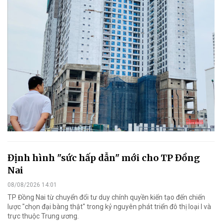
Định hình "sức hấp dẫn" mới cho TP Đồng
Nai
08/08/2026 14:01
TP Đồng Nai từ chuyển đổi tư duy chính quyền kiến tạo đến chiến
lược "chọn đại bàng thật" trong kỷ nguyên phát triển đô thị loại I và
trực thuộc Trung ương.