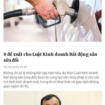
8 đề xuất cho Luật Kinh doanh Bất động sản
sửa đổi
08/08/2026 04:49
Không chỉ xử lý những bất cập hiện hữu, dự thảo Luật Kinh doanh
Bất động sản (sửa đổi) được kỳ vọng tạo nền tảng pháp lý cho các
mô hình kinh doanh mới, trong đó có khai thác và giao dịch không
gian ngầm đô thị.