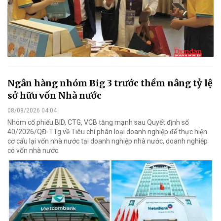
Ngân hàng nhóm Big 3 trước thềm nâng tỷ lệ
sở hữu vốn Nhà nước
08/08/2026 04:04
Nhóm cổ phiếu BID, CTG, VCB tăng mạnh sau Quyết định số
40/2026/QĐ-TTg về Tiêu chí phân loại doanh nghiệp để thực hiện
cơ cấu lại vốn nhà nước tại doanh nghiệp nhà nước, doanh nghiệp
có vốn nhà nước.