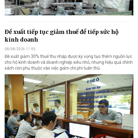
Đề xuất tiếp tục giảm thuế để tiếp sức hộ
kinh doanh
08/08/2026 11:05
Đề xuất giảm 30% thuế thu nhập được kỳ vọng tạo thêm nguồn lực
cho hộ kinh doanh và doanh nghiệp siêu nhỏ, nhưng hiệu quả chính
sách còn phụ thuộc vào việc giảm chi phí tuân thủ.