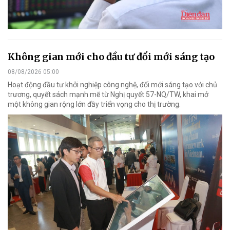
Không gian mới cho đầu tư đổi mới sáng tạo
08/08/2026 05:00
Hoạt động đầu tư khởi nghiệp công nghệ, đổi mới sáng tạo với chủ
trương, quyết sách mạnh mẽ từ Nghị quyết 57-NQ/TW, khai mở
một không gian rộng lớn đầy triển vọng cho thị trường.