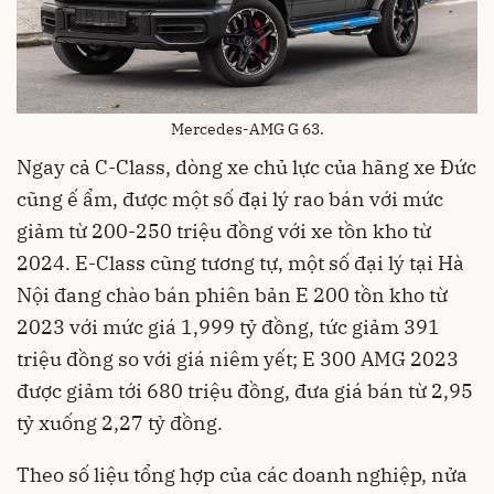
Mercedes-AMG G 63.
Ngay cả C-Class, dòng xe chủ lực của hãng xe Đức
cũng ế ẩm, được một số đại lý rao bán với mức
giảm từ 200-250 triệu đồng với xe tồn kho từ
2024. E-Class cũng tương tự, một số đại lý tại Hà
Nội đang chào bán phiên bản E 200 tồn kho từ
2023 với mức giá 1,999 tỷ đồng, tức giảm 391
triệu đồng so với giá niêm yết; E 300 AMG 2023
được giảm tới 680 triệu đồng, đưa giá bán từ 2,95
tỷ xuống 2,27 tỷ đồng.
Theo số liệu tổng hợp của các doanh nghiệp, nửa