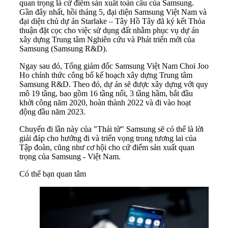
quan trọng là cứ điểm sản xuất toàn cầu của Samsung.
Gần đây nhất, hồi tháng 5, đại diện Samsung Việt Nam và
đại diện chủ dự án Starlake – Tây Hồ Tây đã ký kết Thỏa
thuận đặt cọc cho việc sử dụng đất nhằm phục vụ dự án
xây dựng Trung tâm Nghiên cứu và Phát triển mới của
Samsung (Samsung R&D).
Ngay sau đó, Tổng giám đốc Samsung Việt Nam Choi Joo
Ho chính thức công bố kế hoạch xây dựng Trung tâm
Samsung R&D. Theo đó, dự án sẽ được xây dựng với quy
mô 19 tầng, bao gồm 16 tầng nổi, 3 tầng hầm, bắt đầu
khởi công năm 2020, hoàn thành 2022 và đi vào hoạt
động đầu năm 2023.
Chuyến đi lần này của "Thái tử" Samsung sẽ có thể là lời
giải đáp cho hướng đi và triển vọng trong tương lai của
Tập đoàn, cũng như cơ hội cho cứ điểm sản xuất quan
trọng của Samsung - Việt Nam.
Có thể bạn quan tâm