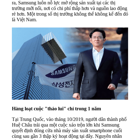
ra, Samsung luôn nỗ lực mở rộng sản xuất tại các thị
trường mới nổi, nơi có chi phí thấp hơn và nguồn lao động
rẻ hơn. Một trong số thị trường không thể không kể đến đó
là Việt Nam.
Hàng loạt cuộc "tháo lui" chỉ trong 1 năm
Tại Trung Quốc, vào tháng 10/2019, người dân thành phố
Huệ Châu trải qua một cuộc xáo trộn lớn khi Samsung
quyết định đóng cửa nhà máy sản xuất smartphone cuối
cùng sau gần 3 thập kỷ hoạt động tại đây. Nguyên nhân