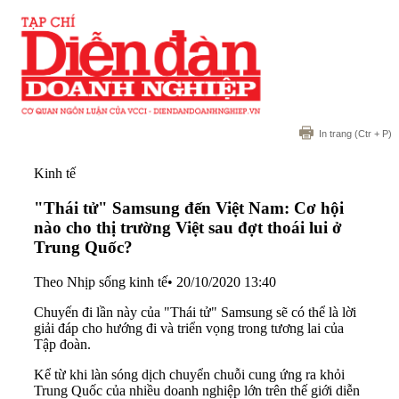
In trang
(Ctr + P)
Kinh tế
"Thái tử" Samsung đến Việt Nam: Cơ hội
nào cho thị trường Việt sau đợt thoái lui ở
Trung Quốc?
Theo Nhịp sống kinh tế
•
20/10/2020 13:40
Chuyến đi lần này của "Thái tử" Samsung sẽ có thể là lời
giải đáp cho hướng đi và triển vọng trong tương lai của
Tập đoàn.
Kể từ khi làn sóng dịch chuyển chuỗi cung ứng ra khỏi
Trung Quốc của nhiều doanh nghiệp lớn trên thế giới diễn