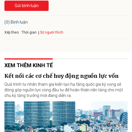
Gửi bình luận
(0) Bình luận
Xếp theo:
Số người thích
Thời gian
XEM THÊM KINH TẾ
Kết nối các cơ chế huy động nguồn lực vốn
Quá trình tư nhân tham gia kiến tạo hạ tầng quốc gia kỳ vọng sẽ
đóng góp nguồn lực cùng đầu tư để hoàn thiện nền tảng cho một
chu kỳ tăng trưởng mới đang diễn ra.