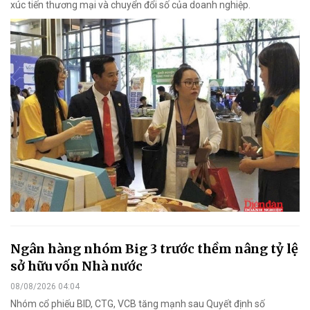
xúc tiến thương mại và chuyển đổi số của doanh nghiệp.
Ngân hàng nhóm Big 3 trước thềm nâng tỷ lệ
sở hữu vốn Nhà nước
08/08/2026 04:04
Nhóm cổ phiếu BID, CTG, VCB tăng mạnh sau Quyết định số