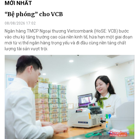
MỚI NHẤT
“Bệ phóng” cho VCB
08/08/2026 17:02
Ngân hàng TMCP Ngoại thương Vietcombank (HoSE: VCB) bước
vào chu kỳ tăng trưởng cao của nền kinh tế, hứa hẹn một giai đoạn
mới từ vị thế ngân hàng trọng yếu và đi đầu cùng nền tảng chất
lượng tài sản vượt trội.