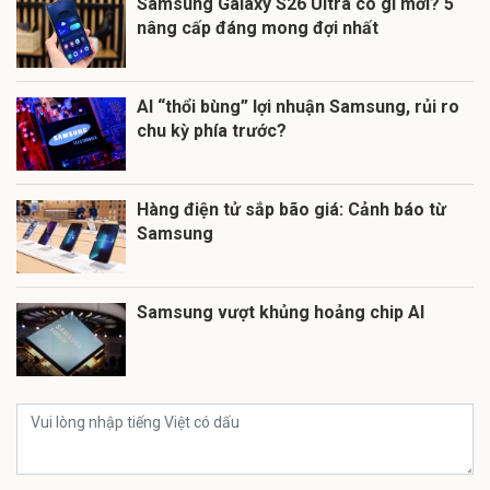
Samsung Galaxy S26 Ultra có gì mới? 5
nâng cấp đáng mong đợi nhất
AI “thổi bùng” lợi nhuận Samsung, rủi ro
chu kỳ phía trước?
Hàng điện tử sắp bão giá: Cảnh báo từ
Samsung
Samsung vượt khủng hoảng chip AI