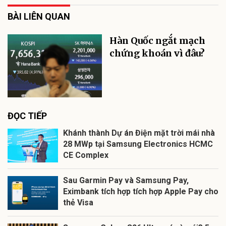
BÀI LIÊN QUAN
Hàn Quốc ngắt mạch
chứng khoán vì đâu?
ĐỌC TIẾP
Khánh thành Dự án Điện mặt trời mái nhà
28 MWp tại Samsung Electronics HCMC
CE Complex
Sau Garmin Pay và Samsung Pay,
Eximbank tích hợp tích hợp Apple Pay cho
thẻ Visa