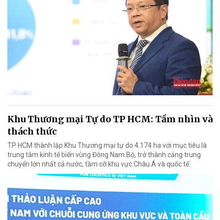
Khu Thương mại Tự do TP HCM: Tầm nhìn và
thách thức
TP HCM thành lập Khu Thương mại tự do 4.174 ha với mục tiêu là
trung tâm kinh tế biển vùng Đông Nam Bộ, trở thành cảng trung
chuyển lớn nhất cả nước, tầm cỡ khu vực Châu Á và quốc tế.