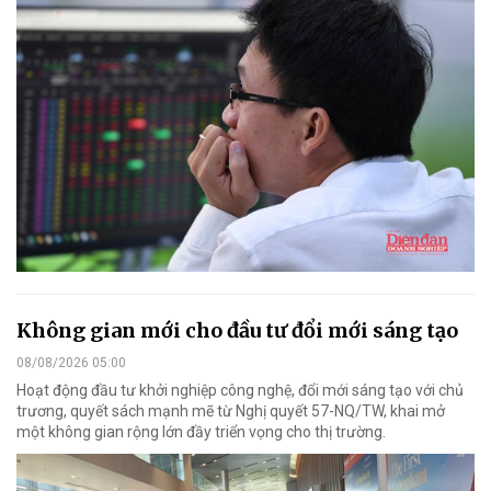
Không gian mới cho đầu tư đổi mới sáng tạo
08/08/2026 05:00
Hoạt động đầu tư khởi nghiệp công nghệ, đổi mới sáng tạo với chủ
trương, quyết sách mạnh mẽ từ Nghị quyết 57-NQ/TW, khai mở
một không gian rộng lớn đầy triển vọng cho thị trường.