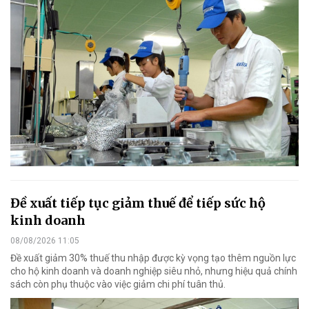
Đề xuất tiếp tục giảm thuế để tiếp sức hộ
kinh doanh
08/08/2026 11:05
Đề xuất giảm 30% thuế thu nhập được kỳ vọng tạo thêm nguồn lực
cho hộ kinh doanh và doanh nghiệp siêu nhỏ, nhưng hiệu quả chính
sách còn phụ thuộc vào việc giảm chi phí tuân thủ.