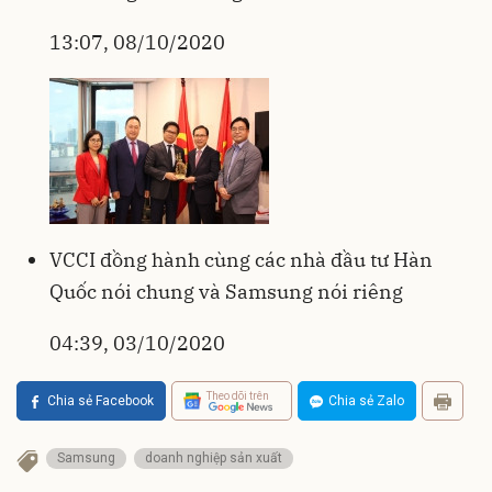
13:07, 08/10/2020
VCCI đồng hành cùng các nhà đầu tư Hàn
Quốc nói chung và Samsung nói riêng
04:39, 03/10/2020
Theo dõi trên
Chia sẻ Facebook
Chia sẻ Zalo
Samsung
doanh nghiệp sản xuất