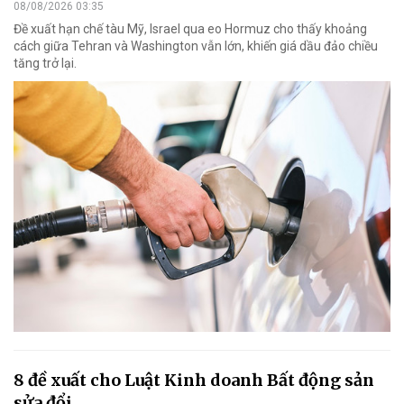
08/08/2026 03:35
Đề xuất hạn chế tàu Mỹ, Israel qua eo Hormuz cho thấy khoảng
cách giữa Tehran và Washington vẫn lớn, khiến giá dầu đảo chiều
tăng trở lại.
8 đề xuất cho Luật Kinh doanh Bất động sản
sửa đổi