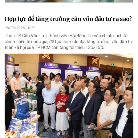
Hợp lực để tăng trưởng cần vốn đầu tư ra sao?
08/08/2026 16:29
Theo TS Cấn Văn Lực, thành viên Hội đồng Tư vấn chính sách tài
chính - tiền tệ quốc gia, để tạo thêm dư địa tăng trưởng, vốn đầu tư
toàn xã hội của TP HCM cần tăng tối thiểu 13%-15%.