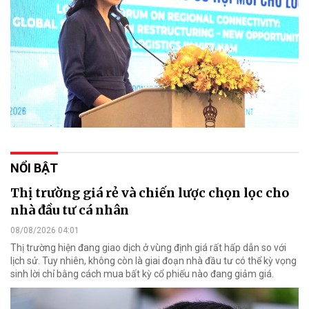
NỔI BẬT
Thị trường giá rẻ và chiến lược chọn lọc cho
nhà đầu tư cá nhân
08/08/2026 04:01
Thị trường hiện đang giao dịch ở vùng định giá rất hấp dẫn so với
lịch sử. Tuy nhiên, không còn là giai đoạn nhà đầu tư có thể kỳ vọng
sinh lời chỉ bằng cách mua bất kỳ cổ phiếu nào đang giảm giá.