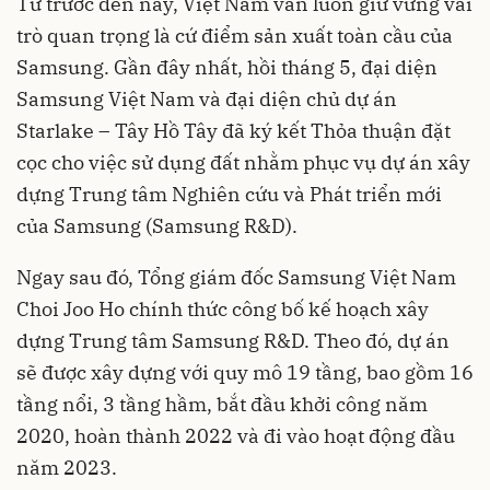
Từ trước đến nay, Việt Nam vẫn luôn giữ vững vai
trò quan trọng là cứ điểm sản xuất toàn cầu của
Samsung. Gần đây nhất, hồi tháng 5, đại diện
Samsung Việt Nam và đại diện chủ dự án
Starlake – Tây Hồ Tây đã ký kết Thỏa thuận đặt
cọc cho việc sử dụng đất nhằm phục vụ dự án xây
dựng Trung tâm Nghiên cứu và Phát triển mới
của Samsung (Samsung R&D).
Ngay sau đó, Tổng giám đốc Samsung Việt Nam
Choi Joo Ho chính thức công bố kế hoạch xây
dựng Trung tâm Samsung R&D. Theo đó, dự án
sẽ được xây dựng với quy mô 19 tầng, bao gồm 16
tầng nổi, 3 tầng hầm, bắt đầu khởi công năm
2020, hoàn thành 2022 và đi vào hoạt động đầu
năm 2023.