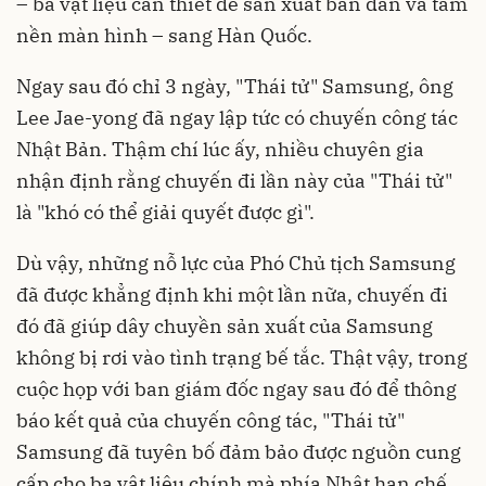
– ba vật liệu cần thiết để sản xuất bán dẫn và tấm
nền màn hình – sang Hàn Quốc.
Ngay sau đó chỉ 3 ngày, "Thái tử" Samsung, ông
Lee Jae-yong đã ngay lập tức có chuyến công tác
Nhật Bản. Thậm chí lúc ấy, nhiều chuyên gia
nhận định rằng chuyến đi lần này của "Thái tử"
là "khó có thể giải quyết được gì".
Dù vậy, những nỗ lực của Phó Chủ tịch Samsung
đã được khẳng định khi một lần nữa, chuyến đi
đó đã giúp dây chuyền sản xuất của Samsung
không bị rơi vào tình trạng bế tắc. Thật vậy, trong
cuộc họp với ban giám đốc ngay sau đó để thông
báo kết quả của chuyến công tác, "Thái tử"
Samsung đã tuyên bố đảm bảo được nguồn cung
cấp cho ba vật liệu chính mà phía Nhật hạn chế