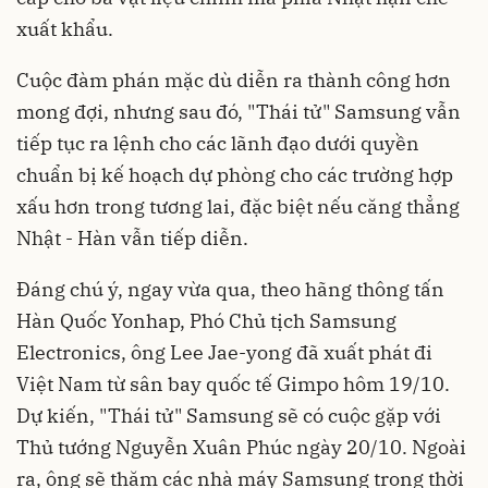
xuất khẩu.
Cuộc đàm phán mặc dù diễn ra thành công hơn
mong đợi, nhưng sau đó, "Thái tử" Samsung vẫn
tiếp tục ra lệnh cho các lãnh đạo dưới quyền
chuẩn bị kế hoạch dự phòng cho các trường hợp
xấu hơn trong tương lai, đặc biệt nếu căng thẳng
Nhật - Hàn vẫn tiếp diễn.
Đáng chú ý, ngay vừa qua, theo hãng thông tấn
Hàn Quốc Yonhap, Phó Chủ tịch Samsung
Electronics, ông Lee Jae-yong đã xuất phát đi
Việt Nam từ sân bay quốc tế Gimpo hôm 19/10.
Dự kiến, "Thái tử" Samsung sẽ có cuộc gặp với
Thủ tướng Nguyễn Xuân Phúc ngày 20/10. Ngoài
ra, ông sẽ thăm các nhà máy Samsung trong thời