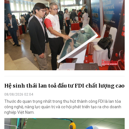
Hệ sinh thái lan toả đầu tư FDI chất lượng cao
08/08/2026 02:04
Thước đo quan trọng nhất trong thu hút thành công FDI là lan tỏa
công nghệ, năng lực quản trị và cơ hội phát triển tạo ra cho doanh
nghiệp Việt Nam.