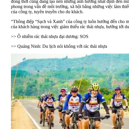
đồng thời cũng đang tạo nên những ảnh hưởng nhất định đến môi 
phong trong vấn đề môi trường, xã hội bằng những việc làm thiết
của công ty, tuyên truyền cho du khách.
“Thông điệp “Sạch và Xanh” của công ty luôn hướng đến cho mỗi
của khách hàng trong việc giảm thiểu rác thải nhựa, hướng tới du
>> Ô nhiễm rác thải nhựa đại dương: SOS
>> Quảng Ninh: Du lịch nói không với rác thải nhựa