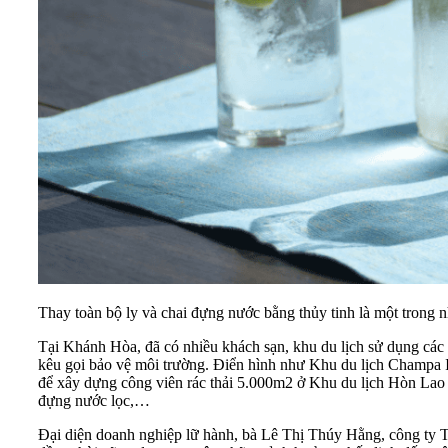
Thay toàn bộ ly và chai đựng nước bằng thủy tinh là một trong 
Tại Khánh Hòa, đã có nhiều khách sạn, khu du lịch sử dụng các vật
kêu gọi bảo vệ môi trường. Điển hình như Khu du lịch Champa Is
để xây dựng công viên rác thải 5.000m2 ở Khu du lịch Hòn Lao -
đựng nước lọc,…
Đại diện doanh nghiệp lữ hành, bà Lê Thị Thúy Hằng, công ty 