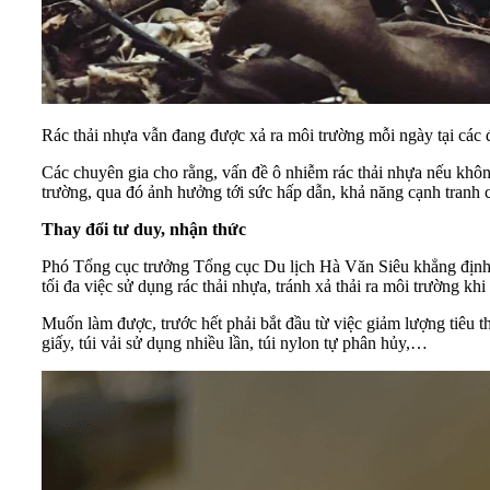
Rác thải nhựa vẫn đang được xả ra môi trường mỗi ngày tại các
Các chuyên gia cho rằng, vấn đề ô nhiễm
rác thải nhựa
nếu không
trường, qua đó ảnh hưởng tới sức hấp dẫn, khả năng cạnh tranh 
Thay đổi tư duy, nhận thức
Phó Tổng cục trưởng Tổng cục Du lịch Hà Văn Siêu khẳng định, g
tối đa việc sử dụng rác thải nhựa, tránh xả thải ra môi trường k
Muốn làm được, trước hết phải bắt đầu từ việc giảm lượng tiêu th
giấy, túi vải sử dụng nhiều lần, túi nylon tự phân hủy,…