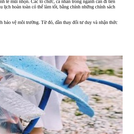
nh tế mũi nhọn. Các tổ chức, cá nhân trong ngành cần đi tiên
u lịch hoàn toàn có thể làm tốt, bằng chính những chính sách
h bảo vệ môi trường. Từ đó, dần thay đổi tư duy và nhận thức