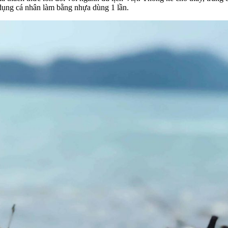
 dụng cá nhân làm bằng nhựa dùng 1 lần.