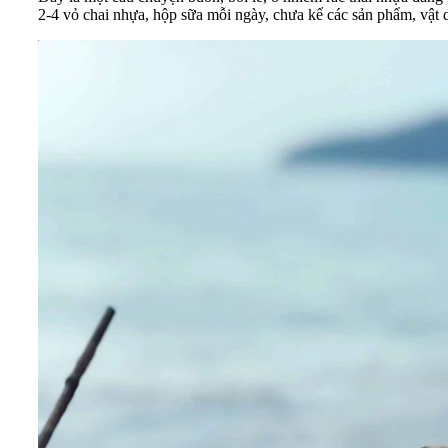
2-4 vỏ chai nhựa, hộp sữa mỗi ngày, chưa kể các sản phẩm, vật