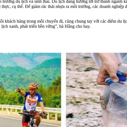
trường du lịch và sinh thái.
Du lịch
đang hướng tới trở thành ngành ki
 thực, cụ thể. Để giảm rác thải nhựa ra môi trường, các doanh nghiệp d
 khách hàng trong mỗi chuyến đi, cùng chung tay với các điểm du lịc
 lịch xanh, phát triển bền vững”, bà Hằng cho hay.