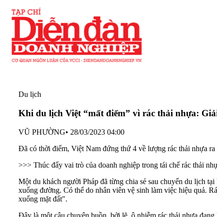
Du lịch
Khi du lịch Việt “mất điểm” vì rác thải nhựa: Gi
VŨ PHƯỜNG
•
28/03/2023 04:00
Đã có thời điểm, Việt Nam đứng thứ 4 về lượng rác thải nhựa ra
>>> Thúc đẩy vai trò của doanh nghiệp trong tái chế rác thải nh
Một du khách người Pháp đã từng chia sẻ sau chuyến du lịch tại 
xuống đường. Có thể do nhân viên vệ sinh làm việc hiệu quả. Rá
xuống mặt đất".
Đây là một câu chuyện buồn, bởi lẽ, ô nhiễm rác thải nhựa đang l