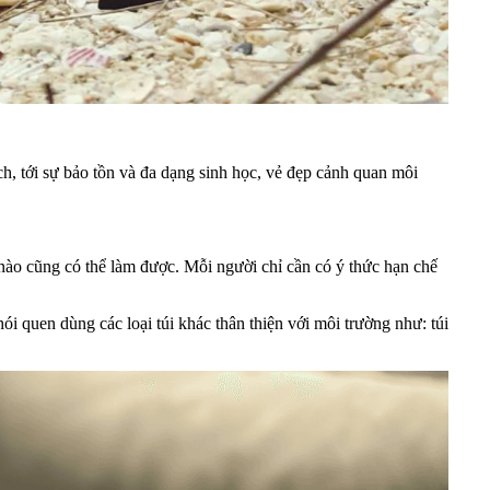
h, tới sự bảo tồn và đa dạng sinh học, vẻ đẹp cảnh quan môi
nào cũng có thể làm được. Mỗi người chỉ cần có ý thức hạn chế
ói quen dùng các loại túi khác thân thiện với môi trường như: túi