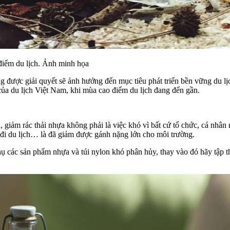
 điểm du lịch. Ảnh minh họa
 được giải quyết sẽ ảnh hưởng đến mục tiêu phát triển bền vững du lịc
của du lịch Việt Nam, khi mùa cao điểm du lịch đang đến gần.
iảm rác thải nhựa không phải là việc khó vì bất cứ tổ chức, cá nhân 
hi đi du lịch… là đã giảm được gánh nặng lớn cho môi trường.
ụ các sản phẩm nhựa và túi nylon khó phân hủy, thay vào đó hãy tập th