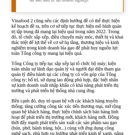
Vinafood 2 cũng nêu các định hướng đề có thể thực hiện
kế hoạch đề ra, trên cơ sở tiếp tục thực hiện mô hình quản
trị tập trung đã mang lại hiệu quả trong năm 2022. Trong
đó, tổ chức sắp xếp, điều chuyển máy móc, thiết bị và khai
thác triệt để lợi thế về cơ sở hạ tầng, thương hiệu và kinh
nghiệm trong kinh doanh lúa gạo để phát huy nguồn lực
toàn Tổng công ty mang lại hiệu quả.
Tổng Công ty tiếp tục sắp xếp lại tổ chức bộ máy; kiện
toàn nhân sự lãnh đạo quản lý và người đại diện tham gia
quản lý điều hành tại các công ty có vốn góp của Tổng
công ty; bố trí, sử dụng lao động phù hợp, đặc biệt nhân
sự kinh doanh xuất nhập khẩu có khả năng phát triển thị
trường và phát triển hệ thống nhà cung ứng.
Bên cạnh đó, duy trì quan hệ với các khách hàng truyền
thống; tăng cường công tác xúc tiến thương mại, mở rộng
quan hệ khách hàng, thực hiện chính sách bán hàng linh
hoạt để phát triển thị trường mới, khách hàng mới. Đồng
thời đẩy mạnh phát triển sản xuất các sản phẩm sau gạo
(bún, phở, bánh tráng, bột...) cùng với ứng dụng công
nghệ sạch, phù hợp xu hướng phát triển kinh tế xanh, nâng