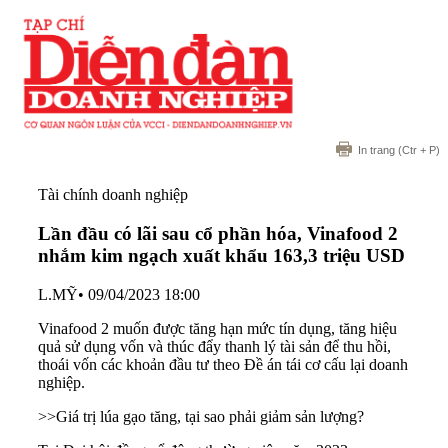
In trang
(Ctr + P)
Tài chính doanh nghiệp
Lần đầu có lãi sau cổ phần hóa, Vinafood 2
nhắm kim ngạch xuất khẩu 163,3 triệu USD
L.MỸ
•
09/04/2023 18:00
Vinafood 2 muốn được tăng hạn mức tín dụng, tăng hiệu
quả sử dụng vốn và thúc đẩy thanh lý tài sản để thu hồi,
thoái vốn các khoản đầu tư theo Đề án tái cơ cấu lại doanh
nghiệp.
>>
Giá trị lúa gạo tăng, tại sao phải giảm sản lượng?