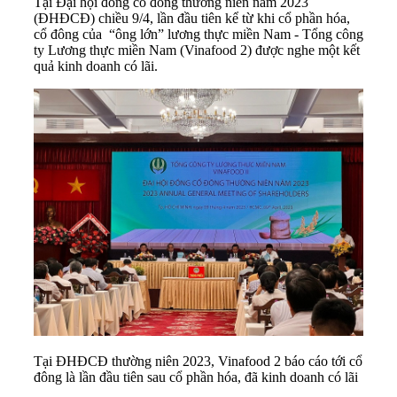
Tại Đại hội đồng cổ đông thường niên năm 2023
(ĐHĐCĐ) chiều 9/4, lần đầu tiên kể từ khi cổ phần hóa,
cổ đông của “ông lớn” lương thực miền Nam - Tổng công
ty Lương thực miền Nam (Vinafood 2) được nghe một kết
quả kinh doanh có lãi.
Tại ĐHĐCĐ thường niên 2023, Vinafood 2 báo cáo tới cổ
đông là lần đầu tiên sau cổ phần hóa, đã kinh doanh có lãi