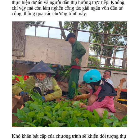
thực hiện dự án và người dân thụ hưởng trực tiếp. Không
chỉ vậy mà còn làm nghẽn công tác giải ngân vốn đầu tư
công, thông qua các chương trình này.
Khó khăn bất cập của chương trình sẽ khiến đối tượng thụ