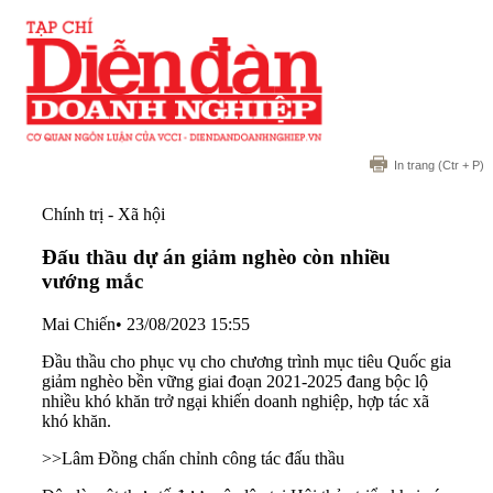
In trang
(Ctr + P)
Chính trị - Xã hội
Đấu thầu dự án giảm nghèo còn nhiều
vướng mắc
Mai Chiến
•
23/08/2023 15:55
Đầu thầu cho phục vụ cho chương trình mục tiêu Quốc gia
giảm nghèo bền vững giai đoạn 2021-2025 đang bộc lộ
nhiều khó khăn trở ngại khiến doanh nghiệp, hợp tác xã
khó khăn.
>>
Lâm Đồng chấn chỉnh công tác đấu thầu