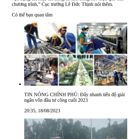
chương trình,” Cục trưởng Lê Đức Thịnh nói thêm.
Có thể bạn quan tâm
TIN NÓNG CHÍNH PHỦ: Đẩy nhanh tiến độ giải
ngân vốn đầu tư công cuối 2023
20:35, 18/08/2023