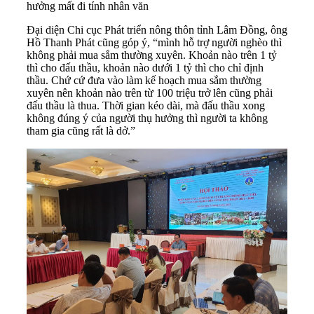
hưởng mất đi tính nhân văn
Đại diện Chi cục Phát triển nông thôn tỉnh Lâm Đồng, ông
Hồ Thanh Phát cũng góp ý, “mình hỗ trợ người nghèo thì
không phải mua sắm thường xuyên. Khoản nào trên 1 tỷ
thì cho đấu thầu, khoản nào dưới 1 tỷ thì cho chỉ định
thầu. Chứ cứ đưa vào làm kế hoạch mua sắm thường
xuyên nên khoản nào trên từ 100 triệu trở lên cũng phải
đấu thầu là thua. Thời gian kéo dài, mà đấu thầu xong
không đúng ý của người thụ hưởng thì người ta không
tham gia cũng rất là dở.”