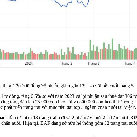
t thị giá 20.300 đồng/cổ phiếu, giảm gần 13% so với hồi cuối tháng 5.
tỷ đồng, tăng 6,6% so với năm 2023 và lợi nhuận sau thuế đạt 306 tỷ
nâng tổng đàn lên 75.000 con heo nái và 800.000 con heo thịt. Tron
phát triển trang trại với mục tiêu đạt top 3
ngành chăn nuôi
tại Việt 
oạch đầu tư thêm 18 trang trại mới và 2 nhà máy thức ăn chăn nuôi. 
ăn chăn nuôi. Hiện tại, BAF đang sở hữu hệ thống gồm 32 trang trại nuô