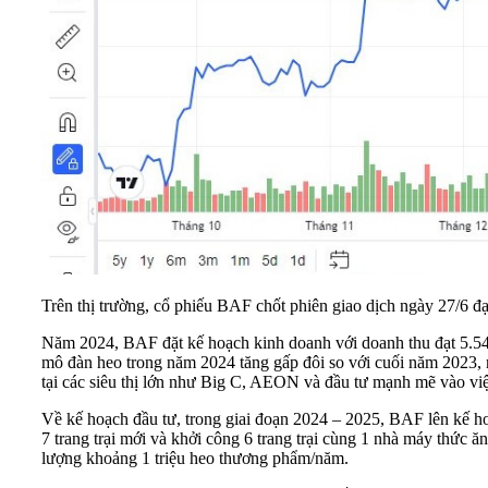
Trên thị trường, cổ phiếu BAF chốt phiên giao dịch ngày 27/6 đạ
Năm 2024, BAF đặt kế hoạch kinh doanh với doanh thu đạt 5.544 
mô đàn heo trong năm 2024 tăng gấp đôi so với cuối năm 2023, 
tại các siêu thị lớn như Big C, AEON và đầu tư mạnh mẽ vào việc 
Về kế hoạch đầu tư, trong giai đoạn 2024 – 2025, BAF lên kế h
7 trang trại mới và khởi công 6 trang trại cùng 1 nhà máy thức 
lượng khoảng 1 triệu heo thương phẩm/năm.