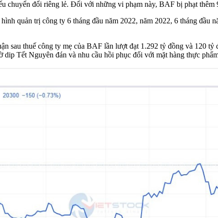
hiếu chuyển đổi riêng lẻ. Đối với những vi phạm này, BAF bị phạt thêm 
nh hình quản trị công ty 6 tháng đầu năm 2022, năm 2022, 6 tháng đầu
uận sau thuế công ty mẹ của BAF lần lượt đạt 1.292 tỷ đồng và 120 tỷ 
ờ dip Tết Nguyên đán và nhu cầu hồi phục đối với mặt hàng thực phẩm