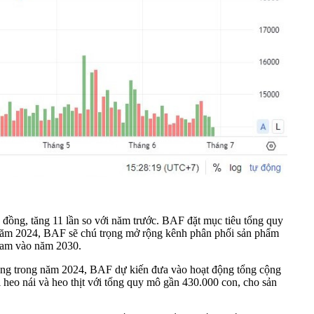
 đồng, tăng 11 lần so với năm trước. BAF đặt mục tiêu tổng quy
g năm 2024, BAF sẽ chú trọng mở rộng kênh phân phối sản phẩm
Nam vào năm 2030.
Riêng trong năm 2024, BAF dự kiến đưa vào hoạt động tổng cộng
i heo nái và heo thịt với tổng quy mô gần 430.000 con, cho sản