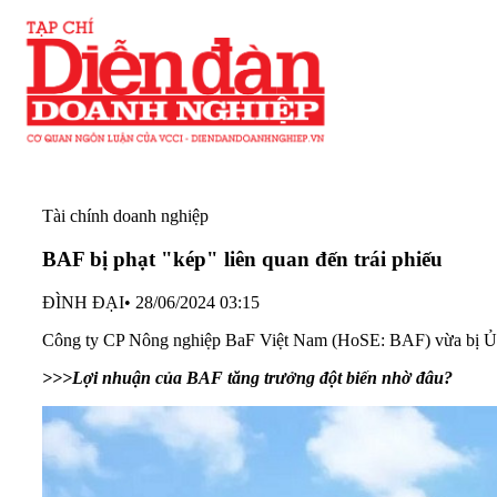
Tài chính doanh nghiệp
BAF bị phạt "kép" liên quan đến trái phiếu
ĐÌNH ĐẠI
•
28/06/2024 03:15
Công ty CP Nông nghiệp BaF Việt Nam (HoSE: BAF) vừa bị Ủy
>>>Lợi nhuận của BAF tăng trưởng đột biến nhờ đâu?