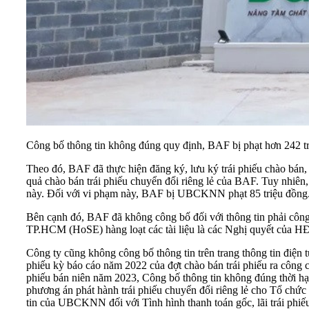
Công bố thông tin không đúng quy định, BAF bị phạt hơn 242 t
Theo đó, BAF đã thực hiện đăng ký, lưu ký trái phiếu chào bán
quả chào bán trái phiếu chuyển đổi riêng lẻ của BAF. Tuy nhiê
này. Đối với vi phạm này, BAF bị UBCKNN phạt 85 triệu đồng
Bên cạnh đó, BAF đã không công bố đối với thông tin phải công
TP.HCM (HoSE) hàng loạt các tài liệu là các Nghị quyết của 
Công ty cũng không công bố thông tin trên trang thông tin điện
phiếu kỳ báo cáo năm 2022 của đợt
chào bán trái phiếu
ra công c
phiếu bán niên năm 2023, Công bố thông tin không đúng thời hạ
phương án phát hành trái phiếu chuyển đổi riêng lẻ cho Tổ chức
tin của UBCKNN đối với Tình hình thanh toán gốc, lãi trái phi