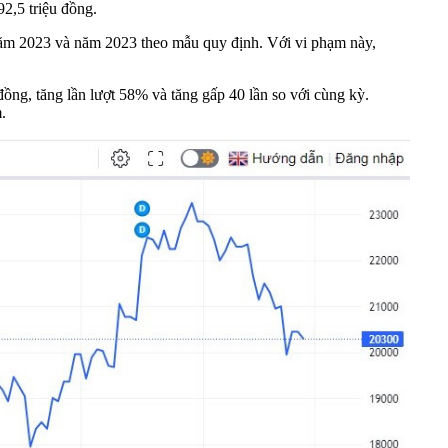
92,5 triệu đồng.
 năm 2023 và năm 2023 theo mẫu quy định. Với vi phạm này,
đồng, tăng lần lượt 58% và tăng gấp 40 lần so với cùng kỳ.
.