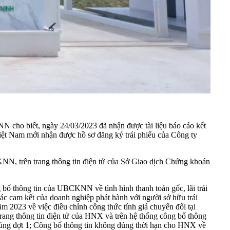
 cho biết, ngày 24/03/2023 đã nhận được tài liệu báo cáo kết
iệt Nam mới nhận được hồ sơ đăng ký trái phiếu của Công ty
KNN, trên trang thông tin điện tử của Sở Giao dịch Chứng khoán
 bố thông tin của UBCKNN về tình hình thanh toán gốc, lãi trái
c cam kết của doanh nghiệp phát hành với người sở hữu trái
 2023 về việc điều chỉnh công thức tính giá chuyển đổi tại
trang thông tin điện tử của HNX và trên hệ thống công bố thông
chúng đợt 1; Công bố thông tin không đúng thời hạn cho HNX về