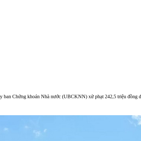
 ban Chứng khoán Nhà nước (UBCKNN) xử phạt 242,5 triệu đồng do h