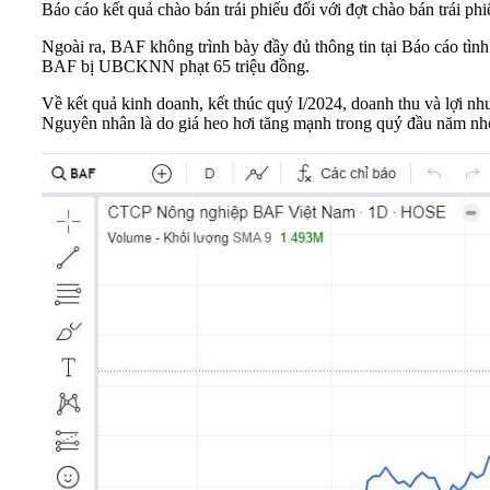
Báo cáo kết quả chào bán trái phiếu đối với đợt chào bán trái p
Ngoài ra, BAF không trình bày đầy đủ thông tin tại Báo cáo tì
BAF bị UBCKNN phạt 65 triệu đồng.
Về kết quả kinh doanh, kết thúc quý I/2024, doanh thu và lợi nh
Nguyên nhân là do giá heo hơi tăng mạnh trong quý đầu năm nh