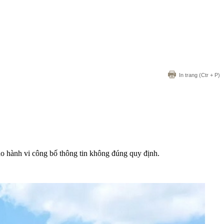
In trang
(Ctr + P)
ành vi công bố thông tin không đúng quy định.