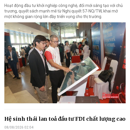
Hoạt động đầu tư khởi nghiệp công nghệ, đổi mới sáng tạo với chủ
trương, quyết sách mạnh mẽ từ Nghị quyết 57-NQ/TW, khai mở
một không gian rộng lớn đầy triển vọng cho thị trường.
Hệ sinh thái lan toả đầu tư FDI chất lượng cao
08/08/2026 02:04