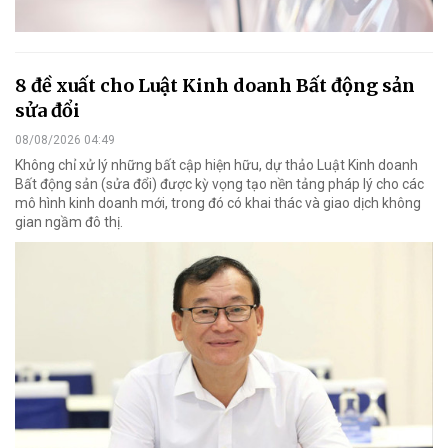
8 đề xuất cho Luật Kinh doanh Bất động sản
sửa đổi
08/08/2026 04:49
Không chỉ xử lý những bất cập hiện hữu, dự thảo Luật Kinh doanh
Bất động sản (sửa đổi) được kỳ vọng tạo nền tảng pháp lý cho các
mô hình kinh doanh mới, trong đó có khai thác và giao dịch không
gian ngầm đô thị.