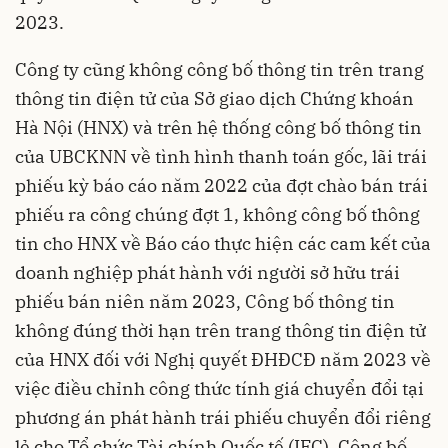
2023.
Công ty cũng không công bố thông tin trên trang
thông tin điện tử của Sở giao dịch Chứng khoán
Hà Nội (HNX) và trên hệ thống công bố thông tin
của UBCKNN về tình hình thanh toán gốc, lãi trái
phiếu kỳ báo cáo năm 2022 của đợt
chào bán trái
phiếu
ra công chúng đợt 1, không công bố thông
tin cho HNX về Báo cáo thực hiện các cam kết của
doanh nghiệp phát hành với người sở hữu trái
phiếu bán niên năm 2023, Công bố thông tin
không đúng thời hạn trên trang thông tin điện tử
của HNX đối với Nghị quyết ĐHĐCĐ năm 2023 về
việc điều chỉnh công thức tính giá chuyển đổi tại
phương án phát hành trái phiếu chuyển đổi riêng
lẻ cho Tổ chức Tài chính Quốc tế (IFC), Công bố