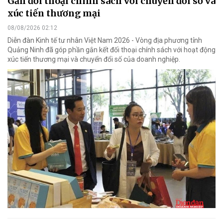
Gắn đối thoại chính sách với chuyển đổi số và
xúc tiến thương mại
08/08/2026 02:12
Diễn đàn Kinh tế tư nhân Việt Nam 2026 - Vòng địa phương tỉnh
Quảng Ninh đã góp phần gắn kết đối thoại chính sách với hoạt động
xúc tiến thương mại và chuyển đổi số của doanh nghiệp.