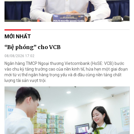
MỚI NHẤT
“Bệ phóng” cho VCB
08/08/2026 17:02
Ngân hàng TMCP Ngoại thương Vietcombank (HoSE: VCB) bước
vào chu kỳ tăng trưởng cao của nền kinh tế, hứa hẹn một giai đoạn
mới từ vị thế ngân hàng trọng yếu và đi đầu cùng nền tảng chất
lượng tài sản vượt trội.