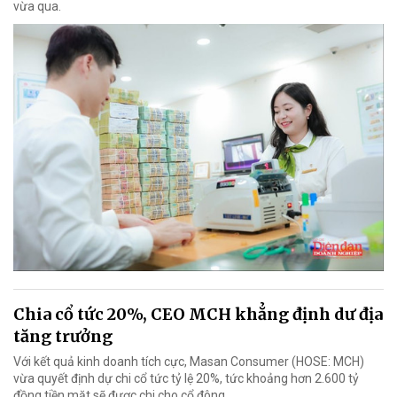
vừa qua.
Chia cổ tức 20%, CEO MCH khẳng định dư địa
tăng trưởng
Với kết quả kinh doanh tích cực, Masan Consumer (HOSE: MCH)
vừa quyết định dự chi cổ tức tỷ lệ 20%, tức khoảng hơn 2.600 tỷ
đồng tiền mặt sẽ được chi cho cổ đông.