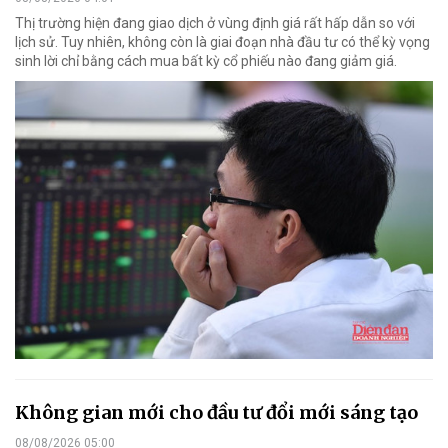
Thị trường hiện đang giao dịch ở vùng định giá rất hấp dẫn so với
lịch sử. Tuy nhiên, không còn là giai đoạn nhà đầu tư có thể kỳ vọng
sinh lời chỉ bằng cách mua bất kỳ cổ phiếu nào đang giảm giá.
Không gian mới cho đầu tư đổi mới sáng tạo
08/08/2026 05:00