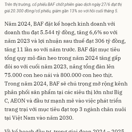
Trên thị trường, cổ phiếu BAF chốt phiên giao dịch ngày 27/6 đạt thị
giá 20.300 đồng/cổ phiếu, giảm gần 13% so với hồi cuối tháng 5.
Năm 2024, BAF đặt kế hoạch kinh doanh với
doanh thu đạt 5.544 tỷ đồng, tăng 6,6% so với
năm 2023 và lợi nhuận sau thuế đạt 306 tỷ đồng,
tăng 11 lần so với năm trước. BAF đặt mục tiêu
tổng quy mô đàn heo trong năm 2024 tăng gấp
đôi so với cuối năm 2023, nâng tổng đàn lên
75.000 con heo nái và 800.000 con heo thịt.
Trong năm 2024, BAF sẽ chú trọng mở rộng kênh
phân phối sản phẩm tại các siêu thị lớn như Big
C, AEON và đầu tư mạnh mẽ vào việc phát triển
trang trại với mục tiêu đạt top 3
ngành chăn nuôi
tại Việt Nam vào năm 2030.
Về kế hoạch đầu tư, trong giai đoạn 2024 – 2025,