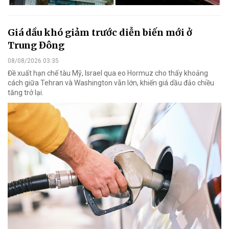
Giá dầu khó giảm trước diễn biến mới ở
Trung Đông
08/08/2026 03:35
Đề xuất hạn chế tàu Mỹ, Israel qua eo Hormuz cho thấy khoảng
cách giữa Tehran và Washington vẫn lớn, khiến giá dầu đảo chiều
tăng trở lại.