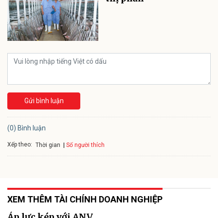
Gửi bình luận
(0) Bình luận
Xếp theo:
Số người thích
Thời gian
XEM THÊM TÀI CHÍNH DOANH NGHIỆP
Áp lực kép với ANV