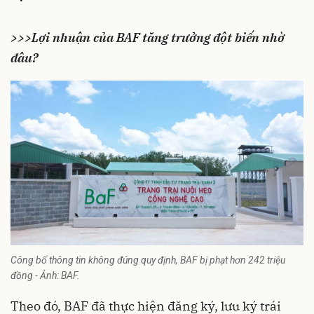
>>>Lợi nhuận của BAF tăng trưởng đột biến nhờ
đâu?
Công bố thông tin không đúng quy định, BAF bị phạt hơn 242 triệu
đồng - Ảnh: BAF.
Theo đó, BAF đã thực hiện đăng ký, lưu ký trái