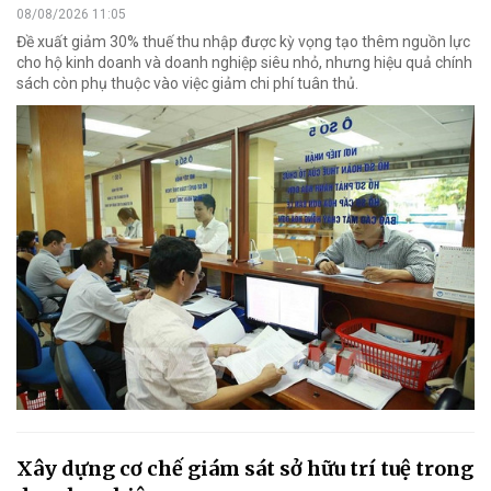
08/08/2026 11:05
Đề xuất giảm 30% thuế thu nhập được kỳ vọng tạo thêm nguồn lực
cho hộ kinh doanh và doanh nghiệp siêu nhỏ, nhưng hiệu quả chính
sách còn phụ thuộc vào việc giảm chi phí tuân thủ.
Xây dựng cơ chế giám sát sở hữu trí tuệ trong