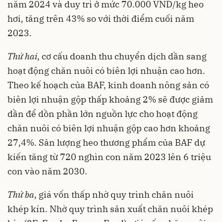
năm 2024 và duy trì ở mức 70.000 VND/kg heo
hơi, tăng trên 43% so với thời điểm cuối năm
2023.
Thứ hai
, cơ cấu doanh thu chuyển dịch dần sang
hoạt động chăn nuôi có biên lợi nhuận cao hơn.
Theo kế hoạch của BAF, kinh doanh nông sản có
biên lợi nhuận gộp thấp khoảng 2% sẽ được giảm
dần để dồn phần lớn nguồn lực cho hoạt động
chăn nuôi có biên lợi nhuận gộp cao hơn khoảng
27,4%. Sản lượng heo thương phẩm của BAF dự
kiến tăng từ 720 nghìn con năm 2023 lên 6 triệu
con vào năm 2030.
Thứ ba
, giá vốn thấp nhờ quy trình chăn nuôi
khép kín. Nhờ quy trình sản xuất chăn nuôi khép