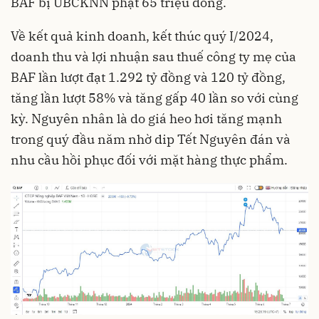
BAF bị UBCKNN phạt 65 triệu đồng.
Về kết quả kinh doanh, kết thúc quý I/2024,
doanh thu và lợi nhuận sau thuế công ty mẹ của
BAF lần lượt đạt 1.292 tỷ đồng và 120 tỷ đồng,
tăng lần lượt 58% và tăng gấp 40 lần so với cùng
kỳ. Nguyên nhân là do giá heo hơi tăng mạnh
trong quý đầu năm nhờ dip Tết Nguyên đán và
nhu cầu hồi phục đối với mặt hàng thực phẩm.