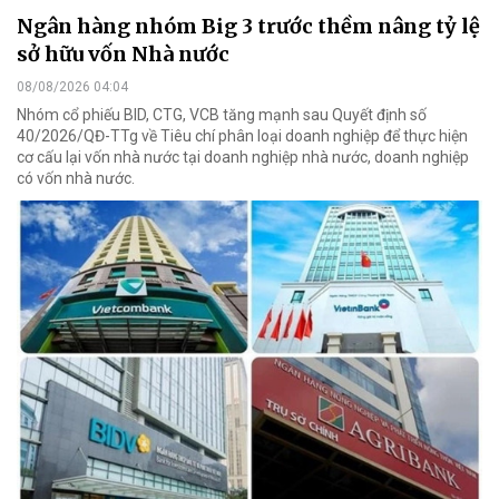
Ngân hàng nhóm Big 3 trước thềm nâng tỷ lệ
sở hữu vốn Nhà nước
08/08/2026 04:04
Nhóm cổ phiếu BID, CTG, VCB tăng mạnh sau Quyết định số
40/2026/QĐ-TTg về Tiêu chí phân loại doanh nghiệp để thực hiện
cơ cấu lại vốn nhà nước tại doanh nghiệp nhà nước, doanh nghiệp
có vốn nhà nước.