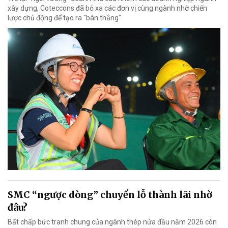
xây dựng, Coteccons đã bỏ xa các đơn vị cùng ngành nhờ chiến
lược chủ động để tạo ra "bàn thắng".
SMC “ngược dòng” chuyển lỗ thành lãi nhờ
đâu?
Bất chấp bức tranh chung của ngành thép nửa đầu năm 2026 còn