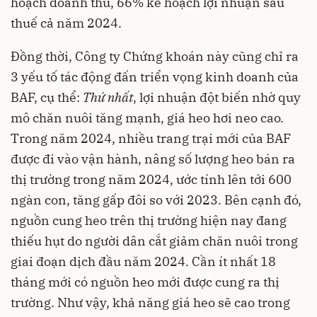
hoạch doanh thu, 66% kế hoạch lợi nhuận sau
thuế cả năm 2024.
Đồng thời, Công ty Chứng khoán này cũng chỉ ra
3 yếu tố tác động đấn
triển vọng kinh doanh
của
BAF, cụ thể:
Thứ nhất
, lợi nhuận đột biến nhờ quy
mô chăn nuôi tăng mạnh, giá heo hơi neo cao.
Trong năm 2024, nhiều trang trại mới của BAF
được đi vào vận hành, nâng số lượng heo bán ra
thị trường trong năm 2024, ước tính lên tới 600
ngàn con, tăng gấp đôi so với 2023. Bên cạnh đó,
nguồn cung heo trên thị trường hiện nay đang
thiếu hụt do người dân cắt giảm chăn nuôi trong
giai đoạn dịch đầu năm 2024. Cần ít nhất 18
tháng mới có nguồn heo mới được cung ra thị
trường. Như vậy, khả năng giá heo sẽ cao trong