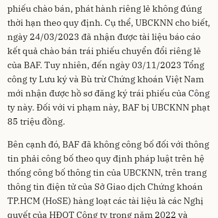
phiếu chào bán,
phát hành riêng lẻ
không đúng
thời hạn theo quy định. Cụ thể, UBCKNN cho biết,
ngày 24/03/2023 đã nhận được tài liệu báo cáo
kết quả chào bán trái phiếu chuyển đổi riêng lẻ
của BAF. Tuy nhiên, đến ngày 03/11/2023 Tổng
công ty Lưu ký và Bù trừ Chứng khoán Việt Nam
mới nhận được hồ sơ đăng ký trái phiếu của Công
ty này. Đối với vi phạm này, BAF bị UBCKNN phạt
85 triệu đồng.
Bên cạnh đó, BAF đã không công bố đối với thông
tin phải công bố theo quy định pháp luật trên hệ
thống công bố thông tin của UBCKNN, trên trang
thông tin điện tử của Sở Giao dịch Chứng khoán
TP.HCM (HoSE) hàng loạt các tài liệu là các Nghị
quyết của HĐQT Công ty trong năm 2022 và