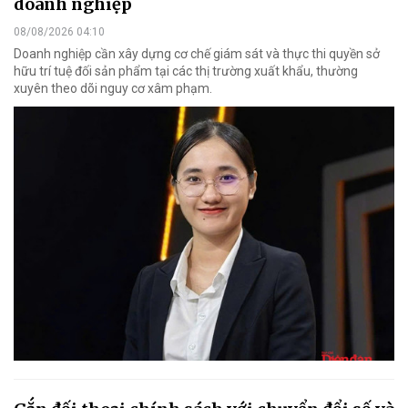
doanh nghiệp
08/08/2026 04:10
Doanh nghiệp cần xây dựng cơ chế giám sát và thực thi quyền sở
hữu trí tuệ đối sản phẩm tại các thị trường xuất khẩu, thường
xuyên theo dõi nguy cơ xâm phạm.