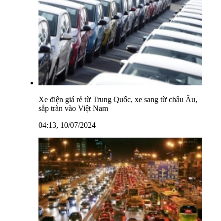
Xe điện giá rẻ từ Trung Quốc, xe sang từ châu Âu,
sắp tràn vào Việt Nam
04:13, 10/07/2024