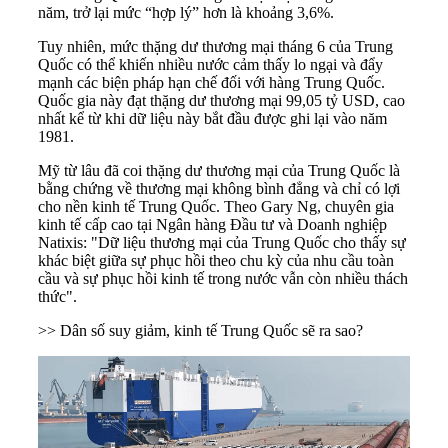
năm, trở lại mức “hợp lý” hơn là khoảng 3,6%.
Tuy nhiên, mức thặng dư thương mại tháng 6 của Trung
Quốc có thể khiến nhiều nước cảm thấy lo ngại và đẩy
mạnh các biện pháp hạn chế đối với hàng Trung Quốc.
Quốc gia này đạt thặng dư thương mại 99,05 tỷ USD, cao
nhất kể từ khi dữ liệu này bắt đầu được ghi lại vào năm
1981.
Mỹ từ lâu đã coi thặng dư thương mại của Trung Quốc là
bằng chứng về thương mại không bình đẳng và chỉ có lợi
cho nền kinh tế Trung Quốc. Theo Gary Ng, chuyên gia
kinh tế cấp cao tại Ngân hàng Đầu tư và Doanh nghiệp
Natixis: "Dữ liệu thương mại của Trung Quốc cho thấy sự
khác biệt giữa sự phục hồi theo chu kỳ của nhu cầu toàn
cầu và sự phục hồi kinh tế trong nước vẫn còn nhiều thách
thức".
>>
Dân số suy giảm, kinh tế Trung Quốc sẽ ra sao?