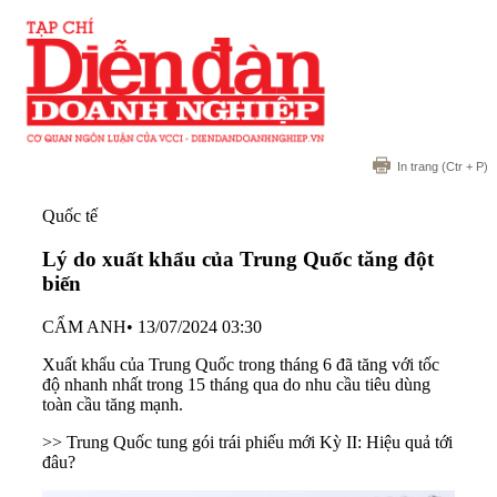
In trang
(Ctr + P)
Quốc tế
Lý do xuất khẩu của Trung Quốc tăng đột
biến
CẨM ANH
•
13/07/2024 03:30
Xuất khẩu của Trung Quốc trong tháng 6 đã tăng với tốc
độ nhanh nhất trong 15 tháng qua do nhu cầu tiêu dùng
toàn cầu tăng mạnh.
>>
Trung Quốc tung gói trái phiếu mới Kỳ II: Hiệu quả tới
đâu?