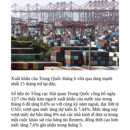
Xuất khẩu của Trung Quốc tháng 6 vừa qua tăng mạnh
nhất 15 tháng trở lại đây,
Số liệu do Tổng cục Hải quan
Trung Quốc
công bố ngày
12/7 cho thấy kim ngạch xuất khẩu của nước này trong
tháng 6 đã tăng 8,6% so với cùng kỳ năm ngoái, đạt 308 tỷ
USD, vượt qua mức tăng dự kiến là 7,44%. Mức tăng này
vượt mức dự báo tăng 8% mà các nhà kinh tế đưa ra trong
một cuộc khảo sát của hãng tin Reuters, đồng thời cao hơn
mức tăng 7,6% ghi nhận trong tháng 5.