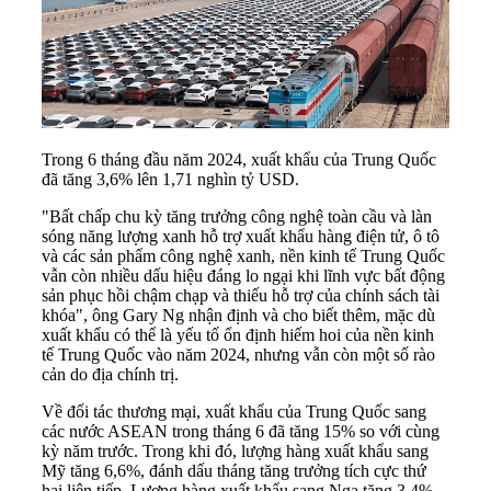
Trong 6 tháng đầu năm 2024, xuất khẩu của Trung Quốc
đã tăng 3,6% lên 1,71 nghìn tỷ USD.
"Bất chấp chu kỳ tăng trưởng công nghệ toàn cầu và làn
sóng năng lượng xanh hỗ trợ xuất khẩu hàng điện tử, ô tô
và các sản phẩm công nghệ xanh, nền kinh tế Trung Quốc
vẫn còn nhiều dấu hiệu đáng lo ngại khi lĩnh vực bất động
sản phục hồi chậm chạp và thiếu hỗ trợ của chính sách tài
khóa", ông Gary Ng nhận định và cho biết thêm, mặc dù
xuất khẩu có thể là yếu tố ổn định hiếm hoi của nền kinh
tế Trung Quốc vào năm 2024, nhưng vẫn còn một số rào
cản do địa chính trị.
Về đối tác thương mại, xuất khẩu của Trung Quốc sang
các nước ASEAN trong tháng 6 đã tăng 15% so với cùng
kỳ năm trước. Trong khi đó, lượng hàng xuất khẩu sang
Mỹ tăng 6,6%, đánh dấu tháng tăng trưởng tích cực thứ
hai liên tiếp. Lượng hàng xuất khẩu sang Nga tăng 3,4%