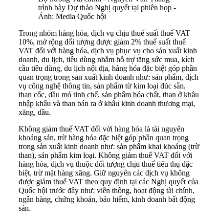
trình bày Dự thảo Nghị quyết tại phiên họp -
Ảnh: Media Quốc hội
Trong nhóm hàng hóa, dịch vụ chịu thuế suất thuế VAT
10%, mở rộng đối tượng được giảm 2% thuế suất thuế
VAT đối với hàng hóa, dịch vụ phục vụ cho sản xuất kinh
doanh, du lịch, tiêu dùng nhằm hỗ trợ tăng sức mua, kích
cầu tiêu dùng, du lịch nội địa, hàng hóa đặc biệt góp phần
quan trọng trong sản xuất kinh doanh như: sản phẩm, dịch
vụ công nghệ thông tin, sản phẩm từ kim loại đúc sẵn,
than cốc, dầu mỏ tinh chế, sản phẩm hóa chất, than ở khâu
nhập khẩu và than bán ra ở khâu kinh doanh thương mại,
xăng, dầu.
Không giảm thuế VAT đối với hàng hóa là tài nguyên
khoáng sản, trừ hàng hóa đặc biệt góp phần quan trọng
trong sản xuất kinh doanh như: sản phẩm khai khoáng (trừ
than), sản phẩm kim loại. Không giảm thuế VAT đối với
hàng hóa, dịch vụ thuộc đối tượng chịu thuế tiêu thụ đặc
biệt, trừ mặt hàng xăng. Giữ nguyên các dịch vụ không
được giảm thuế VAT theo quy định tại các Nghị quyết của
Quốc hội trước đây như: viễn thông, hoạt động tài chính,
ngân hàng, chứng khoán, bảo hiểm, kinh doanh bất động
sản.