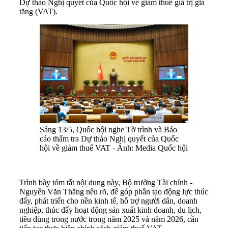
Dự thảo Nghị quyết của Quốc hội về giảm thuế giá trị gia
tăng (VAT).
Sáng 13/5, Quốc hội nghe Tờ trình và Báo
cáo thẩm tra Dự thảo Nghị quyết của Quốc
hội về giảm thuế VAT - Ảnh: Media Quốc hội
Trình bày tóm tắt nội dung này, Bộ trưởng Tài chính -
Nguyễn Văn Thắng nêu rõ, để góp phần tạo động lực thúc
đẩy, phát triển cho nền kinh tế, hỗ trợ người dân, doanh
nghiệp, thúc đẩy hoạt động sản xuất kinh doanh, du lịch,
tiêu dùng trong nước trong năm 2025 và năm 2026, cần