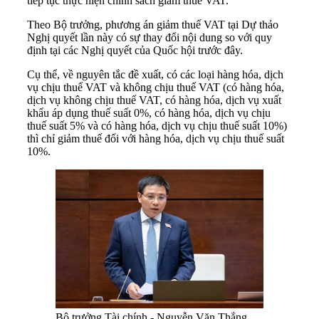
tiếp tục thực hiện chính sách giảm thuế VAT.
Theo Bộ trưởng, phương án giảm thuế VAT tại Dự thảo
Nghị quyết lần này có sự thay đổi nội dung so với quy
định tại các Nghị quyết của Quốc hội trước đây.
Cụ thể, về nguyên tắc đề xuất, có các loại hàng hóa, dịch
vụ chịu thuế VAT và không chịu thuế VAT (có hàng hóa,
dịch vụ không chịu thuế VAT, có hàng hóa, dịch vụ xuất
khẩu áp dụng thuế suất 0%, có hàng hóa, dịch vụ chịu
thuế suất 5% và có hàng hóa, dịch vụ chịu thuế suất 10%)
thì chỉ giảm thuế đối với hàng hóa, dịch vụ chịu thuế suất
10%.
Bộ trưởng Tài chính - Nguyễn Văn Thắng