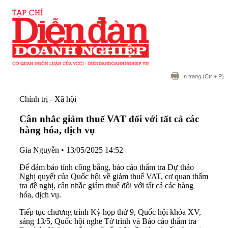
In trang
(Ctr + P)
Chính trị - Xã hội
Cân nhắc giảm thuế VAT đối với tất cả các
hàng hóa, dịch vụ
Gia Nguyễn
•
13/05/2025 14:52
Để đảm bảo tính công bằng, báo cáo thẩm tra Dự thảo
Nghị quyết của Quốc hội về giảm thuế VAT, cơ quan thẩm
tra đề nghị, cân nhắc giảm thuế đối với tất cả các hàng
hóa, dịch vụ.
Tiếp tục chương trình Kỳ họp thứ 9, Quốc hội khóa XV,
sáng 13/5, Quốc hội nghe Tờ trình và Báo cáo thẩm tra