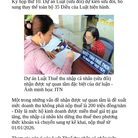
Kỳ họp thứ 10. Dự án Luật (sửa đổi) dự kiến sửa đổi, bổ
sung thay thế toàn bộ 35 Điều của Luật hiện hành.
Dự án Luật Thuế thu nhập cá nhân (sửa đổi)
nhận được sự quan tâm đặc biệt của dư luận -
Ảnh minh họa: ITN
Một trong những vấn đề nhận được sự quan tâm là đề xuất
mức doanh thu không phải nộp thuế là 200 triệu đồng/năm
- Đây là mức hộ kinh doanh được miễn thuế giá trị gia
tăng, thu nhập cá nhân khi dừng thu thuế theo phương
thức khoán và chuyển sang tự kê khai, nộp thuế từ
01/01/2026.