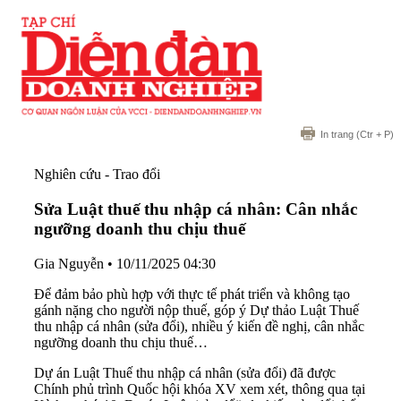
In trang
(Ctr + P)
Nghiên cứu - Trao đổi
Sửa Luật thuế thu nhập cá nhân: Cân nhắc
ngưỡng doanh thu chịu thuế
Gia Nguyễn
•
10/11/2025 04:30
Để đảm bảo phù hợp với thực tế phát triển và không tạo
gánh nặng cho người nộp thuế, góp ý Dự thảo Luật Thuế
thu nhập cá nhân (sửa đổi), nhiều ý kiến đề nghị, cân nhắc
ngưỡng doanh thu chịu thuế…
Dự án Luật Thuế thu nhập cá nhân (sửa đổi) đã được
Chính phủ trình Quốc hội khóa XV xem xét, thông qua tại