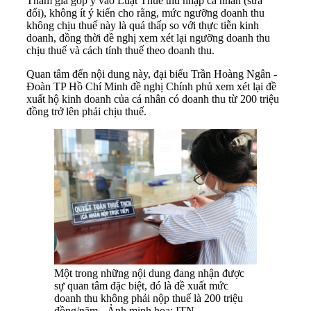
Tham gia góp ý vào Luật Thuế thu nhập cá nhân (sửa
đổi), không ít ý kiến cho rằng, mức ngưỡng doanh thu
không chịu thuế này là quá thấp so với thực tiễn kinh
doanh, đồng thời đề nghị xem xét lại ngưỡng doanh thu
chịu thuế và cách tính thuế theo doanh thu.
Quan tâm đến nội dung này, đại biểu Trần Hoàng Ngân -
Đoàn TP Hồ Chí Minh đề nghị Chính phủ xem xét lại đề
xuất hộ kinh doanh của cá nhân có doanh thu từ 200 triệu
đồng trở lên phải chịu thuế.
Một trong những nội dung đang nhận được
sự quan tâm đặc biệt, đó là đề xuất mức
doanh thu không phải nộp thuế là 200 triệu
đồng/năm - Ảnh minh họa: ITN