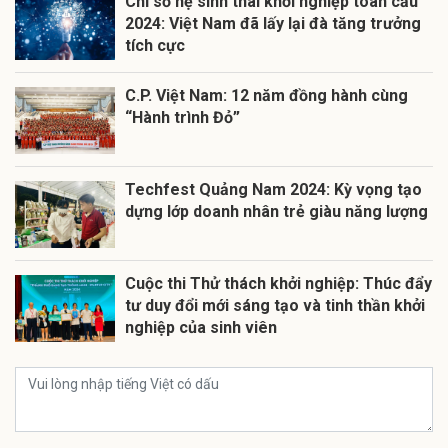
Chỉ số hệ sinh thái khởi nghiệp toàn cầu
2024: Việt Nam đã lấy lại đà tăng trưởng
tích cực
C.P. Việt Nam: 12 năm đồng hành cùng
“Hành trình Đỏ”
Techfest Quảng Nam 2024: Kỳ vọng tạo
dựng lớp doanh nhân trẻ giàu năng lượng
Cuộc thi Thử thách khởi nghiệp: Thúc đẩy
tư duy đổi mới sáng tạo và tinh thần khởi
nghiệp của sinh viên