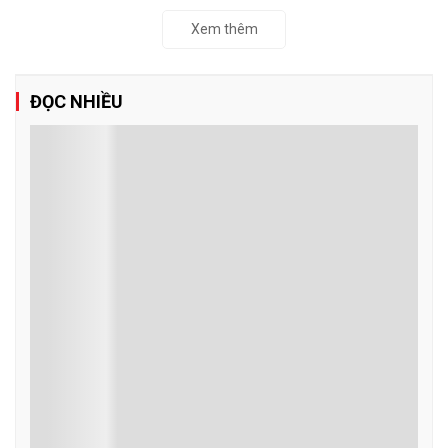
Xem thêm
ĐỌC NHIỀU