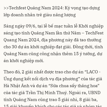
>>Techfest Quảng Nam 2024: Kỳ vọng tạo dựng
lớp doanh nhân trẻ giàu năng lượng
Sáng ngày 09/6, tại lễ bế mạc tuần lễ Khởi nghiệp
sáng tạo tỉnh Quảng Nam lần thứ Năm – TechFest
Quang Nam 2024, địa phương này đã tao thưởng
cho 30 dự án khởi nghiệp đạt giải. Đồng thời, tỉnh
Quảng Nam cũng công nhận thêm 15 ý tưởng, dự
án khởi nghiệp mới.
Theo đó, 2 giải nhất được trao cho dự án “LACO -
Ứng dụng kết nối dịch vụ địa phương” của tác giả
Hà Nhật Ánh và dự án “Sữa chua sấy thăng hoa”
của tác giả Trần Thị Minh Thuý. Ngoài ra, UBND
tỉnh Quảng Nam cũng trao 5 giải nhì, 8 giải ba,
15 giải khuyến khích cho các tác giả và nhóm tác