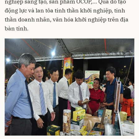
nghiệp sáng tạo, sản phẩm OCOP,... Qua đó tạo
động lực và lan tỏa tinh thần khởi nghiệp, tinh
thần doanh nhân, văn hóa khởi nghiệp trên địa
bàn tỉnh.