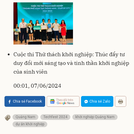
Cuộc thi Thử thách khởi nghiệp: Thúc đẩy tư
duy đổi mới sáng tạo và tinh thần khởi nghiệp
của sinh viên
00:01, 07/06/2024
Theo dõi trên
Chia sẻ Facebook
Chia sẻ Zalo
Quảng Nam
Techfest 2024
khởi nghiệp Quảng Nam
dự án khởi nghiệp