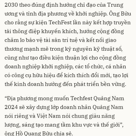
2030 theo đúng định hướng chỉ đạo của Trung
ương và tỉnh địa phương về khởi nghiệp. Ông Bửu
cho rằng sự kiện TechFest lần này kết hợp truyền
tải thông điệp khuyến khích, hướng cộng đồng
chăm lo bảo vệ tài sản trí tuệ và kết nối giao
thương mạnh mẽ trong kỷ nguyên kỹ thuật số,
cũng như tạo điều kiện thuận lợi cho cộng đồng
doanh nghiệp khởi nghiệp, các tổ chức, cá nhân
có công cụ hữu hiệu để kích thích đổi mới, tạo lợi
thế kinh doanh hướng đến phát triển bền vững.
“Địa phương mong muốn Techfest Quảng Nam
2024 sẽ xây dựng lớp doanh nhân Quảng Nam
nói riêng và Việt Nam nói chung giàu năng
lượng, sáng tạo mang tầm khu vực và thế giới”,
ông Hồ Quang Bửu chia sẻ.