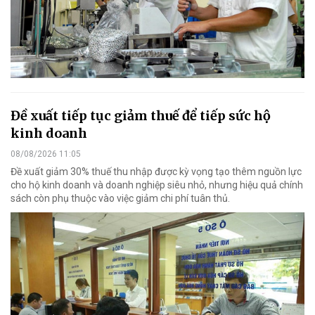
Đề xuất tiếp tục giảm thuế để tiếp sức hộ
kinh doanh
08/08/2026 11:05
Đề xuất giảm 30% thuế thu nhập được kỳ vọng tạo thêm nguồn lực
cho hộ kinh doanh và doanh nghiệp siêu nhỏ, nhưng hiệu quả chính
sách còn phụ thuộc vào việc giảm chi phí tuân thủ.