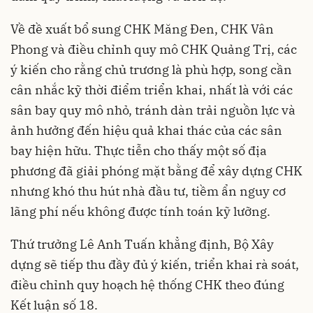
Về đề xuất bổ sung CHK Măng Đen, CHK Vân
Phong và điều chỉnh quy mô CHK Quảng Trị, các
ý kiến cho rằng chủ trương là phù hợp, song cần
cân nhắc kỹ thời điểm triển khai, nhất là với các
sân bay quy mô nhỏ, tránh dàn trải nguồn lực và
ảnh hưởng đến hiệu quả khai thác của các sân
bay hiện hữu. Thực tiễn cho thấy một số địa
phương đã giải phóng mặt bằng để xây dựng CHK
nhưng khó thu hút nhà đầu tư, tiềm ẩn nguy cơ
lãng phí nếu không được tính toán kỹ lưỡng.
Thứ trưởng Lê Anh Tuấn khẳng định, Bộ Xây
dựng sẽ tiếp thu đầy đủ ý kiến, triển khai rà soát,
điều chỉnh quy hoạch hệ thống CHK theo đúng
Kết luận số 18.