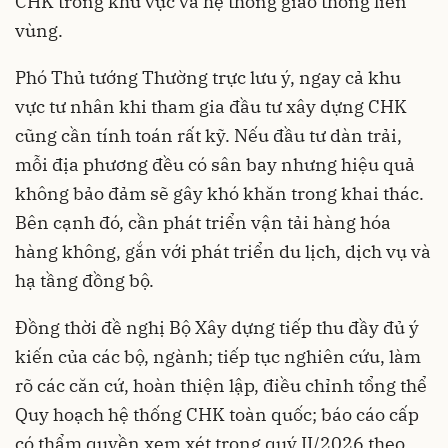
CHK trong khu vực và hệ thống giao thông liên
vùng.
Phó Thủ tướng Thường trực lưu ý, ngay cả khu
vực tư nhân khi tham gia đầu tư xây dựng CHK
cũng cần tính toán rất kỹ. Nếu đầu tư dàn trải,
mỗi địa phương đều có sân bay nhưng hiệu quả
không bảo đảm sẽ gây khó khăn trong khai thác.
Bên cạnh đó, cần phát triển vận tải hàng hóa
hàng không, gắn với phát triển du lịch, dịch vụ và
hạ tầng đồng bộ.
Đồng thời đề nghị Bộ Xây dựng tiếp thu đầy đủ ý
kiến của các bộ, ngành; tiếp tục nghiên cứu, làm
rõ các căn cứ, hoàn thiện lập, điều chỉnh tổng thể
Quy hoạch hệ thống CHK toàn quốc; báo cáo cấp
có thẩm quyền xem xét trong quý II/2026 theo