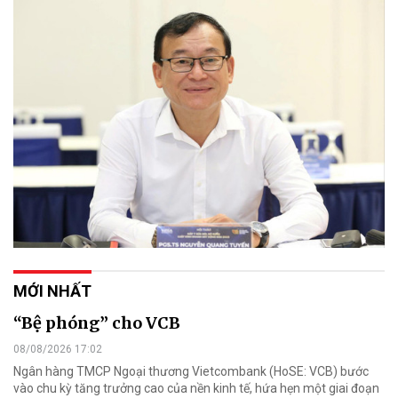
MỚI NHẤT
“Bệ phóng” cho VCB
08/08/2026 17:02
Ngân hàng TMCP Ngoại thương Vietcombank (HoSE: VCB) bước
vào chu kỳ tăng trưởng cao của nền kinh tế, hứa hẹn một giai đoạn