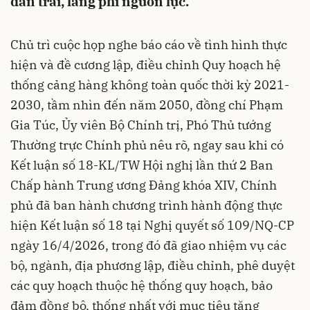
dàn trải, lãng phí nguồn lực.
Chủ trì cuộc họp nghe báo cáo về tình hình thực
hiện và đề cương lập, điều chỉnh Quy hoạch hệ
thống cảng hàng không toàn quốc thời kỳ 2021-
2030, tầm nhìn đến năm 2050, đồng chí Phạm
Gia Túc, Ủy viên Bộ Chính trị, Phó Thủ tướng
Thường trực Chính phủ nêu rõ, ngay sau khi có
Kết luận số 18-KL/TW Hội nghị lần thứ 2 Ban
Chấp hành Trung ương Đảng khóa XIV, Chính
phủ đã ban hành chương trình hành động thực
hiện Kết luận số 18 tại Nghị quyết số 109/NQ-CP
ngày 16/4/2026, trong đó đã giao nhiệm vụ các
bộ, ngành, địa phương lập, điều chỉnh, phê duyệt
các quy hoạch thuộc hệ thống quy hoạch, bảo
đảm đồng bộ, thống nhất với mục tiêu tăng