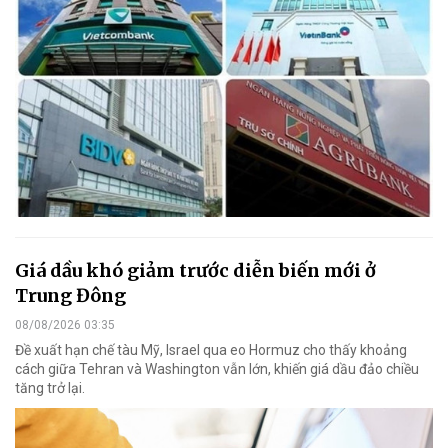
Giá dầu khó giảm trước diễn biến mới ở
Trung Đông
08/08/2026 03:35
Đề xuất hạn chế tàu Mỹ, Israel qua eo Hormuz cho thấy khoảng
cách giữa Tehran và Washington vẫn lớn, khiến giá dầu đảo chiều
tăng trở lại.