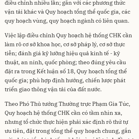
điều chỉnh nhiều lần; gắn với các phương thức
vận tải khác và Quy hoạch tổng thể quốc gia, các
quy hoạch vùng, quy hoạch ngành có liên quan.
Việc lập điều chỉnh Quy hoạch hệ thống CHK cần
làm rõ cơ sở khoa học, cơ sở pháp lý, cơ sở thực
tiễn; đánh giá kỹ lưỡng hiệu quả kinh tế - kỹ
thuật, an ninh, quốc phòng; theo đúng yêu cầu
đặt ra trong Kết luận số 18, Quy hoạch tổng thể
quốc gia; phù hợp định hướng, chiến lược phát
triển giao thông vận tải của đất nước.
Theo Phó Thủ tướng Thường trực Phạm Gia Túc,
Quy hoạch hệ thống CHK cần có tầm nhìn xa,
nhưng tổ chức thực hiện phải xác định rõ thứ tự
ưu tiên, đặt trong tổng thể quy hoạch chung, gắn