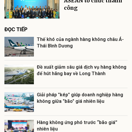
ASEAN tổ chức thành
công
ĐỌC TIẾP
Thế khó của ngành hàng không châu Á-
Thái Bình Dương
Đề xuất giảm sâu giá dịch vụ hàng không
để hút hãng bay về Long Thành
Giải pháp "kép" giúp doanh nghiệp hàng
không giữa "bão" giá nhiên liệu
Hàng không ứng phó trước “bão giá”
nhiên liệu