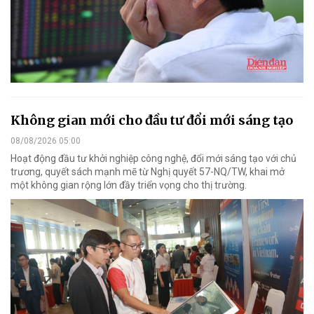
Không gian mới cho đầu tư đổi mới sáng tạo
08/08/2026 05:00
Hoạt động đầu tư khởi nghiệp công nghệ, đổi mới sáng tạo với chủ
trương, quyết sách mạnh mẽ từ Nghị quyết 57-NQ/TW, khai mở
một không gian rộng lớn đầy triển vọng cho thị trường.