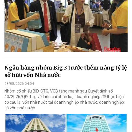
Ngân hàng nhóm Big 3 trước thềm nâng tỷ lệ
sở hữu vốn Nhà nước
08/08/2026 04:04
Nhóm cổ phiếu BID, CTG, VCB tăng mạnh sau Quyết định số
40/2026/QĐ-TTg về Tiêu chí phân loại doanh nghiệp để thực hiện
cơ cấu lại vốn nhà nước tại doanh nghiệp nhà nước, doanh nghiệp
có vốn nhà nước.