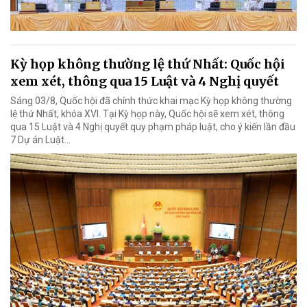
Kỳ họp không thường lệ thứ Nhất: Quốc hội
xem xét, thông qua 15 Luật và 4 Nghị quyết
Sáng 03/8, Quốc hội đã chính thức khai mạc Kỳ họp không thường
lệ thứ Nhất, khóa XVI. Tại Kỳ họp này, Quốc hội sẽ xem xét, thông
qua 15 Luật và 4 Nghị quyết quy phạm pháp luật, cho ý kiến lần đầu
7 Dự án Luật…