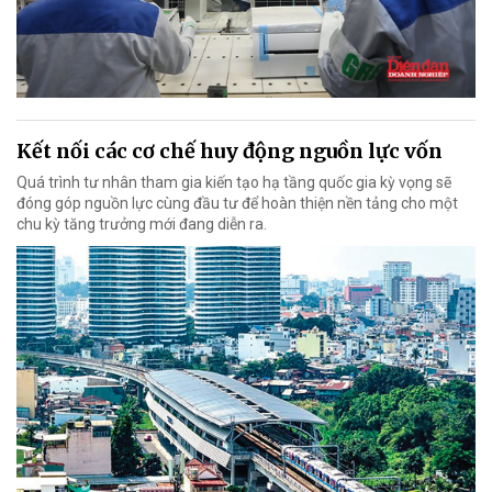
Kết nối các cơ chế huy động nguồn lực vốn
Quá trình tư nhân tham gia kiến tạo hạ tầng quốc gia kỳ vọng sẽ
đóng góp nguồn lực cùng đầu tư để hoàn thiện nền tảng cho một
chu kỳ tăng trưởng mới đang diễn ra.