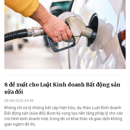
8 đề xuất cho Luật Kinh doanh Bất động sản
sửa đổi
08/08/2026 04:49
Không chỉ xử lý những bất cập hiện hữu, dự thảo Luật Kinh doanh
Bất động sản (sửa đổi) được kỳ vọng tạo nền tảng pháp lý cho các
mô hình kinh doanh mới, trong đó có khai thác và giao dịch không
gian ngầm đô thị.