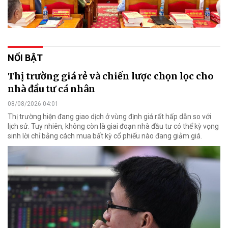
NỔI BẬT
Thị trường giá rẻ và chiến lược chọn lọc cho
nhà đầu tư cá nhân
08/08/2026 04:01
Thị trường hiện đang giao dịch ở vùng định giá rất hấp dẫn so với
lịch sử. Tuy nhiên, không còn là giai đoạn nhà đầu tư có thể kỳ vọng
sinh lời chỉ bằng cách mua bất kỳ cổ phiếu nào đang giảm giá.