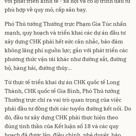
với phát triển kinh tế - xã hội và có lộ trình đầu tư
phù hợp về quy mô, cấp sân bay.
Phó Thủ tướng Thường trực Phạm Gia Túc nhấn
mạnh, quy hoạch và triển khai các dự án đầu tư
xây dựng CHK phải hết sức cân nhắc, bảo đảm
không lãng phí nguồn lực; gắn với phát triển các
phương thức vận tải khác như đường sắt, đường
bộ, hàng hải, đường thủy…
Từ thực tế triển khai dự án CHK quốc tế Long
Thành, CHK quốc tế Gia Bình, Phó Thủ tướng
Thường trực chỉ ra vai trò quan trọng của việc
phải đầu tư đồng thời các tuyến đường kết nối. Do
đó, đầu tư xây dựng CHK phải thực hiện theo
đúng tinh thần của Kết luận số 18 và các quy
hoạch đã được lập, điều chỉnh, phê duyệt, bảo