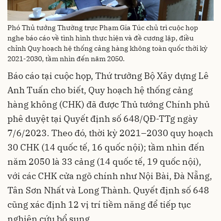
Phó Thủ tướng Thường trực Phạm Gia Túc chủ trì cuộc họp
nghe báo cáo về tình hình thực hiện và đề cương lập, điều
chỉnh Quy hoạch hệ thống cảng hàng không toàn quốc thời kỳ
2021-2030, tầm nhìn đến năm 2050.
Báo cáo tại cuộc họp, Thứ trưởng Bộ Xây dựng Lê
Anh Tuấn cho biết, Quy hoạch hệ thống cảng
hàng không (CHK) đã được Thủ tướng Chính phủ
phê duyệt tại Quyết định số 648/QĐ-TTg ngày
7/6/2023. Theo đó, thời kỳ 2021–2030 quy hoạch
30 CHK (14 quốc tế, 16 quốc nội); tầm nhìn đến
năm 2050 là 33 cảng (14 quốc tế, 19 quốc nội),
với các CHK cửa ngõ chính như Nội Bài, Đà Nẵng,
Tân Sơn Nhất và Long Thành. Quyết định số 648
cũng xác định 12 vị trí tiềm năng để tiếp tục
nghiên cứu bổ sung.