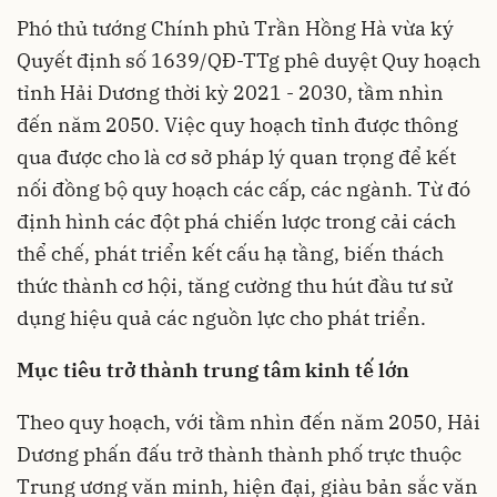
Phó thủ tướng Chính phủ Trần Hồng Hà vừa ký
Quyết định số 1639/QĐ-TTg phê duyệt Quy hoạch
tỉnh
Hải Dương
thời kỳ 2021 - 2030, tầm nhìn
đến năm 2050. Việc quy hoạch tỉnh được thông
qua được cho là cơ sở pháp lý quan trọng để kết
nối đồng bộ quy hoạch các cấp, các ngành. Từ đó
định hình các đột phá chiến lược trong cải cách
thể chế, phát triển kết cấu hạ tầng, biến thách
thức thành cơ hội, tăng cường thu hút đầu tư sử
dụng hiệu quả các nguồn lực cho phát triển.
Mục tiêu trở thành trung tâm kinh tế lớn
Theo quy hoạch, với tầm nhìn đến năm 2050, Hải
Dương phấn đấu trở thành thành phố trực thuộc
Trung ương văn minh, hiện đại, giàu bản sắc văn