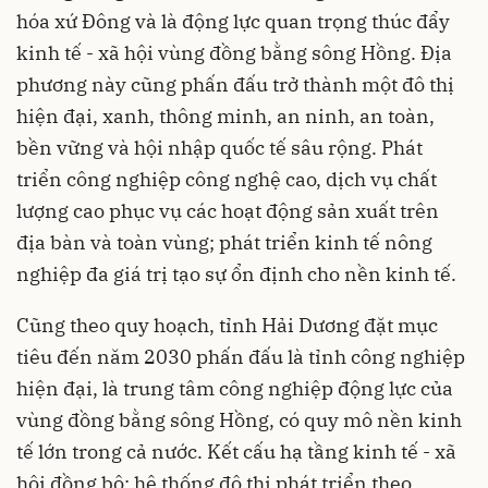
hóa xứ Đông và là động lực quan trọng thúc đẩy
kinh tế - xã hội vùng đồng bằng sông Hồng. Địa
phương này cũng phấn đấu trở thành một đô thị
hiện đại, xanh, thông minh, an ninh, an toàn,
bền vững và hội nhập quốc tế sâu rộng. Phát
triển công nghiệp công nghệ cao, dịch vụ chất
lượng cao phục vụ các hoạt động sản xuất trên
địa bàn và toàn vùng; phát triển kinh tế nông
nghiệp đa giá trị tạo sự ổn định cho nền kinh tế.
Cũng theo quy hoạch, tỉnh Hải Dương đặt mục
tiêu đến năm 2030 phấn đấu là tỉnh
công nghiệp
hiện đại, là trung tâm công nghiệp động lực của
vùng đồng bằng sông Hồng, có quy mô nền kinh
tế lớn trong cả nước. Kết cấu hạ tầng kinh tế - xã
hội đồng bộ; hệ thống đô thị phát triển theo