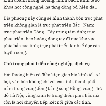
kinh doanh thông thoáng, minh bạch; kinh tế số,
khoa học công nghệ, hạ tầng đồng bộ, hiện đại.
Địa phương này cũng sẽ hình thành bốn trục phát
triển không gian là trục phát triển Bắc - Nam;
trục phát triển Đông - Tây trung tâm tỉnh; trục
phát triển theo hướng đông tây đi qua khu vực
phía bắc của tỉnh; trục phát triển kinh tế dọc các
tuyến sông.
Chú trọng phát triển công nghiệp, dịch vụ
Hải Dương hiện có điều kiện giao lưu kinh tế - xã
hội, văn hóa không chỉ với các tỉnh, thành phố
nằm trong vùng đồng bằng sông Hồng, vùng Thủ
đô Hà Nội, vùng kinh tế trọng điểm phía Bắc mà
còn là nơi chuyển tiếp, kết nối giữa các tỉnh,