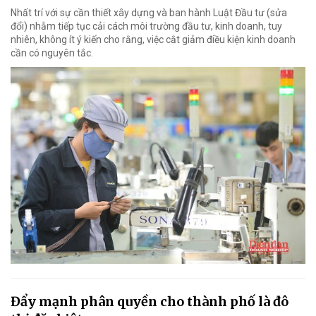
Nhất trí với sự cần thiết xây dựng và ban hành Luật Đầu tư (sửa
đổi) nhằm tiếp tục cải cách môi trường đầu tư, kinh doanh, tuy
nhiên, không ít ý kiến cho rằng, việc cắt giảm điều kiện kinh doanh
cần có nguyên tắc.
Đẩy mạnh phân quyền cho thành phố là đô