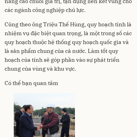
nâng cao chuỗi giá trị, tận dụng liên kết vùng cho
các ngành công nghiệp chủ lực.
Cũng theo ông Triệu Thế Hùng, quy hoạch tỉnh là
nhiệm vụ đặc biệt quan trọng, là một trong số các
quy hoạch thuộc hệ thống quy hoạch quốc gia và
là sản phẩm chung của cả nước. Làm tốt quy
hoạch của tỉnh sẽ góp phần vào sự phát triển
chung của vùng và khu vực.
Có thể bạn quan tâm