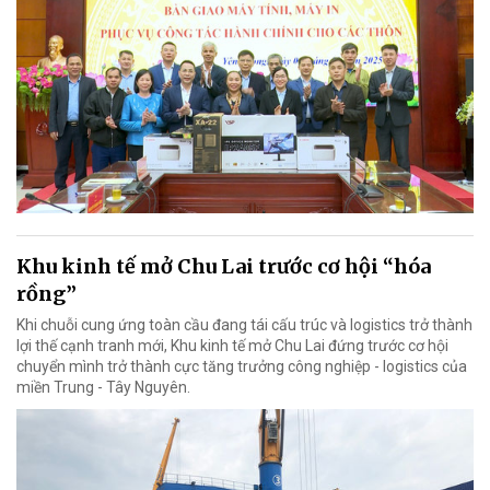
Khu kinh tế mở Chu Lai trước cơ hội “hóa
rồng”
Khi chuỗi cung ứng toàn cầu đang tái cấu trúc và logistics trở thành
lợi thế cạnh tranh mới, Khu kinh tế mở Chu Lai đứng trước cơ hội
chuyển mình trở thành cực tăng trưởng công nghiệp - logistics của
miền Trung - Tây Nguyên.