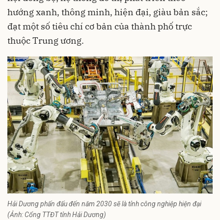
hướng xanh, thông minh, hiện đại, giàu bản sắc;
đạt một số tiêu chí cơ bản của thành phố trực
thuộc Trung ương.
Hải Dương phấn đấu đến năm 2030 sẽ là tỉnh công nghiệp hiện đại
(Ảnh: Cổng TTĐT tỉnh Hải Dương)