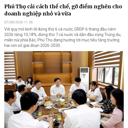
Phú Thọ cải cách thể chế, gỡ điểm nghẽn cho
doanh nghiệp nhỏ và vừa
07/08/2026 11:36
Với quy mô kinh tế đứng thứ 6 cả nước, GRDP 6 tháng đầu năm
2026 tăng 10,18%, đứng thứ 7 cả nước và dẫn đầu vùng Trung du,
miền núi phía Bắc, Phú Thọ đang hướng tới mục tiêu tăng trưởng
hai con số giai đoạn 2026-2030.