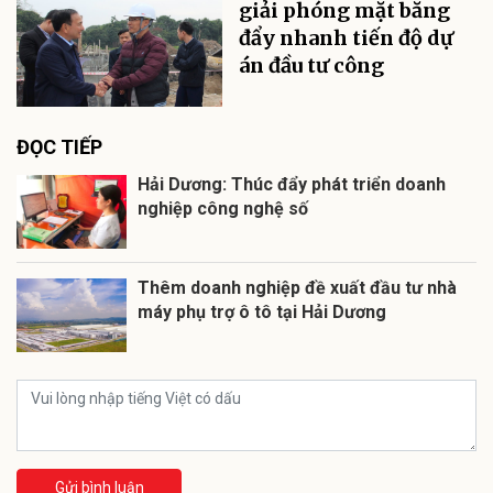
giải phóng mặt bằng
đẩy nhanh tiến độ dự
án đầu tư công
ĐỌC TIẾP
Hải Dương: Thúc đẩy phát triển doanh
nghiệp công nghệ số
Thêm doanh nghiệp đề xuất đầu tư nhà
máy phụ trợ ô tô tại Hải Dương
Gửi bình luận