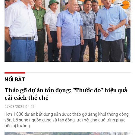
NỔI BẬT
Tháo gỡ dự án tồn đọng: "Thước đo" hiệu quả
cải cách thể chế
07/08/2026 04:27
Hơn 1.000 dự án bất động sản được tháo gỡ đang khơi thông dòng
vốn, bổ sung nguồn cung và tạo động lực mới cho quá trình phục
hồi thị trường.