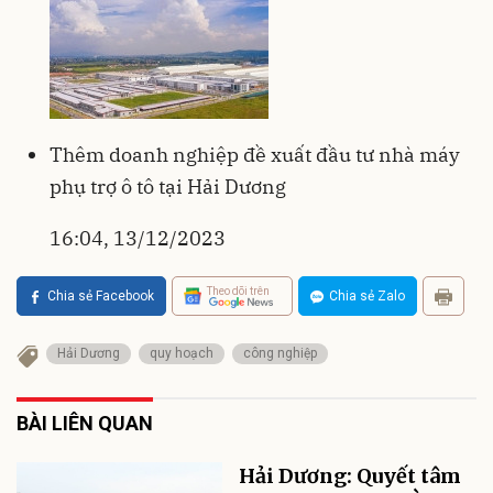
Thêm doanh nghiệp đề xuất đầu tư nhà máy
phụ trợ ô tô tại Hải Dương
16:04, 13/12/2023
Theo dõi trên
Chia sẻ Facebook
Chia sẻ Zalo
Hải Dương
quy hoạch
công nghiệp
BÀI LIÊN QUAN
Hải Dương: Quyết tâm