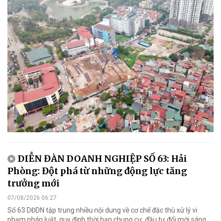
DIỄN ĐÀN DOANH NGHIỆP SỐ 63: Hải
Phòng: Đột phá từ những động lực tăng
trưởng mới
07/08/2026 06:27
Số 63 DĐDN tập trung nhiều nội dung về cơ chế đặc thù xử lý vi
phạm pháp luật, quy định thời hạn chung cư, đầu tư đổi mới sáng